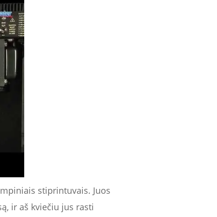
mpiniais stiprintuvais. Juos
ą, ir aš kviečiu jus rasti