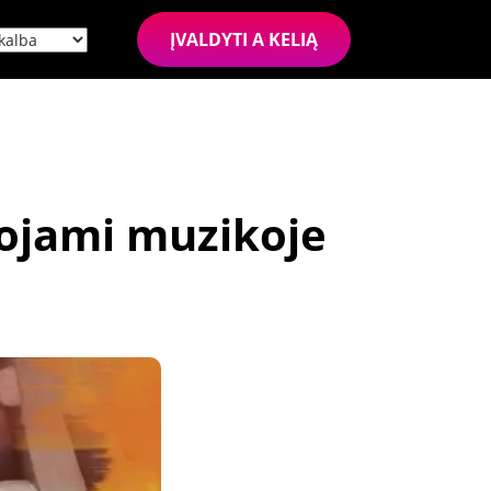
ĮVALDYTI A KELIĄ
dojami muzikoje