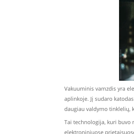
Vakuuminis vamzdis yra ele
aplinkoje. Jį sudaro katodas
daugiau valdymo tinklelių, k
Tai technologija, kuri buv
elektroniniuose prietaisuos