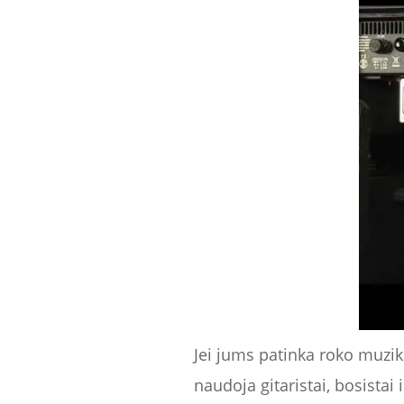
Jei jums patinka roko muzika
naudoja gitaristai, bosistai i