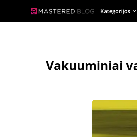
Kategorijos
Vakuuminiai va