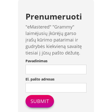
Prenumeruoti
"eMastered" "Grammy"
laimėjusių įkūrėjų garso
įrašų kūrimo patarimai ir
gudrybės kiekvieną savaitę
tiesiai į jūsų pašto dėžutę.
Pavadinimas
El. pašto adresas