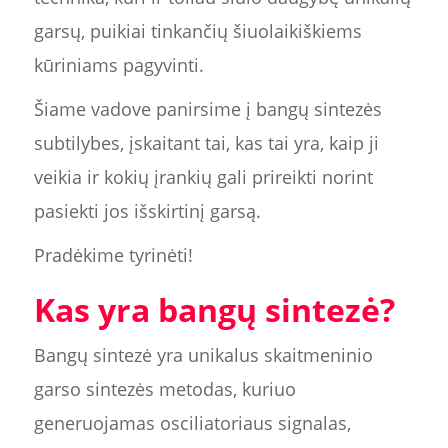
garsų, puikiai tinkančių šiuolaikiškiems
kūriniams pagyvinti.
Šiame vadove panirsime į bangų sintezės
subtilybes, įskaitant tai, kas tai yra, kaip ji
veikia ir kokių įrankių gali prireikti norint
pasiekti jos išskirtinį garsą.
Pradėkime tyrinėti!
Kas yra bangų sintezė?
Bangų sintezė yra unikalus skaitmeninio
garso sintezės metodas, kuriuo
generuojamas osciliatoriaus signalas,