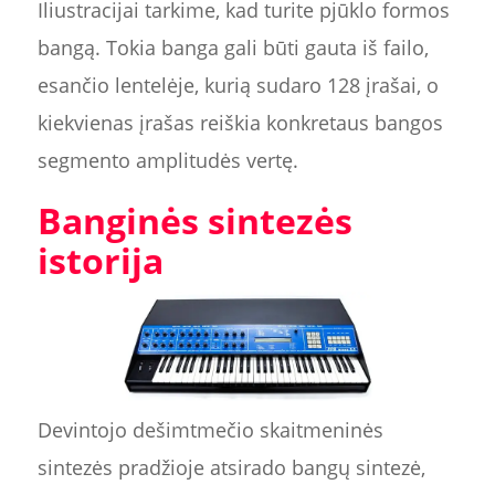
Iliustracijai tarkime, kad turite pjūklo formos
bangą. Tokia banga gali būti gauta iš failo,
esančio lentelėje, kurią sudaro 128 įrašai, o
kiekvienas įrašas reiškia konkretaus bangos
segmento amplitudės vertę.
Banginės sintezės
istorija
Devintojo dešimtmečio skaitmeninės
sintezės pradžioje atsirado bangų sintezė,