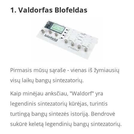
1. Valdorfas Blofeldas
Pirmasis mūsų sąraše - vienas iš žymiausių
visų laikų bangų sintezatorių.
Kaip minėjau anksčiau, "Waldorf" yra
legendinis sintezatorių kūrėjas, turintis
turtingą bangų sintezės istoriją. Bendrovė
sukūrė keletą legendinių bangų sintezatorių.