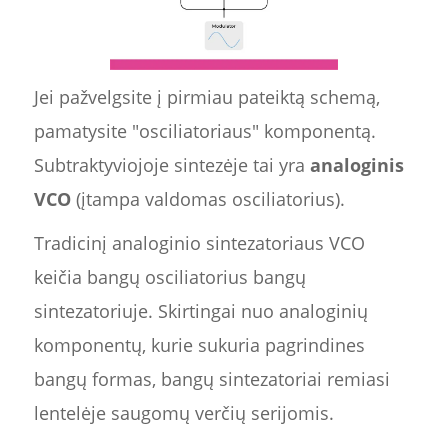
Jei pažvelgsite į pirmiau pateiktą schemą,
pamatysite "osciliatoriaus" komponentą.
Subtraktyviojoje sintezėje tai yra
analoginis
VCO
(įtampa valdomas osciliatorius).
Tradicinį analoginio sintezatoriaus VCO
keičia bangų osciliatorius bangų
sintezatoriuje. Skirtingai nuo analoginių
komponentų, kurie sukuria pagrindines
bangų formas, bangų sintezatoriai remiasi
lentelėje saugomų verčių serijomis.