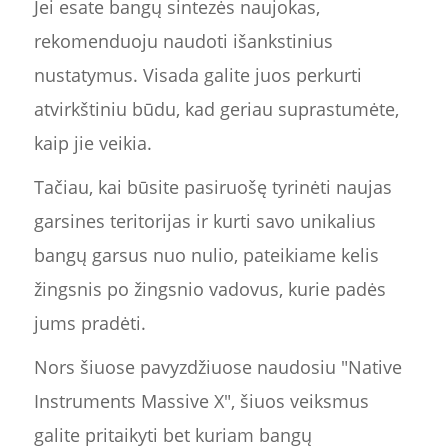
Jei esate bangų sintezės naujokas,
rekomenduoju naudoti išankstinius
nustatymus. Visada galite juos perkurti
atvirkštiniu būdu, kad geriau suprastumėte,
kaip jie veikia.
Tačiau, kai būsite pasiruošę tyrinėti naujas
garsines teritorijas ir kurti savo unikalius
bangų garsus nuo nulio, pateikiame kelis
žingsnis po žingsnio vadovus, kurie padės
jums pradėti.
Nors šiuose pavyzdžiuose naudosiu "Native
Instruments Massive X", šiuos veiksmus
galite pritaikyti bet kuriam bangų