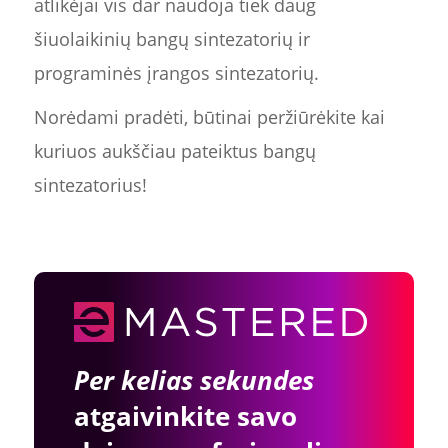
atlikėjai vis dar naudoja tiek daug
šiuolaikinių bangų sintezatorių ir
programinės įrangos sintezatorių.
Norėdami pradėti, būtinai peržiūrėkite kai
kuriuos aukščiau pateiktus bangų
sintezatorius!
Per kelias sekundes
atgaivinkite savo