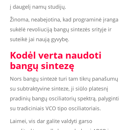
į daugelį namų studijų.
Žinoma, neabejotina, kad programinė įranga
sukėlė revoliuciją bangų sintezės srityje ir
suteikė jai naują gyvybę.
Kodėl verta naudoti
bangų sintezę
Nors bangų sintezė turi tam tikrų panašumų
su subtraktyvine sinteze, ji siūlo platesnį
pradinių bangų osciliatorių spektrą, palyginti
su tradiciniais VCO tipo osciliatoriais.
Laimei, vis dar galite valdyti garso