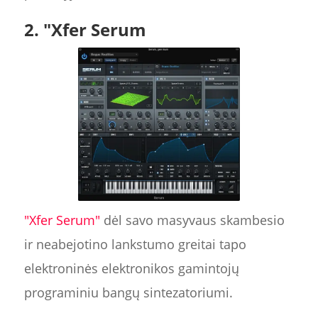
2. "Xfer Serum
"Xfer Serum"
dėl savo masyvaus skambesio
ir neabejotino lankstumo greitai tapo
elektroninės elektronikos gamintojų
programiniu bangų sintezatoriumi.