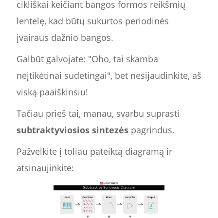
cikliškai keičiant bangos formos reikšmių
lentelę, kad būtų sukurtos periodinės
įvairaus dažnio bangos.
Galbūt galvojate: "Oho, tai skamba
neįtikėtinai sudėtingai", bet nesijaudinkite, aš
viską paaiškinsiu!
Tačiau prieš tai, manau, svarbu suprasti
subtraktyviosios sintezės
pagrindus.
Pažvelkite į toliau pateiktą diagramą ir
atsinaujinkite: