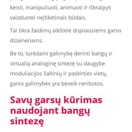
keisti, manipuliuoti, animuoti ir iškraipyti
vaizduotei neįtikėtinais būdais.
Tai tikra žaidimų aikštelė drąsiausiems garso
dizaineriams.
Be to, turėdami galimybę derinti bangų ir
virtualią analoginę sintezę su daugybe
moduliacijos šaltinių ir paskirties vietų,
garso galimybės yra beveik neribotos.
Savų garsų kūrimas
naudojant bangų
sintezę