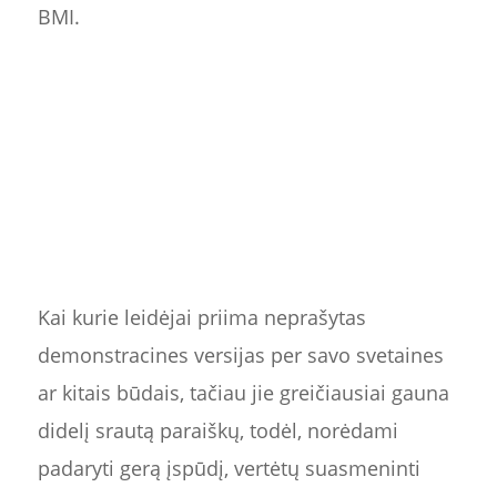
BMI.
Kai kurie leidėjai priima neprašytas
demonstracines versijas per savo svetaines
ar kitais būdais, tačiau jie greičiausiai gauna
didelį srautą paraiškų, todėl, norėdami
padaryti gerą įspūdį, vertėtų suasmeninti