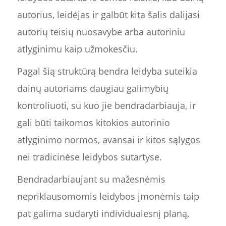
autorius, leidėjas ir galbūt kita šalis dalijasi
autorių teisių nuosavybe arba autoriniu
atlyginimu kaip užmokesčiu.
Pagal šią struktūrą bendra leidyba suteikia
dainų autoriams daugiau galimybių
kontroliuoti, su kuo jie bendradarbiauja, ir
gali būti taikomos kitokios autorinio
atlyginimo normos, avansai ir kitos sąlygos
nei tradicinėse leidybos sutartyse.
Bendradarbiaujant su mažesnėmis
nepriklausomomis leidybos įmonėmis taip
pat galima sudaryti individualesnį planą,