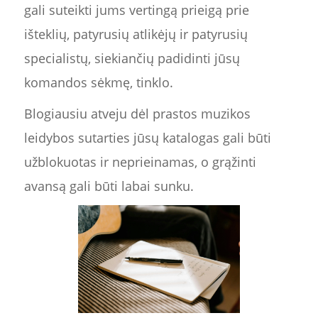
gali suteikti jums vertingą prieigą prie
išteklių, patyrusių atlikėjų ir patyrusių
specialistų, siekiančių padidinti jūsų
komandos sėkmę, tinklo.
Blogiausiu atveju dėl prastos muzikos
leidybos sutarties jūsų katalogas gali būti
užblokuotas ir neprieinamas, o grąžinti
avansą gali būti labai sunku.