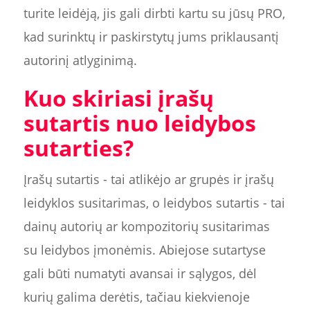
turite leidėją, jis gali dirbti kartu su jūsų PRO,
kad surinktų ir paskirstytų jums priklausantį
autorinį atlyginimą.
Kuo skiriasi įrašų
sutartis nuo leidybos
sutarties?
Įrašų sutartis - tai atlikėjo ar grupės ir įrašų
leidyklos susitarimas, o leidybos sutartis - tai
dainų autorių ar kompozitorių susitarimas
su leidybos įmonėmis. Abiejose sutartyse
gali būti numatyti avansai ir sąlygos, dėl
kurių galima derėtis, tačiau kiekvienoje