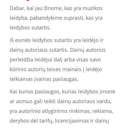
Dabar, kai jau žinome, kas yra muzikos
leidyba, pabandykime suprasti, kas yra
leidybos sutartis.
Iš esmės leidybos sutartis yra leidėjo ir
dainų autoriaus sutartis. Dainų autorius
perleidžia leidėjui dalį arba visas savo
kūrinio autorių teises mainais į leidėjo
teikiamas įvairias paslaugas.
Kai kurios paslaugos, kurias leidybos įmonė
ar asmuo gali teikti dainų autoriaus vardu,
yra autorinio atlyginimo rinkimas, reklama,
derybos dėl tarifų, licencijavimas ir dainų