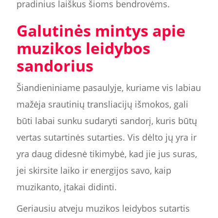
pradinius laiškus šioms bendrovėms.
Galutinės mintys apie
muzikos leidybos
sandorius
Šiandieniniame pasaulyje, kuriame vis labiau
mažėja srautinių transliacijų išmokos, gali
būti labai sunku sudaryti sandorį, kuris būtų
vertas sutartinės sutarties. Vis dėlto jų yra ir
yra daug didesnė tikimybė, kad jie jus suras,
jei skirsite laiko ir energijos savo, kaip
muzikanto, įtakai didinti.
Geriausiu atveju muzikos leidybos sutartis