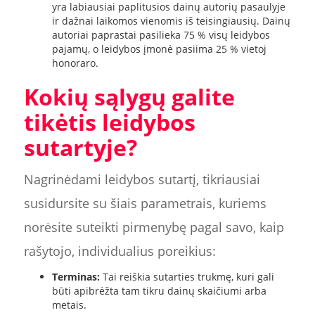
yra labiausiai paplitusios dainų autorių pasaulyje
ir dažnai laikomos vienomis iš teisingiausių. Dainų
autoriai paprastai pasilieka 75 % visų leidybos
pajamų, o leidybos įmonė pasiima 25 % vietoj
honoraro.
Kokių sąlygų galite
tikėtis leidybos
sutartyje?
Nagrinėdami leidybos sutartį, tikriausiai
susidursite su šiais parametrais, kuriems
norėsite suteikti pirmenybę pagal savo, kaip
rašytojo, individualius poreikius:
Terminas:
Tai reiškia sutarties trukmę, kuri gali
būti apibrėžta tam tikru dainų skaičiumi arba
metais.