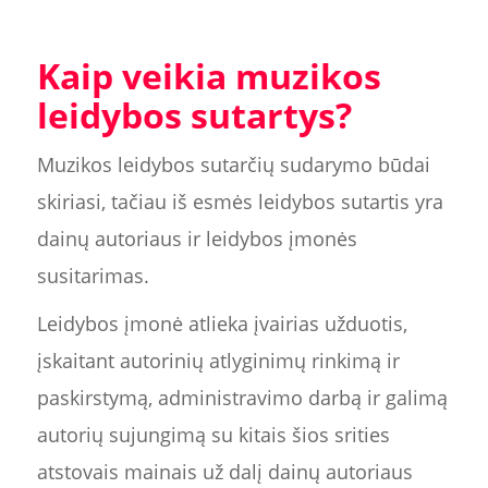
Kaip veikia muzikos
leidybos sutartys?
Muzikos leidybos sutarčių sudarymo būdai
skiriasi, tačiau iš esmės leidybos sutartis yra
dainų autoriaus ir leidybos įmonės
susitarimas.
Leidybos įmonė atlieka įvairias užduotis,
įskaitant autorinių atlyginimų rinkimą ir
paskirstymą, administravimo darbą ir galimą
autorių sujungimą su kitais šios srities
atstovais mainais už dalį dainų autoriaus