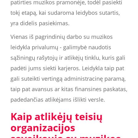
patirties muzikos pramonėje, todėl pasiekti
tokį etapą, kai sudaroma leidybos sutartis,
yra didelis pasiekimas.
Vienas iš pagrindinių darbo su muzikos
leidykla privalumų - galimybė naudotis
sąžiningų rašytojų ir atlikėjų tinklu, kuris gali
padėti jums siekti karjeros. Leidykla taip pat
gali suteikti vertingą administracinę paramą,
taip pat avansus ar kitas finansines paskatas,
padedančias atlikėjams išlikti versle.
Kaip atlikėjų teisių
organizacijos