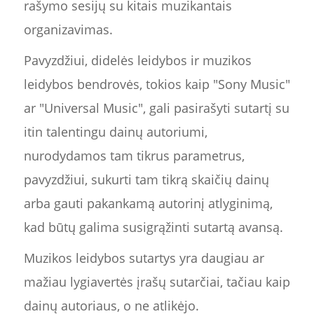
rašymo sesijų su kitais muzikantais
organizavimas.
Pavyzdžiui, didelės leidybos ir muzikos
leidybos bendrovės, tokios kaip "Sony Music"
ar "Universal Music", gali pasirašyti sutartį su
itin talentingu dainų autoriumi,
nurodydamos tam tikrus parametrus,
pavyzdžiui, sukurti tam tikrą skaičių dainų
arba gauti pakankamą autorinį atlyginimą,
kad būtų galima susigrąžinti sutartą avansą.
Muzikos leidybos sutartys yra daugiau ar
mažiau lygiavertės įrašų sutarčiai, tačiau kaip
dainų autoriaus, o ne atlikėjo.