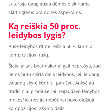
sutartyje daugiausia dėmesio skiriama
skirtingiems pramonės aspektams.
Ką reiškia 50 proc.
leidybos lygis?
Pusė leidybos ritme reiškia 50 % kūrinio
kompozicijos įrašų.
Šiais laikais beatmakeriai gali paprašyti, kad
jiems būtų skirta dalis leidybos, jei jie daug
valandų skyrė kūriniui parašyti. Anksčiau
tradiciniai prodiuseriai negaudavo leidybos
mokesčio, nes jie nebūtinai buvo didžioji
kompozicijos rašymo dalis.