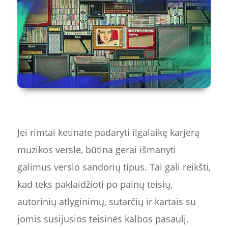
Jei rimtai ketinate padaryti ilgalaikę karjerą
muzikos versle, būtina gerai išmanyti
galimus verslo sandorių tipus. Tai gali reikšti,
kad teks paklaidžioti po painų teisių,
autorinių atlyginimų, sutarčių ir kartais su
jomis susijusios teisinės kalbos pasaulį.