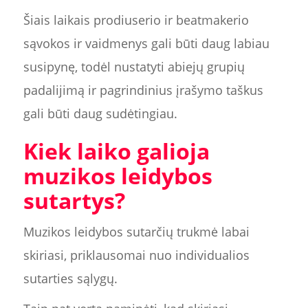
Šiais laikais prodiuserio ir beatmakerio
sąvokos ir vaidmenys gali būti daug labiau
susipynę, todėl nustatyti abiejų grupių
padalijimą ir pagrindinius įrašymo taškus
gali būti daug sudėtingiau.
Kiek laiko galioja
muzikos leidybos
sutartys?
Muzikos leidybos sutarčių trukmė labai
skiriasi, priklausomai nuo individualios
sutarties sąlygų.