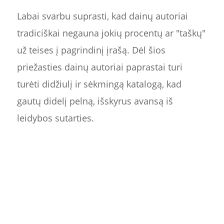
Labai svarbu suprasti, kad dainų autoriai
tradiciškai negauna jokių procentų ar "taškų"
už teises į pagrindinį įrašą. Dėl šios
priežasties dainų autoriai paprastai turi
turėti didžiulį ir sėkmingą katalogą, kad
gautų didelį pelną, išskyrus avansą iš
leidybos sutarties.