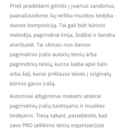
Prieš pradėdami gilintis į įvairius sandorius,
paanalizuokime, ką reiškia muzikos leidyba -
dainos kompoziciją. Tai gali būti kūrinio
melodija, pagrindinė linija, žodžiai ir bendra
aranžuotė. Tai skiriasi nuo dainos
pagrindinio įrašo autorių teisių arba
pagrindinių teisių, kurios kalba apie šalis
arba šalį, kuriai priklauso teisės į originalų
kūrinio garso įrašą.
Autoriniai atlyginimai mokami atskirai
pagrindinių įrašų turėtojams ir muzikos
leidėjams. Tiesą sakant, pastebėsite, kad
savo PRO (atlikimo teisių organizacijoje