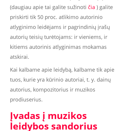
(daugiau apie tai galite sužinoti
čia
) galite
priskirti tik 50 proc. atlikimo autorinio
atlyginimo leidėjams ir pagrindinių įrašų
autorių teisių turėtojams: ir vieniems, ir
kitiems autorinis atlyginimas mokamas
atskirai.
Kai kalbame apie leidybą, kalbame tik apie
tuos, kurie yra kūrinio autoriai, t. y. dainų
autorius, kompozitorius ir muzikos
prodiuserius.
Įvadas į muzikos
leidybos sandorius