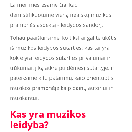
Laimei, mes esame čia, kad
demistifikuotume vieną neaiškų muzikos
pramonės aspektą - leidybos sandorį.
Toliau paaiškinsime, ko tiksliai galite tikėtis
iš muzikos leidybos sutarties: kas tai yra,
kokie yra leidybos sutarties privalumai ir
trūkumai, į ką atkreipti dėmesį sutartyje, ir
pateiksime kitų patarimų, kaip orientuotis
muzikos pramonėje kaip dainų autoriui ir
muzikantui.
Kas yra muzikos
leidyba?