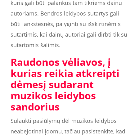
kuris gali būti palankus tam tikriems dainų
autoriams. Bendros leidybos sutartys gali
būti lankstesnės, palyginti su išskirtinėmis
sutartimis, kai dainų autoriai gali dirbti tik su
sutartomis šalimis.
Raudonos vėliavos, į
kurias reikia atkreipti
dėmesį sudarant
muzikos leidybos
sandorius
Sulaukti pasiūlymų dėl muzikos leidybos
neabejotinai įdomu, tačiau pasistenkite, kad