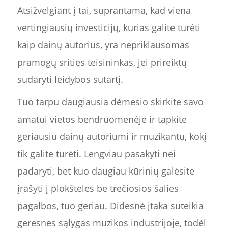
Atsižvelgiant į tai, suprantama, kad viena
vertingiausių investicijų, kurias galite turėti
kaip dainų autorius, yra nepriklausomas
pramogų srities teisininkas, jei prireiktų
sudaryti leidybos sutartį.
Tuo tarpu daugiausia dėmesio skirkite savo
amatui vietos bendruomenėje ir tapkite
geriausiu dainų autoriumi ir muzikantu, kokį
tik galite turėti. Lengviau pasakyti nei
padaryti, bet kuo daugiau kūrinių galėsite
įrašyti į plokšteles be trečiosios šalies
pagalbos, tuo geriau. Didesnė įtaka suteikia
geresnes sąlygas muzikos industrijoje, todėl