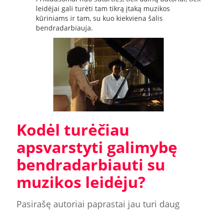
leidėjai gali turėti tam tikrą įtaką muzikos
kūriniams ir tam, su kuo kiekviena šalis
bendradarbiauja.
Kodėl turėčiau
apsvarstyti galimybę
bendradarbiauti su
muzikos leidėju?
Pasirašę autoriai paprastai jau turi daug