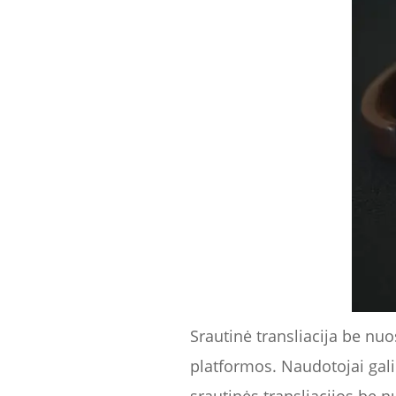
Srautinė transliacija be nuos
platformos. Naudotojai gali