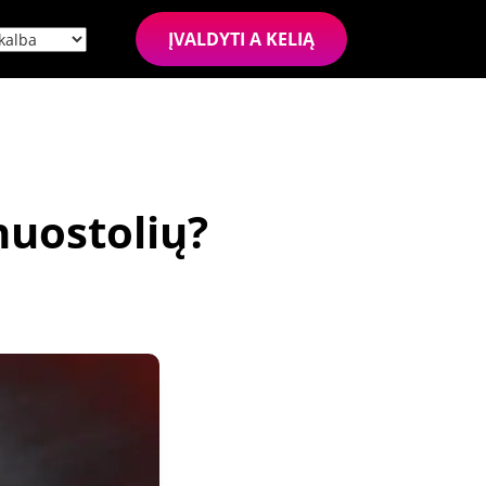
ĮVALDYTI A KELIĄ
nuostolių?