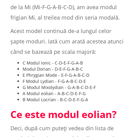
de la Mi (Mi-F-G-A-B-C-D), am avea modul
frigian Mi, al treilea mod din seria modală.
Acest model continuă de-a lungul celor
șapte moduri. Iată cum arată acestea atunci
când se bazează pe scala majoră:
C Modul ionic - C-D-E-F-G-A-B
Modul Dorian - D-E-F-G-A-B-C
E Phrygian Mode - E-F-G-A-B-C-D
F Modul Lydian - F-G-A-B-C-D-E
G Modul Mixolydian - G-A-B-C-D-E-F
A Modul eolian - A-B-C-D-E-F-G
B Modul Locrian - B-C-D-E-F-G-A
Ce este modul eolian?
Deci, după cum puteți vedea din lista de