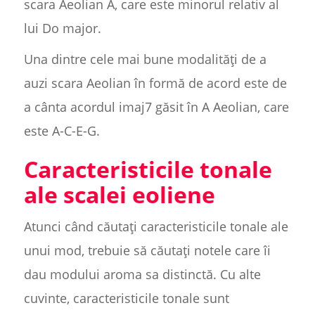
scara Aeolian A, care este minorul relativ al
lui Do major.
Una dintre cele mai bune modalități de a
auzi scara Aeolian în formă de acord este de
a cânta acordul imaj7 găsit în A Aeolian, care
este A-C-E-G.
Caracteristicile tonale
ale scalei eoliene
Atunci când căutați caracteristicile tonale ale
unui mod, trebuie să căutați notele care îi
dau modului aroma sa distinctă. Cu alte
cuvinte, caracteristicile tonale sunt