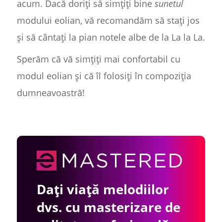
acum. Dacă doriți să simțiți bine
sunetul
modului eolian, vă recomandăm să stați jos
și să cântați la pian notele albe de la La la La.
Sperăm că vă simțiți mai confortabil cu
modul eolian și că îl folosiți în compoziția
dumneavoastră!
Dați viață melodiilor
dvs. cu masterizare de