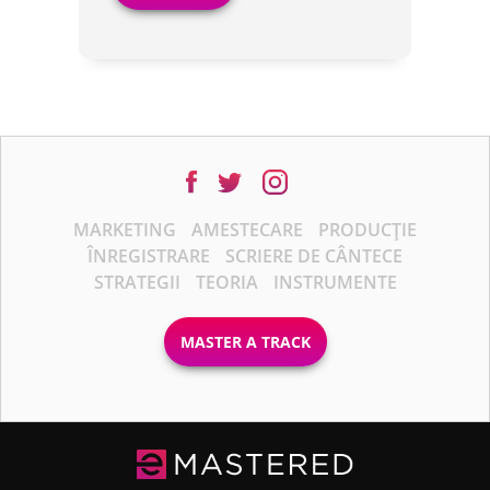
MARKETING
AMESTECARE
PRODUCȚIE
ÎNREGISTRARE
SCRIERE DE CÂNTECE
STRATEGII
TEORIA
INSTRUMENTE
MASTER A TRACK