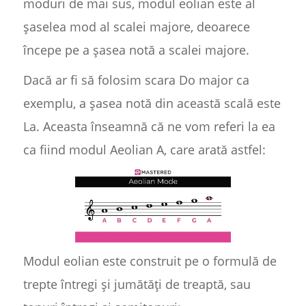
moduri de mai sus, modul eolian este al
șaselea mod al scalei majore, deoarece
începe pe a șasea notă a scalei majore.
Dacă ar fi să folosim scara Do major ca
exemplu, a șasea notă din această scală este
La. Aceasta înseamnă că ne vom referi la ea
ca fiind modul Aeolian A, care arată astfel:
Modul eolian este construit pe o formulă de
trepte întregi și jumătăți de treaptă, sau