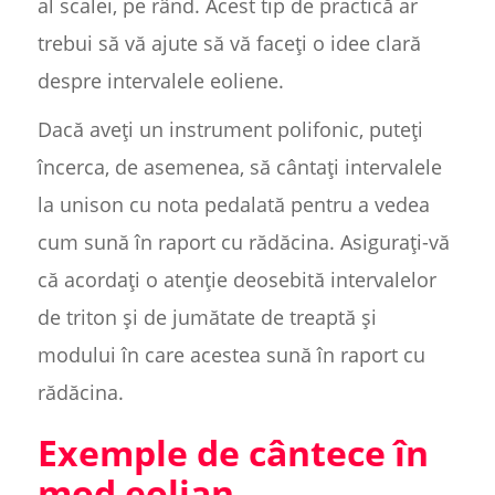
al scalei, pe rând. Acest tip de practică ar
trebui să vă ajute să vă faceți o idee clară
despre intervalele eoliene.
Dacă aveți un instrument polifonic, puteți
încerca, de asemenea, să cântați intervalele
la unison cu nota pedalată pentru a vedea
cum sună în raport cu rădăcina. Asigurați-vă
că acordați o atenție deosebită intervalelor
de triton și de jumătate de treaptă și
modului în care acestea sună în raport cu
rădăcina.
Exemple de cântece în
mod eolian