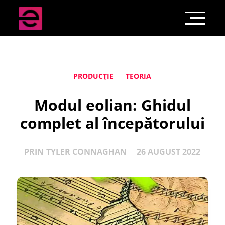
PRODUCȚIE
TEORIA
Modul eolian: Ghidul
complet al începătorului
PRIN
TYLER CONNAGHAN
26 AUGUST 2022