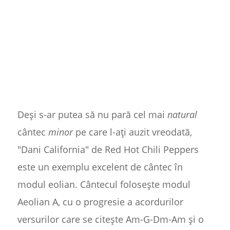
Deși s-ar putea să nu pară cel mai
natural
cântec
minor
pe care l-ați auzit vreodată,
"Dani California" de Red Hot Chili Peppers
este un exemplu excelent de cântec în
modul eolian. Cântecul folosește modul
Aeolian A, cu o progresie a acordurilor
versurilor care se citește Am-G-Dm-Am și o