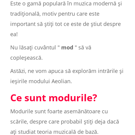
Este o gamă populară în muzica modernă și
tradițională, motiv pentru care este
important să știți tot ce este de știut despre
ea!
Nu lăsați cuvântul "
mod
" să vă
copleșească.
Astăzi, ne vom apuca să explorăm intrările și
ieșirile modului Aeolian.
Ce sunt modurile?
Modurile sunt foarte asemănătoare cu
scările, despre care probabil știți deja dacă
ați studiat teoria muzicală de bază.