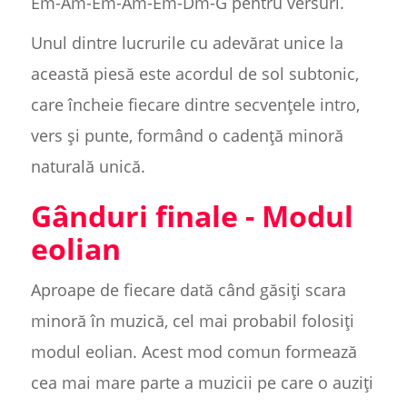
Em-Am-Em-Am-Em-Dm-G pentru versuri.
Unul dintre lucrurile cu adevărat unice la
această piesă este acordul de sol subtonic,
care încheie fiecare dintre secvențele intro,
vers și punte, formând o cadență minoră
naturală unică.
Gânduri finale - Modul
eolian
Aproape de fiecare dată când găsiți scara
minoră în muzică, cel mai probabil folosiți
modul eolian. Acest mod comun formează
cea mai mare parte a muzicii pe care o auziți