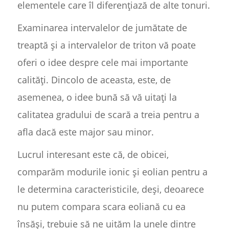
elementele care îl diferențiază de alte tonuri.
Examinarea intervalelor de jumătate de
treaptă și a intervalelor de triton vă poate
oferi o idee despre cele mai importante
calități. Dincolo de aceasta, este, de
asemenea, o idee bună să vă uitați la
calitatea gradului de scară a treia pentru a
afla dacă este major sau minor.
Lucrul interesant este că, de obicei,
comparăm modurile ionic și eolian pentru a
le determina caracteristicile, deși, deoarece
nu putem compara scara eoliană cu ea
însăși, trebuie să ne uităm la unele dintre