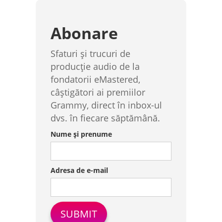
Abonare
Sfaturi și trucuri de
producție audio de la
fondatorii eMastered,
câștigători ai premiilor
Grammy, direct în inbox-ul
dvs. în fiecare săptămână.
Nume și prenume
Adresa de e-mail