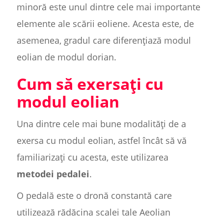
minoră este unul dintre cele mai importante
elemente ale scării eoliene. Acesta este, de
asemenea, gradul care diferențiază modul
eolian de modul dorian.
Cum să exersați cu
modul eolian
Una dintre cele mai bune modalități de a
exersa cu modul eolian, astfel încât să vă
familiarizați cu acesta, este utilizarea
metodei pedalei
.
O pedală este o dronă constantă care
utilizează rădăcina scalei tale Aeolian