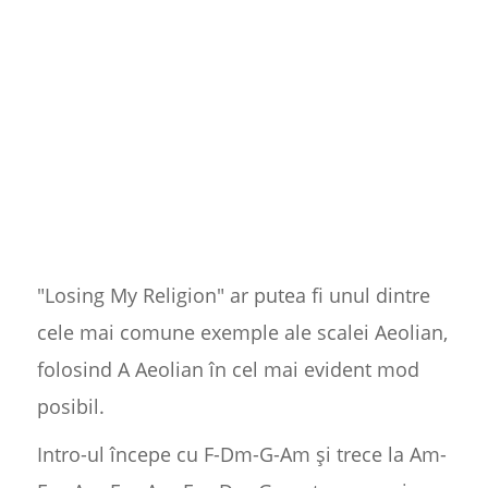
"Losing My Religion" ar putea fi unul dintre
cele mai comune exemple ale scalei Aeolian,
folosind A Aeolian în cel mai evident mod
posibil.
Intro-ul începe cu F-Dm-G-Am și trece la Am-