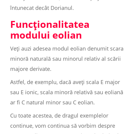
întunecat decât Dorianul.
Funcționalitatea
modului eolian
Veți auzi adesea modul eolian denumit scara
minoră naturală sau minorul relativ al scării
majore derivate.
Astfel, de exemplu, dacă aveți scala E major
sau E ionic, scala minoră relativă sau eoliană
ar fi C natural minor sau C eolian.
Cu toate acestea, de dragul exemplelor
continue, vom continua să vorbim despre