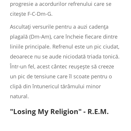
progresie a acordurilor refrenului care se
citește F-C-Dm-G.
Ascultați versurile pentru a auzi cadența
plagală (Dm-Am), care încheie fiecare dintre
liniile principale. Refrenul este un pic ciudat,
deoarece nu se aude niciodată triada tonică.
Într-un fel, acest cântec reușește să creeze
un pic de tensiune care îl scoate pentru o
clipă din întunericul tărâmului minor
natural.
"Losing My Religion" - R.E.M.