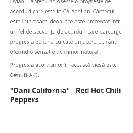
Dylan. Cântecul folosește o progresie de
acorduri care este în C# Aeolian. Cântecul
este interesant, deoarece este prezentat într-
un fel de secvență de acorduri care parcurge
progresia eoliană cu câte un acord pe rând,
oferind o senzație de minor natural.
Progresia acordurilor în această piesă este
C#m-B-A-B.
"Dani California" - Red Hot Chili
Peppers