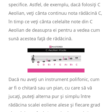
specifice. Astfel, de exemplu, dacă folosiți C
Aeolian, veți cânta continuu nota rădăcină C,
în timp ce veți cânta celelalte note din C
Aeolian de deasupra ei pentru a vedea cum
sună acestea față de rădăcină.
Dacă nu aveți un instrument polifonic, cum
ar fi o chitară sau un pian, cu care să vă
jucați, puteți alterna pur și simplu între
rădăcina scalei eoliene alese și fiecare grad