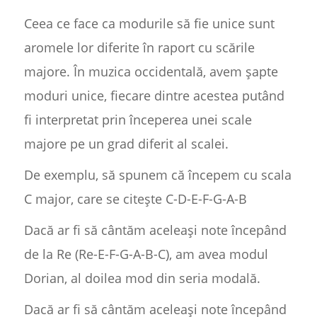
Ceea ce face ca modurile să fie unice sunt
aromele lor diferite în raport cu scările
majore. În muzica occidentală, avem șapte
moduri unice, fiecare dintre acestea putând
fi interpretat prin începerea unei scale
majore pe un grad diferit al scalei.
De exemplu, să spunem că începem cu scala
C major, care se citește C-D-E-F-G-A-B
Dacă ar fi să cântăm aceleași note începând
de la Re (Re-E-F-G-A-B-C), am avea modul
Dorian, al doilea mod din seria modală.
Dacă ar fi să cântăm aceleași note începând