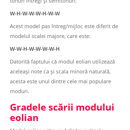
tonuri întregi și semitonuri:
W-H-W-W-W-H-W-W
Acest model pas întreg/mijloc este diferit de
modelul scalei majore, care este:
W-W-H-W-W-W-W-H
Datorită faptului că modul eolian utilizează
aceleași note ca și scala minoră naturală,
acesta este unul dintre cele mai populare
moduri.
Gradele scării modului
eolian