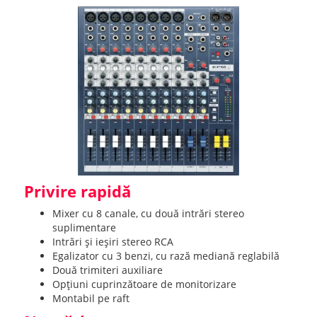
Privire rapidă
Mixer cu 8 canale, cu două intrări stereo
suplimentare
Intrări și ieșiri stereo RCA
Egalizator cu 3 benzi, cu rază mediană reglabilă
Două trimiteri auxiliare
Opțiuni cuprinzătoare de monitorizare
Montabil pe raft