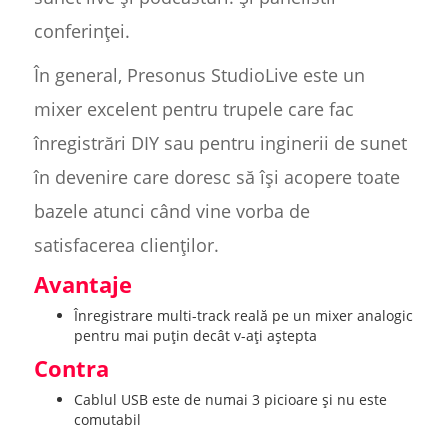
conferinței.
În general, Presonus StudioLive este un
mixer excelent pentru trupele care fac
înregistrări DIY sau pentru inginerii de sunet
în devenire care doresc să își acopere toate
bazele atunci când vine vorba de
satisfacerea clienților.
Avantaje
Înregistrare multi-track reală pe un mixer analogic
pentru mai puțin decât v-ați aștepta
Contra
Cablul USB este de numai 3 picioare și nu este
comutabil