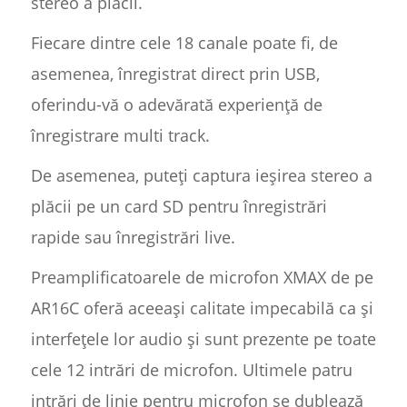
stereo a plăcii.
Fiecare dintre cele 18 canale poate fi, de
asemenea, înregistrat direct prin USB,
oferindu-vă o adevărată experiență de
înregistrare multi track.
De asemenea, puteți captura ieșirea stereo a
plăcii pe un card SD pentru înregistrări
rapide sau înregistrări live.
Preamplificatoarele de microfon XMAX de pe
AR16C oferă aceeași calitate impecabilă ca și
interfețele lor audio și sunt prezente pe toate
cele 12 intrări de microfon. Ultimele patru
intrări de linie pentru microfon se dublează