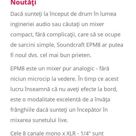
Noutăți
Dacă sunteți la început de drum în lumea
ingineriei audio sau căutați un mixer
compact, fără complicații, care să se ocupe
de sarcini simple, Soundcraft EPM8 ar putea
fi noul dvs. cel mai bun prieten.
EPM8 este un mixer pur analogic - fără
niciun microcip la vedere. În timp ce acest
lucru înseamnă că nu aveți efecte la bord,
este o modalitate excelentă de a învăța
frânghiile dacă sunteți un începător în
mixarea sunetului live.
Cele 8 canale mono x XLR - 1/4" sunt