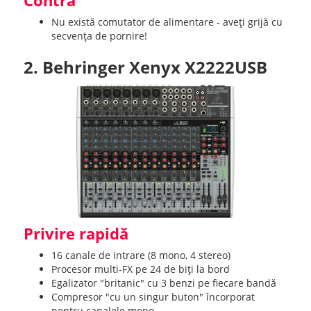
Contra
Nu există comutator de alimentare - aveți grijă cu
secvența de pornire!
2. Behringer Xenyx X2222USB
Privire rapidă
16 canale de intrare (8 mono, 4 stereo)
Procesor multi-FX pe 24 de biți la bord
Egalizator "britanic" cu 3 benzi pe fiecare bandă
Compresor "cu un singur buton" încorporat
pentru canalele mono