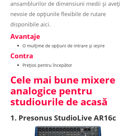
ansamblurilor de dimensiuni medii și aveți
nevoie de opțiunile flexibile de rutare
disponibile aici.
Avantaje
O mulțime de opțiuni de intrare și ieșire
Contra
Prețios pentru începător
Cele mai bune mixere
analogice pentru
studiourile de acasă
1. Presonus StudioLive AR16c