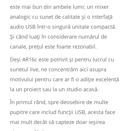
este mai bun din ambele lumi; un mixer
analogic cu sunet de calitate și o interfață
audio USB într-o singură unitate compactă.
Și când luați în considerare numărul de
canale, prețul este foarte rezonabil.
Deși AR16c este potrivit și pentru lucrul cu
sunetul live, ne concentrăm aici asupra
motivului pentru care ar fi o adiție excelentă
la un proiect sau la un studio acasă.
În primul rând, spre deosebire de multe
pupitre care includ funcții USB, acesta face
mai mult decât să capteze doar ieșirea