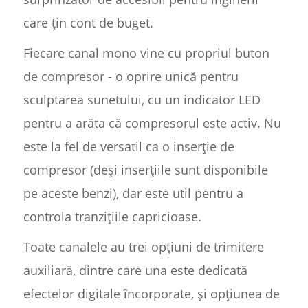
care țin cont de buget.
Fiecare canal mono vine cu propriul buton
de compresor - o oprire unică pentru
sculptarea sunetului, cu un indicator LED
pentru a arăta că compresorul este activ. Nu
este la fel de versatil ca o inserție de
compresor (deși inserțiile sunt disponibile
pe aceste benzi), dar este util pentru a
controla tranzițiile capricioase.
Toate canalele au trei opțiuni de trimitere
auxiliară, dintre care una este dedicată
efectelor digitale încorporate, și opțiunea de