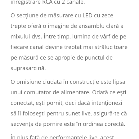
înregistrare RCA cu 2 canale.
O secțiune de măsurare cu LED cu zece
trepte oferă o imagine de ansamblu clară a
mixului dvs. Între timp, lumina de vârf de pe
fiecare canal devine treptat mai strălucitoare
pe măsură ce se apropie de punctul de
suprasarcină.
O omisiune ciudată în construcție este lipsa
unui comutator de alimentare. Odată ce ești
conectat, ești pornit, deci dacă intenționezi
să îl folosești pentru sunet live, asigură-te că
secvența de pornire este în ordinea corectă.
În plus față de performanțele live, acest