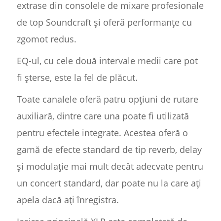
extrase din consolele de mixare profesionale
de top Soundcraft și oferă performanțe cu
zgomot redus.
EQ-ul, cu cele două intervale medii care pot
fi șterse, este la fel de plăcut.
Toate canalele oferă patru opțiuni de rutare
auxiliară, dintre care una poate fi utilizată
pentru efectele integrate. Acestea oferă o
gamă de efecte standard de tip reverb, delay
și modulație mai mult decât adecvate pentru
un concert standard, dar poate nu la care ați
apela dacă ați înregistra.