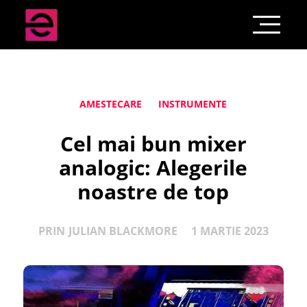
AMESTECARE
INSTRUMENTE
Cel mai bun mixer
analogic: Alegerile
noastre de top
PRIN
JULIAN BLACKMORE
1 MARTIE 2023