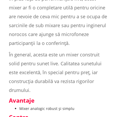
mixer ar fi o completare utilă pentru oricine
are nevoie de ceva mic pentru a se ocupa de
sarcinile de sub mixare sau pentru inginerul
norocos care ajunge să microfoneze
participanții la o conferință.
În general, acesta este un mixer construit
solid pentru sunet live. Calitatea sunetului
este excelentă, în special pentru preț, iar
construcția durabilă va rezista rigorilor
drumului.
Avantaje
Mixer analogic robust și simplu