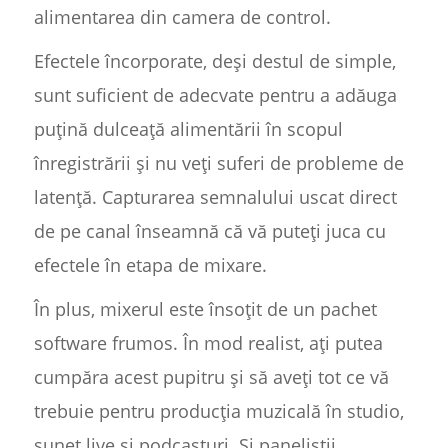
alimentarea din camera de control.
Efectele încorporate, deși destul de simple,
sunt suficient de adecvate pentru a adăuga
puțină dulceață alimentării în scopul
înregistrării și nu veți suferi de probleme de
latență. Capturarea semnalului uscat direct
de pe canal înseamnă că vă puteți juca cu
efectele în etapa de mixare.
În plus, mixerul este însoțit de un pachet
software frumos. În mod realist, ați putea
cumpăra acest pupitru și să aveți tot ce vă
trebuie pentru producția muzicală în studio,
sunet live și podcasturi. Și panelistii