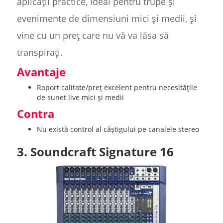
aplicații practice, ideal pentru trupe și
evenimente de dimensiuni mici și medii, și
vine cu un preț care nu vă va lăsa să
transpirați.
Avantaje
Raport calitate/preț excelent pentru necesitățile
de sunet live mici și medii
Contra
Nu există control al câștigului pe canalele stereo
3. Soundcraft Signature 16