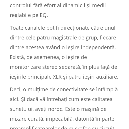
controlul fără efort al dinamicii și medii
reglabile pe EQ.
Toate canalele pot fi direcționate către unul
dintre cele patru magistrale de grup, fiecare
dintre acestea având o ieșire independentă.
Există, de asemenea, o ieșire de
monitorizare stereo separată, în plus față de
ieșirile principale XLR și patru ieșiri auxiliare.
Deci, o mulțime de conectivitate se întâmplă
aici. Și dacă vă întrebați cum este calitatea
sunetului, aveți noroc. Este o mașină de
mixare curată, impecabilă, datorită în parte
preamplificatoarelor de microfon cu circuit