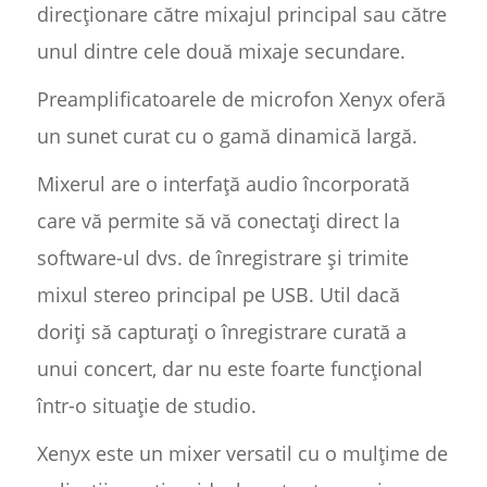
direcționare către mixajul principal sau către
unul dintre cele două mixaje secundare.
Preamplificatoarele de microfon Xenyx oferă
un sunet curat cu o gamă dinamică largă.
Mixerul are o interfață audio încorporată
care vă permite să vă conectați direct la
software-ul dvs. de înregistrare și trimite
mixul stereo principal pe USB. Util dacă
doriți să capturați o înregistrare curată a
unui concert, dar nu este foarte funcțional
într-o situație de studio.
Xenyx este un mixer versatil cu o mulțime de