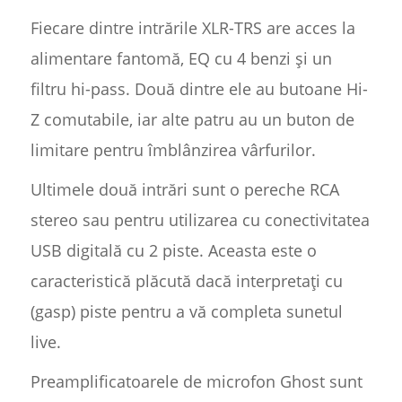
Fiecare dintre intrările XLR-TRS are acces la
alimentare fantomă, EQ cu 4 benzi și un
filtru hi-pass. Două dintre ele au butoane Hi-
Z comutabile, iar alte patru au un buton de
limitare pentru îmblânzirea vârfurilor.
Ultimele două intrări sunt o pereche RCA
stereo sau pentru utilizarea cu conectivitatea
USB digitală cu 2 piste. Aceasta este o
caracteristică plăcută dacă interpretați cu
(gasp) piste pentru a vă completa sunetul
live.
Preamplificatoarele de microfon Ghost sunt