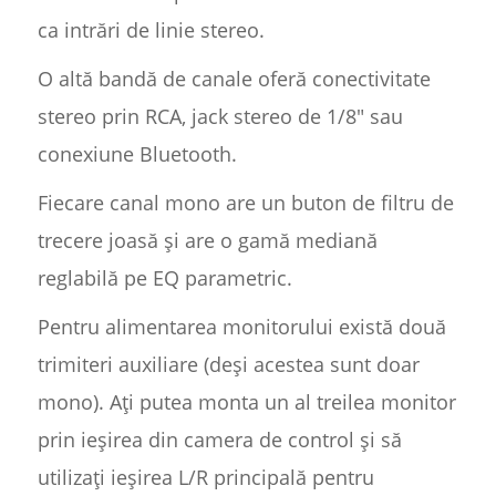
ca intrări de linie stereo.
O altă bandă de canale oferă conectivitate
stereo prin RCA, jack stereo de 1/8" sau
conexiune Bluetooth.
Fiecare canal mono are un buton de filtru de
trecere joasă și are o gamă mediană
reglabilă pe EQ parametric.
Pentru alimentarea monitorului există două
trimiteri auxiliare (deși acestea sunt doar
mono). Ați putea monta un al treilea monitor
prin ieșirea din camera de control și să
utilizați ieșirea L/R principală pentru