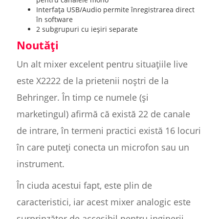
Interfața USB/Audio permite înregistrarea direct
în software
2 subgrupuri cu ieșiri separate
Noutăți
Un alt mixer excelent pentru situațiile live
este X2222 de la prietenii noștri de la
Behringer. În timp ce numele (și
marketingul) afirmă că există 22 de canale
de intrare, în termeni practici există 16 locuri
în care puteți conecta un microfon sau un
instrument.
În ciuda acestui fapt, este plin de
caracteristici, iar acest mixer analogic este
surprinzător de accesibil pentru inginerii