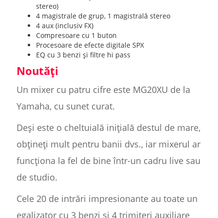
stereo)
4 magistrale de grup, 1 magistrală stereo
4 aux (inclusiv FX)
Compresoare cu 1 buton
Procesoare de efecte digitale SPX
EQ cu 3 benzi și filtre hi pass
Noutăți
Un mixer cu patru cifre este MG20XU de la
Yamaha, cu sunet curat.
Deși este o cheltuială inițială destul de mare,
obțineți mult pentru banii dvs., iar mixerul ar
funcționa la fel de bine într-un cadru live sau
de studio.
Cele 20 de intrări impresionante au toate un
egalizator cu 3 benzi și 4 trimiteri auxiliare