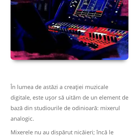
În lumea de astăzi a creației muzicale
digitale, este ușor să uităm de un element de
bază din studiourile de odinioară: mixerul
analogic.
Mixerele nu au dispărut nicăieri; încă le