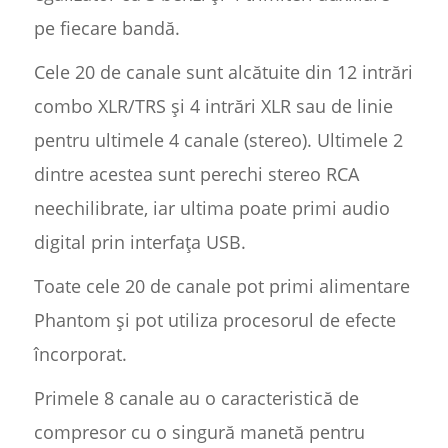
pe fiecare bandă.
Cele 20 de canale sunt alcătuite din 12 intrări
combo XLR/TRS și 4 intrări XLR sau de linie
pentru ultimele 4 canale (stereo). Ultimele 2
dintre acestea sunt perechi stereo RCA
neechilibrate, iar ultima poate primi audio
digital prin interfața USB.
Toate cele 20 de canale pot primi alimentare
Phantom și pot utiliza procesorul de efecte
încorporat.
Primele 8 canale au o caracteristică de
compresor cu o singură manetă pentru