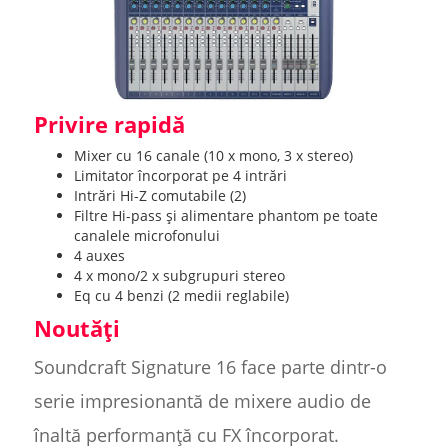
Privire rapidă
Mixer cu 16 canale (10 x mono, 3 x stereo)
Limitator încorporat pe 4 intrări
Intrări Hi-Z comutabile (2)
Filtre Hi-pass și alimentare phantom pe toate
canalele microfonului
4 auxes
4 x mono/2 x subgrupuri stereo
Eq cu 4 benzi (2 medii reglabile)
Noutăți
Soundcraft Signature 16 face parte dintr-o
serie impresionantă de mixere audio de
înaltă performanță cu FX încorporat.