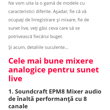
Ne vom uita la o gamă de modele cu
caracteristici diferite. Așadar, fie că vă
ocupați de înregistrare și mixare, fie de
sunet live, veți găsi ceva care să se
potrivească fiecărui buget.
Și acum, detaliile suculente...
Cele mai bune mixere
analogice pentru sunet
live
1. Soundcraft EPM8 Mixer audio
de înaltă performanță cu 8
canale