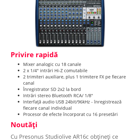
Privire rapidă
Mixer analogic cu 18 canale
2 x 1/4" intrări Hi-Z comutabile
2 trimiteri auxiliare, plus 1 trimitere FX pe fiecare
canal
Înregistrator SD 2x2 la bord
Intrări stereo Bluetooth RCA/ 1/8"
Interfață audio USB 24bit/96kHz - înregistrează
fiecare canal individual
Procesor de efecte încorporat cu 16 presetări
Noutăți
Cu Presonus Studiolive AR16c obțineți ce