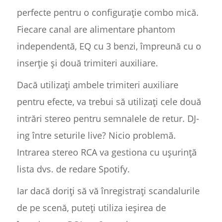
perfecte pentru o configurație combo mică.
Fiecare canal are alimentare phantom
independentă, EQ cu 3 benzi, împreună cu o
inserție și două trimiteri auxiliare.
Dacă utilizați ambele trimiteri auxiliare
pentru efecte, va trebui să utilizați cele două
intrări stereo pentru semnalele de retur. DJ-
ing între seturile live? Nicio problemă.
Intrarea stereo RCA va gestiona cu ușurință
lista dvs. de redare Spotify.
Iar dacă doriți să vă înregistrați scandalurile
de pe scenă, puteți utiliza ieșirea de