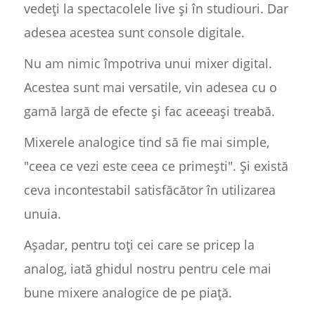
vedeți la spectacolele live și în studiouri. Dar
adesea acestea sunt console digitale.
Nu am nimic împotriva unui mixer digital.
Acestea sunt mai versatile, vin adesea cu o
gamă largă de efecte și fac aceeași treabă.
Mixerele analogice tind să fie mai simple,
"ceea ce vezi este ceea ce primești". Și există
ceva incontestabil satisfăcător în utilizarea
unuia.
Așadar, pentru toți cei care se pricep la
analog, iată ghidul nostru pentru cele mai
bune mixere analogice de pe piață.