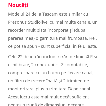
Noutăți
Modelul 24 de la Tascam este similar cu
Presonus Studiolive, cu mai multe canale, un
recorder multipistă încorporat și (după
părerea mea) o garnitură mai frumoasă. Hei,
ce pot să spun - sunt superficial în felul ăsta.
Cele 22 de intrări includ intrări de linie XLR și
echilibrate, 2 conexiuni Hi-Z comutabile,
compresoare cu un buton pe fiecare canal,
un filtru de trecere înaltă și 2 trimiteri de
monitorizare, plus o trimitere FX pe canal.
Acest lucru este mai mult decât suficient
pentru o trupă de dimensiuni decente