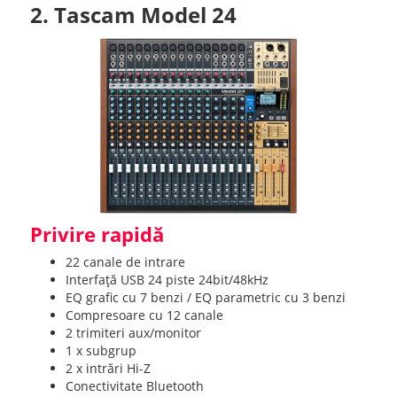
2. Tascam Model 24
Privire rapidă
22 canale de intrare
Interfață USB 24 piste 24bit/48kHz
EQ grafic cu 7 benzi / EQ parametric cu 3 benzi
Compresoare cu 12 canale
2 trimiteri aux/monitor
1 x subgrup
2 x intrări Hi-Z
Conectivitate Bluetooth