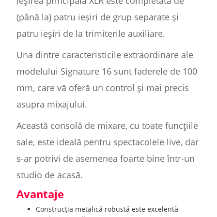
Ieșirea principală XLR este completată de
(până la) patru ieșiri de grup separate și
patru ieșiri de la trimiterile auxiliare.
Una dintre caracteristicile extraordinare ale
modelului Signature 16 sunt faderele de 100
mm, care vă oferă un control și mai precis
asupra mixajului.
Această consolă de mixare, cu toate funcțiile
sale, este ideală pentru spectacolele live, dar
s-ar potrivi de asemenea foarte bine într-un
studio de acasă.
Avantaje
Construcția metalică robustă este excelentă