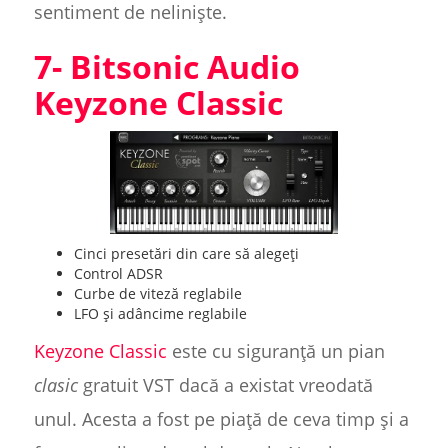
sentiment de neliniște.
7- Bitsonic Audio
Keyzone Classic
Cinci presetări din care să alegeți
Control ADSR
Curbe de viteză reglabile
LFO și adâncime reglabile
Keyzone Classic
este cu siguranță un pian
clasic
gratuit VST dacă a existat vreodată
unul. Acesta a fost pe piață de ceva timp și a