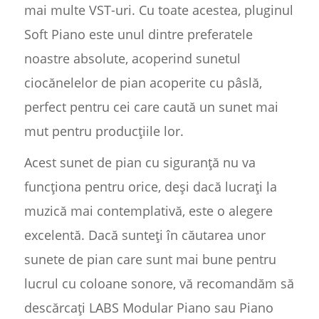
mai multe VST-uri. Cu toate acestea, pluginul
Soft Piano este unul dintre preferatele
noastre absolute, acoperind sunetul
ciocănelelor de pian acoperite cu pâslă,
perfect pentru cei care caută un sunet mai
mut pentru producțiile lor.
Acest sunet de pian cu siguranță nu va
funcționa pentru orice, deși dacă lucrați la
muzică mai contemplativă, este o alegere
excelentă. Dacă sunteți în căutarea unor
sunete de pian care sunt mai bune pentru
lucrul cu coloane sonore, vă recomandăm să
descărcați LABS Modular Piano sau Piano