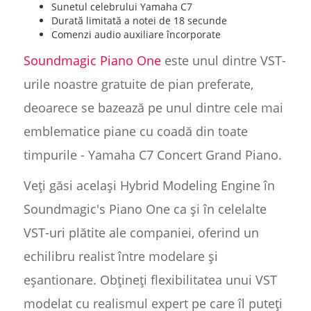
Sunetul celebrului Yamaha C7
Durată limitată a notei de 18 secunde
Comenzi audio auxiliare încorporate
Soundmagic Piano One
este unul dintre VST-
urile noastre gratuite de pian preferate,
deoarece se bazează pe unul dintre cele mai
emblematice piane cu coadă din toate
timpurile - Yamaha C7 Concert Grand Piano.
Veți găsi același Hybrid Modeling Engine în
Soundmagic's Piano One ca și în celelalte
VST-uri plătite ale companiei, oferind un
echilibru realist între modelare și
eșantionare. Obțineți flexibilitatea unui VST
modelat cu realismul expert pe care îl puteți