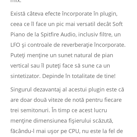
mix.
Există câteva efecte încorporate în plugin,
ceea ce îl face un pic mai versatil decât Soft
Piano de la Spitfire Audio, inclusiv filtre, un
LFO și controale de reverberație încorporate.
Puteți menține un sunet natural de pian
vertical sau îl puteți face să sune ca un
sintetizator. Depinde în totalitate de tine!
Singurul dezavantaj al acestui plugin este că
are doar două viteze de notă pentru fiecare
trei semitonuri. În timp ce acest lucru
menține dimensiunea fișierului scăzută,
făcându-l mai ușor pe CPU, nu este la fel de