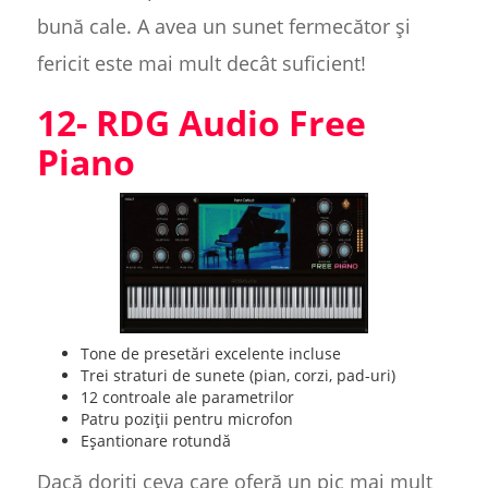
bună cale. A avea un sunet fermecător și
fericit este mai mult decât suficient!
12- RDG Audio Free
Piano
Tone de presetări excelente incluse
Trei straturi de sunete (pian, corzi, pad-uri)
12 controale ale parametrilor
Patru poziții pentru microfon
Eșantionare rotundă
Dacă doriți ceva care oferă un pic mai mult