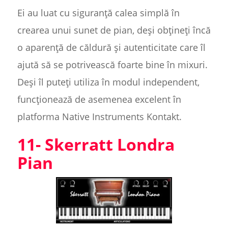
Ei au luat cu siguranță calea simplă în
crearea unui sunet de pian, deși obțineți încă
o aparență de căldură și autenticitate care îl
ajută să se potrivească foarte bine în mixuri.
Deși îl puteți utiliza în modul independent,
funcționează de asemenea excelent în
platforma Native Instruments Kontakt.
11- Skerratt Londra
Pian