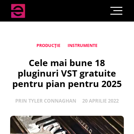
PRODUCȚIE
INSTRUMENTE
Cele mai bune 18
pluginuri VST gratuite
pentru pian pentru 2025
PRIN
TYLER CONNAGHAN
20 APRILIE 2022