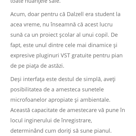
toate nuanțele sale.
Acum, doar pentru că Dalzell era student la
acea vreme, nu înseamnă că acest lucru
sună ca un proiect școlar al unui copil. De
fapt, este unul dintre cele mai dinamice și
expresive pluginuri VST gratuite pentru pian
de pe piața de astăzi.
Deși interfața este destul de simplă, aveți
posibilitatea de a amesteca sunetele
microfoanelor apropiate și ambientale.
Această capacitate de amestecare vă pune în
locul inginerului de înregistrare,
determinând cum doriți să sune pianul.