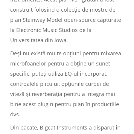
construit folosind o colecție de mostre de
pian Steinway Model open-source capturate
la Electronic Music Studios de la
Universitatea din Iowa.
Deși nu există multe opțiuni pentru mixarea
microfoanelor pentru a obține un sunet
specific, puteți utiliza EQ-ul încorporat,
controalele plicului, opțiunile curbei de
viteză și reverberația pentru a integra mai
bine acest plugin pentru pian în producțiile
dvs.
Din păcate, Bigcat Instruments a dispărut în