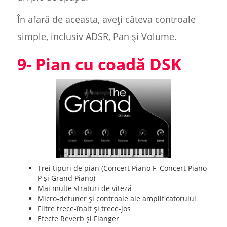
În afară de aceasta, aveți câteva controale
simple, inclusiv ADSR, Pan și Volume.
9- Pian cu coadă DSK
Trei tipuri de pian (Concert Piano F, Concert Piano
P și Grand Piano)
Mai multe straturi de viteză
Micro-detuner și controale ale amplificatorului
Filtre trece-înalt și trece-jos
Efecte Reverb și Flanger