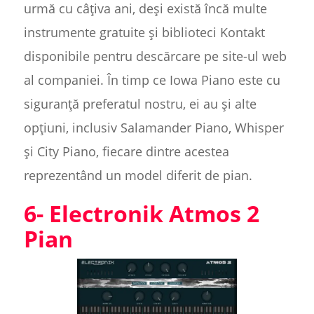
urmă cu câțiva ani, deși există încă multe
instrumente gratuite și biblioteci Kontakt
disponibile pentru descărcare pe site-ul web
al companiei. În timp ce Iowa Piano este cu
siguranță preferatul nostru, ei au și alte
opțiuni, inclusiv Salamander Piano, Whisper
și City Piano, fiecare dintre acestea
reprezentând un model diferit de pian.
6- Electronik Atmos 2
Pian