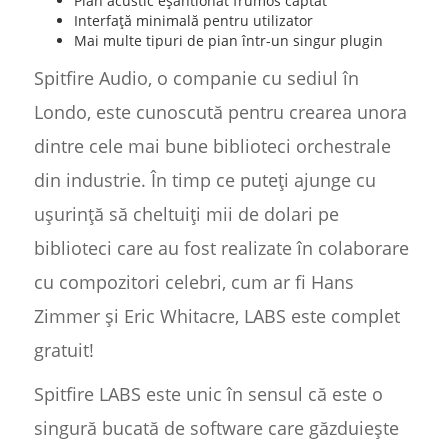
Pian acustic eșantionat frumos captat
Interfață minimală pentru utilizator
Mai multe tipuri de pian într-un singur plugin
Spitfire Audio, o companie cu sediul în
Londo, este cunoscută pentru crearea unora
dintre cele mai bune biblioteci orchestrale
din industrie. În timp ce puteți ajunge cu
ușurință să cheltuiți mii de dolari pe
biblioteci care au fost realizate în colaborare
cu compozitori celebri, cum ar fi Hans
Zimmer și Eric Whitacre, LABS este complet
gratuit!
Spitfire LABS este unic în sensul că este o
singură bucată de software care găzduiește