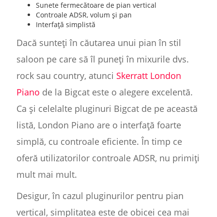
Sunete fermecătoare de pian vertical
Controale ADSR, volum și pan
Interfață simplistă
Dacă sunteți în căutarea unui pian în stil
saloon pe care să îl puneți în mixurile dvs.
rock sau country, atunci
Skerratt London
Piano
de la Bigcat este o alegere excelentă.
Ca și celelalte pluginuri Bigcat de pe această
listă, London Piano are o interfață foarte
simplă, cu controale eficiente. În timp ce
oferă utilizatorilor controale ADSR, nu primiți
mult mai mult.
Desigur, în cazul pluginurilor pentru pian
vertical, simplitatea este de obicei cea mai