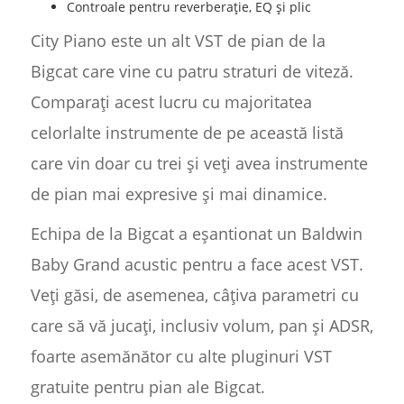
Controale pentru reverberație, EQ și plic
City Piano este un alt VST de pian de la
Bigcat care vine cu patru straturi de viteză.
Comparați acest lucru cu majoritatea
celorlalte instrumente de pe această listă
care vin doar cu trei și veți avea instrumente
de pian mai expresive și mai dinamice.
Echipa de la Bigcat a eșantionat un Baldwin
Baby Grand acustic pentru a face acest VST.
Veți găsi, de asemenea, câțiva parametri cu
care să vă jucați, inclusiv volum, pan și ADSR,
foarte asemănător cu alte pluginuri VST
gratuite pentru pian ale Bigcat.