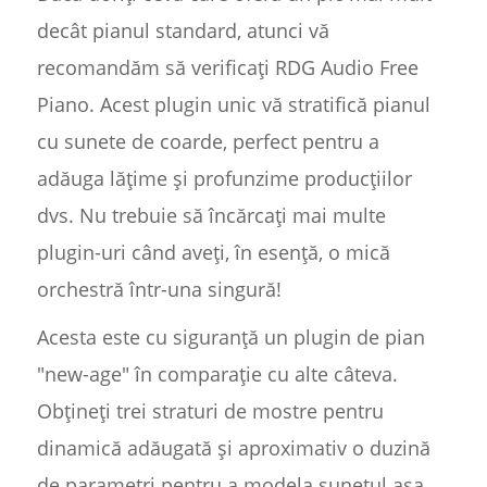
decât pianul standard, atunci vă
recomandăm să verificați RDG Audio Free
Piano. Acest plugin unic vă stratifică pianul
cu sunete de coarde, perfect pentru a
adăuga lățime și profunzime producțiilor
dvs. Nu trebuie să încărcați mai multe
plugin-uri când aveți, în esență, o mică
orchestră într-una singură!
Acesta este cu siguranță un plugin de pian
"new-age" în comparație cu alte câteva.
Obțineți trei straturi de mostre pentru
dinamică adăugată și aproximativ o duzină
de parametri pentru a modela sunetul așa