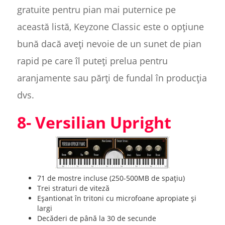
gratuite pentru pian mai puternice pe
această listă, Keyzone Classic este o opțiune
bună dacă aveți nevoie de un sunet de pian
rapid pe care îl puteți prelua pentru
aranjamente sau părți de fundal în producția
dvs.
8- Versilian Upright
71 de mostre incluse (250-500MB de spațiu)
Trei straturi de viteză
Eșantionat în tritoni cu microfoane apropiate și
largi
Decăderi de până la 30 de secunde