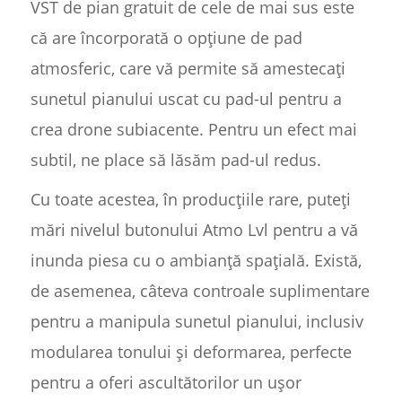
VST de pian gratuit de cele de mai sus este
că are încorporată o opțiune de pad
atmosferic, care vă permite să amestecați
sunetul pianului uscat cu pad-ul pentru a
crea drone subiacente. Pentru un efect mai
subtil, ne place să lăsăm pad-ul redus.
Cu toate acestea, în producțiile rare, puteți
mări nivelul butonului Atmo Lvl pentru a vă
inunda piesa cu o ambianță spațială. Există,
de asemenea, câteva controale suplimentare
pentru a manipula sunetul pianului, inclusiv
modularea tonului și deformarea, perfecte
pentru a oferi ascultătorilor un ușor