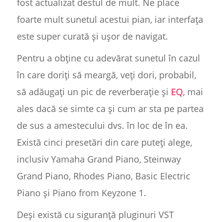
fost actualizat destul de mult. Ne place
foarte mult sunetul acestui pian, iar interfața
este super curată și ușor de navigat.
Pentru a obține cu adevărat sunetul în cazul
în care doriți să meargă, veți dori, probabil,
să adăugați un pic de reverberație și
EQ
, mai
ales dacă se simte ca și cum ar sta pe partea
de sus a amestecului dvs. în loc de în ea.
Există cinci presetări din care puteți alege,
inclusiv Yamaha Grand Piano, Steinway
Grand Piano, Rhodes Piano, Basic Electric
Piano și Piano from Keyzone 1.
Deși există cu siguranță pluginuri VST