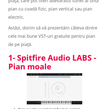
piață, care pot oferi adevăratul sunet al unui
pian cu coadă fizic, pian vertical sau pian
electric.
Astăzi, dorim să vă prezentăm câteva dintre
cele mai bune VST-uri gratuite pentru pian
de pe piață.
1- Spitfire Audio LABS -
Pian moale