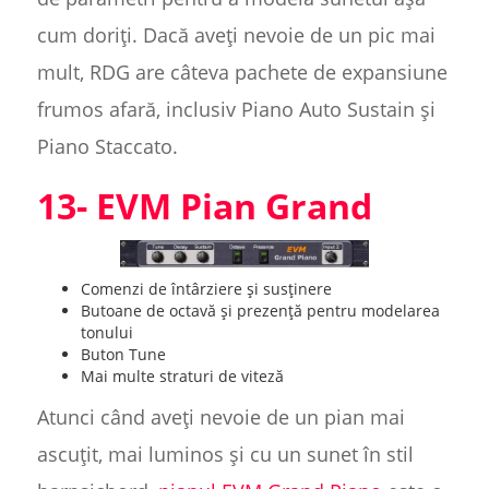
cum doriți. Dacă aveți nevoie de un pic mai
mult, RDG are câteva pachete de expansiune
frumos afară, inclusiv Piano Auto Sustain și
Piano Staccato.
13- EVM Pian Grand
Comenzi de întârziere și susținere
Butoane de octavă și prezență pentru modelarea
tonului
Buton Tune
Mai multe straturi de viteză
Atunci când aveți nevoie de un pian mai
ascuțit, mai luminos și cu un sunet în stil