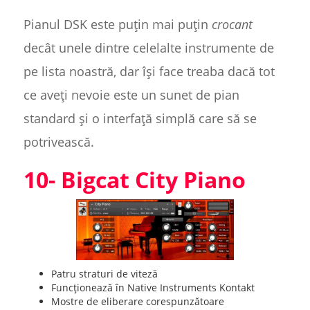
Pianul DSK este puțin mai puțin
crocant
decât unele dintre celelalte instrumente de
pe lista noastră, dar își face treaba dacă tot
ce aveți nevoie este un sunet de pian
standard și o interfață simplă care să se
potrivească.
10- Bigcat City Piano
Patru straturi de viteză
Funcționează în Native Instruments Kontakt
Mostre de eliberare corespunzătoare