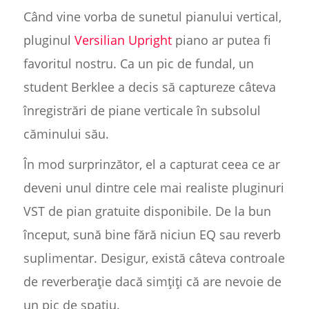
Când vine vorba de sunetul pianului vertical,
pluginul
Versilian Upright
piano ar putea fi
favoritul nostru. Ca un pic de fundal, un
student Berklee a decis să captureze câteva
înregistrări de piane verticale în subsolul
căminului său.
În mod surprinzător, el a capturat ceea ce ar
deveni unul dintre cele mai realiste pluginuri
VST de pian gratuite disponibile. De la bun
început, sună bine fără niciun EQ sau reverb
suplimentar. Desigur, există câteva controale
de reverberație dacă simțiți că are nevoie de
un pic de spațiu.