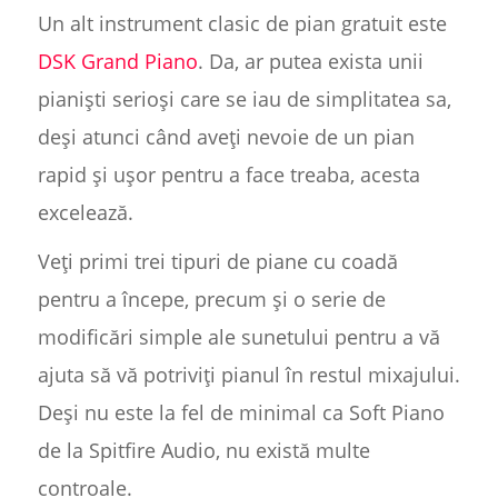
Un alt instrument clasic de pian gratuit este
DSK Grand Piano
. Da, ar putea exista unii
pianiști serioși care se iau de simplitatea sa,
deși atunci când aveți nevoie de un pian
rapid și ușor pentru a face treaba, acesta
excelează.
Veți primi trei tipuri de piane cu coadă
pentru a începe, precum și o serie de
modificări simple ale sunetului pentru a vă
ajuta să vă potriviți pianul în restul mixajului.
Deși nu este la fel de minimal ca Soft Piano
de la Spitfire Audio, nu există multe
controale.