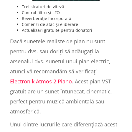
Trei straturi de viteză
Control filtru și LFO
Reverberație încorporată
Comenzi de atac și eliberare
Actualizări gratuite pentru donatori
Dacă sunetele realiste de pian nu sunt
pentru dvs. sau doriți să adăugați la
arsenalul dvs. sunetul unui pian electric,
atunci vă recomandăm să verificați
Electronik Atmos 2 Piano
. Acest pian VST
gratuit are un sunet întunecat, cinematic,
perfect pentru muzică ambientală sau
atmosferică.
Unul dintre lucrurile care diferențiază acest