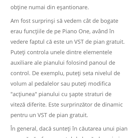
obține numai din eșantionare.
Am fost surprinși să vedem cât de bogate
erau funcțiile de pe Piano One, având în
vedere faptul că este un VST de pian gratuit.
Puteți controla unele dintre elementele
auxiliare ale pianului folosind panoul de
control. De exemplu, puteți seta nivelul de
volum al pedalelor sau puteți modifica
"acțiunea" pianului cu șapte straturi de
viteză diferite. Este surprinzător de dinamic
pentru un VST de pian gratuit.
În general, dacă sunteți în căutarea unui pian