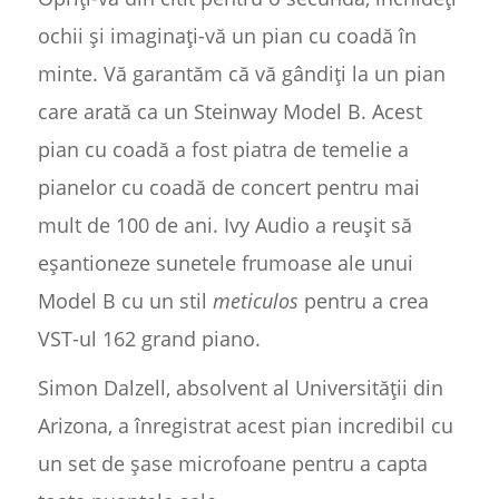
ochii și imaginați-vă un pian cu coadă în
minte. Vă garantăm că vă gândiți la un pian
care arată ca un Steinway Model B. Acest
pian cu coadă a fost piatra de temelie a
pianelor cu coadă de concert pentru mai
mult de 100 de ani. Ivy Audio a reușit să
eșantioneze sunetele frumoase ale unui
Model B cu un stil
meticulos
pentru a crea
VST-ul 162 grand piano.
Simon Dalzell, absolvent al Universității din
Arizona, a înregistrat acest pian incredibil cu
un set de șase microfoane pentru a capta