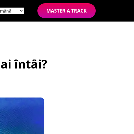
MASTER A TRACK
i întâi?