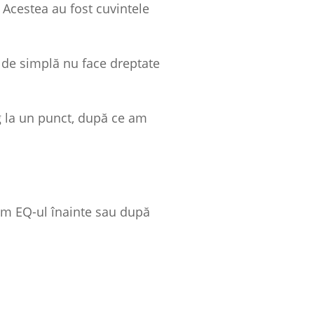
Acestea au fost cuvintele
t de simplă nu face dreptate
ng la un punct, după ce am
ăm EQ-ul înainte sau după