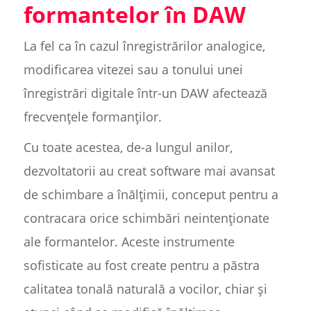
formantelor în DAW
La fel ca în cazul înregistrărilor analogice,
modificarea vitezei sau a tonului unei
înregistrări digitale într-un DAW afectează
frecvențele formanților.
Cu toate acestea, de-a lungul anilor,
dezvoltatorii au creat software mai avansat
de schimbare a înălțimii, conceput pentru a
contracara orice schimbări neintenționate
ale formantelor. Aceste instrumente
sofisticate au fost create pentru a păstra
calitatea tonală naturală a vocilor, chiar și