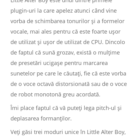
Little Alter Boy este unul dintre primele
plugin-uri la care apelez atunci când vine
vorba de schimbarea tonurilor și a formelor
vocale, mai ales pentru că este foarte ușor
de utilizat și ușor de utilizat de CPU. Dincolo
de faptul că sună grozav, există o mulțime
de presetări ucigașe pentru marcarea
sunetelor pe care le căutați, fie că este vorba
de o voce octavă distorsionată sau de o voce
de robot monotonă greu acordată.
Îmi place faptul că vă puteți lega pitch-ul și
deplasarea formanților.
Veți găsi trei moduri unice în Little Alter Boy,