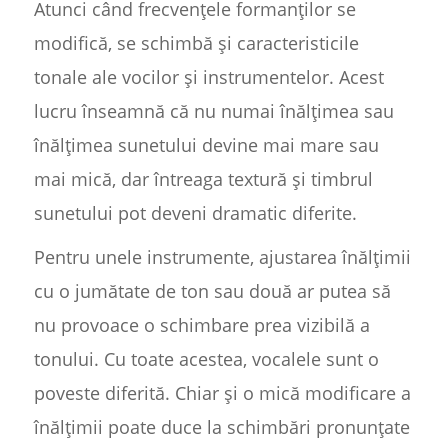
Atunci când frecvențele formanților se
modifică, se schimbă și caracteristicile
tonale ale vocilor și instrumentelor. Acest
lucru înseamnă că nu numai înălțimea sau
înălțimea sunetului devine mai mare sau
mai mică, dar întreaga textură și timbrul
sunetului pot deveni dramatic diferite.
Pentru unele instrumente, ajustarea înălțimii
cu o jumătate de ton sau două ar putea să
nu provoace o schimbare prea vizibilă a
tonului. Cu toate acestea, vocalele sunt o
poveste diferită. Chiar și o mică modificare a
înălțimii poate duce la schimbări pronunțate