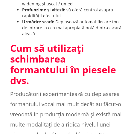
widening și uscat / umed
Profunzime și viteză:
vă oferă control asupra
rapidității efectului
Urmărire scară:
Deplasează automat fiecare ton
de intrare la cea mai apropiată notă dintr-o scară
aleasă.
Cum să utilizați
schimbarea
formantului în piesele
dvs.
Producătorii experimentează cu deplasarea
formantului vocal mai mult decât au făcut-o
vreodată în producția modernă și există mai
multe modalități de a ridica nivelul unei