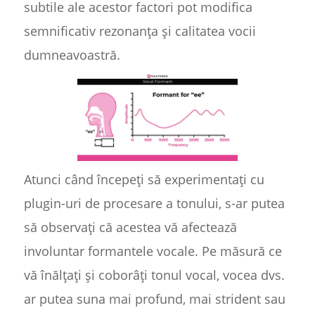
subtile ale acestor factori pot modifica
semnificativ rezonanța și calitatea vocii
dumneavoastră.
Atunci când începeți să experimentați cu
plugin-uri de procesare a tonului, s-ar putea
să observați că acestea vă afectează
involuntar formantele vocale. Pe măsură ce
vă înălțați și coborâți tonul vocal, vocea dvs.
ar putea suna mai profund, mai strident sau