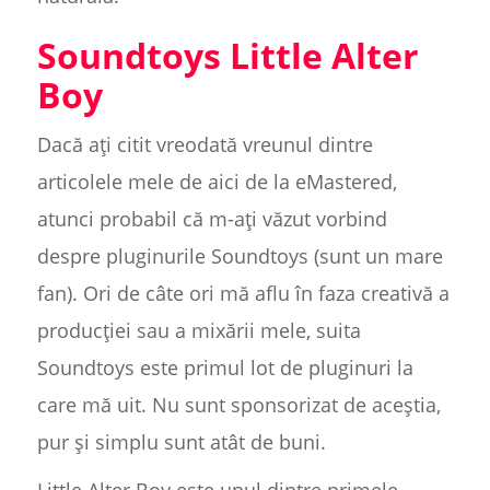
Soundtoys Little Alter
Boy
Dacă ați citit vreodată vreunul dintre
articolele mele de aici de la eMastered,
atunci probabil că m-ați văzut vorbind
despre pluginurile Soundtoys (sunt un mare
fan). Ori de câte ori mă aflu în faza creativă a
producției sau a mixării mele, suita
Soundtoys este primul lot de pluginuri la
care mă uit. Nu sunt sponsorizat de aceștia,
pur și simplu sunt atât de buni.