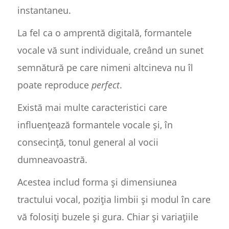
instantaneu.
La fel ca o amprentă digitală, formantele
vocale vă sunt individuale, creând un sunet
semnătură pe care nimeni altcineva nu îl
poate reproduce
perfect
.
Există mai multe caracteristici care
influențează formantele vocale și, în
consecință, tonul general al vocii
dumneavoastră.
Acestea includ forma și dimensiunea
tractului vocal, poziția limbii și modul în care
vă folosiți buzele și gura. Chiar și variațiile