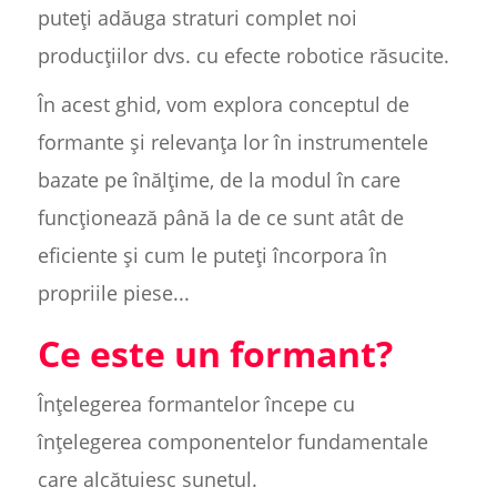
puteți adăuga straturi complet noi
producțiilor dvs. cu efecte robotice răsucite.
În acest ghid, vom explora conceptul de
formante și relevanța lor în instrumentele
bazate pe înălțime, de la modul în care
funcționează până la de ce sunt atât de
eficiente și cum le puteți încorpora în
propriile piese...
Ce este un formant?
Înțelegerea formantelor începe cu
înțelegerea componentelor fundamentale
care alcătuiesc sunetul.