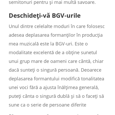
semitonuri pentru și mai multă savoare.
Deschideți-vă BGV-urile
Unul dintre celelalte moduri în care folosesc
adesea deplasarea formanților în producția
mea muzicală este la BGV-uri. Este o
modalitate excelentă de a obține sunetul
unui grup mare de oameni care cântă, chiar
dacă sunteți o singură persoană. Deoarece
deplasarea formantului modifică tonalitatea
unei voci fără a ajusta înălțimea generală,
puteți cânta o singură dublă și să o faceți să
sune ca o serie de persoane diferite