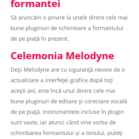
formantei
Să aruncăm o privire la unele dintre cele mai
bune pluginuri de schimbare a formantului
de pe piață în prezent.
Celemonia Melodyne
Deși Melodyne are cu siguranță nevoie de o
actualizare a interfeței grafice după toți
acești ani, este încă unul dintre cele mai
bune pluginuri de editare și corectare vocală
de pe piață. Instrumentele incluse în plugin
sunt vaste, iar atunci când vine vorba de
schimbarea formantului și a tonului, puteți