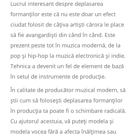
Lucrul interesant despre deplasarea
formanților este că nu este doar un efect
ciudat folosit de câțiva artiști cărora le place
să fie avangardiști din când în când. Este
prezent peste tot în muzica modernă, de la
pop și hip-hop la muzică electronică și indie.
Tehnica a devenit un fel de element de bază
în setul de instrumente de producție.
În calitate de producător muzical modern, să
știi cum să folosești deplasarea formanților
în producția ta poate fi o schimbare radicală.
Cu ajutorul acestuia, vă puteți modela și
modela vocea fără a afecta înălțimea sau