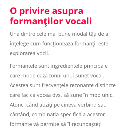
O privire asupra
formanților vocali
Una dintre cele mai bune modalități de a
înțelege cum funcționează formanții este
explorarea vocii.
Formantele sunt ingredientele principale
care modelează tonul unui sunet vocal.
Acestea sunt frecvențele rezonante distincte
care fac ca vocea dvs. să sune în mod unic.
Atunci când auziți pe cineva vorbind sau
cântând, combinația specifică a acestor
formante vă permite să îl recunoașteți