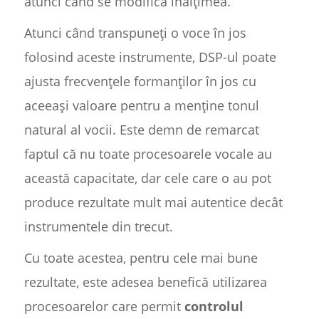
atunci când se modifică înălțimea.
Atunci când transpuneți o voce în jos
folosind aceste instrumente, DSP-ul poate
ajusta frecvențele formanților în jos cu
aceeași valoare pentru a menține tonul
natural al vocii. Este demn de remarcat
faptul că nu toate procesoarele vocale au
această capacitate, dar cele care o au pot
produce rezultate mult mai autentice decât
instrumentele din trecut.
Cu toate acestea, pentru cele mai bune
rezultate, este adesea benefică utilizarea
procesoarelor care permit
controlul