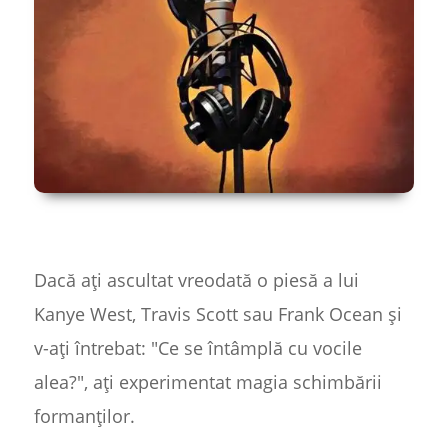
Dacă ați ascultat vreodată o piesă a lui
Kanye West, Travis Scott sau Frank Ocean și
v-ați întrebat: "Ce se întâmplă cu vocile
alea?", ați experimentat magia schimbării
formanților.