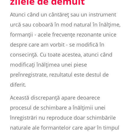
zilele de demult
Atunci când un cântăreț sau un instrument
urcă sau coboară în mod natural în înălțime,
formanții - acele frecvențe rezonante unice
despre care am vorbit - se modifică în
consecință. Cu toate acestea, atunci când
modificați înălțimea unei piese
preînregistrate, rezultatul este destul de
diferit.
Această discrepanță apare deoarece
procesul de schimbare a înălțimii unei
înregistrări nu reproduce doar schimbările
naturale ale formantelor care apar în timpul