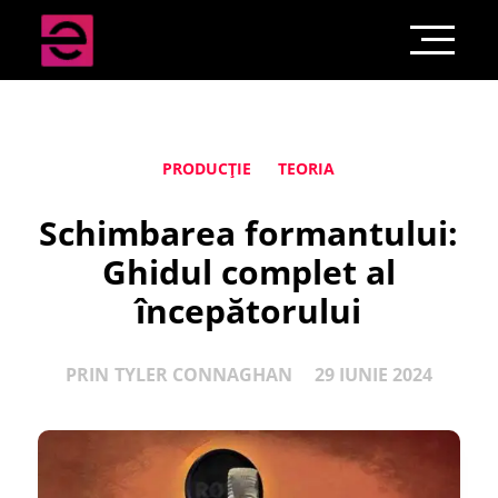
PRODUCȚIE
TEORIA
Schimbarea formantului:
Ghidul complet al
începătorului
PRIN
TYLER CONNAGHAN
29 IUNIE 2024