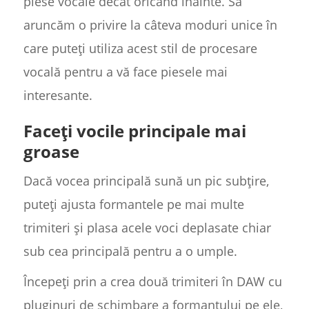
piese vocale decât oricând înainte. Să
aruncăm o privire la câteva moduri unice în
care puteți utiliza acest stil de procesare
vocală pentru a vă face piesele mai
interesante.
Faceți vocile principale mai
groase
Dacă vocea principală sună un pic subțire,
puteți ajusta formantele pe mai multe
trimiteri și plasa acele voci deplasate chiar
sub cea principală pentru a o umple.
Începeți prin a crea două trimiteri în DAW cu
pluginuri de schimbare a formantului pe ele,