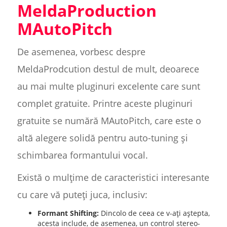
MeldaProduction
MAutoPitch
De asemenea, vorbesc despre
MeldaProdcution destul de mult, deoarece
au mai multe pluginuri excelente care sunt
complet gratuite. Printre aceste pluginuri
gratuite se numără MAutoPitch, care este o
altă alegere solidă pentru auto-tuning și
schimbarea formantului vocal.
Există o mulțime de caracteristici interesante
cu care vă puteți juca, inclusiv:
Formant Shifting:
Dincolo de ceea ce v-ați aștepta,
acesta include, de asemenea, un control stereo-