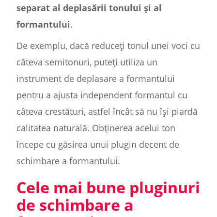
separat al deplasării tonului și al
formantului
.
De exemplu, dacă reduceți tonul unei voci cu
câteva semitonuri, puteți utiliza un
instrument de deplasare a formantului
pentru a ajusta independent formantul cu
câteva crestături, astfel încât să nu își piardă
calitatea naturală. Obținerea acelui ton
începe cu găsirea unui plugin decent de
schimbare a formantului.
Cele mai bune pluginuri
de schimbare a