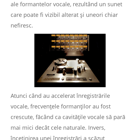
ale formantelor vocale, rezultând un sunet
care poate fi vizibil alterat și uneori chiar
nefiresc.
Atunci când au accelerat înregistrările
vocale, frecvențele formanților au fost
crescute, făcând ca cavitățile vocale să pară
mai mici decât cele naturale. Invers,
încetinirea unei înregistrări a scăzut