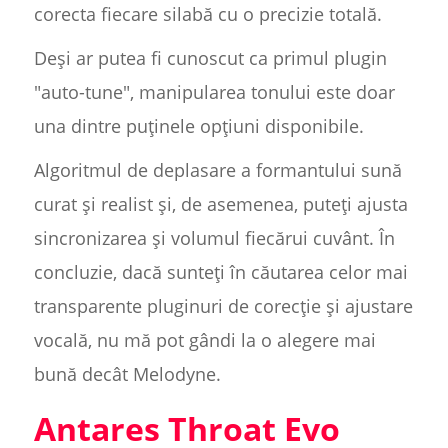
corecta fiecare silabă cu o precizie totală.
Deși ar putea fi cunoscut ca primul plugin
"auto-tune", manipularea tonului este doar
una dintre puținele opțiuni disponibile.
Algoritmul de deplasare a formantului sună
curat și realist și, de asemenea, puteți ajusta
sincronizarea și volumul fiecărui cuvânt. În
concluzie, dacă sunteți în căutarea celor mai
transparente pluginuri de corecție și ajustare
vocală, nu mă pot gândi la o alegere mai
bună decât Melodyne.
Antares Throat Evo