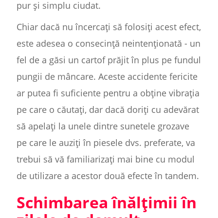
pur și simplu ciudat.
Chiar dacă nu încercați să folosiți acest efect,
este adesea o consecință neintenționată - un
fel de a găsi un cartof prăjit în plus pe fundul
pungii de mâncare. Aceste accidente fericite
ar putea fi suficiente pentru a obține vibrația
pe care o căutați, dar dacă doriți cu adevărat
să apelați la unele dintre sunetele grozave
pe care le auziți în piesele dvs. preferate, va
trebui să vă familiarizați mai bine cu modul
de utilizare a acestor două efecte în tandem.
Schimbarea înălțimii în