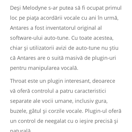
Deși Melodyne s-ar putea să fi ocupat primul
loc pe piața acordării vocale cu ani în urmă,
Antares a fost inventatorul original al
software-ului auto-tune. Cu toate acestea,
chiar și utilizatorii avizi de auto-tune nu știu
că Antares are o suită masivă de plugin-uri
pentru manipularea vocală.
Throat este un plugin interesant, deoarece
vă oferă controlul a patru caracteristici
separate ale vocii umane, inclusiv gura,
buzele, gâtul și corzile vocale. Plugin-ul oferă
un control de neegalat cu o ieșire precisă și
naturală.