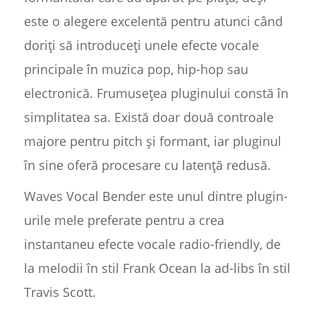
este o alegere excelentă pentru atunci când
doriți să introduceți unele efecte vocale
principale în muzica pop, hip-hop sau
electronică. Frumusețea pluginului constă în
simplitatea sa. Există doar două controale
majore pentru pitch și formant, iar pluginul
în sine oferă procesare cu latență redusă.
Waves Vocal Bender este unul dintre plugin-
urile mele preferate pentru a crea
instantaneu efecte vocale radio-friendly, de
la melodii în stil Frank Ocean la ad-libs în stil
Travis Scott.