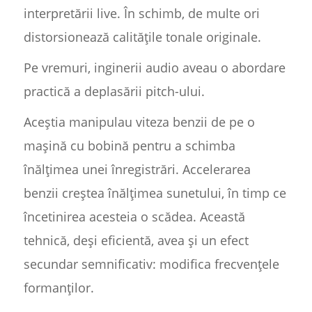
interpretării live. În schimb, de multe ori
distorsionează calitățile tonale originale.
Pe vremuri, inginerii audio aveau o abordare
practică a deplasării pitch-ului.
Aceștia manipulau viteza benzii de pe o
mașină cu bobină pentru a schimba
înălțimea unei înregistrări. Accelerarea
benzii creștea înălțimea sunetului, în timp ce
încetinirea acesteia o scădea. Această
tehnică, deși eficientă, avea și un efect
secundar semnificativ: modifica frecvențele
formanților.