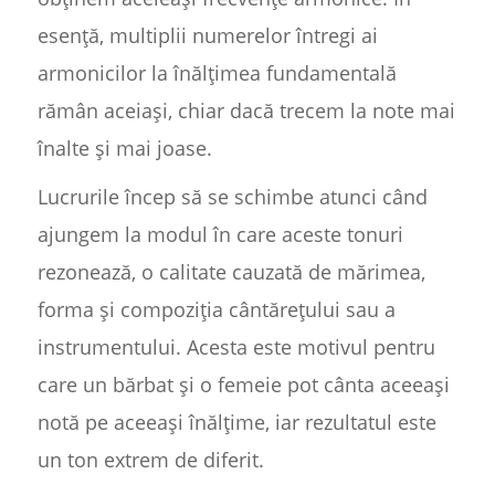
esență, multiplii numerelor întregi ai
armonicilor la înălțimea fundamentală
rămân aceiași, chiar dacă trecem la note mai
înalte și mai joase.
Lucrurile încep să se schimbe atunci când
ajungem la modul în care aceste tonuri
rezonează, o calitate cauzată de mărimea,
forma și compoziția cântărețului sau a
instrumentului. Acesta este motivul pentru
care un bărbat și o femeie pot cânta aceeași
notă pe aceeași înălțime, iar rezultatul este
un ton extrem de diferit.