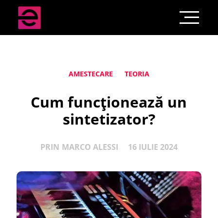
AMESTECARE
TEORIA
Cum funcționează un
sintetizator?
PRIN
MARCO ALESSI
16 IULIE 2024