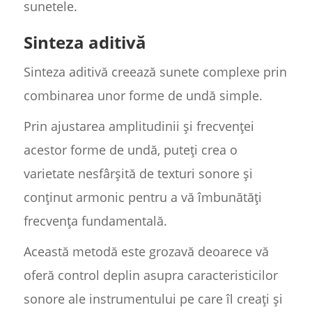
sunetele.
Sinteza aditivă
Sinteza aditivă creează sunete complexe prin
combinarea unor forme de undă simple.
Prin ajustarea amplitudinii și frecvenței
acestor forme de undă, puteți crea o
varietate nesfârșită de texturi sonore și
conținut armonic pentru a vă îmbunătăți
frecvența fundamentală.
Această metodă este grozavă deoarece vă
oferă control deplin asupra caracteristicilor
sonore ale instrumentului pe care îl creați și