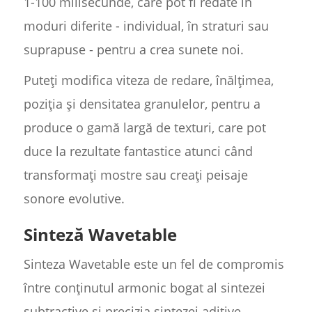
1-100 milisecunde, care pot fi redate în
moduri diferite - individual, în straturi sau
suprapuse - pentru a crea sunete noi.
Puteți modifica viteza de redare, înălțimea,
poziția și densitatea granulelor, pentru a
produce o gamă largă de texturi, care pot
duce la rezultate fantastice atunci când
transformați mostre sau creați peisaje
sonore evolutive.
Sinteză Wavetable
Sinteza Wavetable este un fel de compromis
între conținutul armonic bogat al sintezei
subtractive și precizia sintezei aditive.