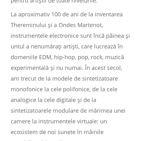
pentru artiștii de toate nivelurile.
La aproximativ 100 de ani de la inventarea
Thereminului și a Ondes Martenot,
instrumentele electronice sunt încă pâinea și
untul a nenumărați artiști, care lucrează în
domeniile EDM, hip-hop, pop, rock, muzică
experimentală și nu numai. În acest secol,
am trecut de la modele de sintetizatoare
monofonice la cele polifonice, de la cele
analogice la cele digitale și de la
sintetizatoarele modulare de mărimea unei
camere la instrumentele virtuale: un
ecosistem de noi sunete în mâinile