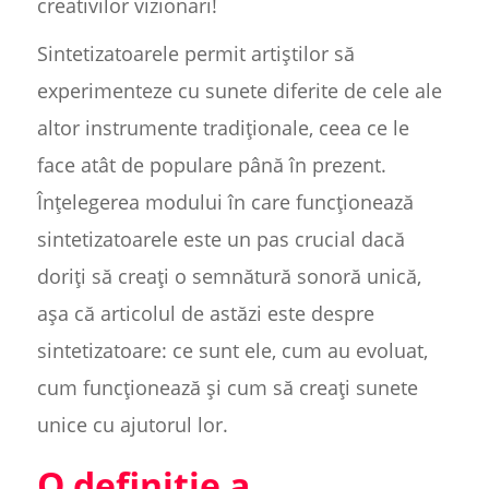
creativilor vizionari!
Sintetizatoarele permit artiștilor să
experimenteze cu sunete diferite de cele ale
altor instrumente tradiționale, ceea ce le
face atât de populare până în prezent.
Înțelegerea modului în care funcționează
sintetizatoarele este un pas crucial dacă
doriți să creați o semnătură sonoră unică,
așa că articolul de astăzi este despre
sintetizatoare: ce sunt ele, cum au evoluat,
cum funcționează și cum să creați sunete
unice cu ajutorul lor.
O definiție a