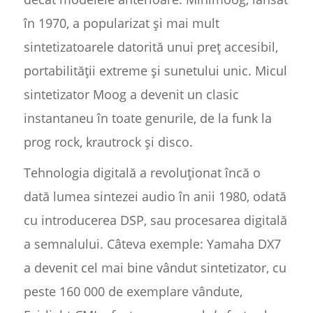
în 1970, a popularizat și mai mult
sintetizatoarele datorită unui preț accesibil,
portabilității extreme și sunetului unic. Micul
sintetizator Moog a devenit un clasic
instantaneu în toate genurile, de la funk la
prog rock, krautrock și disco.
Tehnologia digitală a revoluționat încă o
dată lumea sintezei audio în anii 1980, odată
cu introducerea DSP, sau procesarea digitală
a semnalului. Câteva exemple: Yamaha DX7
a devenit cel mai bine vândut sintetizator, cu
peste 160 000 de exemplare vândute,