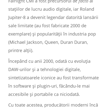
Fairlight CMI a fost precursorul
de facto
al
stațiilor de lucru audio digitale, iar Roland
Jupiter-8 a devenit legendar datorită lansării
sale limitate (au fost fabricate 2000 de
exemplare) și popularității în industria pop
(Michael Jackson, Queen, Duran Duran,
printre alții).
Începând cu anii 2000, odată cu evoluția
DAW-urilor și a tehnologiei digitale,
sintetizatoarele iconice au fost transformate
în software și plugin-uri, făcându-le mai
accesibile și portabile ca niciodată.
Cu toate acestea, producătorii moderni încă