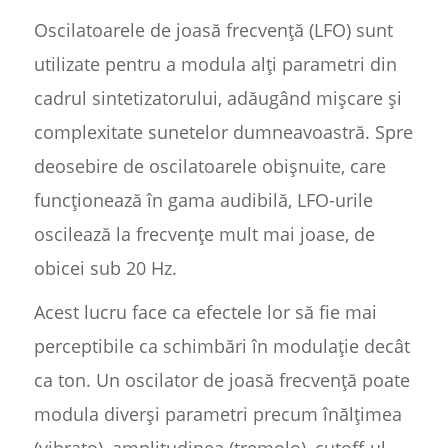
Oscilatoarele de joasă frecvență (LFO) sunt
utilizate pentru a modula alți parametri din
cadrul sintetizatorului, adăugând mișcare și
complexitate sunetelor dumneavoastră. Spre
deosebire de oscilatoarele obișnuite, care
funcționează în gama audibilă, LFO-urile
oscilează la frecvențe mult mai joase, de
obicei sub 20 Hz.
Acest lucru face ca efectele lor să fie mai
perceptibile ca schimbări în modulație decât
ca ton. Un oscilator de joasă frecvență poate
modula diverși parametri precum înălțimea