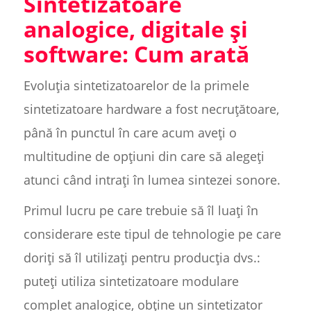
Sintetizatoare
analogice, digitale și
software: Cum arată
Evoluția sintetizatoarelor de la primele
sintetizatoare hardware a fost necruțătoare,
până în punctul în care acum aveți o
multitudine de opțiuni din care să alegeți
atunci când intrați în lumea sintezei sonore.
Primul lucru pe care trebuie să îl luați în
considerare este tipul de tehnologie pe care
doriți să îl utilizați pentru producția dvs.:
puteți utiliza sintetizatoare modulare
complet analogice, obține un sintetizator