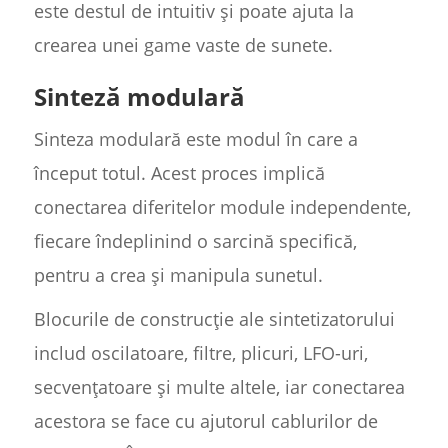
este destul de intuitiv și poate ajuta la
crearea unei game vaste de sunete.
Sinteză modulară
Sinteza modulară este modul în care a
început totul. Acest proces implică
conectarea diferitelor module independente,
fiecare îndeplinind o sarcină specifică,
pentru a crea și manipula sunetul.
Blocurile de construcție ale sintetizatorului
includ oscilatoare, filtre, plicuri, LFO-uri,
secvențatoare și multe altele, iar conectarea
acestora se face cu ajutorul cablurilor de