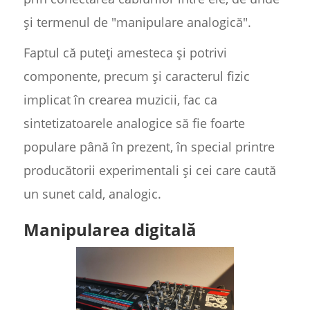
și termenul de "manipulare analogică".
Faptul că puteți amesteca și potrivi
componente, precum și caracterul fizic
implicat în crearea muzicii, fac ca
sintetizatoarele analogice să fie foarte
populare până în prezent, în special printre
producătorii experimentali și cei care caută
un sunet cald, analogic.
Manipularea digitală