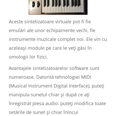
Aceste sintetizatoare virtuale pot fi fie
emulări ale unor echipamente vechi, fie
instrumente muzicale complet noi. Ele vin cu
aceleași module pe care le veți găsi în
omologii lor fizici.
Avantajele sintetizatoarelor software sunt
numeroase. Datorită tehnologiei MIDI
(Musical Instrument Digital Interface), puteți
manipula sunetul chiar și după ce ați
înregistrat piesa audio: puteți modifica toate
setările de sunet și chiar înlocui