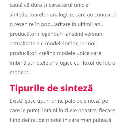
caută căldura și caracterul unic al
sintetizatoarelor analogice, care au cunoscut
o revenire în popularitate în ultimii ani,
producătorii legendari lansând versiuni
actualizate ale modelelor lor, iar noii
producători creând modele unice care
îmbină sunetele analogice cu fluxul de lucru
modern.
Tipurile de sinteză
Există șase tipuri principale de sinteză pe
care le puteți întâlni în zilele noastre, fiecare
fiind definit de modul în care manipulează