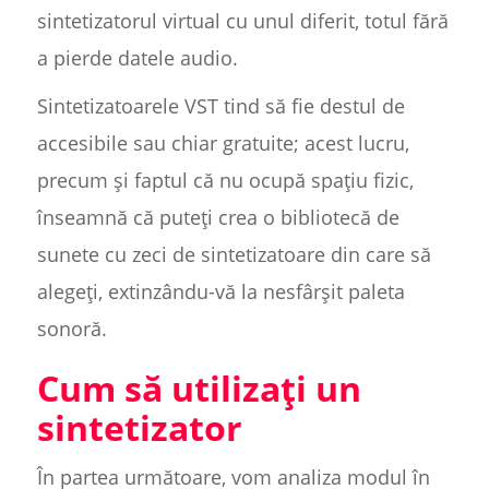
sintetizatorul virtual cu unul diferit, totul fără
a pierde datele audio.
Sintetizatoarele VST tind să fie destul de
accesibile sau chiar gratuite; acest lucru,
precum și faptul că nu ocupă spațiu fizic,
înseamnă că puteți crea o bibliotecă de
sunete cu zeci de sintetizatoare din care să
alegeți, extinzându-vă la nesfârșit paleta
sonoră.
Cum să utilizați un
sintetizator
În partea următoare, vom analiza modul în