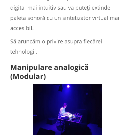
digital mai intuitiv sau vă puteți extinde
paleta sonoră cu un sintetizator virtual mai
accesibil.
Să aruncăm o privire asupra fiecărei
tehnologii.
Manipulare analogică
(Modular)