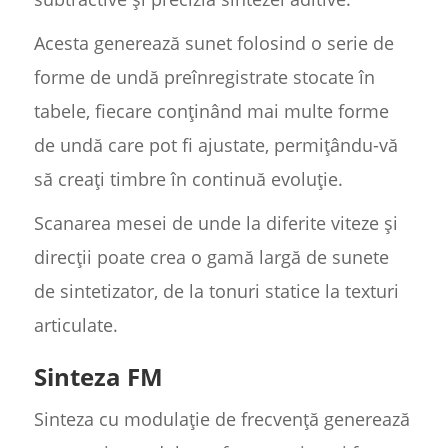
Acesta generează sunet folosind o serie de
forme de undă preînregistrate stocate în
tabele, fiecare conținând mai multe forme
de undă care pot fi ajustate, permițându-vă
să creați timbre în continuă evoluție.
Scanarea mesei de unde la diferite viteze și
direcții poate crea o gamă largă de sunete
de sintetizator, de la tonuri statice la texturi
articulate.
Sinteza FM
Sinteza cu modulație de frecvență generează