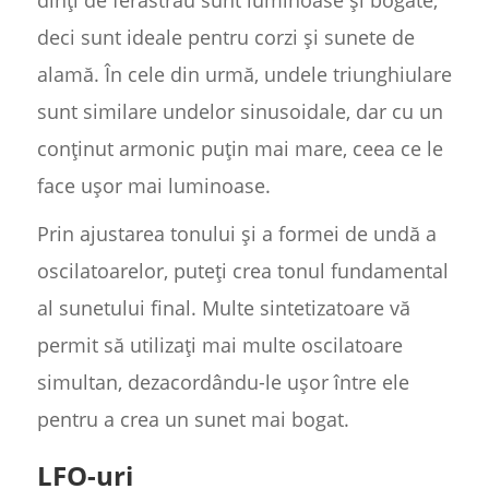
dinți de ferăstrău sunt luminoase și bogate,
deci sunt ideale pentru corzi și sunete de
alamă. În cele din urmă, undele triunghiulare
sunt similare undelor sinusoidale, dar cu un
conținut armonic puțin mai mare, ceea ce le
face ușor mai luminoase.
Prin ajustarea tonului și a formei de undă a
oscilatoarelor, puteți crea tonul fundamental
al sunetului final. Multe sintetizatoare vă
permit să utilizați mai multe oscilatoare
simultan, dezacordându-le ușor între ele
pentru a crea un sunet mai bogat.
LFO-uri