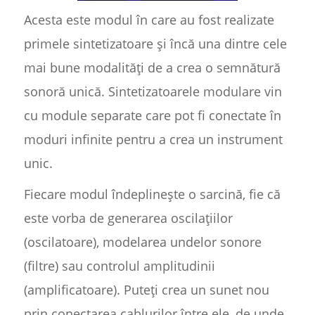
Acesta este modul în care au fost realizate
primele sintetizatoare și încă una dintre cele
mai bune modalități de a crea o semnătură
sonoră unică. Sintetizatoarele modulare vin
cu module separate care pot fi conectate în
moduri infinite pentru a crea un instrument
unic.
Fiecare modul îndeplinește o sarcină, fie că
este vorba de generarea oscilațiilor
(oscilatoare), modelarea undelor sonore
(filtre) sau controlul amplitudinii
(amplificatoare). Puteți crea un sunet nou
prin conectarea cablurilor între ele, de unde