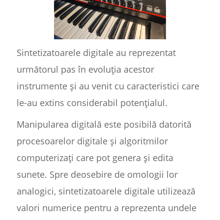
Sintetizatoarele digitale au reprezentat
următorul pas în evoluția acestor
instrumente și au venit cu caracteristici care
le-au extins considerabil potențialul.
Manipularea digitală este posibilă datorită
procesoarelor digitale și algoritmilor
computerizați care pot genera și edita
sunete. Spre deosebire de omologii lor
analogici, sintetizatoarele digitale utilizează
valori numerice pentru a reprezenta undele