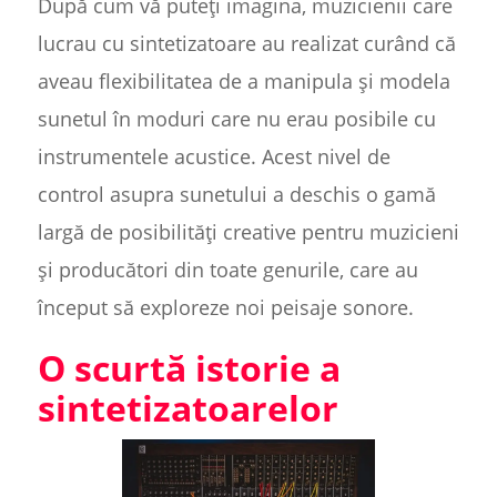
După cum vă puteți imagina, muzicienii care
lucrau cu sintetizatoare au realizat curând că
aveau flexibilitatea de a manipula și modela
sunetul în moduri care nu erau posibile cu
instrumentele acustice. Acest nivel de
control asupra sunetului a deschis o gamă
largă de posibilități creative pentru muzicieni
și producători din toate genurile, care au
început să exploreze noi peisaje sonore.
O scurtă istorie a
sintetizatoarelor