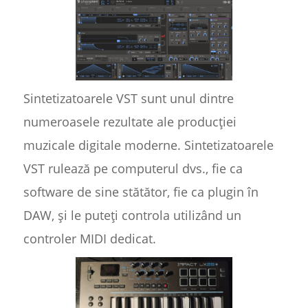
Sintetizatoarele VST sunt unul dintre
numeroasele rezultate ale producției
muzicale digitale moderne. Sintetizatoarele
VST rulează pe computerul dvs., fie ca
software de sine stătător, fie ca plugin în
DAW, și le puteți controla utilizând un
controler MIDI dedicat.