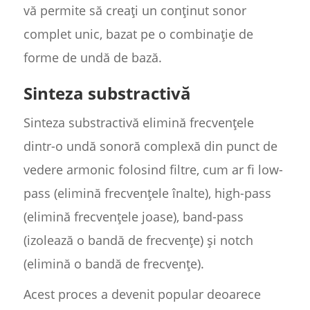
vă permite să creați un conținut sonor
complet unic, bazat pe o combinație de
forme de undă de bază.
Sinteza substractivă
Sinteza substractivă elimină frecvențele
dintr-o undă sonoră complexă din punct de
vedere armonic folosind filtre, cum ar fi low-
pass (elimină frecvențele înalte), high-pass
(elimină frecvențele joase), band-pass
(izolează o bandă de frecvențe) și notch
(elimină o bandă de frecvențe).
Acest proces a devenit popular deoarece