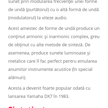
sunet prin modularea frecvenței unei forme
de undă (purtătorul) cu o altă formă de undă
(modulatorul) la viteze audio.
Acest amestec de forme de undă produce un
conținut armonic și inarmonic complex, greu
de obținut cu alte metode de sinteză. De
asemenea, produce sunete luminoase și
metalice care îl fac perfect pentru emularea
anumitor instrumente acustice (în special
alămuri).
Acesta a devenit foarte popular odată cu
lansarea Yamaha DX7 în 1983.