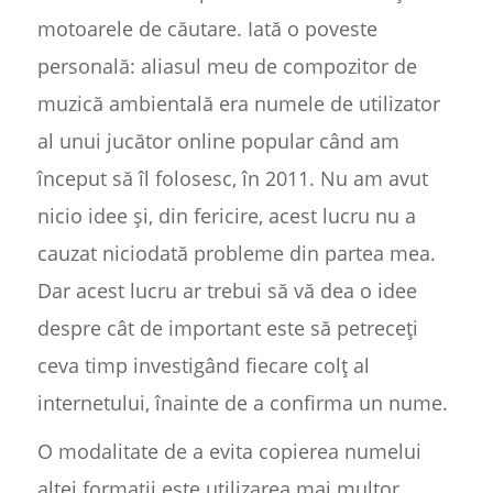
motoarele de căutare. Iată o poveste
personală: aliasul meu de compozitor de
muzică ambientală era numele de utilizator
al unui jucător online popular când am
început să îl folosesc, în 2011. Nu am avut
nicio idee și, din fericire, acest lucru nu a
cauzat niciodată probleme din partea mea.
Dar acest lucru ar trebui să vă dea o idee
despre cât de important este să petreceți
ceva timp investigând fiecare colț al
internetului, înainte de a confirma un nume.
O modalitate de a evita copierea numelui
altei formații este utilizarea mai multor