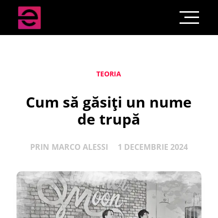
TEORIA
Cum să găsiți un nume
de trupă
PRIN
MARCO ALESSI
1 DECEMBRIE 2024