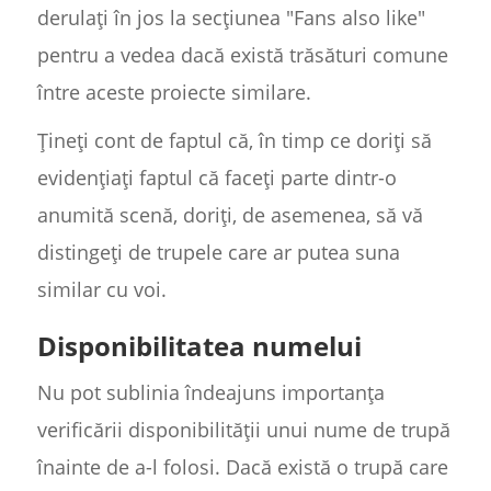
derulați în jos la secțiunea "Fans also like"
pentru a vedea dacă există trăsături comune
între aceste proiecte similare.
Țineți cont de faptul că, în timp ce doriți să
evidențiați faptul că faceți parte dintr-o
anumită scenă, doriți, de asemenea, să vă
distingeți de trupele care ar putea suna
similar cu voi.
Disponibilitatea numelui
Nu pot sublinia îndeajuns importanța
verificării disponibilității unui nume de trupă
înainte de a-l folosi. Dacă există o trupă care