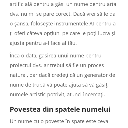
artificială pentru a găsi un nume pentru arta
dvs. nu mi se pare corect. Dacă vrei să le dai
o șansă, folosește instrumentele AI pentru a-
ți oferi câteva opțiuni pe care le poți lucra și
ajusta pentru a-l face al tău.
Încă o dată, găsirea unui nume pentru
proiectul dvs. ar trebui să fie un proces
natural, dar dacă credeți că un generator de
nume de trupă vă poate ajuta să vă găsiți
numele artistic potrivit, atunci încercați.
Povestea din spatele numelui
Un nume cu o poveste în spate este ceva