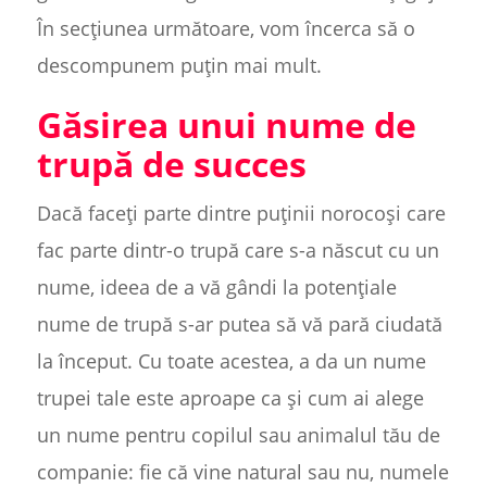
În secțiunea următoare, vom încerca să o
descompunem puțin mai mult.
Găsirea unui nume de
trupă de succes
Dacă faceți parte dintre puținii norocoși care
fac parte dintr-o trupă care s-a născut cu un
nume, ideea de a vă gândi la potențiale
nume de trupă s-ar putea să vă pară ciudată
la început. Cu toate acestea, a da un nume
trupei tale este aproape ca și cum ai alege
un nume pentru copilul sau animalul tău de
companie: fie că vine natural sau nu, numele