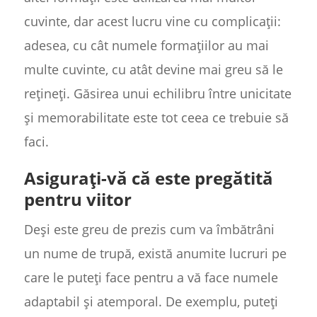
cuvinte, dar acest lucru vine cu complicații:
adesea, cu cât numele formațiilor au mai
multe cuvinte, cu atât devine mai greu să le
rețineți. Găsirea unui echilibru între unicitate
și memorabilitate este tot ceea ce trebuie să
faci.
Asigurați-vă că este pregătită
pentru viitor
Deși este greu de prezis cum va îmbătrâni
un nume de trupă, există anumite lucruri pe
care le puteți face pentru a vă face numele
adaptabil și atemporal. De exemplu, puteți