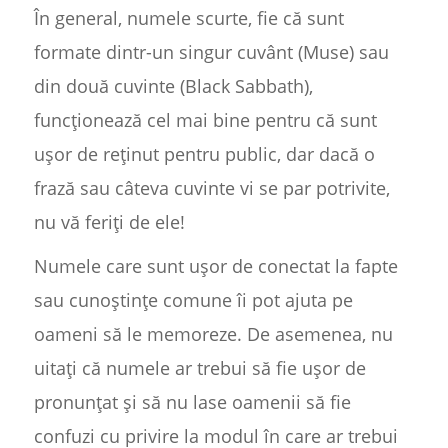
În general, numele scurte, fie că sunt
formate dintr-un singur cuvânt (Muse) sau
din două cuvinte (Black Sabbath),
funcționează cel mai bine pentru că sunt
ușor de reținut pentru public, dar dacă o
frază sau câteva cuvinte vi se par potrivite,
nu vă feriți de ele!
Numele care sunt ușor de conectat la fapte
sau cunoștințe comune îi pot ajuta pe
oameni să le memoreze. De asemenea, nu
uitați că numele ar trebui să fie ușor de
pronunțat și să nu lase oamenii să fie
confuzi cu privire la modul în care ar trebui