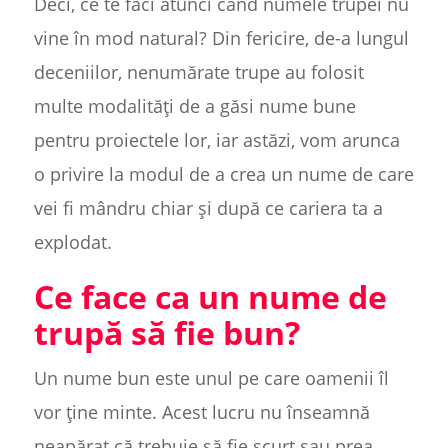
Deci, ce te faci atunci când numele trupei nu
vine în mod natural? Din fericire, de-a lungul
deceniilor, nenumărate trupe au folosit
multe modalități de a găsi nume bune
pentru proiectele lor, iar astăzi, vom arunca
o privire la modul de a crea un nume de care
vei fi mândru chiar și după ce cariera ta a
explodat.
Ce face ca un nume de
trupă să fie bun?
Un nume bun este unul pe care oamenii îl
vor ține minte. Acest lucru nu înseamnă
neapărat că trebuie să fie scurt sau prea