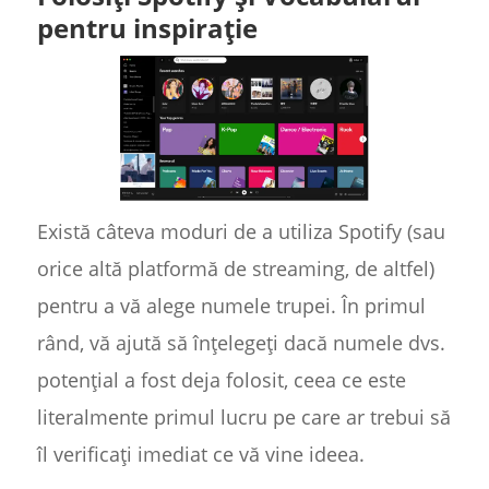
pentru inspirație
Există câteva moduri de a utiliza Spotify (sau
orice altă platformă de streaming, de altfel)
pentru a vă alege numele trupei. În primul
rând, vă ajută să înțelegeți dacă numele dvs.
potențial a fost deja folosit, ceea ce este
literalmente primul lucru pe care ar trebui să
îl verificați imediat ce vă vine ideea.