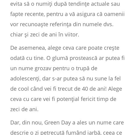
evita să o numiți după tendințe actuale sau
fapte recente, pentru a vă asigura că oamenii
vor recunoaște referința din numele dvs.
chiar și zeci de ani în viitor.
De asemenea, alege ceva care poate crește
odată cu tine. O glumă prostească ar putea fi
un nume grozav pentru o trupă de
adolescenți, dar s-ar putea să nu sune la fel
de cool când vei fi trecut de 40 de ani! Alege
ceva cu care vei fi potențial fericit timp de
zeci de ani.
Dar, din nou, Green Day a ales un nume care
descrie o zi petrecută fumând iarbă, ceea ce