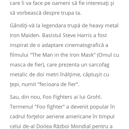
care îi va face pe oameni să fie interesați și
să vorbească despre trupa ta.
Gândiți-vă la legendara trupă de heavy metal
Iron Maiden. Basistul Steve Harris a fost
inspirat de o adaptare cinematografică a
filmului "The Man in the Iron Mask" (Omul cu
masca de fier), care prezenta un sarcofag
metalic de doi metri înălțime, căptușit cu
țepi, numit "fecioara de fier".
Sau, din nou, Foo Fighters ai lui Grohl.
Termenul "Foo fighter" a devenit popular în
cadrul forțelor aeriene americane în timpul
celui de-al Doilea Război Mondial pentru a