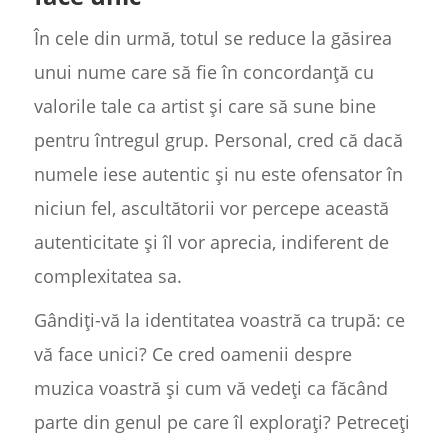
În cele din urmă, totul se reduce la găsirea
unui nume care să fie în concordanță cu
valorile tale ca artist și care să sune bine
pentru întregul grup. Personal, cred că dacă
numele iese autentic și nu este ofensator în
niciun fel, ascultătorii vor percepe această
autenticitate și îl vor aprecia, indiferent de
complexitatea sa.
Gândiți-vă la identitatea voastră ca trupă: ce
vă face unici? Ce cred oamenii despre
muzica voastră și cum vă vedeți ca făcând
parte din genul pe care îl explorați? Petreceți