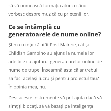
să vă numească formația atunci când
vorbesc despre muzică cu prietenii lor.
Ce se întâmplă cu
generatoarele de nume online?
Știm cu toții că atât Post Malone, cât și
Childish Gambino au ajuns la numele lor
artistice cu ajutorul generatoarelor online de
nume de trupe. Înseamnă asta că ar trebui
să faci același lucru și pentru proiectul tău?
În opinia mea, nu.
Deși aceste instrumente vă pot ajuta dacă vă
simțiți blocați, să vă bazați pe inteligența