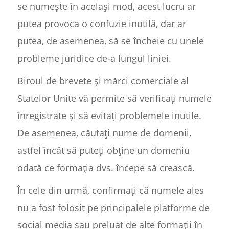
se numește în același mod, acest lucru ar
putea provoca o confuzie inutilă, dar ar
putea, de asemenea, să se încheie cu unele
probleme juridice de-a lungul liniei.
Biroul de brevete și mărci comerciale al
Statelor Unite vă permite să verificați numele
înregistrate și să evitați problemele inutile.
De asemenea, căutați nume de domenii,
astfel încât să puteți obține un domeniu
odată ce formația dvs. începe să crească.
În cele din urmă, confirmați că numele ales
nu a fost folosit pe principalele platforme de
social media sau preluat de alte formații în