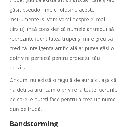
găsit pseudonimele folosind aceste
instrumente (și vom vorbi despre ei mai
târziu), însă consider că numele ar trebui să
reprezinte identitatea trupei și mi-e greu să
cred că inteligența artificială ar putea găsi o
potrivire perfectă pentru proiectul tău
muzical.
Oricum, nu există o regulă de aur aici, așa că
haideți să aruncăm o privire la toate lucrurile
pe care le puteți face pentru a crea un nume
bun de trupă.
Bandstorming