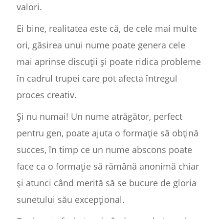
valori.
Ei bine, realitatea este că, de cele mai multe
ori, găsirea unui nume poate genera cele
mai aprinse discuții și poate ridica probleme
în cadrul trupei care pot afecta întregul
proces creativ.
Și nu numai! Un nume atrăgător, perfect
pentru gen, poate ajuta o formație să obțină
succes, în timp ce un nume abscons poate
face ca o formație să rămână anonimă chiar
și atunci când merită să se bucure de gloria
sunetului său excepțional.