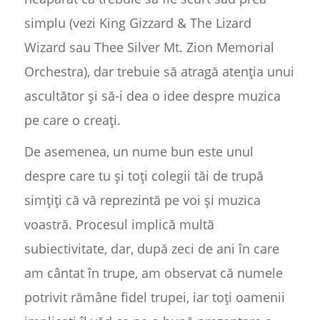
simplu (vezi King Gizzard & The Lizard
Wizard sau Thee Silver Mt. Zion Memorial
Orchestra), dar trebuie să atragă atenția unui
ascultător și să-i dea o idee despre muzica
pe care o creați.
De asemenea, un nume bun este unul
despre care tu și toți colegii tăi de trupă
simțiți că vă reprezintă pe voi și muzica
voastră. Procesul implică multă
subiectivitate, dar, după zeci de ani în care
am cântat în trupe, am observat că numele
potrivit rămâne fidel trupei, iar toți oamenii