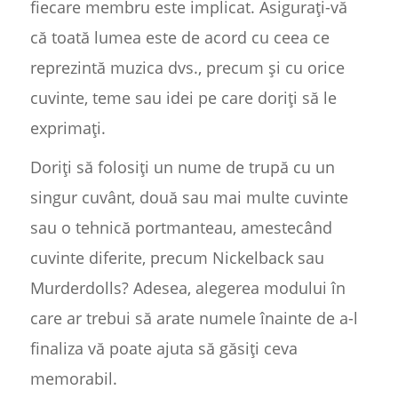
fiecare membru este implicat. Asigurați-vă
că toată lumea este de acord cu ceea ce
reprezintă muzica dvs., precum și cu orice
cuvinte, teme sau idei pe care doriți să le
exprimați.
Doriți să folosiți un nume de trupă cu un
singur cuvânt, două sau mai multe cuvinte
sau o tehnică portmanteau, amestecând
cuvinte diferite, precum Nickelback sau
Murderdolls? Adesea, alegerea modului în
care ar trebui să arate numele înainte de a-l
finaliza vă poate ajuta să găsiți ceva
memorabil.