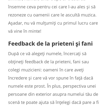
însemne ceva pentru cei care l-au ales și să
rezoneze cu oamenii care le ascultă muzica.
Așadar, nu vă mulțumiți cu primul lucru care
vă vine în minte!
Feedback de la prieteni și fani
După ce vă alegeți numele, încercați să
obțineți feedback de la prieteni, fani sau
colegi muzicieni: oameni în care aveți
încredere și care vă vor spune în față dacă
numele este prost. În plus, perspectiva unei
persoane din exterior asupra numelui tău de
scenă te poate ajuta să înțelegi dacă pare a fi