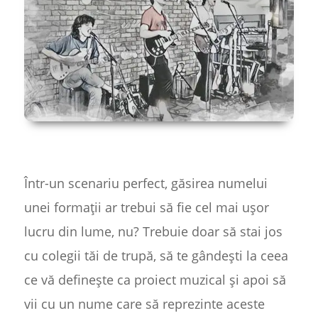
Într-un scenariu perfect, găsirea numelui
unei formații ar trebui să fie cel mai ușor
lucru din lume, nu? Trebuie doar să stai jos
cu colegii tăi de trupă, să te gândești la ceea
ce vă definește ca proiect muzical și apoi să
vii cu un nume care să reprezinte aceste