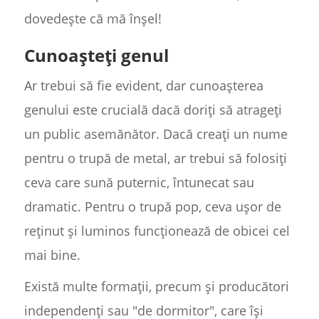
dovedește că mă înșel!
Cunoașteți genul
Ar trebui să fie evident, dar cunoașterea
genului este crucială dacă doriți să atrageți
un public asemănător. Dacă creați un nume
pentru o trupă de metal, ar trebui să folosiți
ceva care sună puternic, întunecat sau
dramatic. Pentru o trupă pop, ceva ușor de
reținut și luminos funcționează de obicei cel
mai bine.
Există multe formații, precum și producători
independenți sau "de dormitor", care își