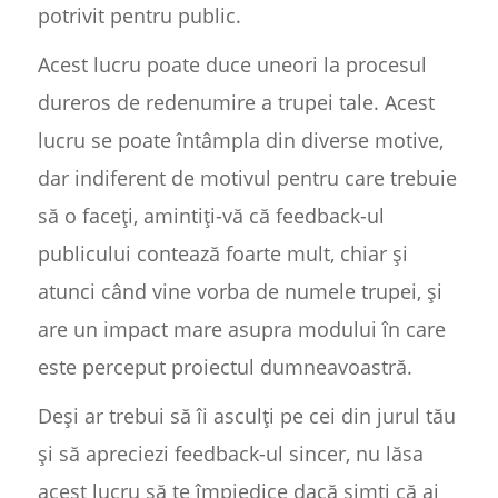
potrivit pentru public.
Acest lucru poate duce uneori la procesul
dureros de redenumire a trupei tale. Acest
lucru se poate întâmpla din diverse motive,
dar indiferent de motivul pentru care trebuie
să o faceți, amintiți-vă că feedback-ul
publicului contează foarte mult, chiar și
atunci când vine vorba de numele trupei, și
are un impact mare asupra modului în care
este perceput proiectul dumneavoastră.
Deși ar trebui să îi asculți pe cei din jurul tău
și să apreciezi feedback-ul sincer, nu lăsa
acest lucru să te împiedice dacă simți că ai