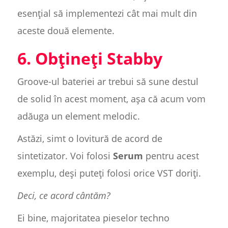
esențial să implementezi cât mai mult din
aceste două elemente.
6. Obțineți Stabby
Groove-ul bateriei ar trebui să sune destul
de solid în acest moment, așa că acum vom
adăuga un element melodic.
Astăzi, simt o lovitură de acord de
sintetizator. Voi folosi
Serum
pentru acest
exemplu, deși puteți folosi orice VST doriți.
Deci, ce acord cântăm?
Ei bine, majoritatea pieselor techno