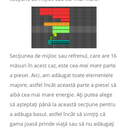
Secțiunea de mijloc sau refrenul, care are 16
măsuri în acest caz, este cea
mai mare
parte
a piesei. Aici, am adăugat toate elementele
majore, astfel încât această parte a piesei să
aibă cea mai mare energie. Ați putea alege
să așteptați până la această secțiune pentru
a adăuga basul, astfel încât să simțiți că
gama joasă prinde viață sau să nu adăugați