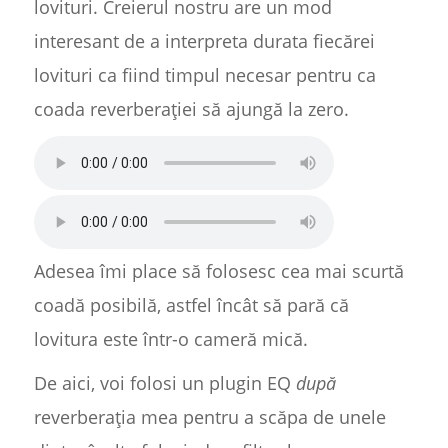
lovituri. Creierul nostru are un mod
interesant de a interpreta durata fiecărei
lovituri ca fiind timpul necesar pentru ca
coada reverberației să ajungă la zero.
Adesea îmi place să folosesc cea mai scurtă
coadă posibilă, astfel încât să pară că
lovitura este într-o cameră mică.
De aici, voi folosi un plugin EQ
după
reverberația mea pentru a scăpa de unele