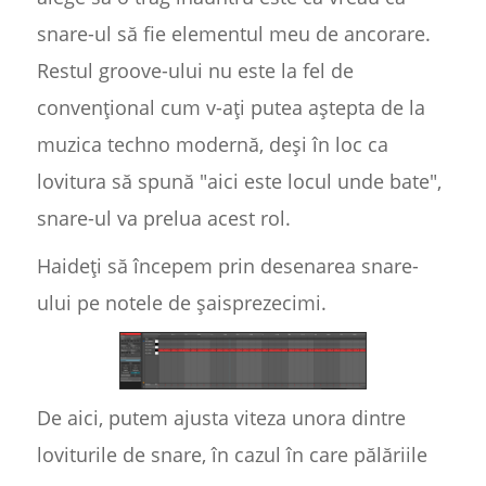
snare-ul să fie elementul meu de ancorare.
Restul groove-ului nu este la fel de
convențional cum v-ați putea aștepta de la
muzica techno modernă, deși în loc ca
lovitura să spună "aici este locul unde bate",
snare-ul va prelua acest rol.
Haideți să începem prin desenarea snare-
ului pe notele de șaisprezecimi.
De aici, putem ajusta viteza unora dintre
loviturile de snare, în cazul în care pălăriile