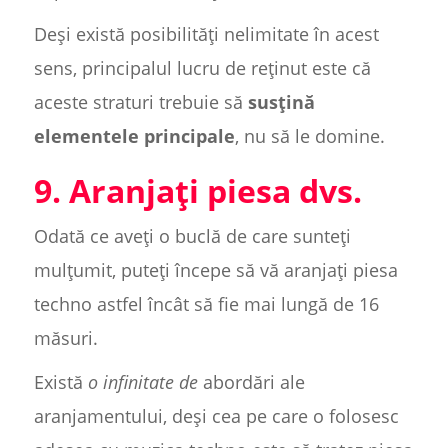
Deși există posibilități nelimitate în acest
sens, principalul lucru de reținut este că
aceste straturi trebuie să
susțină
elementele principale
, nu să le domine.
9. Aranjați piesa dvs.
Odată ce aveți o buclă de care sunteți
mulțumit, puteți începe să vă aranjați piesa
techno astfel încât să fie mai lungă de 16
măsuri.
Există
o infinitate de
abordări ale
aranjamentului, deși cea pe care o folosesc