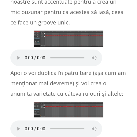
noastre sunt accentuate pentru a crea un
mic buzunar pentru ca acestea să iasă, ceea
ce face un groove unic.
Apoi o voi duplica în patru bare (așa cum am
menționat mai devreme) și voi crea o
anumită varietate cu câteva rulouri și altele: