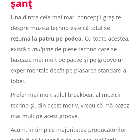
șanț
Una dintre cele mai mari concepții greșite
despre muzica techno este că totul se
rezumă
la patru pe podea
. Cu toate acestea,
există
o mulțime
de piese techno care se
bazează mai mult pe pauze și pe groove-uri
experimentale decât pe plasarea standard a
tobei.
Prefer mai mult stilul breakbeat al muzicii
techno și, din acest motiv, vreau să mă bazez
mai mult pe acest groove.
Acum, în timp ce majoritatea producătorilor