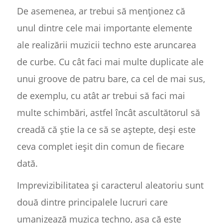
De asemenea, ar trebui să menționez că
unul dintre cele mai importante elemente
ale realizării muzicii techno este aruncarea
de curbe. Cu cât faci mai multe duplicate ale
unui groove de patru bare, ca cel de mai sus,
de exemplu, cu atât ar trebui să faci mai
multe schimbări, astfel încât ascultătorul să
creadă că știe la ce să se aștepte, deși este
ceva complet ieșit din comun de fiecare
dată.
Imprevizibilitatea și caracterul aleatoriu sunt
două dintre principalele lucruri care
umanizează muzica techno, așa că este