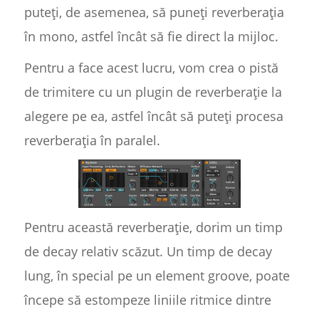
puteți, de asemenea, să puneți reverberația
în mono, astfel încât să fie direct la mijloc.
Pentru a face acest lucru, vom crea o pistă
de trimitere cu un plugin de reverberație la
alegere pe ea, astfel încât să puteți procesa
reverberația în paralel.
Pentru această reverberație, dorim un timp
de decay relativ scăzut. Un timp de decay
lung, în special pe un element groove, poate
începe să estompeze liniile ritmice dintre