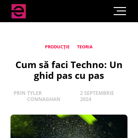
PRODUCȚIE
TEORIA
Cum să faci Techno: Un
ghid pas cu pas
PRIN
TYLER
2 SEPTEMBRIE
CONNAGHAN
2024