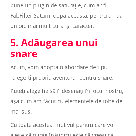
pune un plugin de saturație, cum ar fi
FabFilter Saturn, după aceasta, pentru a-i da
un pic mai mult curaj și caracter.
5. Adăugarea unui
snare
Acum, vom adopta o abordare de tipul
"alege-ți propria aventură" pentru snare.
Puteți alege fie să îl desenați în jocul nostru,
așa cum am făcut cu elementele de tobe de
mai sus.
Cu toate acestea, motivul pentru care voi
alege să o trag înăuntru este că vreau ca