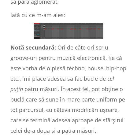
să pară aglomerat.
Iată cu ce m-am ales:
Notă secundară:
Ori de câte ori scriu
groove-uri pentru muzică electronică, fie că
este vorba de o piesă techno, house, hip-hop
etc., îmi place adesea să fac bucle de
cel
puțin
patru măsuri. În acest fel, pot obține o
buclă care să sune în mare parte uniform pe
tot parcursul, cu câteva modificări ușoare,
care se termină adesea aproape de sfârșitul
celei de-a doua și a patra măsuri.