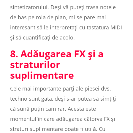
sintetizatorului. Deși vă puteți trasa notele
de bas pe rola de pian, mi se pare mai
interesant să le interpretați cu tastatura MIDI
și să cuantificați de acolo.
8. Adăugarea FX și a
straturilor
suplimentare
Cele mai importante părți ale piesei dvs.
techno sunt gata, deși s-ar putea să simțiți
că sună puțin cam rar. Acesta este
momentul în care adăugarea câtorva FX și
straturi suplimentare poate fi utilă. Cu