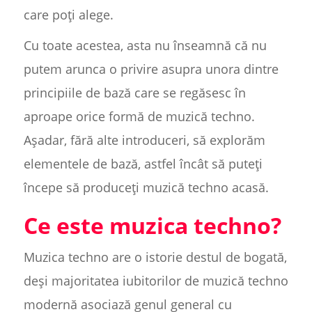
care poți alege.
Cu toate acestea, asta nu înseamnă că nu
putem arunca o privire asupra unora dintre
principiile de bază care se regăsesc în
aproape orice formă de muzică techno.
Așadar, fără alte introduceri, să explorăm
elementele de bază, astfel încât să puteți
începe să produceți muzică techno acasă.
Ce este muzica techno?
Muzica techno are o istorie destul de bogată,
deși majoritatea iubitorilor de muzică techno
modernă asociază genul general cu