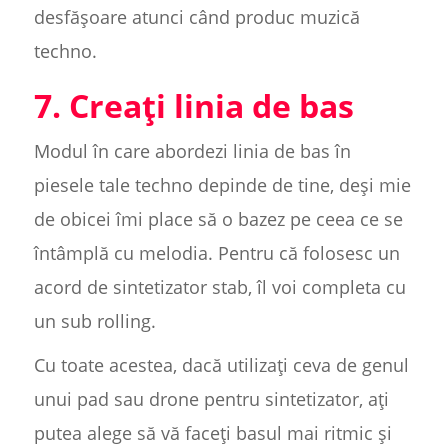
desfășoare atunci când produc muzică
techno.
7. Creați linia de bas
Modul în care abordezi linia de bas în
piesele tale techno depinde de tine, deși mie
de obicei îmi place să o bazez pe ceea ce se
întâmplă cu melodia. Pentru că folosesc un
acord de sintetizator stab, îl voi completa cu
un sub rolling.
Cu toate acestea, dacă utilizați ceva de genul
unui pad sau drone pentru sintetizator, ați
putea alege să vă faceți basul mai ritmic și