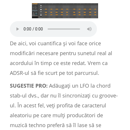
De aici, voi cuantifica și voi face orice
modificări necesare pentru sunetul real al
acordului în timp ce este redat. Vrem ca
ADSR-ul să fie scurt pe tot parcursul.
SUGESTIE PRO:
Adăugați un LFO la chord
stab-ul dvs., dar nu îl sincronizați cu groove-
ul. În acest fel, veți profita de caracterul
aleatoriu pe care mulți producători de
muzică techno preferă să îl lase să se