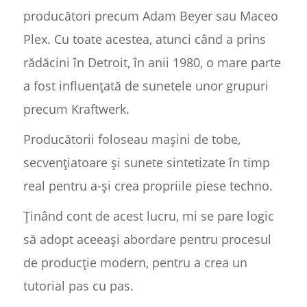
producători precum Adam Beyer sau Maceo
Plex. Cu toate acestea, atunci când a prins
rădăcini în Detroit, în anii 1980, o mare parte
a fost influențată de sunetele unor grupuri
precum Kraftwerk.
Producătorii foloseau mașini de tobe,
secvențiatoare și sunete sintetizate în timp
real pentru a-și crea propriile piese techno.
Ținând cont de acest lucru, mi se pare logic
să adopt aceeași abordare pentru procesul
de producție modern, pentru a crea un
tutorial pas cu pas.