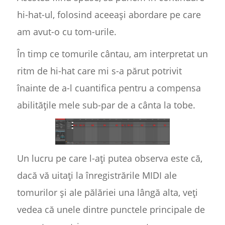
hi-hat-ul, folosind aceeași abordare pe care
am avut-o cu tom-urile.
În timp ce tomurile cântau, am interpretat un
ritm de hi-hat care mi s-a părut potrivit
înainte de a-l cuantifica pentru a compensa
abilitățile mele sub-par de a cânta la tobe.
Un lucru pe care l-ați putea observa este că,
dacă vă uitați la înregistrările MIDI ale
tomurilor și ale pălăriei una lângă alta, veți
vedea că unele dintre punctele principale de