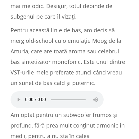
mai melodic. Desigur, totul depinde de
subgenul pe care îl vizați.
Pentru această linie de bas, am decis să
merg old-school cu o emulație Moog de la
Arturia, care are toată aroma sau celebrul
bas sintetizator monofonic. Este unul dintre
VST-urile mele preferate atunci când vreau
un sunet de bas cald și puternic.
Am optat pentru un subwoofer frumos și
profund, fără prea mult conținut armonic în
medii, pentru a nu sta în calea