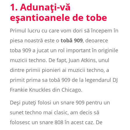
1. Adunați-vă
eșantioanele de tobe
Primul lucru cu care vom dori să începem în
piesa noastră este o
tobă 909
, deoarece
toba 909 a jucat un rol important în originile
muzicii techno. De fapt, Juan Atkins, unul
dintre primii pionieri ai muzicii techno, a
primit prima sa tobă 909 de la legendarul DJ
Frankie Knuckles din Chicago.
Deși puteți folosi un snare 909 pentru un
sunet techno mai clasic, am decis să
folosesc un snare 808 în acest caz. De