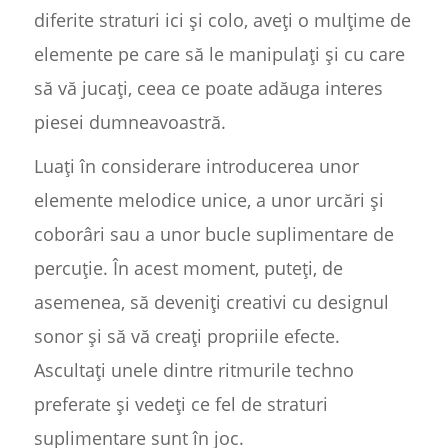
diferite straturi ici și colo, aveți o mulțime de
elemente pe care să le manipulați și cu care
să vă jucați, ceea ce poate adăuga interes
piesei dumneavoastră.
Luați în considerare introducerea unor
elemente melodice unice, a unor urcări și
coborâri sau a unor bucle suplimentare de
percuție. În acest moment, puteți, de
asemenea, să deveniți creativi cu designul
sonor și să vă creați propriile efecte.
Ascultați unele dintre ritmurile techno
preferate și vedeți ce fel de straturi
suplimentare sunt în joc.