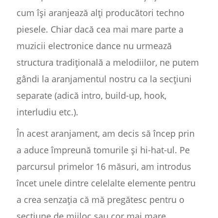
cum își aranjează alți producători techno
piesele. Chiar dacă cea mai mare parte a
muzicii electronice dance nu urmează
structura tradițională a melodiilor, ne putem
gândi la aranjamentul nostru ca la secțiuni
separate (adică intro, build-up, hook,
interludiu etc.).
În acest aranjament, am decis să încep prin
a aduce împreună tomurile și hi-hat-ul. Pe
parcursul primelor 16 măsuri, am introdus
încet unele dintre celelalte elemente pentru
a crea senzația că mă pregătesc pentru o
secțiune de mijloc sau cor mai mare.