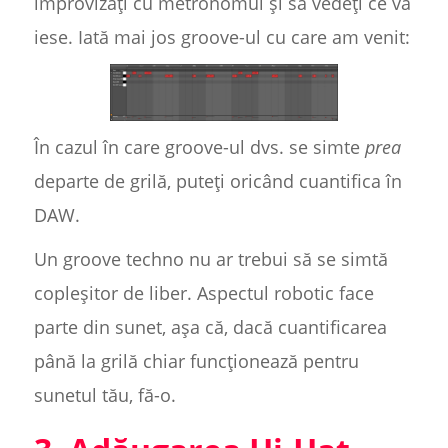
improvizați cu metronomul și să vedeți ce vă
iese. Iată mai jos groove-ul cu care am venit:
În cazul în care groove-ul dvs. se simte
prea
departe de grilă, puteți oricând cuantifica în
DAW.
Un groove techno nu ar trebui să se simtă
copleșitor de liber. Aspectul robotic face
parte din sunet, așa că, dacă cuantificarea
până la grilă chiar funcționează pentru
sunetul tău, fă-o.