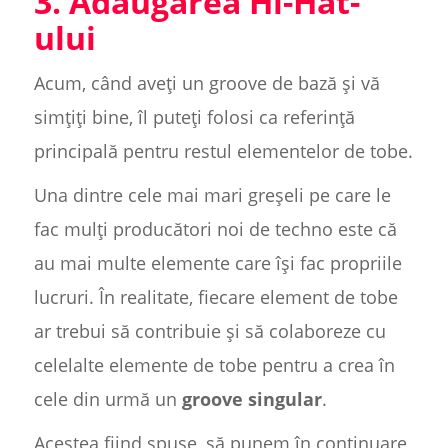
3. Adăugarea Hi-Hat-
ului
Acum, când aveți un groove de bază și vă
simțiți bine, îl puteți folosi ca referință
principală pentru restul elementelor de tobe.
Una dintre cele mai mari greșeli pe care le
fac mulți producători noi de techno este că
au mai multe elemente care își fac propriile
lucruri. În realitate, fiecare element de tobe
ar trebui să contribuie și să colaboreze cu
celelalte elemente de tobe pentru a crea în
cele din urmă un
groove singular
.
Acestea fiind spuse, să punem în continuare