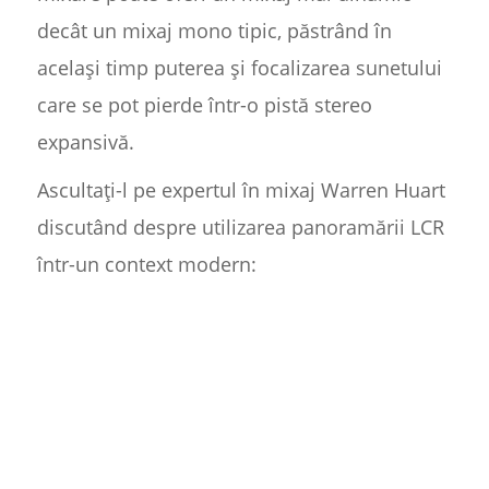
decât un mixaj mono tipic, păstrând în
același timp puterea și focalizarea sunetului
care se pot pierde într-o pistă stereo
expansivă.
Ascultați-l pe expertul în mixaj Warren Huart
discutând despre utilizarea panoramării LCR
într-un context modern: