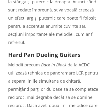
la stânga și puternic la dreapta. Atunci când
sunt redate împreună, stiva vocală creează
un efect larg și puternic care poate fi folosit
pentru a accentua anumite cuvinte sau
secțiuni importante ale melodiei, cum ar fi
refrenul.
Hard Pan Dueling Guitars
Melodii precum
Back in Black
de la ACDC
utilizează tehnica de panoramare LCR pentru
a separa liniile simultane de chitară,
permițând părților duioase să se completeze
reciproc, mai degrabă decât să se domine
reciproc. Dacă aveți două linii melodice care