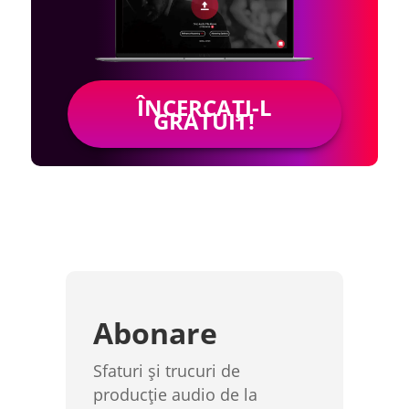
ÎNCERCAȚI-L
GRATUIT!
Abonare
Sfaturi și trucuri de
producție audio de la