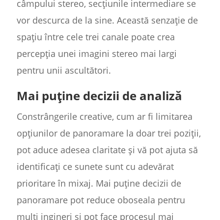
câmpului stereo, secțiunile intermediare se
vor descurca de la sine. Această senzație de
spațiu între cele trei canale poate crea
percepția unei imagini stereo mai largi
pentru unii ascultători.
Mai puține decizii de analiză
Constrângerile creative, cum ar fi limitarea
opțiunilor de panoramare la doar trei poziții,
pot aduce adesea claritate și vă pot ajuta să
identificați ce sunete sunt cu adevărat
prioritare în mixaj. Mai puține decizii de
panoramare pot reduce oboseala pentru
mulți ingineri și pot face procesul mai