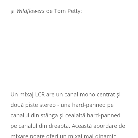
și
Wildflowers
de Tom Petty:
Un mixaj LCR are un canal mono centrat și
două piste stereo - una hard-panned pe
canalul din stânga și cealaltă hard-panned
pe canalul din dreapta. Această abordare de
mixare poate oferi un mixaj mai dinamic