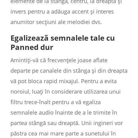
elemente de la stânga, centru, la dreapta și
invers pentru a adăuga accent și interes
anumitor secțiuni ale melodiei dvs.
Egalizează semnalele tale cu
Panned dur
Amintiți-vă că frecvențele joase aflate
departe pe canalele din stânga și din dreapta
vă pot bloca rapid mixajul. Pentru a evita
noroiul, luați în considerare utilizarea unui
filtru trece-înalt pentru a vă egaliza
semnalele audio înainte de a le trimite în
partea stângă sau dreaptă. Unii ingineri vor
păstra cea mai mare parte a sunetului în