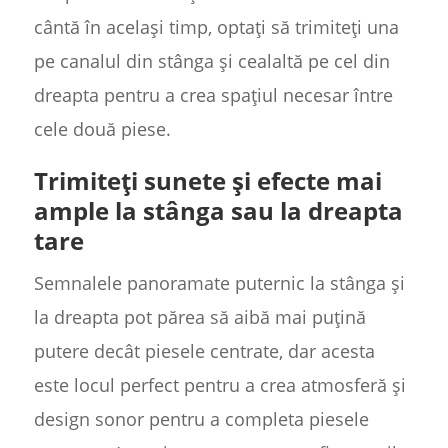
cântă în același timp, optați să trimiteți una
pe canalul din stânga și cealaltă pe cel din
dreapta pentru a crea spațiul necesar între
cele două piese.
Trimiteți sunete și efecte mai
ample la stânga sau la dreapta
tare
Semnalele panoramate puternic la stânga și
la dreapta pot părea să aibă mai puțină
putere decât piesele centrate, dar acesta
este locul perfect pentru a crea atmosferă și
design sonor pentru a completa piesele