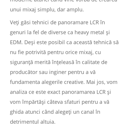
unui mixaj simplu, dar amplu.
Veți găsi tehnici de panoramare LCR în
genuri la fel de diverse ca heavy metal și
EDM. Deși este posibil ca această tehnică să
nu fie potrivită pentru orice mixaj, cu
siguranță merită înțeleasă în calitate de
producător sau inginer pentru a vă
fundamenta alegerile creative. Mai jos, vom
analiza ce este exact panoramarea LCR și
vom împărtăși câteva sfaturi pentru a vă
ghida atunci când alegeți un canal în
detrimentul altuia.