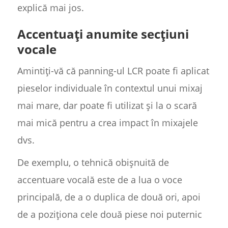
explică mai jos.
Accentuați anumite secțiuni
vocale
Amintiți-vă că panning-ul LCR poate fi aplicat
pieselor individuale în contextul unui mixaj
mai mare, dar poate fi utilizat și la o scară
mai mică pentru a crea impact în mixajele
dvs.
De exemplu, o tehnică obișnuită de
accentuare vocală este de a lua o voce
principală, de a o duplica de două ori, apoi
de a poziționa cele două piese noi puternic