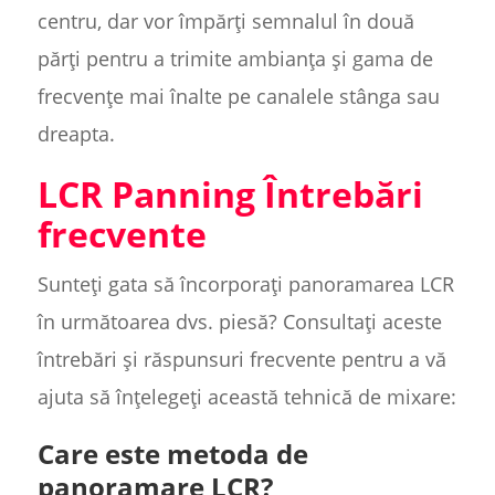
centru, dar vor împărți semnalul în două
părți pentru a trimite ambianța și gama de
frecvențe mai înalte pe canalele stânga sau
dreapta.
LCR Panning Întrebări
frecvente
Sunteți gata să încorporați panoramarea LCR
în următoarea dvs. piesă? Consultați aceste
întrebări și răspunsuri frecvente pentru a vă
ajuta să înțelegeți această tehnică de mixare:
Care este metoda de
panoramare LCR?