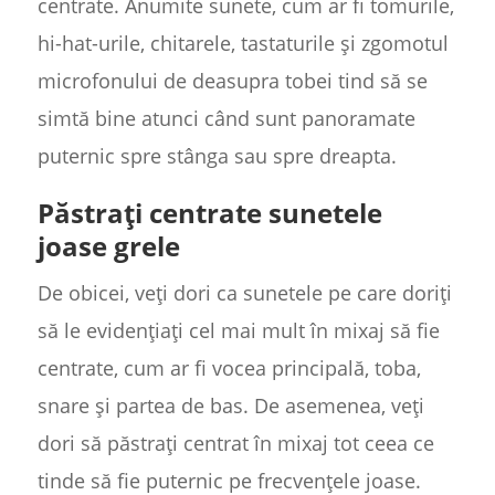
centrate. Anumite sunete, cum ar fi tomurile,
hi-hat-urile, chitarele, tastaturile și zgomotul
microfonului de deasupra tobei tind să se
simtă bine atunci când sunt panoramate
puternic spre stânga sau spre dreapta.
Păstrați centrate sunetele
joase grele
De obicei, veți dori ca sunetele pe care doriți
să le evidențiați cel mai mult în mixaj să fie
centrate, cum ar fi vocea principală, toba,
snare și partea de bas. De asemenea, veți
dori să păstrați centrat în mixaj tot ceea ce
tinde să fie puternic pe frecvențele joase.