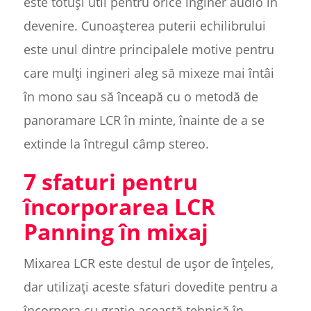
este totuși util pentru orice inginer audio în
devenire. Cunoașterea puterii echilibrului
este unul dintre principalele motive pentru
care mulți ingineri aleg să mixeze mai întâi
în mono sau să înceapă cu o metodă de
panoramare LCR în minte, înainte de a se
extinde la întregul câmp stereo.
7 sfaturi pentru
încorporarea LCR
Panning în mixaj
Mixarea LCR este destul de ușor de înțeles,
dar utilizați aceste sfaturi dovedite pentru a
încorpora cu grație această tehnică în