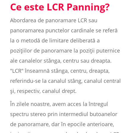
Ce este LCR Panning?
Abordarea de panoramare LCR sau
panoramarea punctelor cardinale se referă
la o metodă de limitare deliberată a
pozițiilor de panoramare la poziții puternice
ale canalelor stânga, centru sau dreapta.
"LCR" înseamnă stânga, centru, dreapta,
referindu-se la canalul stâng, canalul central
și, respectiv, canalul drept.
În zilele noastre, avem acces la întregul
spectru stereo prin intermediul butoanelor
de panoramare, dar în epocile anterioare,