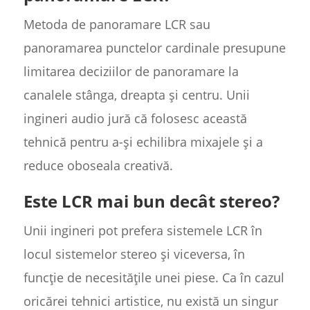
Metoda de panoramare LCR sau
panoramarea punctelor cardinale presupune
limitarea deciziilor de panoramare la
canalele stânga, dreapta și centru. Unii
ingineri audio jură că folosesc această
tehnică pentru a-și echilibra mixajele și a
reduce oboseala creativă.
Este LCR mai bun decât stereo?
Unii ingineri pot prefera sistemele LCR în
locul sistemelor stereo și viceversa, în
funcție de necesitățile unei piese. Ca în cazul
oricărei tehnici artistice, nu există un singur