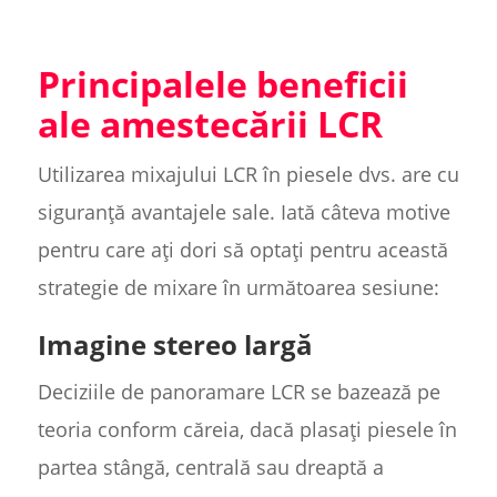
Principalele beneficii
ale amestecării LCR
Utilizarea mixajului LCR în piesele dvs. are cu
siguranță avantajele sale. Iată câteva motive
pentru care ați dori să optați pentru această
strategie de mixare în următoarea sesiune:
Imagine stereo largă
Deciziile de panoramare LCR se bazează pe
teoria conform căreia, dacă plasați piesele în
partea stângă, centrală sau dreaptă a