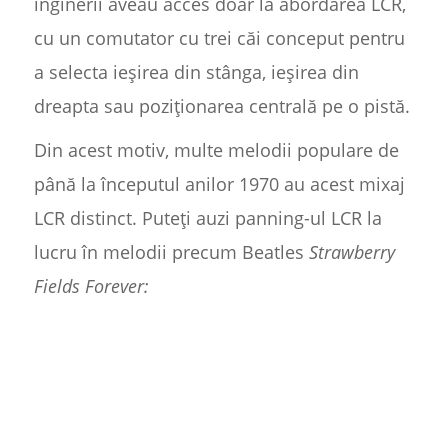
inginerii aveau acces doar la abordarea LCR,
cu un comutator cu trei căi conceput pentru
a selecta ieșirea din stânga, ieșirea din
dreapta sau poziționarea centrală pe o pistă.
Din acest motiv, multe melodii populare de
până la începutul anilor 1970 au acest mixaj
LCR distinct. Puteți auzi panning-ul LCR la
lucru în melodii precum Beatles
Strawberry
Fields Forever: