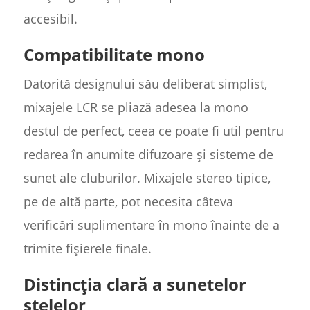
accesibil.
Compatibilitate mono
Datorită designului său deliberat simplist,
mixajele LCR se pliază adesea la mono
destul de perfect, ceea ce poate fi util pentru
redarea în anumite difuzoare și sisteme de
sunet ale cluburilor. Mixajele stereo tipice,
pe de altă parte, pot necesita câteva
verificări suplimentare în mono înainte de a
trimite fișierele finale.
Distincția clară a sunetelor
stelelor