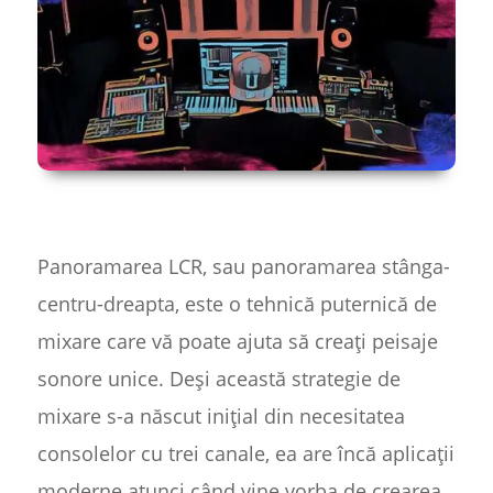
Panoramarea LCR, sau panoramarea stânga-
centru-dreapta, este o tehnică puternică de
mixare care vă poate ajuta să creați peisaje
sonore unice. Deși această strategie de
mixare s-a născut inițial din necesitatea
consolelor cu trei canale, ea are încă aplicații
moderne atunci când vine vorba de crearea