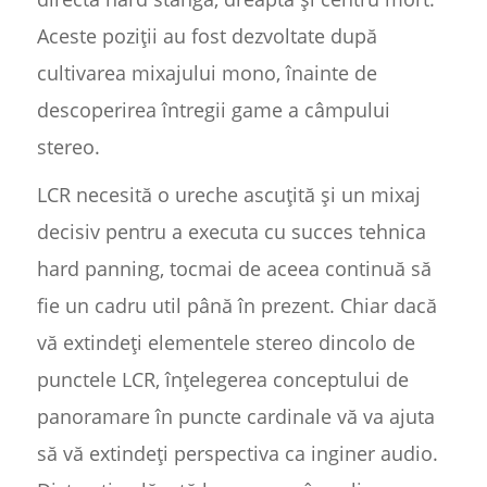
Aceste poziții au fost dezvoltate după
cultivarea mixajului mono, înainte de
descoperirea întregii game a câmpului
stereo.
LCR necesită o ureche ascuțită și un mixaj
decisiv pentru a executa cu succes tehnica
hard panning, tocmai de aceea continuă să
fie un cadru util până în prezent. Chiar dacă
vă extindeți elementele stereo dincolo de
punctele LCR, înțelegerea conceptului de
panoramare în puncte cardinale vă va ajuta
să vă extindeți perspectiva ca inginer audio.