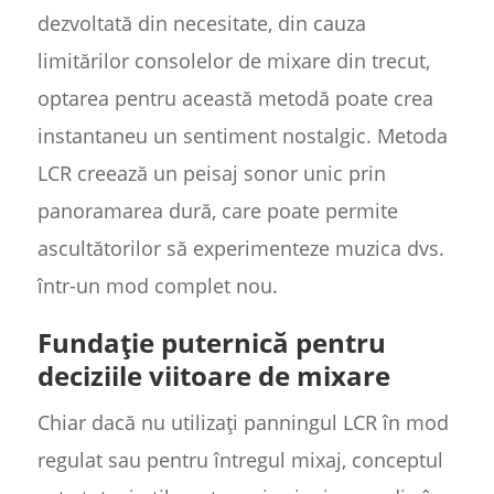
dezvoltată din necesitate, din cauza
limitărilor consolelor de mixare din trecut,
optarea pentru această metodă poate crea
instantaneu un sentiment nostalgic. Metoda
LCR creează un peisaj sonor unic prin
panoramarea dură, care poate permite
ascultătorilor să experimenteze muzica dvs.
într-un mod complet nou.
Fundație puternică pentru
deciziile viitoare de mixare
Chiar dacă nu utilizați panningul LCR în mod
regulat sau pentru întregul mixaj, conceptul