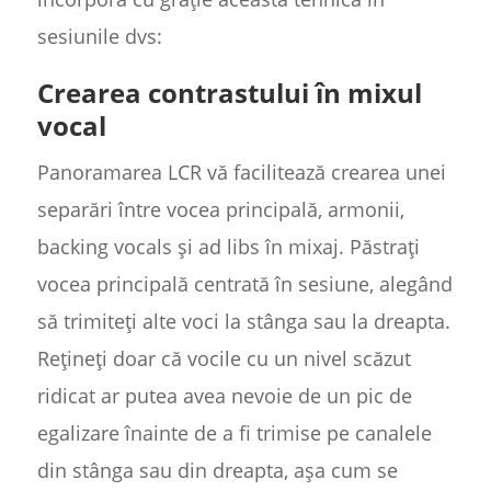
sesiunile dvs:
Crearea contrastului în mixul
vocal
Panoramarea LCR vă facilitează crearea unei
separări între vocea principală, armonii,
backing vocals și ad libs în mixaj. Păstrați
vocea principală centrată în sesiune, alegând
să trimiteți alte voci la stânga sau la dreapta.
Rețineți doar că vocile cu un nivel scăzut
ridicat ar putea avea nevoie de un pic de
egalizare înainte de a fi trimise pe canalele
din stânga sau din dreapta, așa cum se