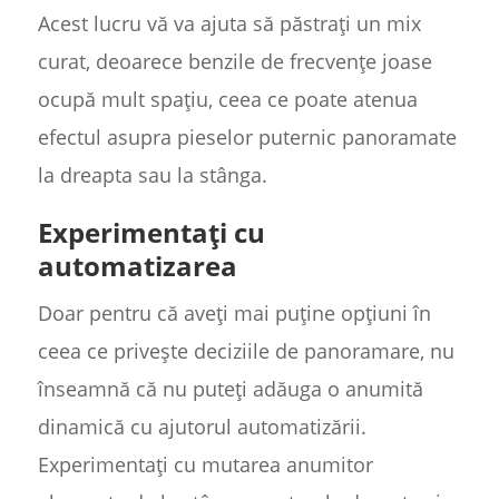
Acest lucru vă va ajuta să păstrați un mix
curat, deoarece benzile de frecvențe joase
ocupă mult spațiu, ceea ce poate atenua
efectul asupra pieselor puternic panoramate
la dreapta sau la stânga.
Experimentați cu
automatizarea
Doar pentru că aveți mai puține opțiuni în
ceea ce privește deciziile de panoramare, nu
înseamnă că nu puteți adăuga o anumită
dinamică cu ajutorul automatizării.
Experimentați cu mutarea anumitor