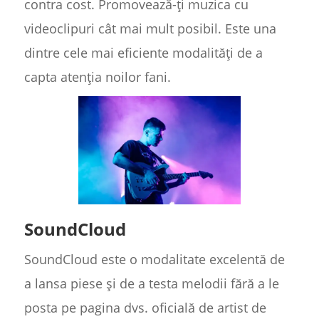
contra cost. Promovează-ți muzica cu
videoclipuri cât mai mult posibil. Este una
dintre cele mai eficiente modalități de a
capta atenția noilor fani.
SoundCloud
SoundCloud este o modalitate excelentă de
a lansa piese și de a testa melodii fără a le
posta pe pagina dvs. oficială de artist de