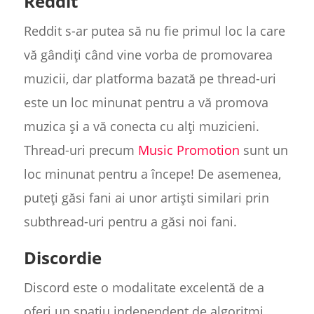
Reddit
Reddit s-ar putea să nu fie primul loc la care
vă gândiți când vine vorba de promovarea
muzicii, dar platforma bazată pe thread-uri
este un loc minunat pentru a vă promova
muzica și a vă conecta cu alți muzicieni.
Thread-uri precum
Music Promotion
sunt un
loc minunat pentru a începe! De asemenea,
puteți găsi fani ai unor artiști similari prin
subthread-uri pentru a găsi noi fani.
Discordie
Discord este o modalitate excelentă de a
oferi un spațiu independent de algoritmi