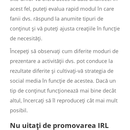
acest fel, puteți evalua rapid modul în care
fanii dvs. răspund la anumite tipuri de
conținut și vă puteți ajusta creațiile în funcție
de necesități.
Începeți să observați cum diferite moduri de
prezentare a activității dvs. pot conduce la
rezultate diferite și cultivați-vă strategia de
social media în funcție de acestea. Dacă un
tip de conținut funcționează mai bine decât
altul, încercați să îl reproduceți cât mai mult
posibil.
Nu uitați de promovarea IRL