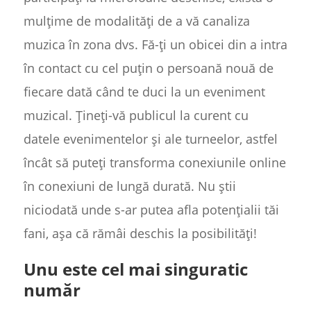
mulțime de modalități de a vă canaliza
muzica în zona dvs. Fă-ți un obicei din a intra
în contact cu cel puțin o persoană nouă de
fiecare dată când te duci la un eveniment
muzical. Țineți-vă publicul la curent cu
datele evenimentelor și ale turneelor, astfel
încât să puteți transforma conexiunile online
în conexiuni de lungă durată. Nu știi
niciodată unde s-ar putea afla potențialii tăi
fani, așa că rămâi deschis la posibilități!
Unu este cel mai singuratic
număr