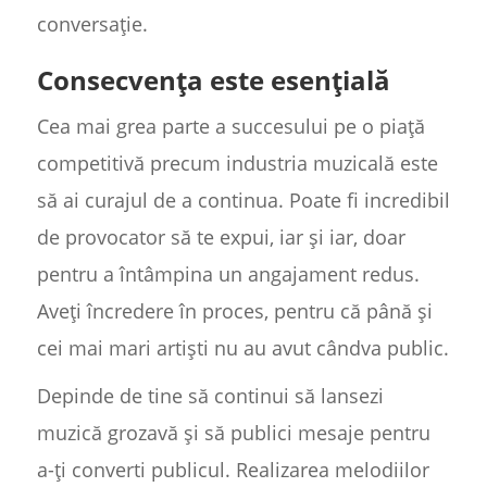
conversație.
Consecvența este esențială
Cea mai grea parte a succesului pe o piață
competitivă precum industria muzicală este
să ai curajul de a continua. Poate fi incredibil
de provocator să te expui, iar și iar, doar
pentru a întâmpina un angajament redus.
Aveți încredere în proces, pentru că până și
cei mai mari artiști nu au avut cândva public.
Depinde de tine să continui să lansezi
muzică grozavă și să publici mesaje pentru
a-ți converti publicul. Realizarea melodiilor