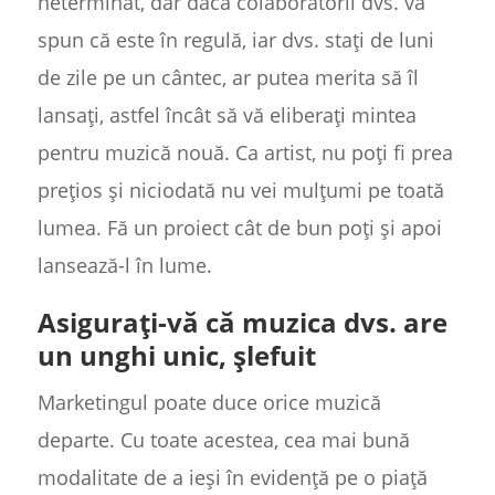
neterminat, dar dacă colaboratorii dvs. vă
spun că este în regulă, iar dvs. stați de luni
de zile pe un cântec, ar putea merita să îl
lansați, astfel încât să vă eliberați mintea
pentru muzică nouă. Ca artist, nu poți fi prea
prețios și niciodată nu vei mulțumi pe toată
lumea. Fă un proiect cât de bun poți și apoi
lansează-l în lume.
Asigurați-vă că muzica dvs. are
un unghi unic, șlefuit
Marketingul poate duce orice muzică
departe. Cu toate acestea, cea mai bună
modalitate de a ieși în evidență pe o piață