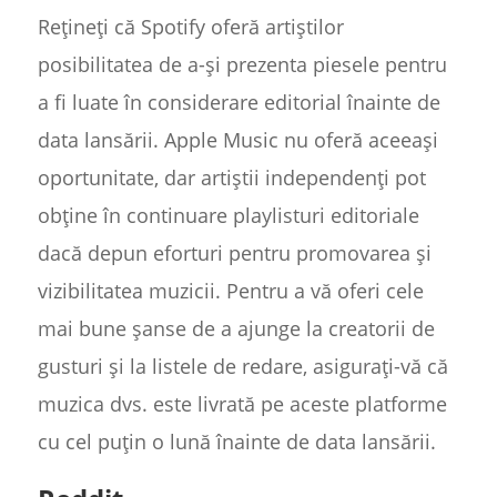
Rețineți că Spotify oferă artiștilor
posibilitatea de a-și prezenta piesele pentru
a fi luate în considerare editorial înainte de
data lansării. Apple Music nu oferă aceeași
oportunitate, dar artiștii independenți pot
obține în continuare playlisturi editoriale
dacă depun eforturi pentru promovarea și
vizibilitatea muzicii. Pentru a vă oferi cele
mai bune șanse de a ajunge la creatorii de
gusturi și la listele de redare, asigurați-vă că
muzica dvs. este livrată pe aceste platforme
cu cel puțin o lună înainte de data lansării.