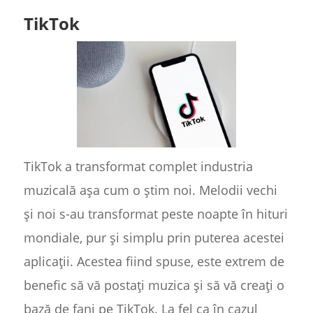
TikTok
TikTok a transformat complet industria
muzicală așa cum o știm noi. Melodii vechi
și noi s-au transformat peste noapte în hituri
mondiale, pur și simplu prin puterea acestei
aplicații. Acestea fiind spuse, este extrem de
benefic să vă postați muzica și să vă creați o
bază de fani pe TikTok. La fel ca în cazul