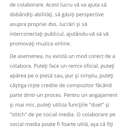
de colaborare. Acest lucru vă va ajuta să
dobândiți abilități, să găsiți perspective
asupra propriei dvs. lucrări și să
interconectați publicul, ajutându-vă să vă
promovați muzica online.
De asemenea, nu există un mod corect de a
colabora. Puteți face un remix oficial, puteți
apărea pe o piesă sau, pur și simplu, puteți
câștiga niște credite de compozitor făcând
parte dintr-un proces. Pentru un angajament
și mai mic, puteți utiliza funcțiile "duet" și
"stitch" de pe social media. O colaborare pe
social media poate fi foarte utilă, așa că fiți