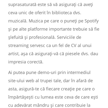
suprasaturată este să vă asigurați că aveți
ceva unic de oferit în biblioteca dvs.
muzicală. Muzica pe care o puneți pe Spotify
și pe alte platforme importante trebuie să fie
șlefuită și profesională. Serviciile de
streaming servesc ca un fel de CV al unui
artist, așa că asigurați-vă că piesele dvs. dau
impresia corectă.
Ai putea pune demo-uri prin intermediul
site-ului web al trupei tale, dar în afară de
asta, asigură-te că fiecare creație pe care o
împărtășești cu lumea este ceva de care ești
cu adevărat mândru și care contribuie la