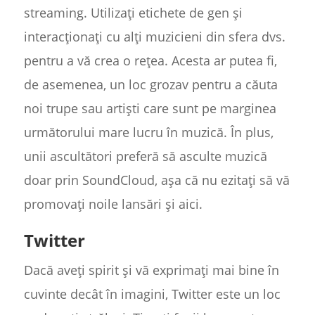
streaming. Utilizați etichete de gen și
interacționați cu alți muzicieni din sfera dvs.
pentru a vă crea o rețea. Acesta ar putea fi,
de asemenea, un loc grozav pentru a căuta
noi trupe sau artiști care sunt pe marginea
următorului mare lucru în muzică. În plus,
unii ascultători preferă să asculte muzică
doar prin SoundCloud, așa că nu ezitați să vă
promovați noile lansări și aici.
Twitter
Dacă aveți spirit și vă exprimați mai bine în
cuvinte decât în imagini, Twitter este un loc