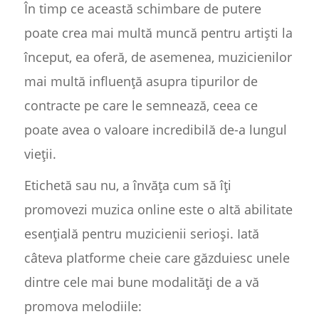
În timp ce această schimbare de putere
poate crea mai multă muncă pentru artiști la
început, ea oferă, de asemenea, muzicienilor
mai multă influență asupra tipurilor de
contracte pe care le semnează, ceea ce
poate avea o valoare incredibilă de-a lungul
vieții.
Etichetă sau nu, a învăța cum să îți
promovezi muzica online este o altă abilitate
esențială pentru muzicienii serioși. Iată
câteva platforme cheie care găzduiesc unele
dintre cele mai bune modalități de a vă
promova melodiile: