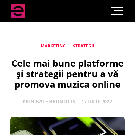
MARKETING
STRATEGII
Cele mai bune platforme
și strategii pentru a vă
promova muzica online
PRIN
KATE BRUNOTTS
17 IULIE 2022