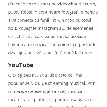
din ce în ce mai mult pe videoclipuri scurte,
puteți folosi în continuare fotografiile pentru
a vă conecta cu fanii într-un mod cu totul
nou. Poveștile Instagram au, de asemenea,
caracteristici care vă permit să asociați
linkuri către muzică nouă direct cu postările
dvs. ajutându-vă fanii să rămână la curent.
YouTube
Credeți sau nu, YouTube este cel mai
popular serviciu de streaming muzical. Prin
urmare, este esențial să aveți muzica
încărcată pe platformă pentru a vă găsi noi