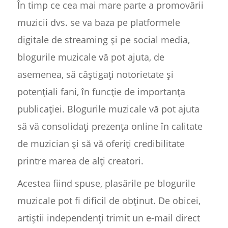
În timp ce cea mai mare parte a promovării
muzicii dvs. se va baza pe platformele
digitale de streaming și pe social media,
blogurile muzicale vă pot ajuta, de
asemenea, să câștigați notorietate și
potențiali fani, în funcție de importanța
publicației. Blogurile muzicale vă pot ajuta
să vă consolidați prezența online în calitate
de muzician și să vă oferiți credibilitate
printre marea de alți creatori.
Acestea fiind spuse, plasările pe blogurile
muzicale pot fi dificil de obținut. De obicei,
artiștii independenți trimit un e-mail direct