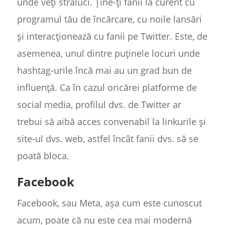
unde veți străluci. Ține-ți fanii la curent cu
programul tău de încărcare, cu noile lansări
și interacționează cu fanii pe Twitter. Este, de
asemenea, unul dintre puținele locuri unde
hashtag-urile încă mai au un grad bun de
influență. Ca în cazul oricărei platforme de
social media, profilul dvs. de Twitter ar
trebui să aibă acces convenabil la linkurile și
site-ul dvs. web, astfel încât fanii dvs. să se
poată bloca.
Facebook
Facebook, sau Meta, așa cum este cunoscut
acum, poate că nu este cea mai modernă