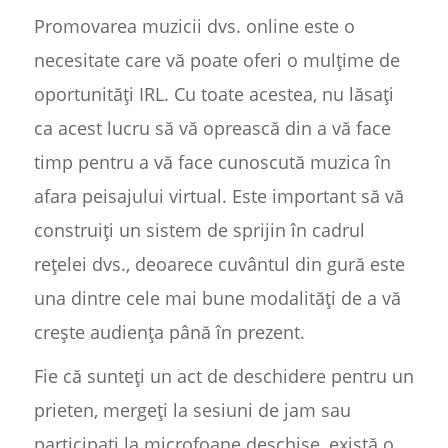
Promovarea muzicii dvs. online este o
necesitate care vă poate oferi o mulțime de
oportunități IRL. Cu toate acestea, nu lăsați
ca acest lucru să vă oprească din a vă face
timp pentru a vă face cunoscută muzica în
afara peisajului virtual. Este important să vă
construiți un sistem de sprijin în cadrul
rețelei dvs., deoarece cuvântul din gură este
una dintre cele mai bune modalități de a vă
crește audiența până în prezent.
Fie că sunteți un act de deschidere pentru un
prieten, mergeți la sesiuni de jam sau
participați la microfoane deschise, există o