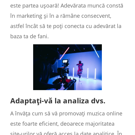
este partea ușoară! Adevărata muncă constă
în marketing și în a rămâne consecvent,
astfel încât să te poți conecta cu adevărat la
baza ta de fani.
Adaptați-vă la analiza dvs.
A învăța cum să vă promovați muzica online
este foarte eficient, deoarece majoritatea
site-urilor vă oferă acces la date analitice. În