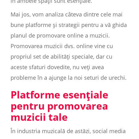
în ambele spații sunt esențiale.
Mai jos, vom analiza câteva dintre cele mai
bune platforme și strategii pentru a vă ghida
planul de promovare online a muzicii.
Promovarea muzicii dvs. online vine cu
propriul set de abilități speciale, dar cu
aceste sfaturi dovedite, nu veți avea
probleme în a ajunge la noi seturi de urechi.
Platforme esențiale
pentru promovarea
muzicii tale
În industria muzicală de astăzi, social media