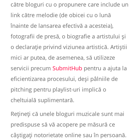
către bloguri cu o propunere care include un
link către melodie (de obicei cu o lună
înainte de lansarea efectivă a acesteia),
fotografii de presă, o biografie a artistului și
o declarație privind viziunea artistică. Artiștii
mici ar putea, de asemenea, să utilizeze
servicii precum
SubmitHub
pentru a ajuta la
eficientizarea procesului, deși pâlniile de
pitching pentru playlist-uri implică o
cheltuială suplimentară.
Rețineți că unele bloguri muzicale sunt mai
predispuse să vă acopere pe măsură ce
câștigați notorietate online sau în persoană.