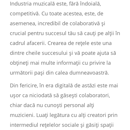
Industria muzicală este, fără îndoială,
competitivă. Cu toate acestea, este, de
asemenea, incredibil de colaborativă și
crucial pentru succesul tău să cauți pe alții în
cadrul afacerii. Crearea de rețele este una
dintre cheile succesului și vă poate ajuta să
obțineți mai multe informații cu privire la
următorii pași din calea dumneavoastră.
Din fericire, în era digitală de astăzi este mai
ușor ca niciodată să găsești colaboratori,
chiar dacă nu cunoști personal alți
muzicieni. Luați legătura cu alți creatori prin
intermediul rețelelor sociale și găsiți spații