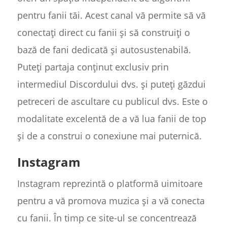
pentru fanii tăi. Acest canal vă permite să vă
conectați direct cu fanii și să construiți o
bază de fani dedicată și autosustenabilă.
Puteți partaja conținut exclusiv prin
intermediul Discordului dvs. și puteți găzdui
petreceri de ascultare cu publicul dvs. Este o
modalitate excelentă de a vă lua fanii de top
și de a construi o conexiune mai puternică.
Instagram
Instagram reprezintă o platformă uimitoare
pentru a vă promova muzica și a vă conecta
cu fanii. În timp ce site-ul se concentrează