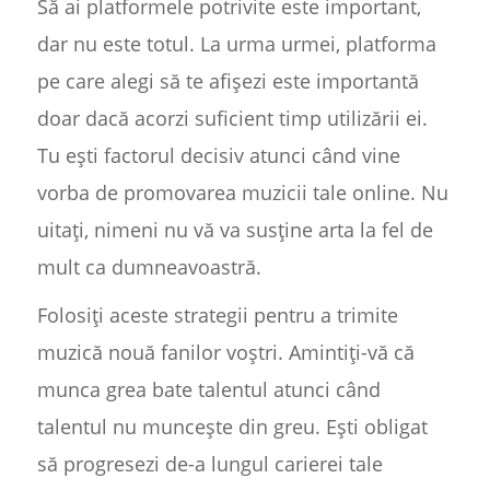
Să ai platformele potrivite este important,
dar nu este totul. La urma urmei, platforma
pe care alegi să te afișezi este importantă
doar dacă acorzi suficient timp utilizării ei.
Tu ești factorul decisiv atunci când vine
vorba de promovarea muzicii tale online. Nu
uitați, nimeni nu vă va susține arta la fel de
mult ca dumneavoastră.
Folosiți aceste strategii pentru a trimite
muzică nouă fanilor voștri. Amintiți-vă că
munca grea bate talentul atunci când
talentul nu muncește din greu. Ești obligat
să progresezi de-a lungul carierei tale