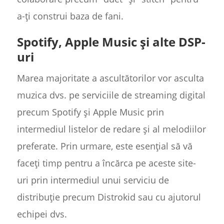
a-ți construi baza de fani.
Spotify, Apple Music și alte DSP-
uri
Marea majoritate a ascultătorilor vor asculta
muzica dvs. pe serviciile de streaming digital
precum Spotify și Apple Music prin
intermediul listelor de redare și al melodiilor
preferate. Prin urmare, este esențial să vă
faceți timp pentru a încărca pe aceste site-
uri prin intermediul unui serviciu de
distribuție precum Distrokid sau cu ajutorul
echipei dvs.