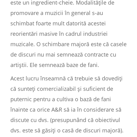
este un ingredient-cheie. Modalitățile de
promovare a muzicii în general s-au
schimbat foarte mult datorită acestei
reorientări masive în cadrul industriei
muzicale. O schimbare majoră este că casele
de discuri nu mai semnează contracte cu
artiștii. Ele semnează baze de fani.
Acest lucru înseamnă că trebuie să dovediți
că sunteți comercializabil și suficient de
puternic pentru a cultiva o bază de fani
înainte ca orice A&R să ia în considerare să
discute cu dvs. (presupunând că obiectivul
dvs. este să găsiți o casă de discuri majoră).