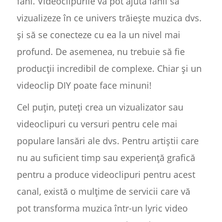
fani. Videoclipurile vă pot ajuta fanii să
vizualizeze în ce univers trăiește muzica dvs.
și să se conecteze cu ea la un nivel mai
profund. De asemenea, nu trebuie să fie
producții incredibil de complexe. Chiar și un
videoclip DIY poate face minuni!
Cel puțin, puteți crea un vizualizator sau
videoclipuri cu versuri pentru cele mai
populare lansări ale dvs. Pentru artiștii care
nu au suficient timp sau experiență grafică
pentru a produce videoclipuri pentru acest
canal, există o mulțime de servicii care vă
pot transforma muzica într-un lyric video