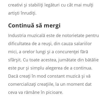
creativi și stabiliți legături cu cât mai mulți
artiști înrudiți.
Continuă să mergi
Industria muzicală este de notorietate pentru
dificultatea de a reuși, din cauza salariilor
mici, a orelor lungi și a concurenței fără
sfârșit. Cu toate acestea, jumătate din bătălie
este pur și simplu alegerea de a continua.
Dacă creați în mod constant muzică și vă
comercializați creațiile, la un moment dat
ceva va rămâne în picioare.