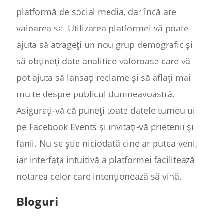
platformă de social media, dar încă are
valoarea sa. Utilizarea platformei vă poate
ajuta să atrageți un nou grup demografic și
să obțineți date analitice valoroase care vă
pot ajuta să lansați reclame și să aflați mai
multe despre publicul dumneavoastră.
Asigurați-vă că puneți toate datele turneului
pe Facebook Events și invitați-vă prietenii și
fanii. Nu se știe niciodată cine ar putea veni,
iar interfața intuitivă a platformei facilitează
notarea celor care intenționează să vină.
Bloguri