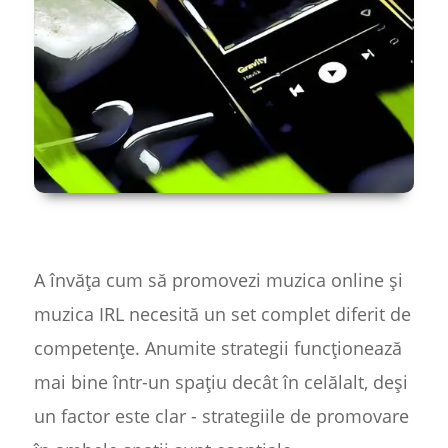
A învăța cum să promovezi muzica online și
muzica IRL necesită un set complet diferit de
competențe. Anumite strategii funcționează
mai bine într-un spațiu decât în celălalt, deși
un factor este clar - strategiile de promovare