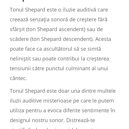
Tonul Shepard este o iluzie auditivă care
creează senzația sonoră de creștere fără
sfârșit (ton Shepard ascendent) sau de
scădere (ton Shepard descendent). Acesta
poate face ca ascultătorul să se simtă
neliniștit sau poate contribui la creșterea
tensiunii către punctul culminant al unui
cântec.
Tonul Shepard este doar una dintre multele
iluzii auditive misterioase pe care le putem
utiliza pentru a evoca diferite sentimente în
designul nostru sonor. Distrează-te