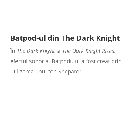
Batpod-ul din The Dark Knight
În
The Dark Knight
și
The Dark Knight Rises
,
efectul sonor al Batpodului a fost creat prin
utilizarea unui ton Shepard: