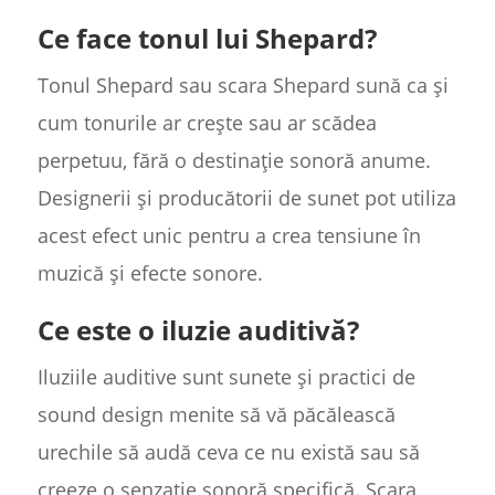
Ce face tonul lui Shepard?
Tonul Shepard sau scara Shepard sună ca și
cum tonurile ar crește sau ar scădea
perpetuu, fără o destinație sonoră anume.
Designerii și producătorii de sunet pot utiliza
acest efect unic pentru a crea tensiune în
muzică și efecte sonore.
Ce este o iluzie auditivă?
Iluziile auditive sunt sunete și practici de
sound design menite să vă păcălească
urechile să audă ceva ce nu există sau să
creeze o senzație sonoră specifică. Scara