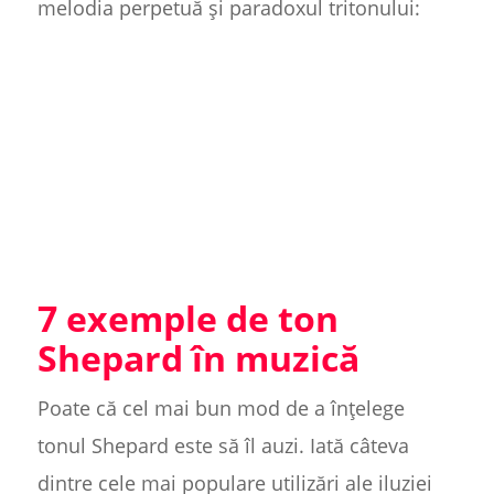
melodia perpetuă și paradoxul tritonului:
7 exemple de ton
Shepard în muzică
Poate că cel mai bun mod de a înțelege
tonul Shepard este să îl auzi. Iată câteva
dintre cele mai populare utilizări ale iluziei