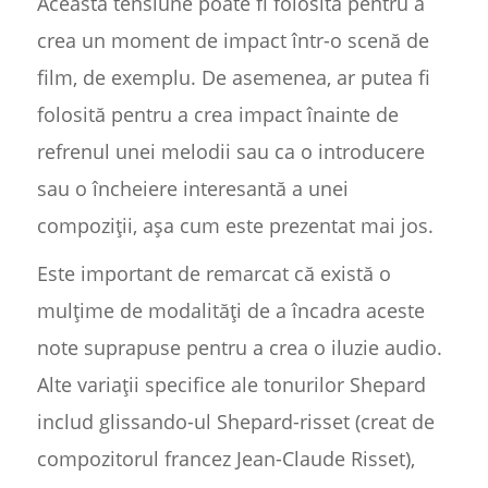
Această tensiune poate fi folosită pentru a
crea un moment de impact într-o scenă de
film, de exemplu. De asemenea, ar putea fi
folosită pentru a crea impact înainte de
refrenul unei melodii sau ca o introducere
sau o încheiere interesantă a unei
compoziții, așa cum este prezentat mai jos.
Este important de remarcat că există o
mulțime de modalități de a încadra aceste
note suprapuse pentru a crea o iluzie audio.
Alte variații specifice ale tonurilor Shepard
includ glissando-ul Shepard-risset (creat de
compozitorul francez Jean-Claude Risset),