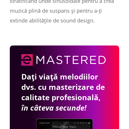
stratificând unde sinusoidale pentru a crea
muzică plină de suspans și pentru a-ți
extinde abilitățile de sound design.
Dați viață melodiilor
dvs. cu masterizare de
calitate profesională,
în câteva secunde!