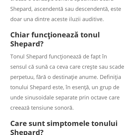
Shepard, ascendentă sau descendentă, este
doar una dintre aceste iluzii auditive.
Chiar funcționează tonul
Shepard?
Tonul Shepard funcționează de fapt în
sensul că sună ca ceva care crește sau scade
perpetuu, fără o destinație anume. Definiția
tonului Shepard este, în esență, un grup de
unde sinusoidale separate prin octave care
creează tensiune sonoră.
Care sunt simptomele tonului
Shepard?