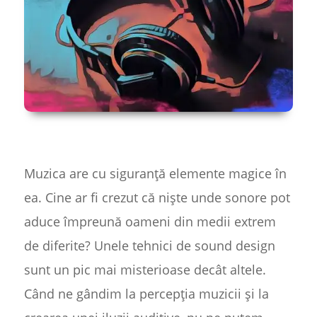
Muzica are cu siguranță elemente magice în
ea. Cine ar fi crezut că niște unde sonore pot
aduce împreună oameni din medii extrem
de diferite? Unele tehnici de sound design
sunt un pic mai misterioase decât altele.
Când ne gândim la percepția muzicii și la