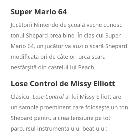
Super Mario 64
Jucătorii Nintendo de școală veche cunosc
tonul Shepard prea bine. În clasicul Super
Mario 64, un jucător va auzi o scară Shepard
modificată ori de câte ori urcă scara
nesfârșită din castelul lui Peach.
Lose Control de Missy Elliott
Clasicul
Lose Control
al lui Missy Elliott are
un sample proeminent care folosește un ton
Shepard pentru a crea tensiune pe tot
parcursul instrumentalului beat-ului: