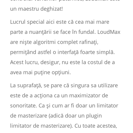
un maestru deghizat!
Lucrul special aici este că cea mai mare
parte a nuanțării se face în fundal. LoudMax
are niște algoritmi complet rafinați,
permițând astfel o interfață foarte simplă.
Acest lucru, desigur, nu este la costul de a
avea mai puține opțiuni.
La suprafață, se pare că singura sa utilizare
este de a acționa ca un maximizator de
sonoritate. Ca și cum ar fi doar un limitator
de masterizare (adică doar un plugin
limitator de masterizare). Cu toate acestea,