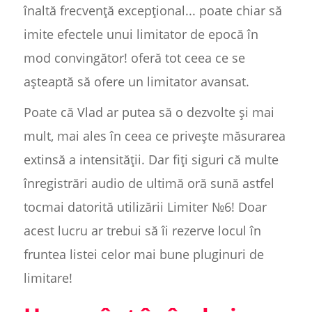
înaltă frecvență excepțional... poate chiar să
imite efectele unui limitator de epocă în
mod convingător! oferă tot ceea ce se
așteaptă să ofere un limitator avansat.
Poate că Vlad ar putea să o dezvolte și mai
mult, mai ales în ceea ce privește măsurarea
extinsă a intensității. Dar fiți siguri că multe
înregistrări audio de ultimă oră sună astfel
tocmai datorită utilizării Limiter №6! Doar
acest lucru ar trebui să îi rezerve locul în
fruntea listei celor mai bune pluginuri de
limitare!