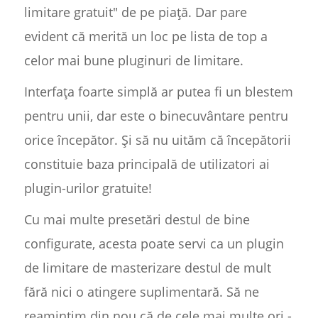
limitare gratuit" de pe piață. Dar pare
evident că merită un loc pe lista de top a
celor mai bune pluginuri de limitare.
Interfața foarte simplă ar putea fi un blestem
pentru unii, dar este o binecuvântare pentru
orice începător. Și să nu uităm că începătorii
constituie baza principală de utilizatori ai
plugin-urilor gratuite!
Cu mai multe presetări destul de bine
configurate, acesta poate servi ca un plugin
de limitare de masterizare destul de mult
fără nici o atingere suplimentară. Să ne
reamintim din nou că de cele mai multe ori -