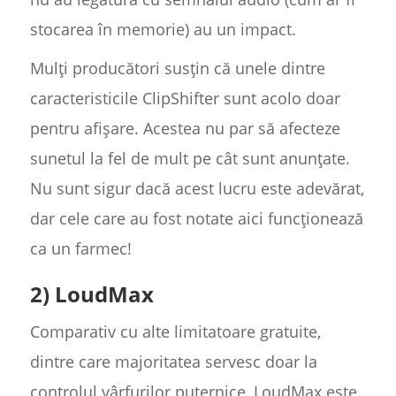
stocarea în memorie) au un impact.
Mulți producători susțin că unele dintre
caracteristicile ClipShifter sunt acolo doar
pentru afișare. Acestea nu par să afecteze
sunetul la fel de mult pe cât sunt anunțate.
Nu sunt sigur dacă acest lucru este adevărat,
dar cele care au fost notate aici funcționează
ca un farmec!
2) LoudMax
Comparativ cu alte limitatoare gratuite,
dintre care majoritatea servesc doar la
controlul vârfurilor puternice, LoudMax este