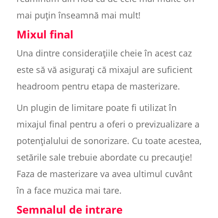
mai puțin înseamnă mai mult!
Mixul final
Una dintre considerațiile cheie în acest caz
este să vă asigurați că mixajul are suficient
headroom pentru etapa de masterizare.
Un plugin de limitare poate fi utilizat în
mixajul final pentru a oferi o previzualizare a
potențialului de sonorizare. Cu toate acestea,
setările sale trebuie abordate cu precauție!
Faza de masterizare va avea ultimul cuvânt
în a face muzica mai tare.
Semnalul de intrare