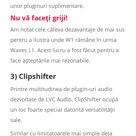
unor pluginuri suplimentare.
Nu vă faceți griji!
Am notat cele câteva dezavantaje de mai sus
pentru a ilustra unde W1 rămâne în urma
Waves L1. Acest lucru a fost făcut pentru a
face așteptările mai rezonabile.
3) Clipshifter
Printre multitudinea de plugin-uri audio
dezvoltate de LVC Audio, ClipShifter ocupă
un loc foarte special datorită versatilității
sale.
Similar cu limitatoarele mai simple deja