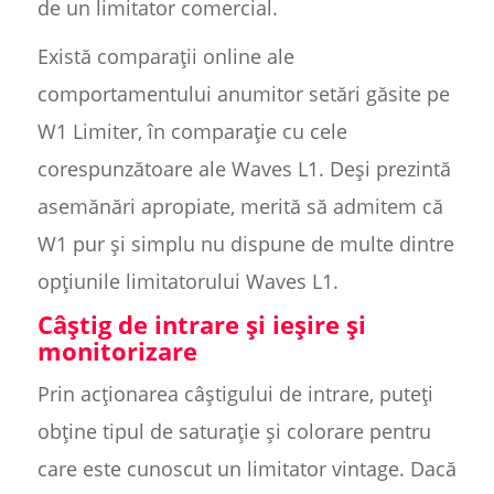
de un limitator comercial.
Există comparații online ale
comportamentului anumitor setări găsite pe
W1 Limiter, în comparație cu cele
corespunzătoare ale Waves L1. Deși prezintă
asemănări apropiate, merită să admitem că
W1 pur și simplu nu dispune de multe dintre
opțiunile limitatorului Waves L1.
Câștig de intrare și ieșire și
monitorizare
Prin acționarea câștigului de intrare, puteți
obține tipul de saturație și colorare pentru
care este cunoscut un limitator vintage. Dacă