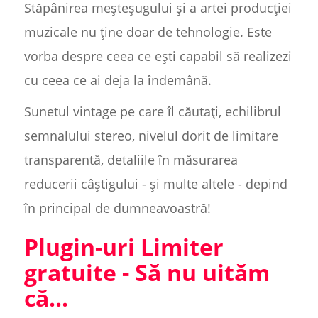
Stăpânirea meșteșugului și a artei producției
muzicale nu ține doar de tehnologie. Este
vorba despre ceea ce ești capabil să realizezi
cu ceea ce ai deja la îndemână.
Sunetul vintage pe care îl căutați, echilibrul
semnalului stereo, nivelul dorit de limitare
transparentă, detaliile în măsurarea
reducerii câștigului - și multe altele - depind
în principal de dumneavoastră!
Plugin-uri Limiter
gratuite - Să nu uităm
că...