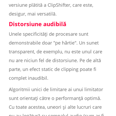
versiune plătită a ClipShifter, care este,
desigur, mai versatilă.
Distorsiune audibilă
Unele specificități de procesare sunt
demonstrabile doar "pe hârtie". Un sunet
transparent, de exemplu, nu este unul care
nu are niciun fel de distorsiune. Pe de altă
parte, un efect static de clipping poate fi
complet inaudibil.
Algoritmii unici de limitare ai unui limitator
sunt orientați către o performanță optimă.
Cu toate acestea, uneori și alte lucruri care
nu au legătură cu semnalul audio (cum ar fi