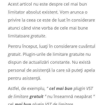
Acest articol nu este despre cel mai bun
limitator absolut existent. Vom arunca o
privire la ceea ce este de luat în considerare
atunci când vine vorba de cele mai bune
limitatoare
gratuite
.
Pentru început, luați în considerare cuvântul
gratuit
. Plugin-urile de limitare gratuite nu
dispun de actualizări constante. Nu există
personal de asistență la care să puteți apela
pentru asistență.
Astfel, de exemplu,
"
cel mai bun
plugin VST
de limitare
gratuit
"
nu înseamnă neapărat
"
cel
mai bun
plugin VST de limitare.