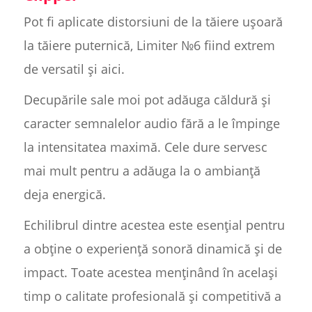
Pot fi aplicate distorsiuni de la tăiere ușoară
la tăiere puternică, Limiter №6 fiind extrem
de versatil și aici.
Decupările sale moi pot adăuga căldură și
caracter semnalelor audio fără a le împinge
la intensitatea maximă. Cele dure servesc
mai mult pentru a adăuga la o ambianță
deja energică.
Echilibrul dintre acestea este esențial pentru
a obține o experiență sonoră dinamică și de
impact. Toate acestea menținând în același
timp o calitate profesională și competitivă a