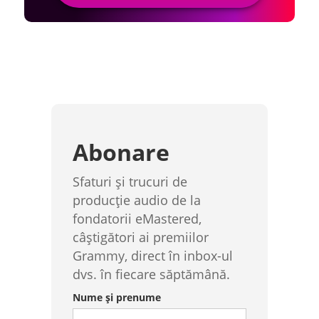
Abonare
Sfaturi și trucuri de
producție audio de la
fondatorii eMastered,
câștigători ai premiilor
Grammy, direct în inbox-ul
dvs. în fiecare săptămână.
Nume și prenume