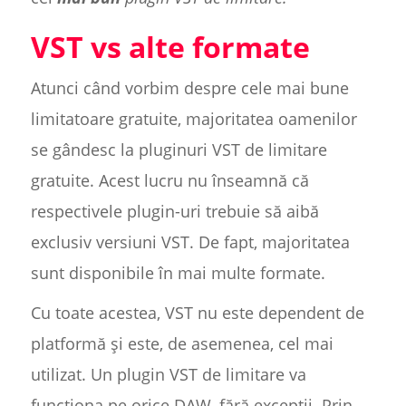
VST vs alte formate
Atunci când vorbim despre cele mai bune
limitatoare gratuite, majoritatea oamenilor
se gândesc la pluginuri VST de limitare
gratuite. Acest lucru nu înseamnă că
respectivele plugin-uri trebuie să aibă
exclusiv versiuni VST. De fapt, majoritatea
sunt disponibile în mai multe formate.
Cu toate acestea, VST nu este dependent de
platformă și este, de asemenea, cel mai
utilizat. Un plugin VST de limitare va
funcționa pe orice DAW, fără excepții. Prin