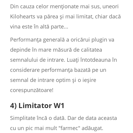
Din cauza celor menționate mai sus, uneori
Kilohearts va părea și mai limitat, chiar dacă
vina este în altă parte...
Performanța generală a oricărui plugin va
depinde în mare măsură de calitatea
semnalului de intrare. Luați întotdeauna în
considerare performanța bazată pe un
semnal de intrare optim și o ieșire
corespunzătoare!
4) Limitator W1
Simplitate încă o dată. Dar de data aceasta
cu un pic mai mult "farmec" adăugat.