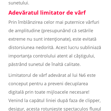
sunetului.
Adevăratul limitator de vârf
Prin îmblânzirea celor mai puternice vârfuri
de amplitudine (presupunând că setările
extreme nu sunt intenționate), este evitată
distorsiunea nedorită. Acest lucru subliniază
importanța controlului atent al câștigului,
păstrând sunetul de înaltă calitate.
Limitatorul de vârf adevărat al lui №6 este
conceput pentru a preveni decuplarea
digitală prin toate mijloacele necesare!
Venind la capătul liniei după faza de clipper,
desigur, acesta rotunjește spectaculos fluxul