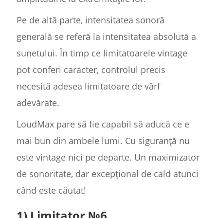
Pe de altă parte, intensitatea sonoră
generală se referă la intensitatea absolută a
sunetului. În timp ce limitatoarele vintage
pot conferi caracter, controlul precis
necesită adesea limitatoare de vârf
adevărate.
LoudMax pare să fie capabil să aducă ce e
mai bun din ambele lumi. Cu siguranță nu
este vintage nici pe departe. Un maximizator
de sonoritate, dar excepțional de cald atunci
când este căutat!
1) Limitator №6