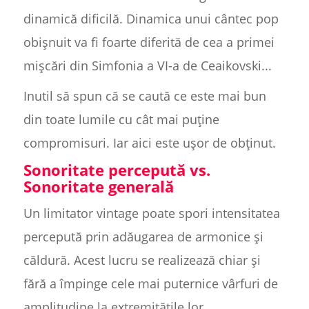
dinamică dificilă. Dinamica unui cântec pop
obișnuit va fi foarte diferită de cea a primei
mișcări din Simfonia a VI-a de Ceaikovski...
Inutil să spun că se caută ce este mai bun
din toate lumile cu cât mai puține
compromisuri. Iar aici este ușor de obținut.
Sonoritate percepută vs.
Sonoritate generală
Un limitator vintage poate spori intensitatea
percepută prin adăugarea de armonice și
căldură. Acest lucru se realizează chiar și
fără a împinge cele mai puternice vârfuri de
amplitudine la extremitățile lor.