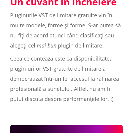
Un cuvânt în încheiere
Pluginurile VST de limitare gratuite vin în
multe modele, forme și forme. S-ar putea să
nu fiți de acord atunci când clasificați sau
alegeți cel
mai bun
plugin de limitare.
Ceea ce contează este că disponibilitatea
plugin-urilor VST gratuite de limitare a
democratizat într-un fel accesul la rafinarea
profesională a sunetului. Altfel, nu am fi
putut discuta despre performanțele lor. :)