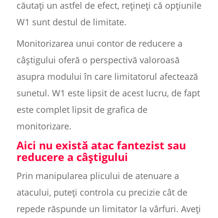
căutați un astfel de efect, rețineți că opțiunile
W1 sunt destul de limitate.
Monitorizarea unui contor de reducere a
câștigului oferă o perspectivă valoroasă
asupra modului în care limitatorul afectează
sunetul. W1 este lipsit de acest lucru, de fapt
este complet lipsit de grafica de
monitorizare.
Aici nu există atac fantezist sau
reducere a câștigului
Prin manipularea plicului de atenuare a
atacului, puteți controla cu precizie cât de
repede răspunde un limitator la vârfuri. Aveți