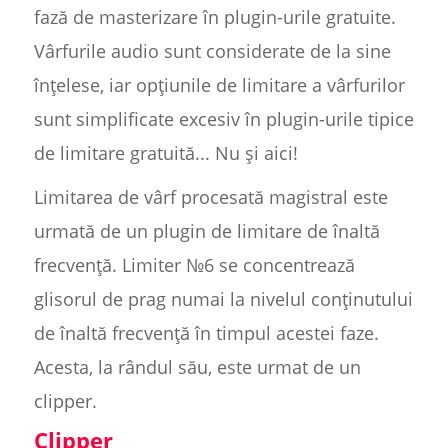
fază de masterizare în plugin-urile gratuite.
Vârfurile audio sunt considerate de la sine
înțelese, iar opțiunile de limitare a vârfurilor
sunt simplificate excesiv în plugin-urile tipice
de limitare gratuită... Nu și aici!
Limitarea de vârf procesată magistral este
urmată de un plugin de limitare de înaltă
frecvență. Limiter №6 se concentrează
glisorul de prag numai la nivelul conținutului
de înaltă frecvență în timpul acestei faze.
Acesta, la rândul său, este urmat de un
clipper.
Clipper