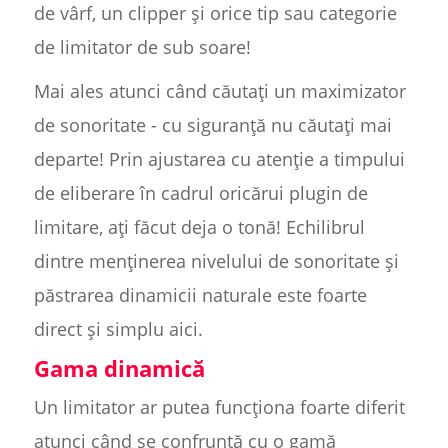
de vârf, un clipper și orice tip sau categorie
de limitator de sub soare!
Mai ales atunci când căutați un maximizator
de sonoritate - cu siguranță nu căutați mai
departe! Prin ajustarea cu atenție a timpului
de eliberare în cadrul oricărui plugin de
limitare, ați făcut deja o tonă! Echilibrul
dintre menținerea nivelului de sonoritate și
păstrarea dinamicii naturale este foarte
direct și simplu aici.
Gama dinamică
Un limitator ar putea funcționa foarte diferit
atunci când se confruntă cu o gamă