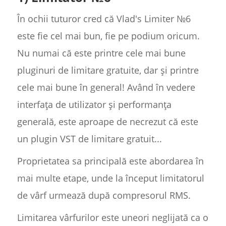
În ochii tuturor cred că Vlad's Limiter №6
este fie cel mai bun, fie pe podium oricum.
Nu numai că este printre cele mai bune
pluginuri de limitare gratuite, dar și printre
cele mai bune în general! Având în vedere
interfața de utilizator și performanța
generală, este aproape de necrezut că este
un plugin VST de limitare gratuit...
Proprietatea sa principală este abordarea în
mai multe etape, unde la început limitatorul
de vârf urmează după compresorul RMS.
Limitarea vârfurilor este uneori neglijată ca o