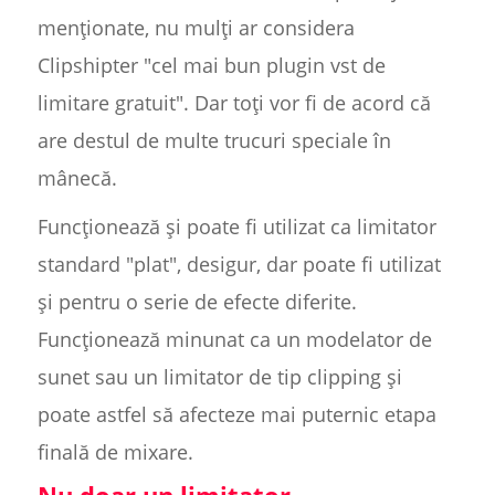
menționate, nu mulți ar considera
Clipshipter "cel mai bun plugin vst de
limitare gratuit". Dar toți vor fi de acord că
are destul de multe trucuri speciale în
mânecă.
Funcționează și poate fi utilizat ca limitator
standard "plat", desigur, dar poate fi utilizat
și pentru o serie de efecte diferite.
Funcționează minunat ca un modelator de
sunet sau un limitator de tip clipping și
poate astfel să afecteze mai puternic etapa
finală de mixare.