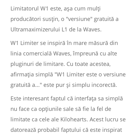
Limitatorul W1 este, așa cum mulți
producători susțin, o "versiune" gratuită a
Ultramaximizerului L1 de la Waves.
W1 Limiter se inspiră în mare măsură din
linia comercială Waves, împreună cu alte
pluginuri de limitare. Cu toate acestea,
afirmația simplă "W1 Limiter este o versiune
gratuită a..." este pur și simplu incorectă.
Este interesant faptul că interfața sa simplă
nu face ca opțiunile sale să fie la fel de
limitate ca cele ale Kilohearts. Acest lucru se
datorează probabil faptului că este inspirat