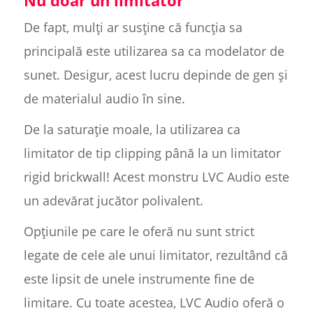
Nu doar un limitator
De fapt, mulți ar susține că funcția sa
principală este utilizarea sa ca modelator de
sunet. Desigur, acest lucru depinde de gen și
de materialul audio în sine.
De la saturație moale, la utilizarea ca
limitator de tip clipping până la un limitator
rigid brickwall! Acest monstru LVC Audio este
un adevărat jucător polivalent.
Opțiunile pe care le oferă nu sunt strict
legate de cele ale unui limitator, rezultând că
este lipsit de unele instrumente fine de
limitare. Cu toate acestea, LVC Audio oferă o