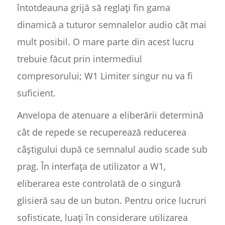
întotdeauna grijă să reglați fin gama
dinamică a tuturor semnalelor audio cât mai
mult posibil. O mare parte din acest lucru
trebuie făcut prin intermediul
compresorului; W1 Limiter singur nu va fi
suficient.
Anvelopa de atenuare a eliberării determină
cât de repede se recuperează reducerea
câștigului după ce semnalul audio scade sub
prag. În interfața de utilizator a W1,
eliberarea este controlată de o singură
glisieră sau de un buton. Pentru orice lucruri
sofisticate, luați în considerare utilizarea