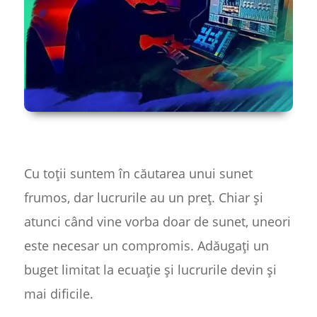
Cu toții suntem în căutarea unui sunet
frumos, dar lucrurile au un preț. Chiar și
atunci când vine vorba doar de sunet, uneori
este necesar un compromis. Adăugați un
buget limitat la ecuație și lucrurile devin și
mai dificile.