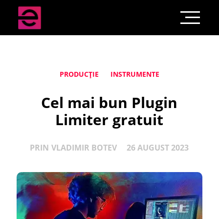
PRODUCȚIE
INSTRUMENTE
Cel mai bun Plugin
Limiter gratuit
PRIN
VLADIMIR BOTEV
26 AUGUST 2023