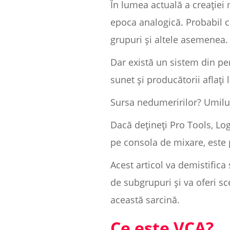
În lumea actuală a creației 
epoca analogică. Probabil că
grupuri și altele asemenea.
Dar există un sistem din per
sunet și producătorii aflați 
Sursa nedumeririlor? Umilu
Dacă dețineți Pro Tools, Lo
pe consola de mixare, este po
Acest articol va demistifica
de subgrupuri și va oferi s
această sarcină.
Ce este VCA?