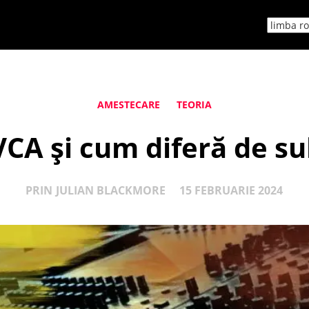
AMESTECARE
TEORIA
VCA și cum diferă de s
PRIN
JULIAN BLACKMORE
15 FEBRUARIE 2024