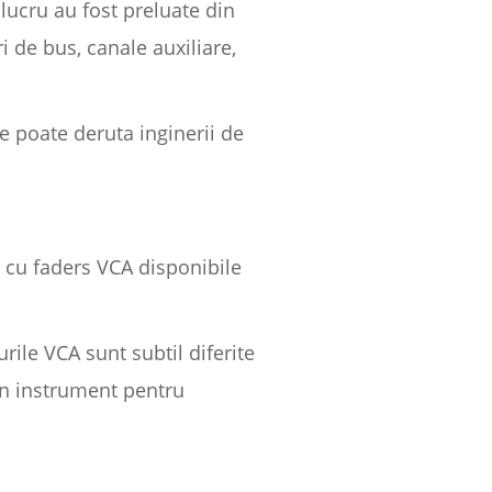
 lucru au fost preluate din
i de bus, canale auxiliare,
e poate deruta inginerii de
e cu faders VCA disponibile
rile VCA sunt subtil diferite
un instrument pentru