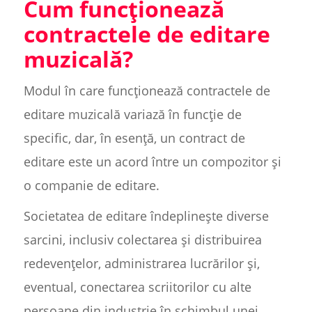
Cum funcționează
contractele de editare
muzicală?
Modul în care funcționează contractele de
editare muzicală variază în funcție de
specific, dar, în esență, un contract de
editare este un acord între un compozitor și
o companie de editare.
Societatea de editare îndeplinește diverse
sarcini, inclusiv colectarea și distribuirea
redevențelor, administrarea lucrărilor și,
eventual, conectarea scriitorilor cu alte
persoane din industrie în schimbul unei