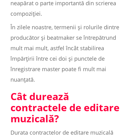
neapărat o parte importantă din scrierea
compoziției.
În zilele noastre, termenii și rolurile dintre
producător și beatmaker se întrepătrund
mult mai mult, astfel încât stabilirea
împărțirii între cei doi și punctele de
înregistrare master poate fi mult mai
nuanțată.
Cât durează
contractele de editare
muzicală?
Durata contractelor de editare muzicală