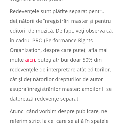
Redevențele sunt plătite separat pentru
deținătorii de înregistrări master și pentru
editorii de muzică. De fapt, veți observa că,
în cadrul PRO (Performance Rights
Organization, despre care puteți afla mai
multe
aici)
, puteți atribui doar 50% din
redevențele de interpretare atât editorilor,
cât și deținătorilor drepturilor de autor
asupra înregistrărilor master: ambilor li se
datorează redevențe separat.
Atunci când vorbim despre publicare, ne
referim strict la cei care se află în spatele