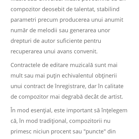
compozitor deosebit de talentat, stabilind
parametri precum producerea unui anumit
număr de melodii sau generarea unor
drepturi de autor suficiente pentru
recuperarea unui avans convenit.
Contractele de editare muzicală sunt mai
mult sau mai puțin echivalentul obținerii
unui contract de înregistrare, dar în calitate
de compozitor mai degrabă decât de artist.
În mod esențial, este important să înțelegem
că, în mod tradițional, compozitorii nu
primesc niciun procent sau "puncte" din