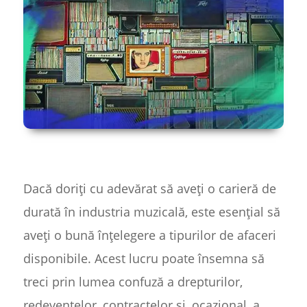
Dacă doriți cu adevărat să aveți o carieră de
durată în industria muzicală, este esențial să
aveți o bună înțelegere a tipurilor de afaceri
disponibile. Acest lucru poate însemna să
treci prin lumea confuză a drepturilor,
redevențelor, contractelor și, ocazional, a