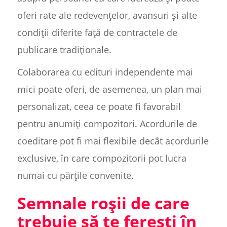
oferi rate ale redevențelor, avansuri și alte
condiții diferite față de contractele de
publicare tradiționale.
Colaborarea cu edituri independente mai
mici poate oferi, de asemenea, un plan mai
personalizat, ceea ce poate fi favorabil
pentru anumiți compozitori. Acordurile de
coeditare pot fi mai flexibile decât acordurile
exclusive, în care compozitorii pot lucra
numai cu părțile convenite.
Semnale roșii de care
trebuie să te ferești în