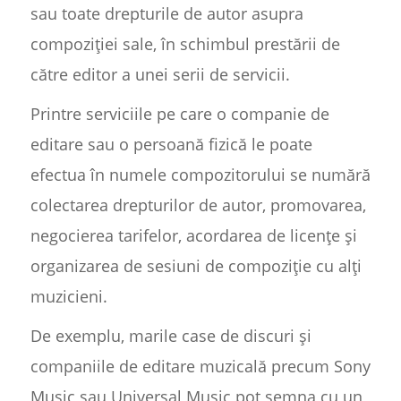
sau toate drepturile de autor asupra
compoziției sale, în schimbul prestării de
către editor a unei serii de servicii.
Printre serviciile pe care o companie de
editare sau o persoană fizică le poate
efectua în numele compozitorului se numără
colectarea drepturilor de autor, promovarea,
negocierea tarifelor, acordarea de licențe și
organizarea de sesiuni de compoziție cu alți
muzicieni.
De exemplu, marile case de discuri și
companiile de editare muzicală precum Sony
Music sau Universal Music pot semna cu un