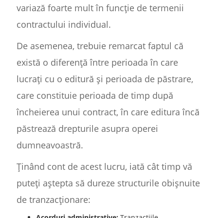
variază foarte mult în funcție de termenii
contractului individual.
De asemenea, trebuie remarcat faptul că
există o diferență între perioada în care
lucrați cu o editură și perioada de păstrare,
care constituie perioada de timp după
încheierea unui contract, în care editura încă
păstrează drepturile asupra operei
dumneavoastră.
Ținând cont de acest lucru, iată cât timp vă
puteți aștepta să dureze structurile obișnuite
de tranzacționare:
Acorduri administrative:
Tranzacțiile