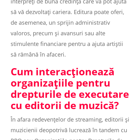
interpreți de bună credință care vă pot ajuta
să vă dezvoltați cariera. Editura poate oferi,
de asemenea, un sprijin administrativ
valoros, precum și avansuri sau alte
stimulente financiare pentru a ajuta artiștii
să rămână în afaceri.
Cum interacționează
organizațiile pentru
drepturile de executare
cu editorii de muzică?
În afara redevențelor de streaming, editorii și
muzicienii deopotrivă lucrează în tandem cu