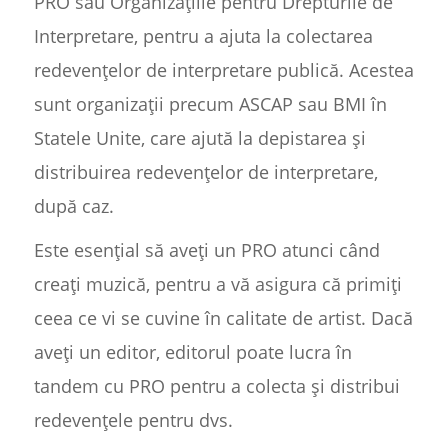
PRO sau Organizațiile pentru Drepturile de
Interpretare, pentru a ajuta la colectarea
redevențelor de interpretare publică. Acestea
sunt organizații precum ASCAP sau BMI în
Statele Unite, care ajută la depistarea și
distribuirea redevențelor de interpretare,
după caz.
Este esențial să aveți un PRO atunci când
creați muzică, pentru a vă asigura că primiți
ceea ce vi se cuvine în calitate de artist. Dacă
aveți un editor, editorul poate lucra în
tandem cu PRO pentru a colecta și distribui
redevențele pentru dvs.