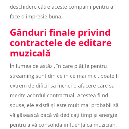
deschidere către aceste companii pentru a
face o impresie bună.
Gânduri finale privind
contractele de editare
muzicală
În lumea de astăzi, în care plățile pentru
streaming sunt din ce în ce mai mici, poate fi
extrem de dificil să închei o afacere care să
merite acordul contractual. Acestea fiind
spuse, ele există și este mult mai probabil să
vă găsească dacă vă dedicați timp și energie
pentru a vă consolida influența ca muzician.