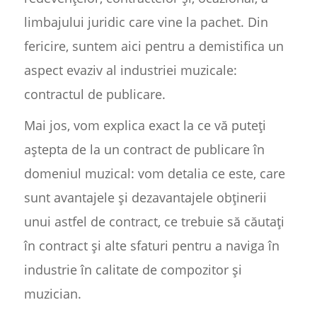
limbajului juridic care vine la pachet. Din
fericire, suntem aici pentru a demistifica un
aspect evaziv al industriei muzicale:
contractul de publicare.
Mai jos, vom explica exact la ce vă puteți
aștepta de la un contract de publicare în
domeniul muzical: vom detalia ce este, care
sunt avantajele și dezavantajele obținerii
unui astfel de contract, ce trebuie să căutați
în contract și alte sfaturi pentru a naviga în
industrie în calitate de compozitor și
muzician.