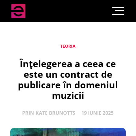
TEORIA
Înțelegerea a ceea ce
este un contract de
publicare în domeniul
muzicii
PRIN
KATE BRUNOTTS
19 IUNIE 2025