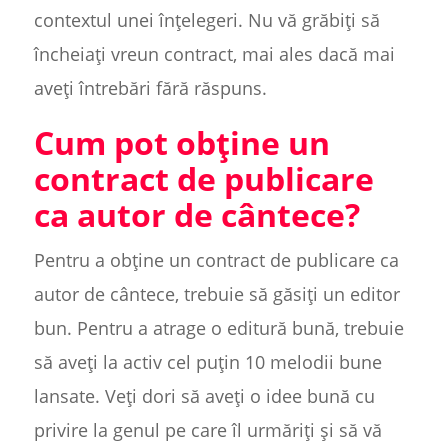
contextul unei înțelegeri. Nu vă grăbiți să
încheiați vreun contract, mai ales dacă mai
aveți întrebări fără răspuns.
Cum pot obține un
contract de publicare
ca autor de cântece?
Pentru a obține un contract de publicare ca
autor de cântece, trebuie să găsiți un editor
bun. Pentru a atrage o editură bună, trebuie
să aveți la activ cel puțin 10 melodii bune
lansate. Veți dori să aveți o idee bună cu
privire la genul pe care îl urmăriți și să vă