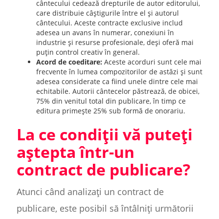
cântecului cedează drepturile de autor editorului,
care distribuie câștigurile între el și autorul
cântecului. Aceste contracte exclusive includ
adesea un avans în numerar, conexiuni în
industrie și resurse profesionale, deși oferă mai
puțin control creativ în general.
Acord de coeditare:
Aceste acorduri sunt cele mai
frecvente în lumea compozitorilor de astăzi și sunt
adesea considerate ca fiind unele dintre cele mai
echitabile. Autorii cântecelor păstrează, de obicei,
75% din venitul total din publicare, în timp ce
editura primește 25% sub formă de onorariu.
La ce condiții vă puteți
aștepta într-un
contract de publicare?
Atunci când analizați un contract de
publicare, este posibil să întâlniți următorii