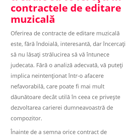
contractele de editare
muzicală
Oferirea de contracte de editare muzicală
este, fără îndoială, interesantă, dar încercați
să nu lăsați strălucirea să vă întunece
judecata. Fără o analiză adecvată, vă puteți
implica neintenționat într-o afacere
nefavorabilă, care poate fi mai mult
dăunătoare decât utilă în ceea ce privește
dezvoltarea carierei dumneavoastră de
compozitor.
Înainte de a semna orice contract de