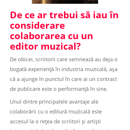
De ce ar trebui să iau în
considerare
colaborarea cu un
editor muzical?
De obicei, scriitorii care semnează au deja o
bogată experiență în industria muzicală, așa
că a ajunge în punctul în care ai un contract
de publicare este o performanță în sine.
Unul dintre principalele avantaje ale
colaborării cu o editură muzicală este
accesul la o rețea de scriitori și artiști