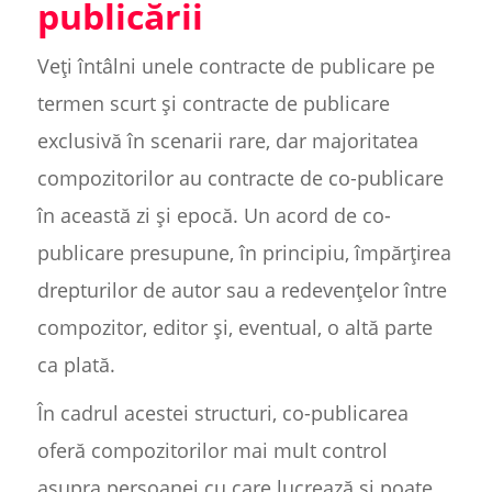
publicării
Veți întâlni unele contracte de publicare pe
termen scurt și contracte de publicare
exclusivă în scenarii rare, dar majoritatea
compozitorilor au contracte de co-publicare
în această zi și epocă. Un acord de co-
publicare presupune, în principiu, împărțirea
drepturilor de autor sau a redevențelor între
compozitor, editor și, eventual, o altă parte
ca plată.
În cadrul acestei structuri, co-publicarea
oferă compozitorilor mai mult control
asupra persoanei cu care lucrează și poate