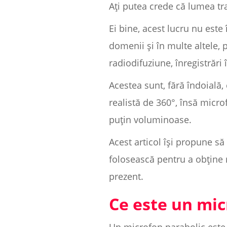
Ați putea crede că lumea tra
Ei bine, acest lucru nu este
domenii și în multe altele, 
radiodifuziune, înregistrări 
Acestea sunt, fără îndoială
realistă de 360°, însă mic
puțin voluminoase.
Acest articol își propune să
folosească pentru a obține r
prezent.
Ce este un mic