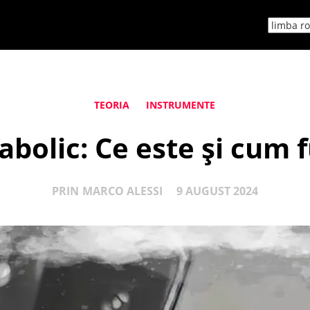
TEORIA
INSTRUMENTE
abolic: Ce este și cum 
PRIN
MARCO ALESSI
9 AUGUST 2024