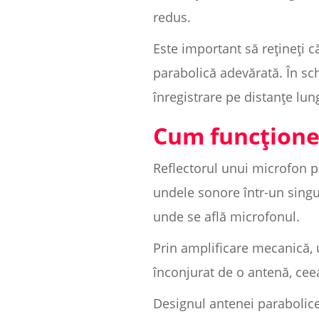
redus.
Este important să rețineți c
parabolică adevărată. În sch
înregistrare pe distanțe lung
Cum funcțion
Reflectorul unui microfon p
undele sonore într-un singu
unde se află microfonul.
Prin amplificare mecanică, 
înconjurat de o antenă, cee
Designul antenei parabolice