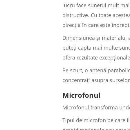
lucru face sunetul mult mai 
distructive. Cu toate aces
direcția în care este îndrep
Dimensiunea și materialul a
puteți capta mai multe sunet
oferă rezultate excepționale
Pe scurt, o antenă paraboli
concentrați asupra surselor 
Microfonul
Microfonul transformă unde
Tipul de microfon pe care îl