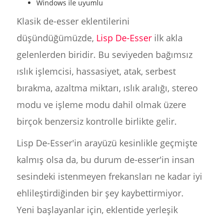
Windows ile uyumlu
Klasik de-esser eklentilerini
düşündüğümüzde,
Lisp De-Esser
ilk akla
gelenlerden biridir. Bu seviyeden bağımsız
ıslık işlemcisi, hassasiyet, atak, serbest
bırakma, azaltma miktarı, ıslık aralığı, stereo
modu ve işleme modu dahil olmak üzere
birçok benzersiz kontrolle birlikte gelir.
Lisp De-Esser'in arayüzü kesinlikle geçmişte
kalmış olsa da, bu durum de-esser'in insan
sesindeki istenmeyen frekansları ne kadar iyi
ehlileştirdiğinden bir şey kaybettirmiyor.
Yeni başlayanlar için, eklentide yerleşik