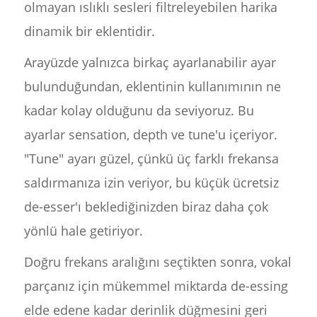
olmayan ıslıklı sesleri filtreleyebilen harika
dinamik bir eklentidir.
Arayüzde yalnızca birkaç ayarlanabilir ayar
bulunduğundan, eklentinin kullanımının ne
kadar kolay olduğunu da seviyoruz. Bu
ayarlar sensation, depth ve tune'u içeriyor.
"Tune" ayarı güzel, çünkü üç farklı frekansa
saldırmanıza izin veriyor, bu küçük ücretsiz
de-esser'ı beklediğinizden biraz daha çok
yönlü hale getiriyor.
Doğru frekans aralığını seçtikten sonra, vokal
parçanız için mükemmel miktarda de-essing
elde edene kadar derinlik düğmesini geri