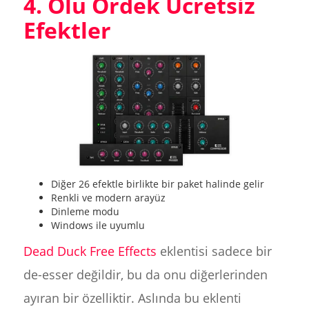
4. Ölü Ördek Ücretsiz
Efektler
Diğer 26 efektle birlikte bir paket halinde gelir
Renkli ve modern arayüz
Dinleme modu
Windows ile uyumlu
Dead Duck Free Effects
eklentisi sadece bir
de-esser değildir, bu da onu diğerlerinden
ayıran bir özelliktir. Aslında bu eklenti