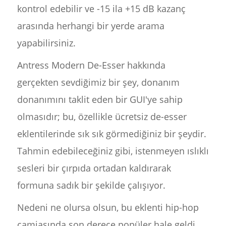
kontrol edebilir ve -15 ila +15 dB kazanç
arasında herhangi bir yerde arama
yapabilirsiniz.
Antress Modern De-Esser hakkında
gerçekten sevdiğimiz bir şey, donanım
donanımını taklit eden bir GUI'ye sahip
olmasıdır; bu, özellikle ücretsiz de-esser
eklentilerinde sık sık görmediğiniz bir şeydir.
Tahmin edebileceğiniz gibi, istenmeyen ıslıklı
sesleri bir çırpıda ortadan kaldırarak
formuna sadık bir şekilde çalışıyor.
Nedeni ne olursa olsun, bu eklenti hip-hop
camiasında son derece popüler hale geldi.