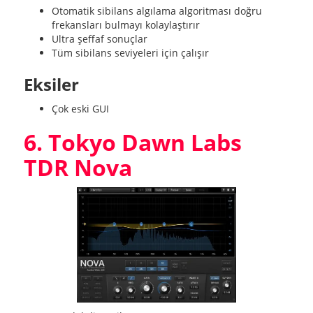
Otomatik sibilans algılama algoritması doğru
frekansları bulmayı kolaylaştırır
Ultra şeffaf sonuçlar
Tüm sibilans seviyeleri için çalışır
Eksiler
Çok eski GUI
6. Tokyo Dawn Labs
TDR Nova