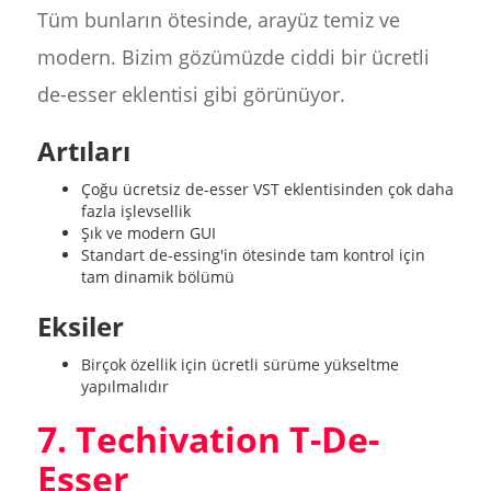
Tüm bunların ötesinde, arayüz temiz ve
modern. Bizim gözümüzde ciddi bir ücretli
de-esser eklentisi gibi görünüyor.
Artıları
Çoğu ücretsiz de-esser VST eklentisinden çok daha
fazla işlevsellik
Şık ve modern GUI
Standart de-essing'in ötesinde tam kontrol için
tam dinamik bölümü
Eksiler
Birçok özellik için ücretli sürüme yükseltme
yapılmalıdır
7. Techivation T-De-
Esser