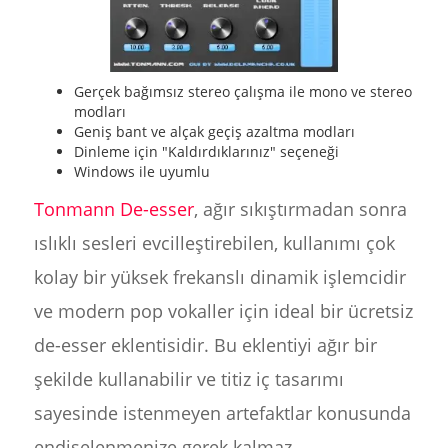
Gerçek bağımsız stereo çalışma ile mono ve stereo
modları
Geniş bant ve alçak geçiş azaltma modları
Dinleme için "Kaldırdıklarınız" seçeneği
Windows ile uyumlu
Tonmann De-esser
, ağır sıkıştırmadan sonra
ıslıklı sesleri evcilleştirebilen, kullanımı çok
kolay bir yüksek frekanslı dinamik işlemcidir
ve modern pop vokaller için ideal bir ücretsiz
de-esser eklentisidir. Bu eklentiyi ağır bir
şekilde kullanabilir ve titiz iç tasarımı
sayesinde istenmeyen artefaktlar konusunda
endişelenmenize gerek kalmaz.