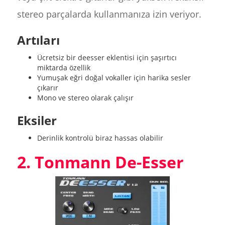
stereo parçalarda kullanmanıza izin veriyor.
Artıları
Ücretsiz bir deesser eklentisi için şaşırtıcı
miktarda özellik
Yumuşak eğri doğal vokaller için harika sesler
çıkarır
Mono ve stereo olarak çalışır
Eksiler
Derinlik kontrolü biraz hassas olabilir
2. Tonmann De-Esser