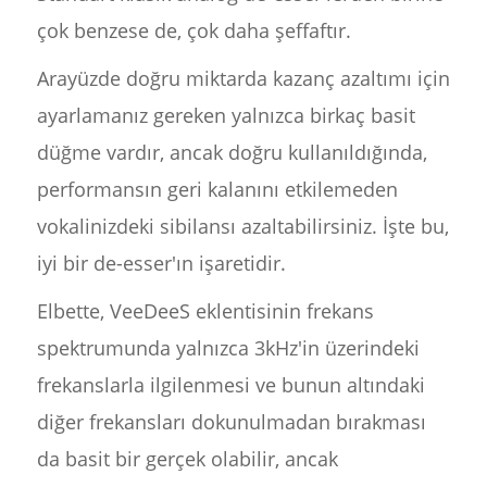
çok benzese de, çok daha şeffaftır.
Arayüzde doğru miktarda kazanç azaltımı için
ayarlamanız gereken yalnızca birkaç basit
düğme vardır, ancak doğru kullanıldığında,
performansın geri kalanını etkilemeden
vokalinizdeki sibilansı azaltabilirsiniz. İşte bu,
iyi bir de-esser'ın işaretidir.
Elbette, VeeDeeS eklentisinin frekans
spektrumunda yalnızca 3kHz'in üzerindeki
frekanslarla ilgilenmesi ve bunun altındaki
diğer frekansları dokunulmadan bırakması
da basit bir gerçek olabilir, ancak