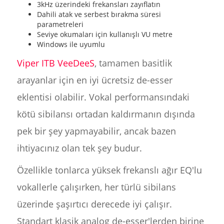
3kHz üzerindeki frekansları zayıflatın
Dahili atak ve serbest bırakma süresi
parametreleri
Seviye okumaları için kullanışlı VU metre
Windows ile uyumlu
Viper ITB VeeDeeS
, tamamen basitlik
arayanlar için en iyi ücretsiz de-esser
eklentisi olabilir. Vokal performansındaki
kötü sibilansı ortadan kaldırmanın dışında
pek bir şey yapmayabilir, ancak bazen
ihtiyacınız olan tek şey budur.
Özellikle tonlarca yüksek frekanslı ağır EQ'lu
vokallerle çalışırken, her türlü sibilans
üzerinde şaşırtıcı derecede iyi çalışır.
Standart klasik analog de-esser'lerden birine