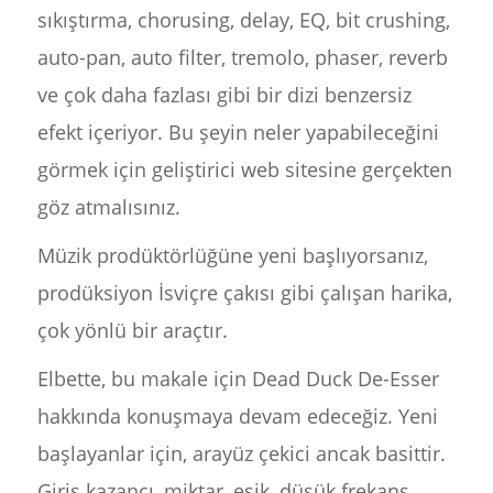
sıkıştırma, chorusing, delay, EQ, bit crushing,
auto-pan, auto filter, tremolo, phaser, reverb
ve çok daha fazlası gibi bir dizi benzersiz
efekt içeriyor. Bu şeyin neler yapabileceğini
görmek için geliştirici web sitesine gerçekten
göz atmalısınız.
Müzik prodüktörlüğüne yeni başlıyorsanız,
prodüksiyon İsviçre çakısı gibi çalışan harika,
çok yönlü bir araçtır.
Elbette, bu makale için Dead Duck De-Esser
hakkında konuşmaya devam edeceğiz. Yeni
başlayanlar için, arayüz çekici ancak basittir.
Giriş kazancı, miktar, eşik, düşük frekans