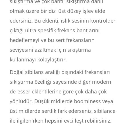
sıkıştırma ve çok bantlı sıkıştırma dahil
olmak üzere bir dizi üst düzey işlev elde
edersiniz. Bu eklenti, ıslık sesinin kontrolden
çıktığı ultra spesifik frekans bantlarını
hedeflemeyi ve bu sert frekansların
seviyesini azaltmak için sıkıştırma
kullanmayı kolaylaştırır.
Doğal sibilans aralığı dışındaki frekansları
sıkıştırma özelliği sayesinde diğer modern
de-esser eklentilerine göre çok daha çok
yönlüdür. Düşük midlerde boominess veya
üst midlerde sertlik fark ederseniz, sibilance
ile ilgilenirken hepsini evcilleştirebilirsiniz.