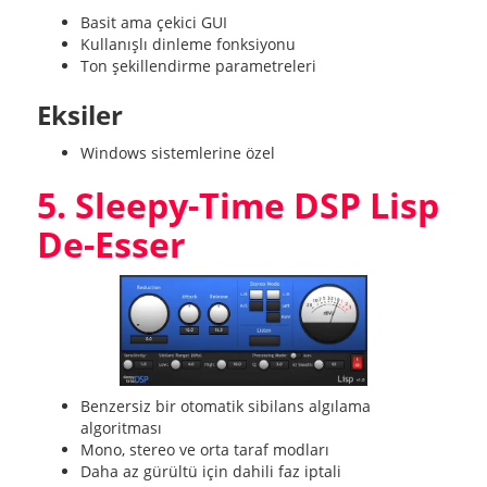
Basit ama çekici GUI
Kullanışlı dinleme fonksiyonu
Ton şekillendirme parametreleri
Eksiler
Windows sistemlerine özel
5. Sleepy-Time DSP Lisp
De-Esser
Benzersiz bir otomatik sibilans algılama
algoritması
Mono, stereo ve orta taraf modları
Daha az gürültü için dahili faz iptali