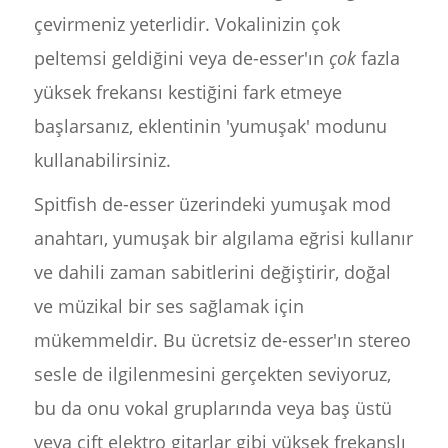
çevirmeniz yeterlidir. Vokalinizin çok
peltemsi geldiğini veya de-esser'ın
çok
fazla
yüksek frekansı kestiğini fark etmeye
başlarsanız, eklentinin 'yumuşak' modunu
kullanabilirsiniz.
Spitfish de-esser üzerindeki yumuşak mod
anahtarı, yumuşak bir algılama eğrisi kullanır
ve dahili zaman sabitlerini değiştirir, doğal
ve müzikal bir ses sağlamak için
mükemmeldir. Bu ücretsiz de-esser'ın stereo
sesle de ilgilenmesini gerçekten seviyoruz,
bu da onu vokal gruplarında veya baş üstü
veya çift elektro gitarlar gibi yüksek frekanslı