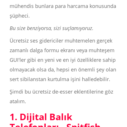
mühendis bunlara para harcama konusunda
şüpheci.
Bu size benziyorsa, sizi suçlamıyoruz.
Ücretsiz ses gidericiler muhtemelen gerçek
zamanlı dalga formu ekranı veya muhteşem
GUI'ler gibi en yeni ve en iyi özelliklere sahip
olmayacak olsa da, hepsi en önemli şey olan
sert sibilanstan kurtulma işini halledebilir.
Şimdi bu ücretsiz de-esser eklentilerine göz
atalım.
1. Dijital Balık
Telefonları - Spitfish