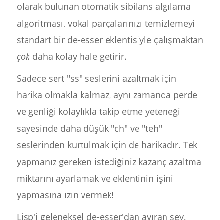
olarak bulunan otomatik sibilans algılama
algoritması, vokal parçalarınızı temizlemeyi
standart bir de-esser eklentisiyle çalışmaktan
çok
daha kolay hale getirir.
Sadece sert "ss" seslerini azaltmak için
harika olmakla kalmaz, aynı zamanda perde
ve genliği kolaylıkla takip etme yeteneği
sayesinde daha düşük "ch" ve "teh"
seslerinden kurtulmak için de harikadır. Tek
yapmanız gereken istediğiniz kazanç azaltma
miktarını ayarlamak ve eklentinin işini
yapmasına izin vermek!
Lisp'i geleneksel de-esser'dan ayıran şey,