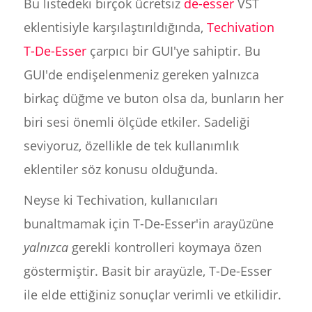
Bu listedeki birçok ücretsiz
de-esser
VST
eklentisiyle karşılaştırıldığında,
Techivation
T-De-Esser
çarpıcı bir GUI'ye sahiptir. Bu
GUI'de endişelenmeniz gereken yalnızca
birkaç düğme ve buton olsa da, bunların her
biri sesi önemli ölçüde etkiler. Sadeliği
seviyoruz, özellikle de tek kullanımlık
eklentiler söz konusu olduğunda.
Neyse ki Techivation, kullanıcıları
bunaltmamak için T-De-Esser'in arayüzüne
yalnızca
gerekli kontrolleri koymaya özen
göstermiştir. Basit bir arayüzle, T-De-Esser
ile elde ettiğiniz sonuçlar verimli ve etkilidir.