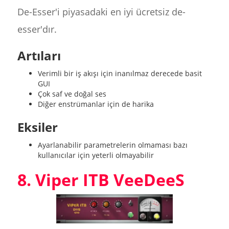
De-Esser'i piyasadaki en iyi ücretsiz de-
esser'dır.
Artıları
Verimli bir iş akışı için inanılmaz derecede basit
GUI
Çok saf ve doğal ses
Diğer enstrümanlar için de harika
Eksiler
Ayarlanabilir parametrelerin olmaması bazı
kullanıcılar için yeterli olmayabilir
8. Viper ITB VeeDeeS