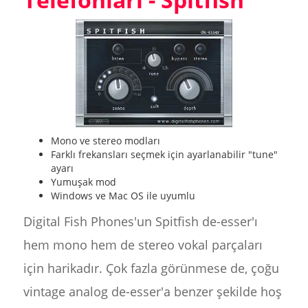
Mono ve stereo modları
Farklı frekansları seçmek için ayarlanabilir "tune"
ayarı
Yumuşak mod
Windows ve Mac OS ile uyumlu
Digital Fish Phones'un Spitfish de-esser'ı
hem mono hem de stereo vokal parçaları
için harikadır. Çok fazla görünmese de, çoğu
vintage analog de-esser'a benzer şekilde hoş