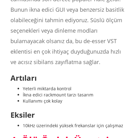
Bunun ikna edici GUI veya benzersiz basitlik
olabileceğini tahmin ediyoruz. Süslü ölçüm
seçenekleri veya dinleme modları
bulamayacak olsanız da, bu de-esser VST
eklentisi en çok ihtiyaç duyduğunuzda hızlı
ve acısız sibilans zayıflatma sağlar.
Artıları
Yeterli miktarda kontrol
İkna edici rackmount tarzı tasarım
Kullanımı çok kolay
Eksiler
10kHz üzerindeki yüksek frekanslar için çalışmaz