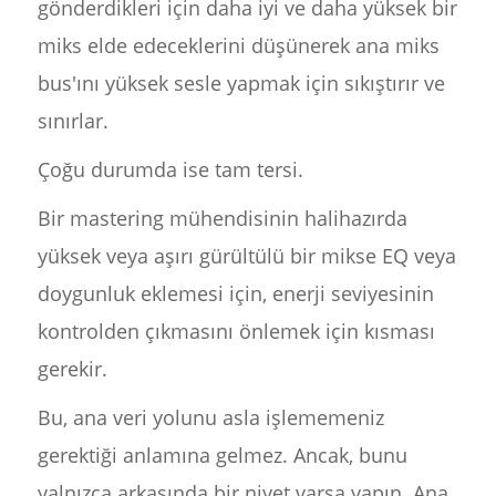
gönderdikleri için daha iyi ve daha yüksek bir
miks elde edeceklerini düşünerek ana miks
bus'ını yüksek sesle yapmak için sıkıştırır ve
sınırlar.
Çoğu durumda ise tam tersi.
Bir mastering mühendisinin halihazırda
yüksek veya aşırı gürültülü bir mikse EQ veya
doygunluk eklemesi için, enerji seviyesinin
kontrolden çıkmasını önlemek için kısması
gerekir.
Bu, ana veri yolunu asla işlememeniz
gerektiği anlamına gelmez. Ancak, bunu
yalnızca arkasında bir niyet varsa yapın. Ana