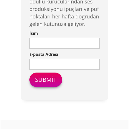
ödüllü kurucularından ses
prodüksiyonu ipuçları ve püf
noktaları her hafta doğrudan
gelen kutunuza geliyor.
İsim
E-posta Adresi