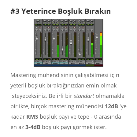
#3 Yeterince Boşluk Bırakın
Mastering mühendisinin çalışabilmesi için
yeterli boşluk bıraktığınızdan emin olmak
isteyeceksiniz. Belirli bir
standart
olmamakla
birlikte, birçok mastering mühendisi
12dB
'ye
kadar
RMS
boşluk payı ve tepe - 0 arasında
en az
3-4dB
boşluk payı görmek ister.