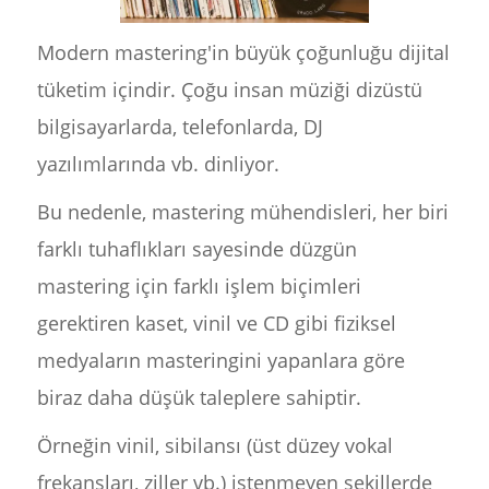
Modern mastering'in büyük çoğunluğu dijital
tüketim içindir. Çoğu insan müziği dizüstü
bilgisayarlarda, telefonlarda, DJ
yazılımlarında vb. dinliyor.
Bu nedenle, mastering mühendisleri, her biri
farklı tuhaflıkları sayesinde düzgün
mastering için farklı işlem biçimleri
gerektiren kaset, vinil ve CD gibi fiziksel
medyaların masteringini yapanlara göre
biraz daha düşük taleplere sahiptir.
Örneğin vinil, sibilansı (üst düzey vokal
frekansları, ziller vb.) istenmeyen şekillerde