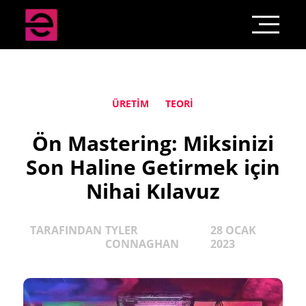
ÜRETIM
TEORI
Ön Mastering: Miksinizi
Son Haline Getirmek için
Nihai Kılavuz
TARAFINDAN
TYLER
28 OCAK
CONNAGHAN
2023