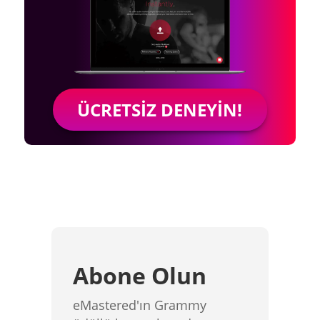
ÜCRETSIZ DENEYIN!
Abone Olun
eMastered'ın Grammy