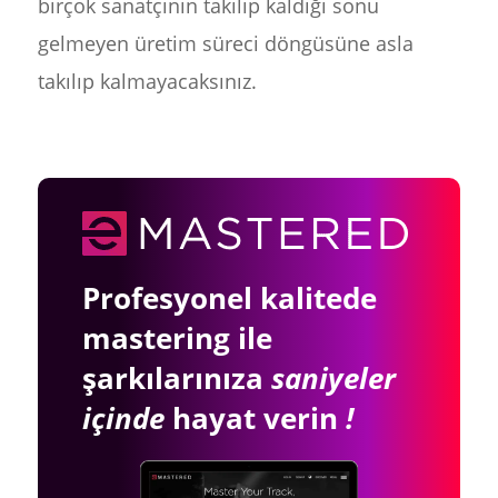
birçok sanatçının takılıp kaldığı sonu
gelmeyen üretim süreci döngüsüne asla
takılıp kalmayacaksınız.
Profesyonel kalitede
mastering ile
şarkılarınıza
saniyeler
içinde
hayat verin
!