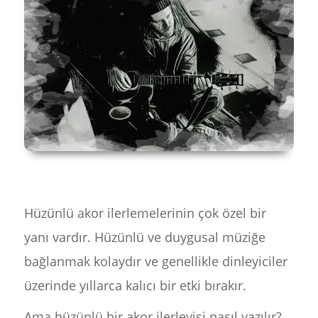
Hüzünlü akor ilerlemelerinin çok özel bir
yanı vardır. Hüzünlü ve duygusal müziğe
bağlanmak kolaydır ve genellikle dinleyiciler
üzerinde yıllarca kalıcı bir etki bırakır.
Ama hüzünlü bir akor ilerleyişi nasıl yazılır?