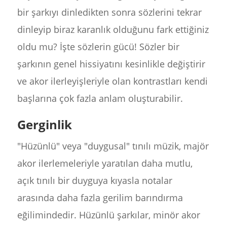
bir şarkıyı dinledikten sonra sözlerini tekrar
dinleyip biraz karanlık olduğunu fark ettiğiniz
oldu mu? İşte sözlerin gücü! Sözler bir
şarkının genel hissiyatını kesinlikle değiştirir
ve akor ilerleyişleriyle olan kontrastları kendi
başlarına çok fazla anlam oluşturabilir.
Gerginlik
"Hüzünlü" veya "duygusal" tınılı müzik, majör
akor ilerlemeleriyle yaratılan daha mutlu,
açık tınılı bir duyguya kıyasla notalar
arasında daha fazla gerilim barındırma
eğilimindedir. Hüzünlü şarkılar, minör akor