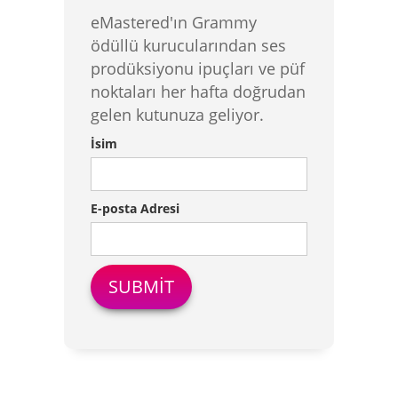
eMastered'ın Grammy
ödüllü kurucularından ses
prodüksiyonu ipuçları ve püf
noktaları her hafta doğrudan
gelen kutunuza geliyor.
İsim
E-posta Adresi