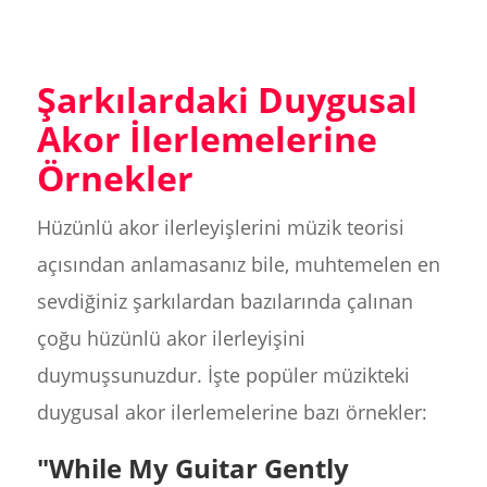
Şarkılardaki Duygusal
Akor İlerlemelerine
Örnekler
Hüzünlü akor ilerleyişlerini müzik teorisi
açısından anlamasanız bile, muhtemelen en
sevdiğiniz şarkılardan bazılarında çalınan
çoğu hüzünlü akor ilerleyişini
duymuşsunuzdur. İşte popüler müzikteki
duygusal akor ilerlemelerine bazı örnekler:
"While My Guitar Gently