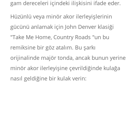
gam dereceleri içindeki ilişkisini ifade eder.
Hüzünlü veya minör akor ilerleyişlerinin
gücünü anlamak için John Denver klasiği
"Take Me Home, Country Roads "un bu
remiksine bir göz atalım. Bu şarkı
orijinalinde majör tonda, ancak bunun yerine
minör akor ilerleyişine çevrildiğinde kulağa
nasıl geldiğine bir kulak verin: