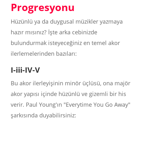
Progresyonu
Hüzünlü ya da duygusal müzikler yazmaya
hazır mısınız? İşte arka cebinizde
bulundurmak isteyeceğiniz en temel akor
ilerlemelerinden bazıları:
I-iii-IV-V
Bu akor ilerleyişinin minör üçlüsü, ona majör
akor yapısı içinde hüzünlü ve gizemli bir his
verir. Paul Young'ın "Everytime You Go Away"
şarkısında duyabilirsiniz: