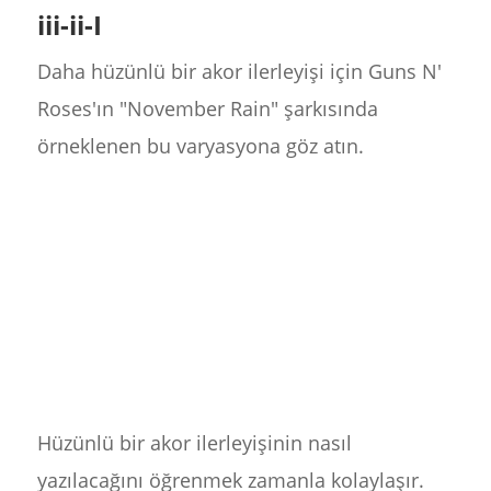
iii-ii-I
Daha hüzünlü bir akor ilerleyişi için Guns N'
Roses'ın "November Rain" şarkısında
örneklenen bu varyasyona göz atın.
Hüzünlü bir akor ilerleyişinin nasıl
yazılacağını öğrenmek zamanla kolaylaşır.