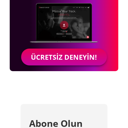
ÜCRETSIZ DENEYIN!
Abone Olun