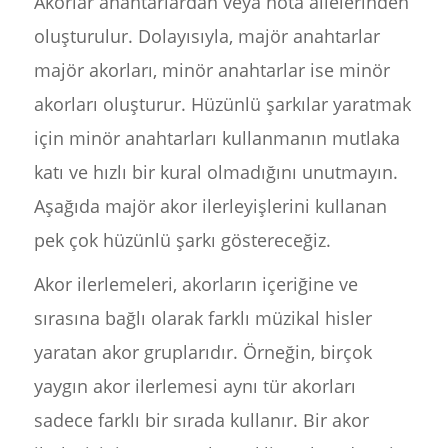
Akorlar anahtarlardan veya nota ailelerinden
oluşturulur. Dolayısıyla, majör anahtarlar
majör akorları, minör anahtarlar ise minör
akorları oluşturur. Hüzünlü şarkılar yaratmak
için minör anahtarları kullanmanın mutlaka
katı ve hızlı bir kural olmadığını unutmayın.
Aşağıda majör akor ilerleyişlerini kullanan
pek çok hüzünlü şarkı göstereceğiz.
Akor ilerlemeleri, akorların içeriğine ve
sırasına bağlı olarak farklı müzikal hisler
yaratan akor gruplarıdır. Örneğin, birçok
yaygın akor ilerlemesi aynı tür akorları
sadece farklı bir sırada kullanır. Bir akor