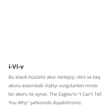
i-VI-v
Bu klasik hüzünlü akor ilerleyişi, dört ve beş
akoru arasındaki ilişkiyi vurgularken minör
bir akoru ile oynar. The Eagles'ın "I Can't Tell
You Why" şarkısında duyabilirsiniz.