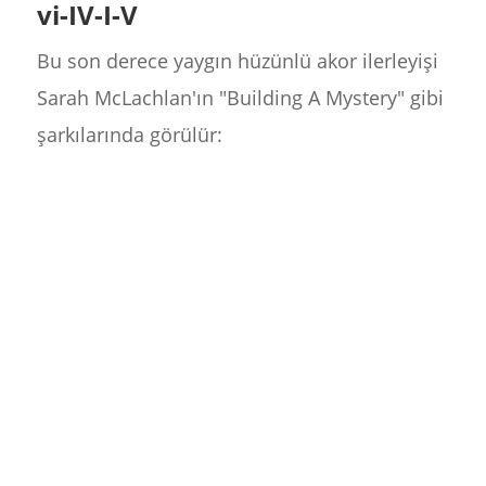
vi-IV-I-V
Bu son derece yaygın hüzünlü akor ilerleyişi
Sarah McLachlan'ın "Building A Mystery" gibi
şarkılarında görülür: