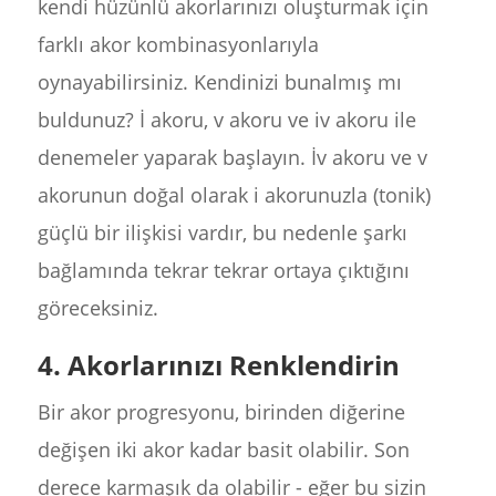
kendi hüzünlü akorlarınızı oluşturmak için
farklı akor kombinasyonlarıyla
oynayabilirsiniz. Kendinizi bunalmış mı
buldunuz? İ akoru, v akoru ve iv akoru ile
denemeler yaparak başlayın. İv akoru ve v
akorunun doğal olarak i akorunuzla (tonik)
güçlü bir ilişkisi vardır, bu nedenle şarkı
bağlamında tekrar tekrar ortaya çıktığını
göreceksiniz.
4. Akorlarınızı Renklendirin
Bir akor progresyonu, birinden diğerine
değişen iki akor kadar basit olabilir. Son
derece karmaşık da olabilir - eğer bu sizin