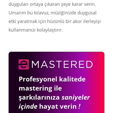
duyguları ortaya çıkaran şeye karar verin.
Umarım bu kılavuz, müziğinizde duygusal
etki yaratmak için hüzünlü bir akor ilerleyişi
kullanmanızı kolaylaştırır.
Profesyonel kalitede
mastering ile
şarkılarınıza
saniyeler
içinde
hayat verin
!