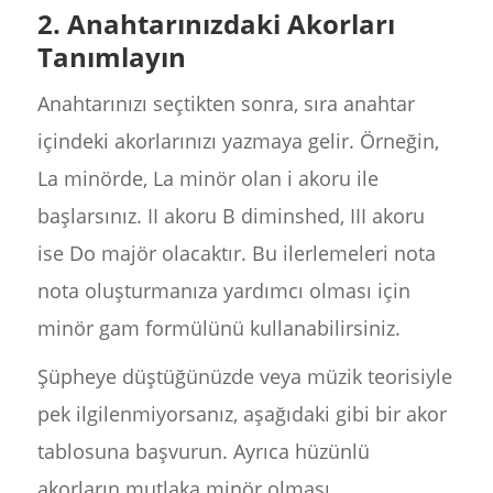
2. Anahtarınızdaki Akorları
Tanımlayın
Anahtarınızı seçtikten sonra, sıra anahtar
içindeki akorlarınızı yazmaya gelir. Örneğin,
La minörde, La minör olan i akoru ile
başlarsınız. II akoru B diminshed, III akoru
ise Do majör olacaktır. Bu ilerlemeleri nota
nota oluşturmanıza yardımcı olması için
minör gam formülünü kullanabilirsiniz.
Şüpheye düştüğünüzde veya müzik teorisiyle
pek ilgilenmiyorsanız, aşağıdaki gibi bir akor
tablosuna başvurun. Ayrıca hüzünlü
akorların mutlaka minör olması