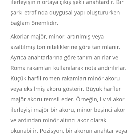
ilerleyişinin ortaya çıkış şekli anahtardır. Bir
şarkı etrafında duygusal yapı oluştururken
bağlam önemlidir.
Akorlar majör, minör, artırılmış veya
azaltılmış ton niteliklerine göre tanımlanır.
Ayrıca anahtarlarına göre tanımlanırlar ve
Roma rakamları kullanılarak notalandırılırlar.
Küçük harfli romen rakamları minör akoru
veya eksilmiş akoru gösterir. Büyük harfler
majör akoru temsil eder. Örneğin, I v vi akor
ilerleyişi majör bir akoru, minör beşinci akor
ve ardından minör altıncı akor olarak
okunabilir. Pozisyon, bir akorun anahtar veya