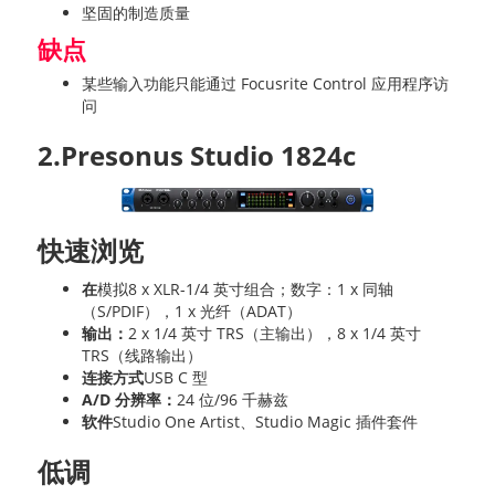
坚固的制造质量
缺点
某些输入功能只能通过 Focusrite Control 应用程序访
问
2.Presonus Studio 1824c
快速浏览
在
模拟8 x XLR-1/4 英寸组合；数字：1 x 同轴
（S/PDIF），1 x 光纤（ADAT）
输出：
2 x 1/4 英寸 TRS（主输出），8 x 1/4 英寸
TRS（线路输出）
连接方式
USB C 型
A/D 分辨率：
24 位/96 千赫兹
软件
Studio One Artist、Studio Magic 插件套件
低调