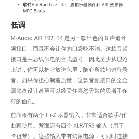
软件
Ableton Live Lite、虚拟乐器插件和 AIR 效果器、
MPC Beats
低调
M-Audio AIR 192|14 是另一款出色的 8 声道音
频接口，而且不会让你的口袋吃不消。这款音频
接口是由总线供电的台式型号，因此至少从理论
上讲，你可以把它放进包里，随心所欲地进行录
音。如果你担心制造质量，这款音频接口的全金
属底盘设计甚至可以经受住喜怒无常的贝斯手狰
狞的面孔。
前面板有两个 Hi-Z 乐器输入，非常适合歌手/作
曲家使用。背面还有四个 XLR/TRS 输入（用于
卡祖琴）。这些输入带有幻象电源，可同时连接