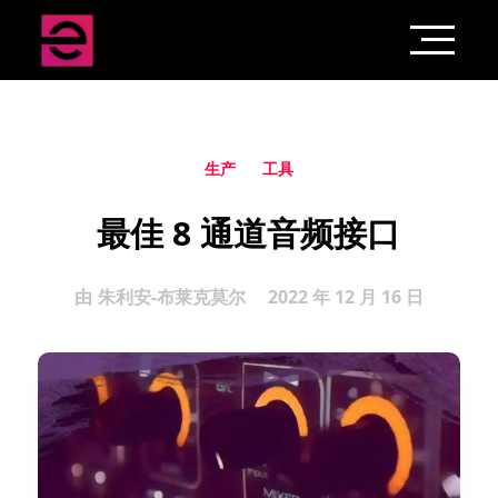
生产
工具
最佳 8 通道音频接口
由
朱利安-布莱克莫尔
2022 年 12 月 16 日