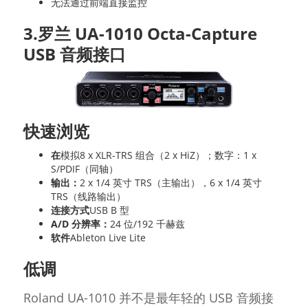
无法通过前端直接监控
3.罗兰 UA-1010 Octa-Capture
USB 音频接口
快速浏览
在
模拟8 x XLR-TRS 组合（2 x HiZ）；数字：1 x
S/PDIF（同轴）
输出：
2 x 1/4 英寸 TRS（主输出），6 x 1/4 英寸
TRS（线路输出）
连接方式
USB B 型
A/D 分辨率：
24 位/192 千赫兹
软件
Ableton Live Lite
低调
Roland UA-1010 并不是最年轻的 USB 音频接