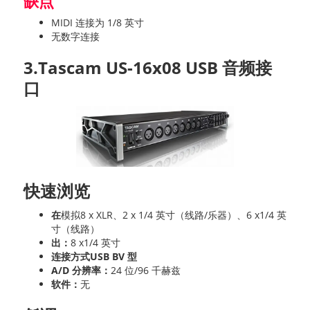
缺点
MIDI 连接为 1/8 英寸
无数字连接
3.Tascam US-16x08 USB 音频接
口
快速浏览
在
模拟8 x XLR、2 x 1/4 英寸（线路/乐器）、6 x1/4 英
寸（线路）
出：
8 x1/4 英寸
连接方式USB BV 型
A/D 分辨率：
24 位/96 千赫兹
软件：
无