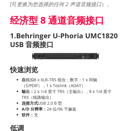
(可
更换为您选择的任何 2 声道音频接口
）。
经济型 8 通道音频接口
1.Behringer U-Phoria UMC1820
USB 音频接口
快速浏览
在
模拟8 x XLR-TRS 组合；数字：1 x 同轴
（S/PDIF），1 x Toslink（ADAT）
输出：
2 x 1/4 英寸 TRS（主输出），8 x 1/4 英寸
TRS（线路输出）
连接方式
USB 2.0 B 型
A/D 分辨率：
24 位/96 千赫兹
软件：
无
低调