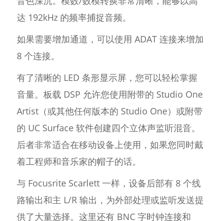
音色深沉。模数/数模转换非常清晰，能够以高
达 192kHz 的频率捕捉音频。
如果需要增加通道，可以使用 ADAT 连接来增加
8 个连接。
有了清晰的 LED 条形显示屏，您可以轻松掌握
音量。板载 DSP 允许您使用附带的 Studio One
Artist（或其他任何版本的 Studio One）或附带
的 UC Surface 软件创建四个立体声监听混音。
后者非常适合在移动设备上使用，如果您同时戴
着工程师和音乐家的帽子的话。
与 Focusrite Scarlett 一样，设备后部有 8 个线
路输出和主 L/R 输出，为外部处理或监听发送提
供了大量选择。这里还有 BNC 字时钟连接和