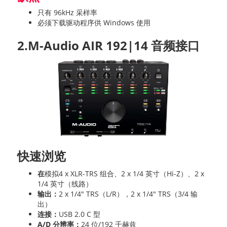
只有 96kHz 采样率
必须下载驱动程序供 Windows 使用
2.M-Audio AIR 192|14 音频接口
快速浏览
在
模拟4 x XLR-TRS 组合、2 x 1/4 英寸（Hi-Z）、2 x
1/4 英寸（线路）
输出：
2 x 1/4" TRS（L/R），2 x 1/4" TRS（3/4 输
出）
连接：
USB 2.0 C 型
A/D 分辨率：
24 位/192 千赫兹