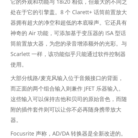
它的外观和功能与 18i20 相似，但最大的不同之
处在于它的引擎盖。8 个 Clarett+ 话筒前置放大
器拥有超大的净空和超低的本底噪声。它还具有
神奇的 Air 功能，可添加基于变压器的 ISA 型话
筒前置放大器，为您的录音增添额外的光彩。与
Scarlett 一样，该功能似乎只能通过软件控制器
使用。
大部分线路/麦克风输入位于音频接口的背面，
而正面的两个组合输入则兼作 JFET 乐器输入。
这些输入可以保持吉他和贝司的原始音色，而随
附的插件套件则可以让你不必再随身携带放大
器。
Focusrite 声称，AD/DA 转换器是全新改进的。