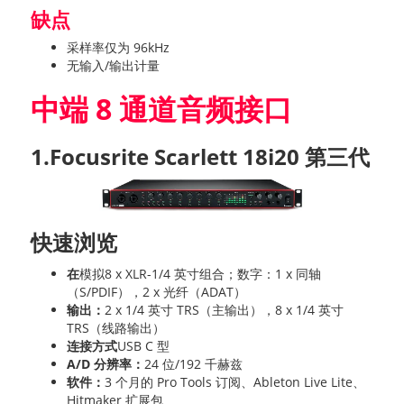
缺点
采样率仅为 96kHz
无输入/输出计量
中端 8 通道音频接口
1.Focusrite Scarlett 18i20 第三代
快速浏览
在
模拟8 x XLR-1/4 英寸组合；数字：1 x 同轴
（S/PDIF），2 x 光纤（ADAT）
输出：
2 x 1/4 英寸 TRS（主输出），8 x 1/4 英寸
TRS（线路输出）
连接方式
USB C 型
A/D 分辨率：
24 位/192 千赫兹
软件：
3 个月的 Pro Tools 订阅、Ableton Live Lite、
Hitmaker 扩展包