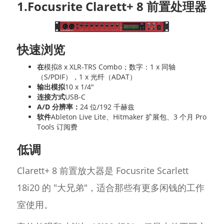
1.Focusrite Clarett+ 8 前置处理器
快速浏览
在
模拟8 x XLR-TRS Combo；数字：1 x 同轴
（S/PDIF），1 x 光纤（ADAT）
输出模拟
10 x 1/4"
连接方式
USB-C
A/D 分辨率：
24 位/192 千赫兹
软件
Ableton Live Lite、Hitmaker 扩展包、3 个月 Pro
Tools 订阅费
低调
Clarett+ 8 前置放大器是 Focusrite Scarlett
18i20 的 "大兄弟"，适合那些有更多闲钱的工作
室使用。