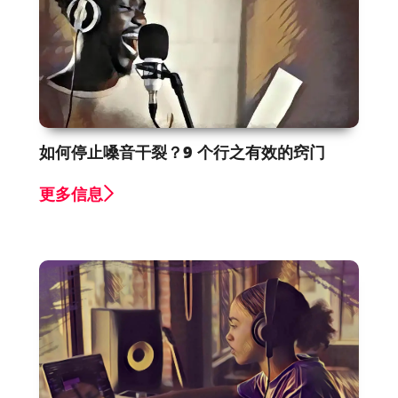
如何停止嗓音干裂？9 个行之有效的窍门
更多信息