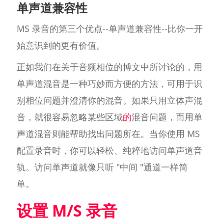
单声道兼容性
MS 录音的第三个优点--单声道兼容性--比你一开
始意识到的更有价值。
正如我们在关于音频相位的博文中所讨论的，用
单声道混音是一种巧妙而方便的方法，可用于识
别相位问题并澄清你的混音。如果只用立体声混
音，就很容易忽略某些区域
的
混音问题，而用单
声道混音则能帮助找出问题所在。当你使用 MS
配置录音时，你可以轻松、纯粹地访问单声道音
轨。访问单声道就像只听 "中间 "通道一样简
单。
设置 M/S 录音