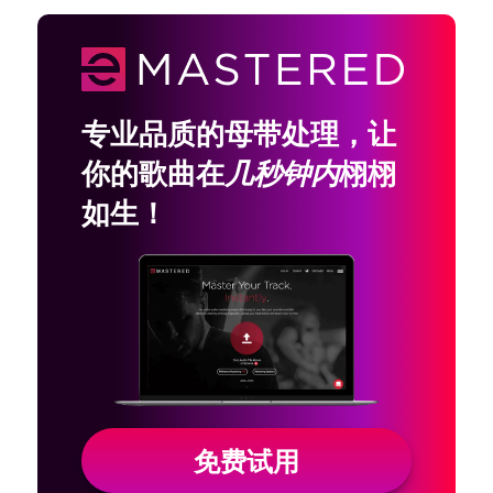
专业品质的母带处理，让
你的歌曲在
几秒钟内
栩栩
如生！
免费试用