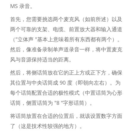
MS 录音。
首先，您需要挑选两个麦克风（如前所述）以及
两个可靠的支架、电缆、前置放大器和输入通道
（"立体声 "基本上意味着所有东西都有两个）。
然后，像准备录制单声道录音一样，将中置麦克
风与音源保持适当的距离。
然后，将侧话筒放在它的正上方或正下方，确保
其位置与中央话筒成 90 度（即朝向左右）。为
每个话筒配置合适的极性模式（中置话筒为心形
话筒，侧置话筒为 "8 "字形话筒）。
将话筒放置在合适的位置后，就该设置数字方面
了（这是技术性较强的地方）。