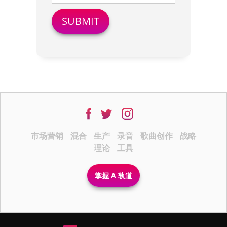
市场营销
混合
生产
录音
歌曲创作
战略
理论
工具
掌握 A 轨道