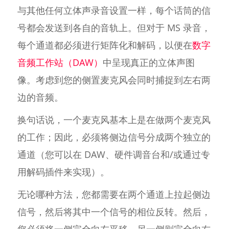
与其他任何立体声录音设置一样，每个话筒的信
号都会发送到各自的音轨上。但对于 MS 录音，
每个通道都必须进行矩阵化和解码，以便在
数字
音频工作站（DAW）
中呈现真正的立体声图
像。考虑到您的侧置麦克风会同时捕捉到左右两
边的音频。
换句话说，一个麦克风基本上是在做两个麦克风
的工作；因此，必须将侧边信号分成两个独立的
通道（您可以在 DAW、硬件调音台和/或通过专
用解码插件来实现）。
无论哪种方法，您都需要在两个通道上拉起侧边
信号，然后将其中一个信号的相位反转。然后，
您必须将一侧完全向左平移，另一侧则完全向右