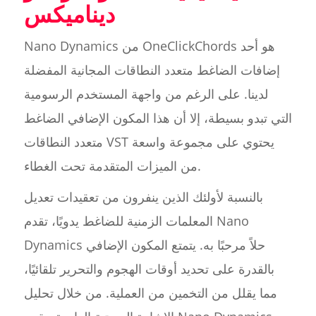
ديناميكس
Nano Dynamics من OneClickChords هو أحد
إضافات الضاغط متعدد النطاقات المجانية المفضلة
لدينا. على الرغم من واجهة المستخدم الرسومية
التي تبدو بسيطة، إلا أن هذا المكون الإضافي الضاغط
متعدد النطاقات VST يحتوي على مجموعة واسعة
من الميزات المتقدمة تحت الغطاء.
بالنسبة لأولئك الذين ينفرون من تعقيدات تعديل
المعلمات الزمنية للضاغط يدويًا، تقدم Nano
Dynamics حلاً مرحبًا به. يتمتع المكون الإضافي
بالقدرة على تحديد أوقات الهجوم والتحرير تلقائيًا،
مما يقلل من التخمين من العملية. من خلال تحليل