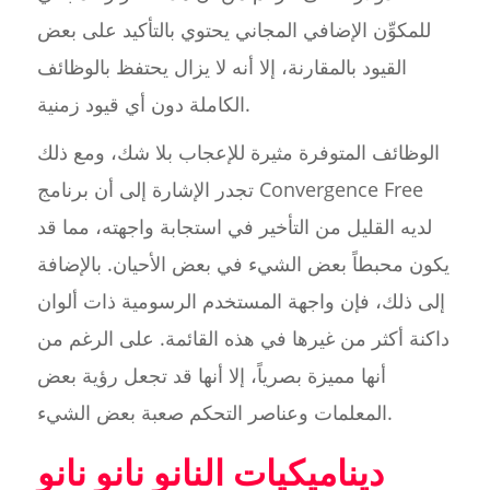
للمكوِّن الإضافي المجاني يحتوي بالتأكيد على بعض
القيود بالمقارنة، إلا أنه لا يزال يحتفظ بالوظائف
الكاملة دون أي قيود زمنية.
الوظائف المتوفرة مثيرة للإعجاب بلا شك، ومع ذلك
تجدر الإشارة إلى أن برنامج Convergence Free
لديه القليل من التأخير في استجابة واجهته، مما قد
يكون محبطاً بعض الشيء في بعض الأحيان. بالإضافة
إلى ذلك، فإن واجهة المستخدم الرسومية ذات ألوان
داكنة أكثر من غيرها في هذه القائمة. على الرغم من
أنها مميزة بصرياً، إلا أنها قد تجعل رؤية بعض
المعلمات وعناصر التحكم صعبة بعض الشيء.
ديناميكيات النانو نانو نانو