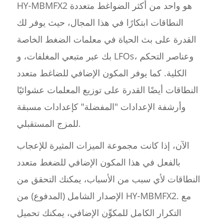
HY-MBMFX2 هو واحد من أكثر الضواغط متعددة
النطاقات ابتكارًا في هذا المجال، حيث يوفر لك
القدرة على بث الحياة في معلمات الضغط الخاصة
بك عبر متبعي المغلفات، و LFOs، وعناصر التحكم
الكلية. كما يوفر المكون الإضافي للضاغط متعدد
النطاقات أيضًا القدرة على توزيع المعلمات عشوائيًا
وأرشفة الإعدادات "المفضلة" كإعدادات مسبقة
للمزج المستقبلي.
الآن، إذا كانت مجموعة الميزات المثيرة للإعجاب
بالفعل في هذا المكون الإضافي للضغط متعدد
النطاقات لأي سبب من الأسباب، يمكنك التحقق من
الإصدار الشامل (المدفوع) من HY-MBMFX2. مع
التكرار الكامل للمكوِّن الإضافي، يمكنك تحميل