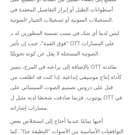
أسطوانات الطبل أو إبراز التفاصيل المعقدة في
التسجيلات الصوتية أو تسجيلات الجيتار الصوتية.
ليس لدينا أي شك في سبب تسمية المطورين له بـ
"فوق القمة"، حيث إن تأثير OTT على المسارات
الصوتية المسجلة لا يقل عن كونه تحويليًا.
بالإضافة إلى براعته في المزج، يتميز OTT بفائدته
كأداة إنتاج موسيقى إبداعية. إذا كنت قد اطلعت من
قبل على دروس تصميم الصوت السينمائي على
يوتيوب، فربما صادفت شخصًا لديه مثيل ل OTT في
مسارات إشاراته.
أحبها تمامًا عندما أحتاج إلى استخلاص بعض
التوافقيات الأساسية من الأصوات "النظيفة جدًا". كما