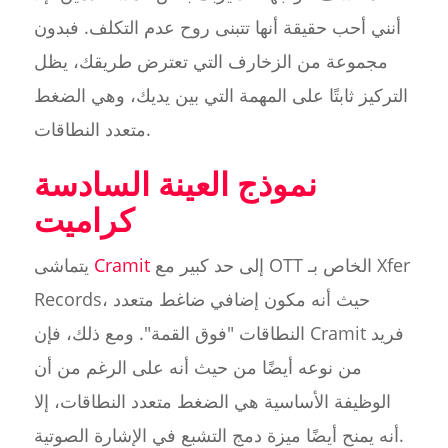
أنني أحب حقيقة أنها تتبنى روح عدم التكلف. فبدون
مجموعة من الزخارف التي تعترض طريقك، يظل
التركيز ثابتًا على المهمة التي بين يديك، وهي الضغط
متعدد النطاقات.
نموذج العينة السادسة
كراميت
إلى حد كبير مع OTT الخاص بـ Xfer
Cramit
يتماشى
Records، حيث أنه مكون إضافي ضاغط متعدد
النطاقات "فوق القمة". ومع ذلك، فإن Cramit فريد
من نوعه أيضًا من حيث أنه على الرغم من أن
الوظيفة الأساسية هي الضغط متعدد النطاقات، إلا
أنه يمنح أيضًا ميزة دمج التشبع في الإشارة الصوتية.