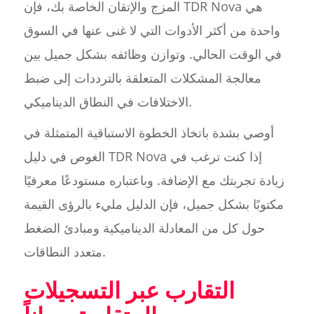
المزج والإتقان الخاصة بك، فإن TDR Nova هي
واحدة من أكثر الأدوات التي لا غنى عنها في السوق
في الوقت الحالي. وتوازن وظائفه بشكل جميل بين
معالجة المشكلات المتعلقة بالترددات إلى ضبط
الاختلافات في النطاق الديناميكي.
أوصي بشدة باتخاذ الخطوة الاستباقية المتمثلة في
الغوص في دليل TDR Nova إذا كنت ترغب في
زيادة تجربتك مع الإضافة. وباعتباره مستودعًا معرفيًا
مكتوبًا بشكل جميل، فإن الدليل مليء بالرؤى القيمة
حول كل من المعادلة الديناميكية ومبادئ الضغط
متعدد النطاقات.
التقارب عبر التسجيلات