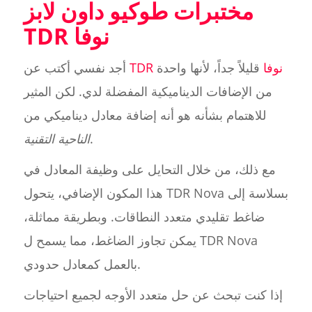
مختبرات طوكيو داون لابز
TDR نوفا
TDR نوفا
قليلاً جداً، لأنها واحدة
أجد نفسي أكتب عن
من الإضافات الديناميكية المفضلة لدي. لكن المثير
للاهتمام بشأنه هو أنه إضافة معادل ديناميكي من
.
الناحية التقنية
مع ذلك، من خلال التحايل على وظيفة المعادل في
هذا المكون الإضافي، يتحول TDR Nova بسلاسة إلى
ضاغط تقليدي متعدد النطاقات. وبطريقة مماثلة،
يمكن تجاوز الضاغط، مما يسمح ل TDR Nova
بالعمل كمعادل حدودي.
إذا كنت تبحث عن حل متعدد الأوجه لجميع احتياجات