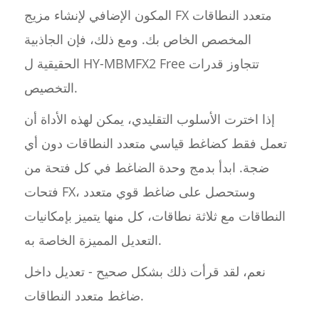
المكون الإضافي لإنشاء مزيج FX متعدد النطاقات
المخصص الخاص بك. ومع ذلك، فإن الجاذبية
الحقيقية ل HY-MBMFX2 Free تتجاوز قدرات
التخصيص.
إذا اخترت الأسلوب التقليدي، يمكن لهذه الأداة أن
تعمل فقط كضاغط قياسي متعدد النطاقات دون أي
ضجة. ابدأ بدمج وحدة الضاغط في كل فتحة من
فتحات FX، وستحصل على ضاغط قوي متعدد
النطاقات مع ثلاثة نطاقات، كل منها يتميز بإمكانيات
التعديل المميزة الخاصة به.
نعم، لقد قرأت ذلك بشكل صحيح - تعديل داخل
ضاغط متعدد النطاقات.