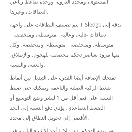
المستوى، ومحدد الذروة، ووحدة ضاغط رباعي
النطاقات، وغيرها.
يتم تصنيف النطاقات على واجهة T-Sledge بدقة إلى
نطاقات عالية، وعالية - متوسطة، ومنخفضة -
متوسطة، ومنخفضة - متوسطة، ومنخفضة، وكل
منها مزود بعناصر تحكم مخصصة للهجوم، والإطلاق،
والعتبة، والنسبة.
تمنحك الإضافة أيضًا القدرة على التبديل بين أنماط
ضغط الركبة الصلبة والناعمة ويمكنك حتى ضبط
النسبة على قيم أقل من 1 لنشر وضع التوسيع أو
الضغط التصاعدي. يؤدي دفع النسبة إلى الحد
الأقصى إلى تحويل النطاق إلى محدد.
أحد الأشياء البارزة في T-Sledge هو وضع التحكم