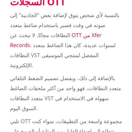
السجلات OTT
بالنسبة لأي شخص يتوق لإضافة بعض "الجاذبية" إلى
صوته في وقت قصير باستخدام ضاغط متعدد
OTT من Xfer
النطاقات مجانًا، لا تبحث عن
. لسنوات عديدة، كان هذا الضاغط متعدد
Records
النطاقات VST المفضل لمنتجي الموسيقى
الإلكترونية.
بالإضافة إلى ذلك، وبفضل تصميم الضغط التلقائي
متعدد النطاقات، فهو واحد من أكثر ملحقات الضاغط
متعدد النطاقات VST سهولة في الاستخدام في
السوق اليوم.
تلبي OTT مجموعة واسعة من التطبيقات، سواء كنت
تتطلع إلى إضفاء القليل من المتانة أو الصمغ على