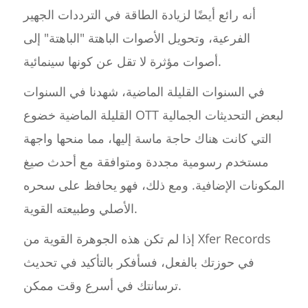
أنه رائع أيضًا لزيادة الطاقة في الترددات الجهير
الفرعية، وتحويل الأصوات الباهتة "الباهتة" إلى
أصوات مؤثرة لا تقل عن كونها سينمائية.
في السنوات القليلة الماضية، شهدنا في السنوات
القليلة الماضية خضوع OTT لبعض التحديثات الجمالية
التي كانت هناك حاجة ماسة إليها، مما منحها واجهة
مستخدم رسومية مجددة ومتوافقة مع أحدث صيغ
المكونات الإضافية. ومع ذلك، فهو يحافظ على سحره
الأصلي وطبيعته القوية.
إذا لم تكن هذه الجوهرة القوية من Xfer Records
في حوزتك بالفعل، فسأفكر بالتأكيد في تحديث
ترسانتك في أسرع وقت ممكن.