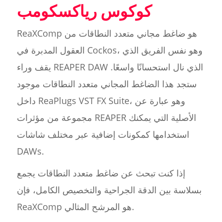
كوكوس رياكسكومب
ReaXComp هو ضاغط مجاني متعدد النطاقات من
العقول المدبرة في Cockos، وهو نفس الفريق الذي
يقف وراء REAPER DAW الذي نال استحسانًا واسعًا.
ستجد هذا الضاغط المجاني متعدد النطاقات موجود
داخل ReaPlugs VST FX Suite، وهو عبارة عن
مجموعة من مؤثرات REAPER الأصلية التي يمكنك
استخدامها كمكونات إضافية عبر مختلف شاشات
DAWs.
إذا كنت تبحث عن ضاغط متعدد النطاقات يجمع
بسلاسة بين الدقة الجراحية والتخصيص الكامل، فإن
ReaXComp هو المرشح المثالي.