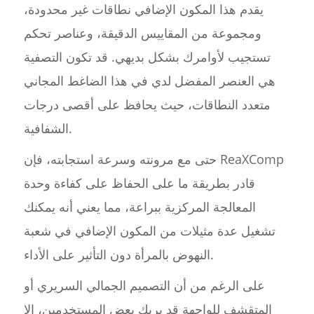
يقدم هذا المكون الإضافي نطاقات غير محدودة،
ومجموعة من المقاييس الدقيقة، وعناصر تحكم
تستجيب لأوامرك بشكل بديهي. قد تكون التصفية
هي العنصر المفضل لدي في هذا الضاغط المجاني
متعدد النطاقات، حيث يحافظ على أقصى درجات
الشفافية.
حتى مع مرونته وسرعة استجابته، فإن ReaXComp
قادر بطريقة ما على الحفاظ على كفاءة وحدة
المعالجة المركزية ببراعة، مما يعني أنه يمكنك
تشغيل عدة مثيلات من المكون الإضافي في شعبة
النهوض بالمرأة دون التأثير على الأداء.
على الرغم من أن التصميم الجمالي السريري أو
المتقشف للواجهة قد يربك بعض المستخدمين، إلا