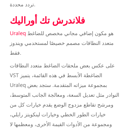
تردد محددة.
فلاندرش تك أوراليك
هو مكون إضافي مجاني مخصص للضاغط
Uraleq
متعدد النطاقات مصمم خصيصًا لمستخدمي ويندوز
فقط.
على عكس بعض ملحقات الضاغط متعدد النطاقات
VST الضاغطة الأبسط في هذه القائمة، يتميز
Uraleq بمجموعة ميزاته المتقدمة. ستجد بعض
النوادر مثل تعديل السعة، ومعالجة الجانب المتوسط،
ومرشح تقاطع مزدوج الوضع يقدم خيارات كل من
خيارات الطور الخطي وخيارات لينكويتز رايلي،
ومجموعة من الأدوات القيمة الأخرى، ومعظمها لا