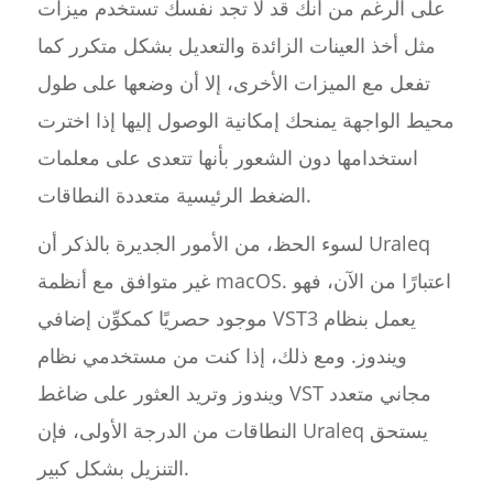
على الرغم من أنك قد لا تجد نفسك تستخدم ميزات
مثل أخذ العينات الزائدة والتعديل بشكل متكرر كما
تفعل مع الميزات الأخرى، إلا أن وضعها على طول
محيط الواجهة يمنحك إمكانية الوصول إليها إذا اخترت
استخدامها دون الشعور بأنها تتعدى على معلمات
الضغط الرئيسية متعددة النطاقات.
لسوء الحظ، من الأمور الجديرة بالذكر أن Uraleq
غير متوافق مع أنظمة macOS. اعتبارًا من الآن، فهو
موجود حصريًا كمكوِّن إضافي VST3 يعمل بنظام
ويندوز. ومع ذلك، إذا كنت من مستخدمي نظام
ويندوز وتريد العثور على ضاغط VST مجاني متعدد
النطاقات من الدرجة الأولى، فإن Uraleq يستحق
التنزيل بشكل كبير.