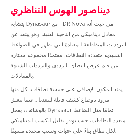
ديناصور الهوس التناظري
يتشابه Dynasaur مع TDR Nova من حيث أنه
معادل ديناميكي من الناحية الفنية. وهو يبتعد عن
الترددات المتقاطعة المعتادة التي تظهر في الضواغط
التقليدية متعددة النطاقات، معتمدًا مجموعة مختارة
من قيم عرض النطاق الترددي والترددات الشبيهة
بالمعادلات.
يمتد المكون الإضافي على خمسة نطاقات، كل منها
مزود بأوضاع كشف قابلة للتعديل. فيما يتعلق
بالوظائف، يعمل Dynasaur تمامًا مثل الضاغط
متعدد النطاقات، حيث يوفر تقليل الكسب الديناميكي
لكل نطاق بناءً على عتبات ونسب محددة مسبقًا.