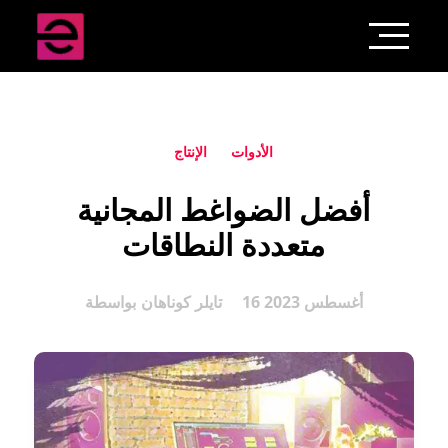
الأدوات
الإنتاج
أفضل الضواغط المجانية
متعددة النطاقات
16 أغسطس 2023
تايلر كوناهان
بواسطة