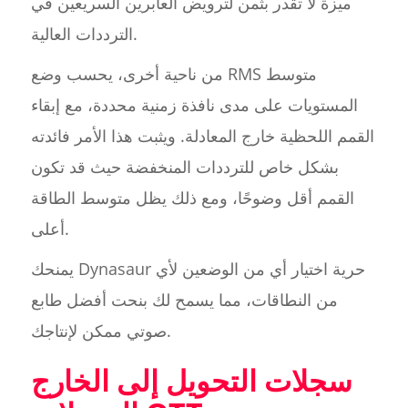
ميزة لا تقدر بثمن لترويض العابرين السريعين في
الترددات العالية.
من ناحية أخرى، يحسب وضع RMS متوسط
المستويات على مدى نافذة زمنية محددة، مع إبقاء
القمم اللحظية خارج المعادلة. ويثبت هذا الأمر فائدته
بشكل خاص للترددات المنخفضة حيث قد تكون
القمم أقل وضوحًا، ومع ذلك يظل متوسط الطاقة
أعلى.
يمنحك Dynasaur حرية اختيار أي من الوضعين لأي
من النطاقات، مما يسمح لك بنحت أفضل طابع
صوتي ممكن لإنتاجك.
سجلات التحويل إلى الخارج