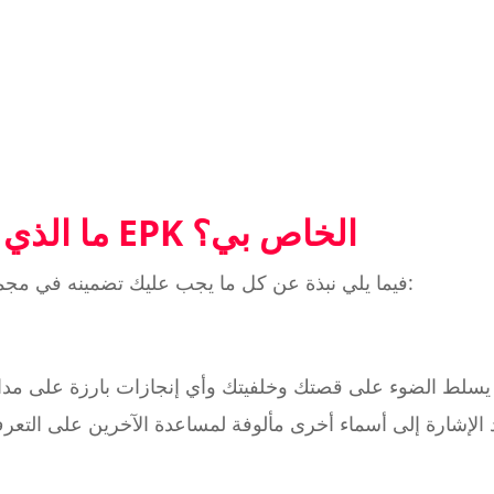
ما الذي يجب أن يكون في EPK الخاص بي؟
فيما يلي نبذة عن كل ما يجب عليك تضمينه في مجموعة أدواتك الصحفية الإلكترونية:
سلط الضوء على قصتك وخلفيتك وأي إنجازات بارزة على مد
يد الإشارة إلى أسماء أخرى مألوفة لمساعدة الآخرين على ال