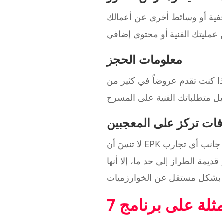
فية أو وسائط أخرى عن أعمالك
معلومات الحجز
ا كنت تقدم عروضاً في كثير من
ات تركز على المعجبين
لا تنسَ أن EPK الخاص بك يعمل كمساحة لمعجبيك أيضًا! قم بتضمين خيار الاشتراك في النشرة الإخبارية إلى جانب أي تجارب
يمة الطراز إلى حد ما، إلا أنها