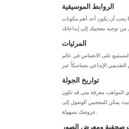
الروابط الموسيقية
يجب أن يكون أحد أهم مكونات EPK الخاص بك هو الوصول إلى روابط وسائل التواصل الاجتماعي الخاصة بك. احرص على
المرئيات
المستمع على الانغماس في عالم
تواريخ الجولة
ري المواهب معرفة متى قد تكون
 بحيث يمكن للمعجبين الوصول إلى
عروضك بسهولة.
 صحفية ومعرض الصور