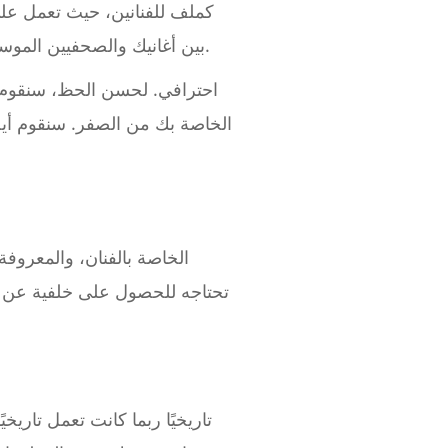
بين أغانيك والصحفيين الموسيقيين ووسائل الإعلام على الإنترنت ووكلاء المواهب والمعجبين الجدد وربما شركات التسجيلات.
تحتاجه للحصول على خلفية عن الف