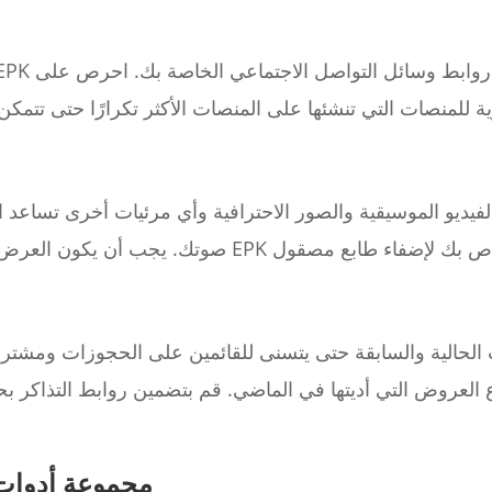
فيديو الموسيقية والصور الاحترافية وأي مرئيات أخرى تساعد 
 الحالية والسابقة حتى يتسنى للقائمين على الحجوزات ومشت
نواع العروض التي أديتها في الماضي. قم بتضمين روابط التذاكر
مجموعة أدوات