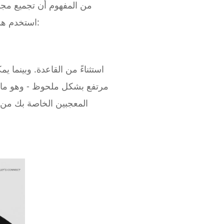
من المفهوم أن تجميع مجم
استخدم هذه الأمثلة الرائعة للفنانين لمساعدتك في الحصول على الإلهام لإنشاء ملفك الصحفي الخاص بك:
المعجبين الخاصة بك من 