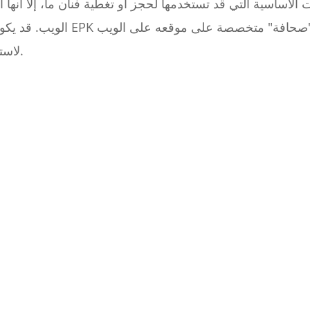
الأساسية التي قد تستخدمها لحجز أو تغطية فنان ما، إلا أنها 
الويب. قد يكون موقع الفنان على الو
لاستضافة المعلومات في مكان واحد.