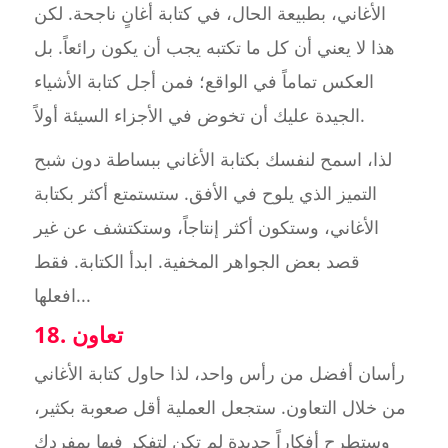
الأغاني، بطبيعة الحال، في كتابة أغانٍ ناجحة. لكن
هذا لا يعني أن كل ما تكتبه يجب أن يكون رائعاً. بل
العكس تماماً في الواقع؛ فمن أجل كتابة الأشياء
الجيدة عليك أن تخوض في الأجزاء السيئة أولاً.
لذا، اسمح لنفسك بكتابة الأغاني ببساطة دون شبح
التميز الذي يلوح في الأفق. ستستمتع أكثر بكتابة
الأغاني، وستكون أكثر إنتاجاً، وستكتشف عن غير
قصد بعض الجواهر المخفية. ابدأ الكتابة. فقط
افعلها...
18. تعاون
رأسان أفضل من رأس واحد، لذا حاول كتابة الأغاني
من خلال التعاون. ستجعل العملية أقل صعوبة بكثير،
وستطرح أفكاراً جديدة لم تكن لتفكر فيها بمفردك