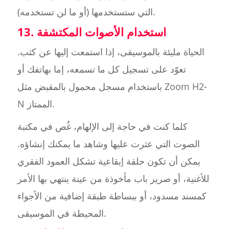
التي ستستخدمها (أو ما لن تستخدمه).
13. استخدام الأصوات المكتشفة
الحياة مليئة بالموسيقى، إذا استمعت إليها عن كثب.
تعوّد على تسجيل كل ما تسمعه، إما بهاتفك أو
باستخدام مسجل محمول بالمقبض مثل Zoom H2-
N الممتاز.
كلما كنت في حاجة إلى الإلهام، غُص في مكتبة
الصوت التي عثرت عليها وشاهد ما يمكنك إنشاؤه.
يمكن أن تكون حلقة إيقاعية تشكل العمود الفقري
للأغنية، أو صرير باب مأخوذة من عينة ينتهي بها الأمر
كمسند مسدود، أو ببساطة طبقة إضافية من الأجواء
المحيطة في الموسيقى.