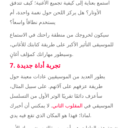
استمع بعناية إلى كيفية تجميع الأغنية؛ كيف تتدفق
الأوتار؟ هل يركز اللحن حول نغمة واحدة، أم
يستخدم نطاقاً واسعاً؟
سيكون لخروجك من منطقة راحتك في الاستماع
للموسيقى التأثير الأكبر على طريقة كتابتك للأغاني،
وسيطور مهاراتك كمؤلف أغانٍ.
7. تجربة أداة جديدة
يطور العديد من الموسيقيين عادات معينة حول
طريقة عزفهم على آلاتهم. على سبيل المثال،
سأعزف دائمًا تقريبًا الوتر الأول من التسلسل
الموسيقي في
المقلوب الثاني
. لا يمكنني أن أخبرك
لماذا؛ فهذا هو المكان الذي تقع فيه يدي.
نتيجة هذه العادات هي أن موسيقاك سينتهي بك الأمر