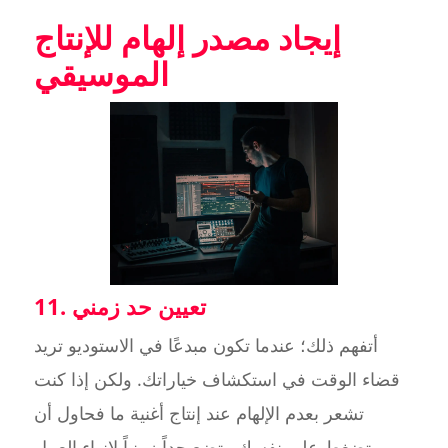
إيجاد مصدر إلهام للإنتاج
الموسيقي
11. تعيين حد زمني
أتفهم ذلك؛ عندما تكون مبدعًا في الاستوديو تريد
قضاء الوقت في استكشاف خياراتك. ولكن إذا كنت
تشعر بعدم الإلهام عند إنتاج أغنية ما فحاول أن
تضغط على نفسك وتضع حداً زمنياً لإنهاء العمل.