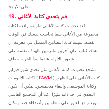
على الأرجح.
19. قم بتحدي كتابة الأغاني
تُعد تحديات كتابة الأغاني طريقة رائعة لكتابة
مجموعة من الأغاني بينما تحاسب نفسك في الوقت
نفسه. سيساعدك التضامن المتمثل في معرفة أن
هناك كتاب أغانٍ آخرين ملتزمين بالهدف نفسه على
الشعور بالإلهام عندما يبدأ البئر بالجفاف.
تشجع تحديات كتابة الأغاني مثل تحدي شهر فبراير
) كتاب الأغاني على الظهور
FAWM
لكتابة الألبومات (
وكتابة الموسيقى والبقاء متحمسين. يمكن أن يكون
التحدي في حد ذاته مثيرًا، كما أن المجتمع العالمي
مورد رائع للعثور على متعاونين وأصدقاء جدد ومكان