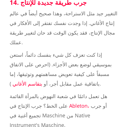
14. جرب طريقة جديدة للإنتاج
التغيير جيد مثل الاستراحة، وهذا صحيح أيضاً في عالم
إنتاج الأغاني. إذا وجدت نفسك تفتقر إلى الأفكار في
مجال الإنتاج، فقد يكون الوقت قد حان لتغيير طريقة
عملك.
إذا كنت تعزف كل شيء بنفسك دائماً، استعن
بموسيقي لوضع بعض الأجزاء. (احرص على الاتفاق
مسبقاً على كيفية تعويض مساهمتهم وتوثيقها، إما
).
باتفاقية عمل مقابل أجر، أو
بتقاسم الأغاني
هل تعمل دائمًا في شعبة النهوض بالمرأة القائمة
أو جرب
Ableton،
على الخط؟ جرب الإنتاج في
تجميع أغنية في Maschine من Native
Instrument's Maschine.