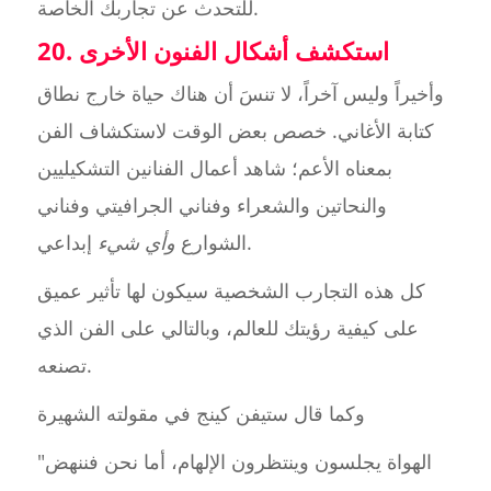
للتحدث عن تجاربك الخاصة.
20. استكشف أشكال الفنون الأخرى
وأخيراً وليس آخراً، لا تنسَ أن هناك حياة خارج نطاق
كتابة الأغاني. خصص بعض الوقت لاستكشاف الفن
بمعناه الأعم؛ شاهد أعمال الفنانين التشكيليين
والنحاتين والشعراء وفناني الجرافيتي وفناني
إبداعي.
الشوارع
وأي شيء
كل هذه التجارب الشخصية سيكون لها تأثير عميق
على كيفية رؤيتك للعالم، وبالتالي على الفن الذي
تصنعه.
وكما قال ستيفن كينج في مقولته الشهيرة
"الهواة يجلسون وينتظرون الإلهام، أما نحن فننهض