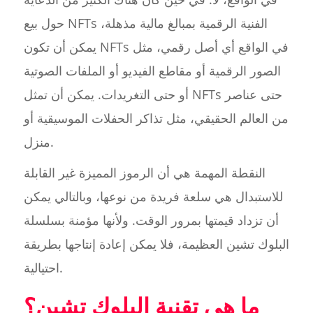
حول بيع NFTs الفنية الرقمية بمبالغ مالية مذهلة،
يمكن أن تكون NFTs في الواقع أي أصل رقمي، مثل
الصور الرقمية أو مقاطع الفيديو أو الملفات الصوتية
أو حتى التغريدات. يمكن أن تمثل NFTs حتى عناصر
من العالم الحقيقي، مثل تذاكر الحفلات الموسيقية أو
منزل.
النقطة المهمة هي أن الرموز المميزة غير القابلة
للاستبدال هي سلعة فريدة من نوعها، وبالتالي يمكن
أن تزداد قيمتها بمرور الوقت. ولأنها مؤمنة بسلسلة
البلوك تشين العظيمة، فلا يمكن إعادة إنتاجها بطريقة
احتيالية.
ما هي تقنية البلوك تشين؟