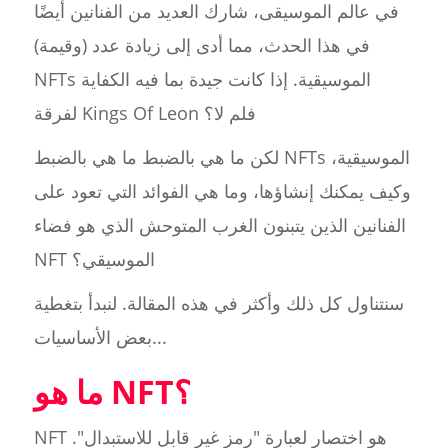
في عالم الموسيقى، شارك العديد من الفنانين أيضًا
في هذا الحدث، مما أدى إلى زيادة عدد (وقيمة)
NFTs الموسيقية. إذا كانت جيدة بما فيه الكفاية
لفرقة Kings Of Leon فلم لا؟
لكن ما هي بالضبط ما هي بالضبط NFTs الموسيقية،
وكيف يمكنك إنشاؤها، وما هي الفوائد التي تعود على
الفنانين الذين يتبنون الغرب المتوحش الذي هو فضاء
NFT الموسيقي؟
سنتناول كل ذلك وأكثر في هذه المقالة. لنبدأ بتغطية
بعض الأساسيات...
ما هو NFT؟
NFT هو اختصار لعبارة "رمز غير قابل للاستبدال".