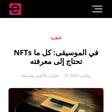
النظرية
NFTs في الموسيقى: كل ما
تحتاج إلى معرفته
11 نوفمبر 2023
جوليان بلاكمور
بواسطة