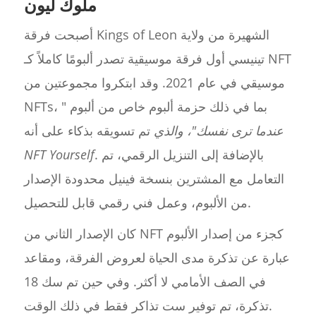
ملوك ليون
أصبحت فرقة Kings of Leon الشهيرة من ولاية
تينيسي أول فرقة موسيقية تصدر ألبومًا كاملاً كـ NFT
موسيقي في عام 2021. وقد ابتكروا مجموعتين من
NFTs، بما في ذلك حزمة ألبوم خاص من ألبوم "
عندما ترى نفسك"، والذي
تم تسويقه بذكاء على أنه
. بالإضافة إلى التنزيل الرقمي، تم
NFT Yourself
التعامل مع المشترين بنسخة فينيل محدودة الإصدار
من الألبوم، وعمل فني رقمي قابل للتحصيل.
كان الإصدار الثاني من NFT كجزء من إصدار الألبوم
عبارة عن تذكرة مدى الحياة لعروض الفرقة، ومقاعد
في الصف الأمامي لا أكثر. وفي حين تم سك 18
تذكرة، تم توفير ست تذاكر فقط في ذلك الوقت.