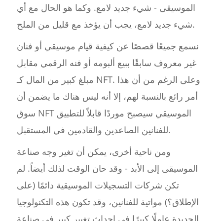
الموسيقى - شيء جديد لامع. وكما هو الحال مع أي
شيء جديد لامع، يجب أن يؤخذ مع قليل من الملح.
نسمع جميعًا قصصًا عن كيفية قيام موسيقي أو فنان
غير معروف سابقًا ببيع ألبومه أو فنه الرقمي مقابل
مبلغ كبير من المال كـ NFT. وعلى الرغم من أن هذا
أمر رائع بالنسبة لهم، إلا أنه ليس هناك ما يضمن أن
سوق NFT الموسيقي سيصبح موردًا قابلاً للتطبيق
للفنانين الصاعدين والقادمين في المستقبل.
ومن ناحية أخرى، يمكن أن تغير وجه صناعة
الموسيقى إلى الأبد - وقد حان الوقت لذلك أيضاً. لم
تكن شركات التسجيلات الموسيقية دائمًا (على
الإطلاق؟) مواتية للفنانين، وقد تكون هذه التكنولوجيا
الجديدة عاملًا كبيرًا في إحداث تغيير كبير في صناعة