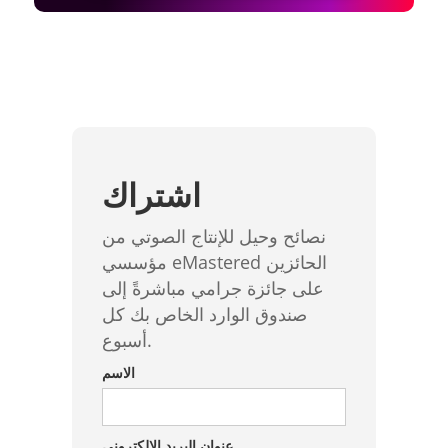
اشتراك
نصائح وحيل للإنتاج الصوتي من
مؤسسي eMastered الحائزين
على جائزة جرامي مباشرةً إلى
صندوق الوارد الخاص بك كل
أسبوع.
الاسم
عنوان البريد الإلكتروني