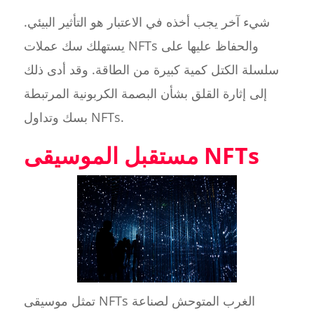
شيء آخر يجب أخذه في الاعتبار هو التأثير البيئي.
يستهلك سك عملات NFTs والحفاظ عليها على
سلسلة الكتل كمية كبيرة من الطاقة. وقد أدى ذلك
إلى إثارة القلق بشأن البصمة الكربونية المرتبطة
بسك وتداول NFTs.
مستقبل الموسيقى NFTs
تمثل موسيقى NFTs الغرب المتوحش لصناعة