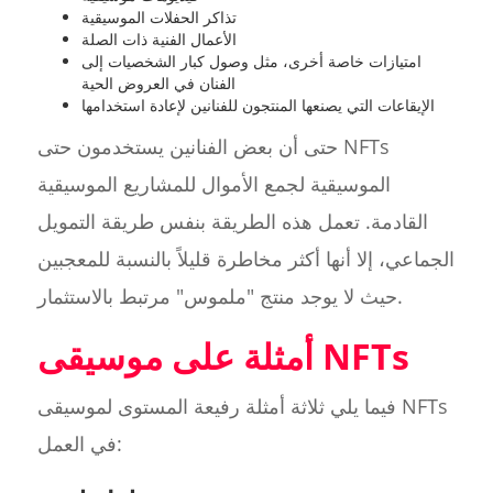
تذاكر الحفلات الموسيقية
الأعمال الفنية ذات الصلة
امتيازات خاصة أخرى، مثل وصول كبار الشخصيات إلى
الفنان في العروض الحية
الإيقاعات التي يصنعها المنتجون للفنانين لإعادة استخدامها
حتى أن بعض الفنانين يستخدمون حتى NFTs
الموسيقية لجمع الأموال للمشاريع الموسيقية
القادمة. تعمل هذه الطريقة بنفس طريقة التمويل
الجماعي، إلا أنها أكثر مخاطرة قليلاً بالنسبة للمعجبين
حيث لا يوجد منتج "ملموس" مرتبط بالاستثمار.
أمثلة على موسيقى NFTs
فيما يلي ثلاثة أمثلة رفيعة المستوى لموسيقى NFTs
في العمل: