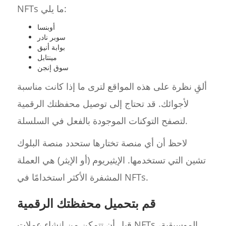
NFTs ما يلي:
أوبنسا
سوبر نادر
بوابة أنيق
مينتابل
سوق إنجن
ألقِ نظرة على هذه المواقع لترى ما إذا كانت مناسبة
لأجوائك. قد تحتاج إلى توصيل محفظتك الرقمية
لتصفح التوكنات الموجودة بالفعل في السلسلة.
لاحظ أن أي منصة تختارها ستحدد منصة البلوك
تشين التي تستخدمها. الإيثيريوم (أو الإيثر) هي العملة
المشفرة الأكثر استخدامًا في NFTs.
قم بتحميل محفظتك الرقمية
قبل أن تتمكن من إنشاء عملات NFTs الموسيقية،