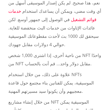
نعم، هذا صحيح. لم يكن إصدار الموسيقى أسهل من
أي وقت مضى، ويمكن أن يساعدك استخدام
خدمات
قوائم التشغيل
في الوصول إلى جمهور أوسع. لكن
عائدات الإتاوات من خدمات البث منخفضة للغاية.
سيحقق لك 1000 بث لأحدث مقطوعاتك الموسيقية
حوالي 4 دولارات مقابل جهودك.
من ناحية أخرى، إذا اشترى 1,000 شخص NFT واحدًا
من NFT مقابل دولار واحد... قم أنت بالحساب.
علاوة على ذلك، من خلال استخدام NFTs
الموسيقية، يمكن للفنانين بناء مجتمع حول قاعدة
معجبيهم وأن يكونوا سيد مسيرتهم المهنية.
من خلال إنشاء مشاريع NFT الموسيقية يمكن