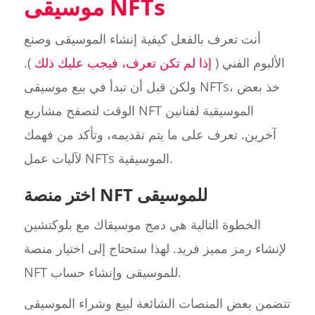
موسيقى NFTs
أنت تعرف بالفعل كيفية إنشاء الموسيقى وصنع
الألبوم الفني (
إذا لم تكن تعرف، فيجب عليك ذلك
).
ولكن قبل أن تبدأ في بيع موسيقى NFTs، خذ بعض
الوقت لتصفح مشاريع NFT الموسيقية لفنانين
آخرين. تعرف على ما يتم تقديمه، وتأكد من فهمك
لآليات عمل NFTs الموسيقية.
اختر منصة NFT للموسيقى
الخطوة التالية هي دمج موسيقاك مع بلوكتشين
لإنشاء رمز مميز فريد. لهذا ستحتاج إلى اختيار منصة
NFT للموسيقى وإنشاء حساب.
تتضمن بعض المنصات الشائعة لبيع وشراء الموسيقى