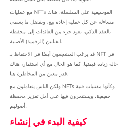
مع عمليات NFTs الموسيقية على السلسلة، هناك
مساءلة عن كل عملية إعادة بيع، وبفضل ما يسمى
بالعقد الذكي، يعود جزء من العائدات إلى محفظة
الفنانين (الرقمية) الأصلية.
قد يرغب المشجعون أيضًا في الاحتفاظ بـ NFT في
حالة زيادة قيمتها. كما هو الحال مع أي استثمار، هناك
قدر معين من المخاطرة هنا.
ولكن الناس يتعاملون مع NFTs وكأنها مقتنيات فنية
حقيقية، ويستثمرون فيها على أمل تعزيز محفظة
أصولهم.
كيفية البدء في إنشاء