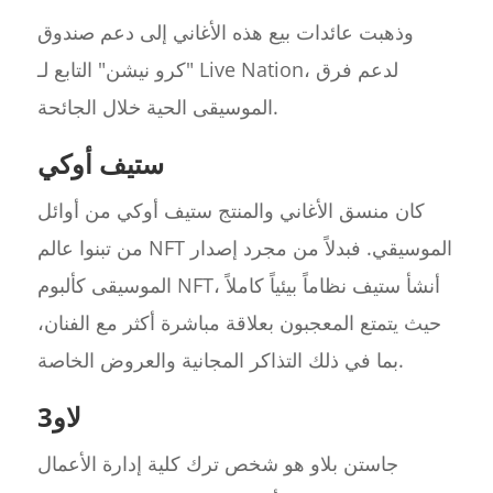
وذهبت عائدات بيع هذه الأغاني إلى دعم صندوق
"كرو نيشن" التابع لـ Live Nation، لدعم فرق
الموسيقى الحية خلال الجائحة.
ستيف أوكي
كان منسق الأغاني والمنتج ستيف أوكي من أوائل
من تبنوا عالم NFT الموسيقي. فبدلاً من مجرد إصدار
الموسيقى كألبوم NFT، أنشأ ستيف نظاماً بيئياً كاملاً
حيث يتمتع المعجبون بعلاقة مباشرة أكثر مع الفنان،
بما في ذلك التذاكر المجانية والعروض الخاصة.
3لاو
جاستن بلاو هو شخص ترك كلية إدارة الأعمال