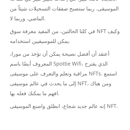
الموسيقى. ربما ستصبح صفقات التسجيلات شيئاً من
الماضي. وربما لا.
في كلتا الحالتين، من المفيد معرفة سوق NFT وكيف
يمكن للموسيقيين استخدامه.
أعتقد أن أفضل نصيحة يمكن أن تؤخذ من مورا،
المعروف أيضًا باسم Spottie Wifi، الذي يقترح
مراقبة وتعلم والتعرف على موسيقى NFTs. استمع
إلى ما يحدث في عالم موسيقى NFT، ومن هناك
افهم ما يمكنك فعله بها.
إنه عالم جديد شجاع، انطلق واصنع الموسيقى NFT.