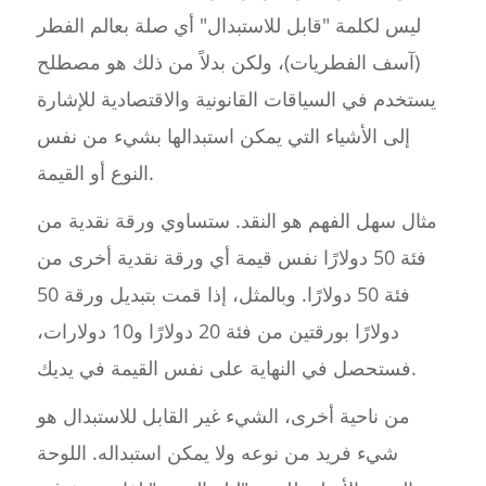
ليس لكلمة "قابل للاستبدال" أي صلة بعالم الفطر
(آسف الفطريات)، ولكن بدلاً من ذلك هو مصطلح
يستخدم في السياقات القانونية والاقتصادية للإشارة
إلى الأشياء التي يمكن استبدالها بشيء من نفس
النوع أو القيمة.
مثال سهل الفهم هو النقد. ستساوي ورقة نقدية من
فئة 50 دولارًا نفس قيمة أي ورقة نقدية أخرى من
فئة 50 دولارًا. وبالمثل، إذا قمت بتبديل ورقة 50
دولارًا بورقتين من فئة 20 دولارًا و10 دولارات،
فستحصل في النهاية على نفس القيمة في يديك.
من ناحية أخرى، الشيء غير القابل للاستبدال هو
شيء فريد من نوعه ولا يمكن استبداله. اللوحة