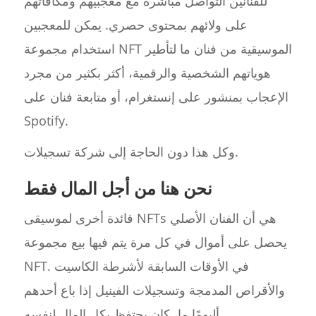
للفنانين التواصل مباشرة مع معجبيهم ومكافأتهم
على ولائهم بمحتوى حصري. يمكن للمعجبين
استخدام مجموعة NFT الموسيقية من فنان ما لتأطير
هوياتهم الشخصية والرقمية، أكثر بكثير من مجرد
الإعجاب بمنشور على إنستغرام، أو متابعة فنان على
Spotify.
وكل هذا دون الحاجة إلى شركة تسجيلات.
نحن هنا من أجل المال فقط
فائدة أخرى لموسيقى NFTs هي أن الفنان الأصلي
يحصل على أموال في كل مرة يتم فيها بيع مجموعة
NFT. في الأوقات السابقة لأشرطة الكاسيت
والأقراص المدمجة وتسجيلات الفينيل إذا باع أحدهم
ألبومًا ما، كان يحتفظ بكل المال لنفسه.