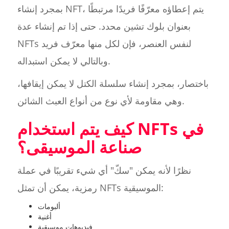
بمجرد إنشاء NFT، يتم إعطاؤه معرّفًا فريدًا مرتبطًا
بعنوان بلوك تشين محدد. حتى إذا تم إنشاء عدة
NFTs لنفس العنصر، فإن لكل منها معرّف فريد
وبالتالي لا يمكن استبداله.
باختصار، بمجرد إنشاء سلسلة الكتل لا يمكن إيقافها،
وهي مقاومة لأي نوع من أنواع العبث الشائن.
كيف يتم استخدام NFTs في
صناعة الموسيقى؟
نظرًا لأنه يمكن "سكّ" أي شيء تقريبًا في عملة
رمزية، يمكن أن تمثل NFTs الموسيقية:
ألبومات
أغنية
فيديوهات موسيقية