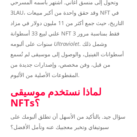
وتحول إلى منسق أغاني. اشتهر باسمه المسرحي
3LAU، وقد حقق واحدة من أكبر مبيعات NFT في
التاريخ، حيث جمع أكثر من 11 مليون دولار في مزاد
علني لبيع 33 أسطوانة NFT فقط بمناسبة مرور 3
. وشمل ذلك
Ultraviolet
سنوات على ألبومه
أسطوانات الفينيل، والوصول إلى موسيقى لم تُسمع
من قبل، وفن مخصص، وإصدارات جديدة من
المقطوعات الأصلية من الألبوم.
لماذا نستخدم موسيقى
NFTs؟
سؤال جيد. بالتأكيد من الأسهل أن تطلق ألبومك على
سبوتيفاي وتخبر معجبيك عنه وتأمل الأفضل؟