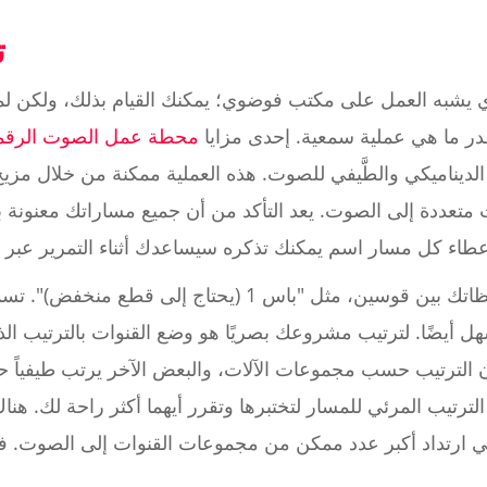
2
شبه العمل على مكتب فوضوي؛ يمكنك القيام بذلك، ولكن لماذ
در ما هي عملية سمعية. إحدى مزايا
محطة عمل الصوت الرقمي
لديناميكي والطَّيفي للصوت. هذه العملية ممكنة من خلال مزي
وات متعددة إلى الصوت. يعد التأكد من أن جميع مساراتك معنو
إنها أيضًا فرصة رائعة لترك ملاحظاتك بين قوسين، مثل "باس
هل أيضًا. لترتيب مشروعك بصريًا هو وضع القنوات بالترتيب 
الترتيب حسب مجموعات الآلات، والبعض الآخر يرتب طيفياً ح
الترتيب المرئي للمسار لتختبرها وتقرر أيهما أكثر راحة لك. هناك
ي ارتداد أكبر عدد ممكن من مجموعات القنوات إلى الصوت. ف