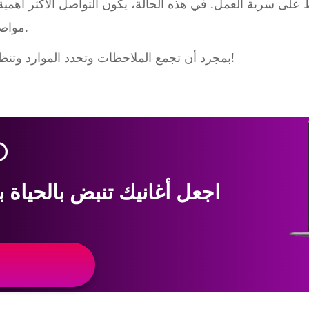
على سرية العمل. في هذه الحالة، يكون التواصل الأكثر أهمية م
مواصفات معينة، تأكد من تدوينها أيضاً.
بمجرد أن تجمع الملاحظات وتحدد الموارد وتنظم مشروعك، تصبح جاهزاً للمزج!
اجعل أغانيك تنبض بالحياة 