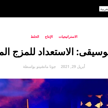
الاستراتيجيات
الإنتاج
الخلط
وسيقى: الاستعداد للمزج ال
أبريل 29, 2021
جونا مانشينو
بواسطة