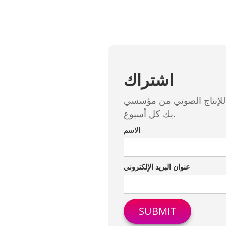
اشتراك
سسي eMastered الحائزين على جائزة جرامي مباشرةً إلى صندوق الوارد الخاص
بك كل أسبوع.
الاسم
عنوان البريد الإلكتروني