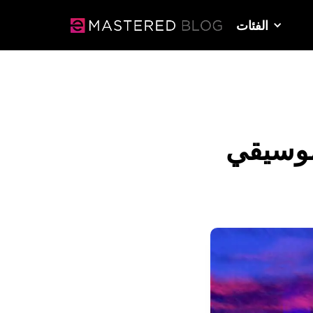
الفئات
موسيقي