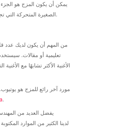
يمكن أن يكون المزج هو الجزء ال
الصغيرة المتحركة التي تجعلها كاملة. في معظم الحالات، يمكنك تجنب الوقوع في فخ المزيج من خلال التحضير المناسب.
من المهم أن يكون لديك عدد قل
تعليمية أو مقالات. سيستخدم
الأغنية الأكثر تشابهًا مع الأغن
مورد آخر رائع للمزج هو يوتيوب
a
.
يفضل العديد من المهندس
والخاصة. هنا في eMastered لدينا الكثير من الم