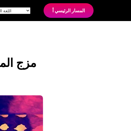
المسار الرئيسي أ
مزج الم