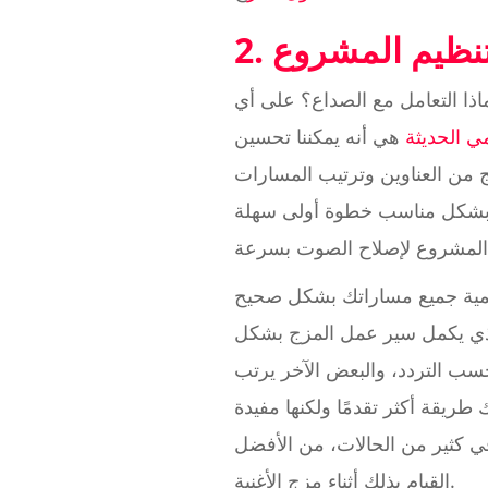
. تنظيم المشروع
ا التعامل مع الصداع؟ على أي
 الحديثة
هي أنه يمكننا تحسين
ج من العناوين وترتيب المسارات
نة بشكل مناسب خطوة أولى سهلة
 1 (يحتاج إلى قطع منخفض)". تسمية جميع مساراتك بشكل صحيح
الذي يكمل سير عمل المزج بشكل
سب التردد، والبعض الآخر يرتب
 طريقة أكثر تقدمًا ولكنها مفيدة
ي كثير من الحالات، من الأفضل
القيام بذلك أثناء مزج الأغنية.