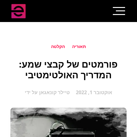
תאוריה
הקלטה
פורמטים של קבצי שמע:
המדריך האולטימטיבי
אוקטובר 1, 2022
טיילר קונאגאן
על ידי