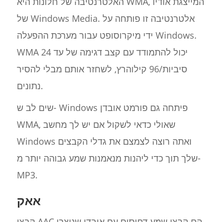
האלטרנטיבה של חלונות היא WMA, המייצגת אודיו
של Windows Media. אלטרנטיבה זו פותחה על
ידי מיקרוסופט עבור מערכת ההפעלה Windows.
WMA יכול להתמודד עם קצב דגימה של עד 24
סיביות/96 קילוהרץ, לשחזר אותם מבלי להסיר
נתונים.
שים לב ש- Windows פיתחה גם פורמט אובדן
WMA, שאולי כדאי לשקול אם יש לך מחשב
Windows ואתה רוצה לצמצם את גדלי הקבצים
שלך תוך כדי ליהנות מנאמנות שמע גבוהה יותר מ-
MP3.
אאק
קבצי AAC הם קבצי שמע דחוסים עם אובדן שנוצרו