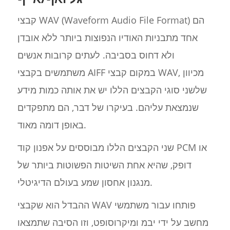
קבצי WAV (Waveform Audio File Format) הם
אחד מתבניות האודיו הנפוצות ביותר ללא אובדן
ולא דחוס בסביבה. לעתים קרובות אנשים
משתמשים בקבצי AIFF במקום קבצי WAV, מכיוון
שלשני סוגי הקבצים הללו יש את אותה כמות מידע
שנמצאת עליהם. בעיקרו של דבר, הם מתפקדים
באופן דומה מאוד.
שני הקבצים הללו מבוססים על אפנון קוד PCM או
דופק, שהיא אחת השיטות הפשוטות ביותר של
מנגנון אחסון שמע בעולם הדיגיטלי.
ההבדל הוא שקבצי WAV פותחו עבור משתמשי
מחשב על ידי יבמ ומיקרוסופט, וזו הסיבה שתמצאו