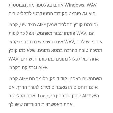
אותם בפלטפורמות מבוססות Windows. WAV
פורמט הקידוד הסטנדרטי לתקליטורים.
הוא
גם
מצד שני, קבצי AIFF (פורמט קובץ החלפת שמע)
פותחו עבור משתמשי אפל כחלופות WAV. הם
אינם בשימוש נרחב כמו קבצי WAV, אם כי יש להם
תמיכה טובה בהרבה במטא נתונים. שלא כמו קובץ
WAV, אתה יכול לכלול נתונים כמו כותרות שירים
וגרפיקה בקבצי AIFF.
קבצי AIFF משתמשים באפנון קוד דופק, כלומר הם
אינם דוחסים או מאבדים מידע לאורך הדרך. אם
אתה מקליט ב- Logic, ייתכן שתבחין כי AIFF היא
אחת האפשרויות הבודדות שיש לך.