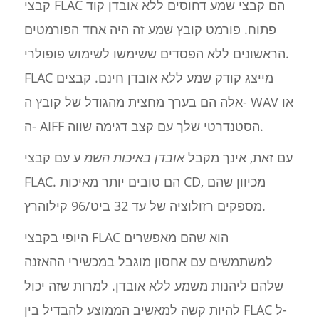
קבצי FLAC הם קבצי שמע דחוסים ללא אובדן קוד
פתוח. פורמט קובץ שמע זה היה אחד הפורמטים
הראשונים ללא הפסדים ששימשו לשימוש פופולרי.
FLAC מייצג קודק שמע ללא אובדן חינם. קבצים
אלה הם בערך מחצית מהגודל של קובץ ה- WAV או
ה- AIFF הסטנדרטי שלך עם קצב דגימה שווה.
עם זאת, אינך מקבל
אובדן באיכות השמ
ע עם קבצי
FLAC. הם טובים יותר מאיכות CD, מכיוון שהם
מספקים רזולוציה של עד 32 ביט/96 קילוהרץ.
היופי בקבצי FLAC הוא שהם מאפשרים
למשתמשים עם אחסון מוגבל במכשירי ההאזנה
שלהם ליהנות משמע ללא אובדן. למרות שזה יכול
להיות קשה למאשיב הממוצע להבדיל בין FLAC ל-