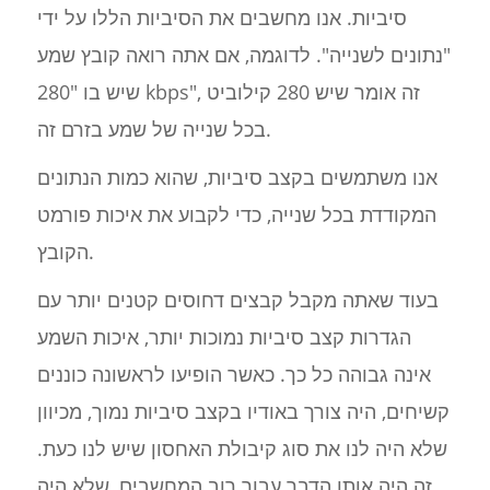
סיביות. אנו מחשבים את הסיביות הללו על ידי
"נתונים לשנייה". לדוגמה, אם אתה רואה קובץ שמע
שיש בו "280 kbps", זה אומר שיש 280 קילוביט
בכל שנייה של שמע בזרם זה.
אנו משתמשים בקצב סיביות, שהוא כמות הנתונים
המקודדת בכל שנייה, כדי לקבוע את איכות פורמט
הקובץ.
בעוד שאתה מקבל קבצים דחוסים קטנים יותר עם
הגדרות קצב סיביות נמוכות יותר, איכות השמע
אינה גבוהה כל כך. כאשר הופיעו לראשונה כוננים
קשיחים, היה צורך באודיו בקצב סיביות נמוך, מכיוון
שלא היה לנו את סוג קיבולת האחסון שיש לנו כעת.
זה היה אותו הדבר עבור רוב המחשבים, שלא היה