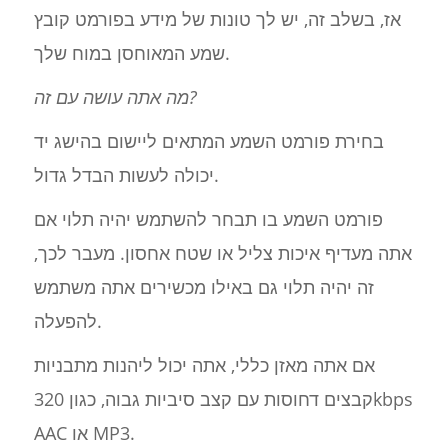
אז, בשלב זה, יש לך טונות של מידע בפורמט קובץ
שמע המאוחסן במוח שלך.
מה אתה עושה עם זה?
בחירת פורמט השמע המתאים ליישום בהישג יד
יכולה לעשות הבדל גדול.
פורמט השמע בו תבחר להשתמש יהיה תלוי אם
אתה מעדיף איכות צליל או שטח אחסון. מעבר לכך,
זה יהיה תלוי גם באילו מכשירים אתה משתמש
להפעלה.
אם אתה מאזן כללי, אתה יכול ליהנות מתבניות
קבצים דחוסות עם קצב סיביות גבוה, כגון 320kbps
AAC או MP3.