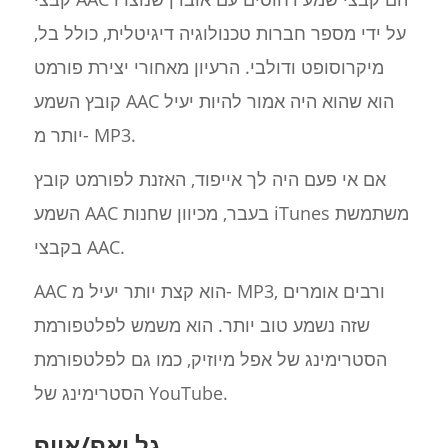
על ידי מספר חברות טכנולוגיה דיגיטלית, כולל בל,
מיקרוסופט ודולבי. הרעיון מאחורי יצירת פורמט
קובץ השמע AAC הוא שהוא היה אמור להיות יעיל
יותר מ- MP3.
אם אי פעם היה לך אייפוד, האזנת לפורמט קובץ
השמע AAC בעבר, מכיוון שחנות iTunes משתמשת
בקבצי AAC.
AAC הוא קצת יותר יעיל מ- MP3, ורבים אומרים
שזה נשמע טוב יותר. הוא משמש לפלטפורמת
הסטרימינג של אפל מיוזיק, כמו גם לפלטפורמת
הסטרימינג של YouTube.
גל ואף/אייף