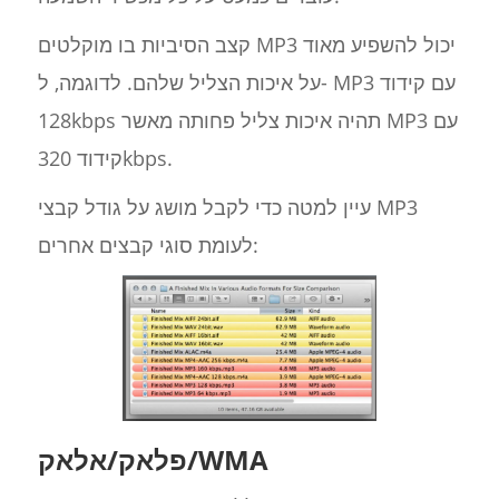
קצב הסיביות בו מוקלטים MP3 יכול להשפיע מאוד
על איכות הצליל שלהם. לדוגמה, ל- MP3 עם קידוד
128kbps תהיה איכות צליל פחותה מאשר MP3 עם
קידוד 320kbps.
עיין למטה כדי לקבל מושג על גודל קבצי MP3
לעומת סוגי קבצים אחרים:
פלאק/אלאק/WMA