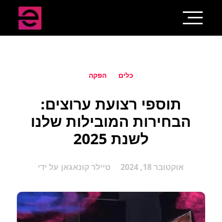
כלים
הפקה
תוספי רצועת ערוצים:
הבחירות המובילות שלנו
לשנת 2025
אוקטובר 18, 2024
טיילר קונאגאן
על ידי