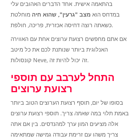
בהתאמה אישית. אחד הדברים האהובים עלי
במדחס הוא
מצב "גרעין", שהוא חיה
מוחלטת
כשאתה רוצה דחיסה אכזרית, פריכה, חולפת.
אם אתם מחפשים רצועת ערוצים אחת עם האווירה
האנלוגית ביותר שנותנת לכם את כל מיטב
קונסולות Neve, זה יכול להיות זה.
התחל לערבב עם תוספי
רצועת ערוצים
בסופו של יום, תוסף רצועת הערוצים הטוב ביותר
באמת תלוי במה
שאתה
צריך. תוספי רצועת ערוצים
אלה מציעים המון ערך למהנדסים. בין אם אתה
צריך משהו עם זרימת עבודה גמישה שמתאימה