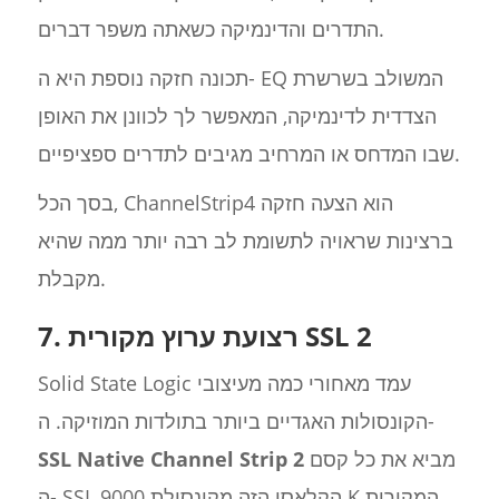
התדרים והדינמיקה כשאתה משפר דברים.
תכונה חזקה נוספת היא ה- EQ המשולב בשרשרת
הצדדית לדינמיקה, המאפשר לך לכוונן את האופן
שבו המדחס או המרחיב מגיבים לתדרים ספציפיים.
בסך הכל, ChannelStrip4 הוא הצעה חזקה
ברצינות שראויה לתשומת לב רבה יותר ממה שהיא
מקבלת.
7. רצועת ערוץ מקורית SSL 2
Solid State Logic עמד מאחורי כמה מעיצובי
הקונסולות האגדיים ביותר בתולדות המוזיקה. ה-
מביא את כל קסם
SSL Native Channel Strip 2
ה- SSL הקלאסי הזה מקונסולת 9000 K המקורית