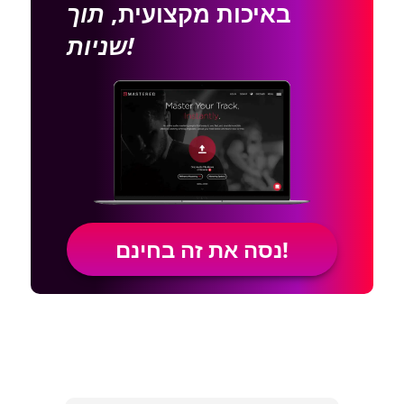
באיכות מקצועית,
תוך
שניות!
נסה את זה בחינם!