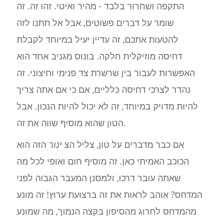
התקפה ושחרור בלבד - מהיר ואיטי. זהו זה. זה
שומר על דברים פשוטים, אבל אל תתנו לזה
להטעות אתכם, זה עדיין יעיל במיוחד לקבלת
דחיסה מוזיקלית חלקה. בונוס מגניב אחד הוא
האפשרות לעבור בין שרשרת צד פנימי וחיצוני. זה
נהדר לצרכי דחיסה כלליים, אם כי אם אתה צריך
להיות מדויק במיוחד, זה לא יכול להיות הנכון. אבל
הטון שהוא מוסיף שווה את זה.
אם כבר מדברים על טון, צליל הצ
ינור
הזה הוא
הכוכב האמיתי כאן. זה מוסיף חום ואופי לכל מה
שאתה עובר דרכו, ולמסנן המעבר הגבוה לפני
המדחס? אוהב לראות את זה ברצועת ערוץ! זה מונע
מהמדחס לחרוג מהסיפון בקצה הנמוך, מה שמונע