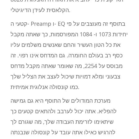
הקלאסית לעידן הדיגיטלי.
קטעי ה- Preamp ו- EQ בתוסף זה מעוצבים על פי
יחידות 1073 ו- 1084 המפורסמות, כך שאתה מקבל
את כל הטון העשיר והחם שאנשים משלמים עליו
כסף רב בעולם החומרה. גם המדחס אינו רפוי. זה
מבוסס על 2254, מה שאומר שאתה מקבל מדחס
צבעוני ומלא דמויות שיכול לעצב את הצליל שלך
כמו קונסולה אנלוגית אמיתית.
מערכת המודולים של התוסף היא גם גמישה
להפליא. אתה יכול לערבב ולהתאים קטעים כך
שיתאימו לזרימת העבודה שלך, מה שגורם לך
להרגיש כאילו אתה עובד על קונסולה שנבנתה