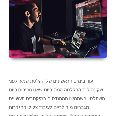
עוד בימים הראשונים של הקלטת שמע, לפני
שקונסולות ההקלטה המסיביות שאנו מכירים כיום
השתלטו, השתמשו המהנדסים במיקסרים העשויים
מגברים מודולריים לעיבוד צליל. ההגדרות
המוקדמות הללו, שפותחו על ידי חלוצי שמע כמו