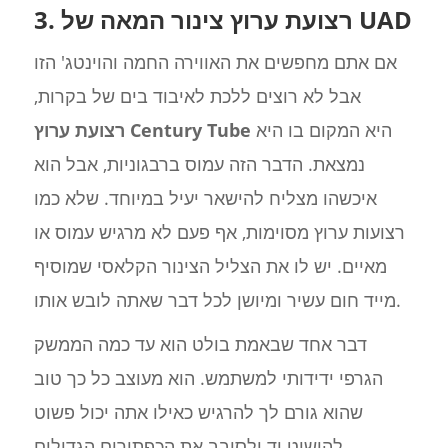
3. רצועת ערוץ צינור המאה של UAD
אם אתם מחפשים את האווירה החמה והוינטג' הזו
אבל לא רוצים ללכת לאיבוד בים של בקרות,
היא המקום בו היא
רצועת ערוץ Century Tube
נמצאת. הדבר הזה עמוס ברבגוניות, אבל הוא
איכשהו מצליח להישאר יעיל במיוחד. שלא כמו
רצועות ערוץ מסוימות, אף פעם לא מרגיש עמוס או
מאיים. יש לו את הצליל הצינור הקלאסי שמוסיף
מייד חום עשיר ומיושן לכל דבר שאתה לובש אותו.
דבר אחד שבאמת בולט הוא עד כמה הממשק
הגרפי ידידותי למשתמש. הוא מעוצב כל כך טוב
שהוא גורם לך להרגיש כאילו אתה יכול פשוט
להושיט יד ולסובב את הכפתורים הגדולים