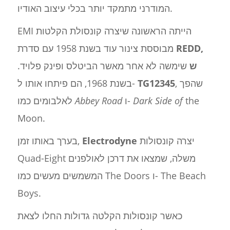
המודרני מתמקד יותר בכלי עיצוב האודיו.
EMI הייתה הראשונה שיצרה קונסולת הקלטות
REDD,
מבוססת צינור עוד בשנת 1958 עם סדרת
ש
שימשה לא אחר מאשר הביטלס ופינק פלויד.
, שהפך
TG12345
בשנת 1968, הם פיתחו אותו ל-
the
Dark Side of
ו-
Abbey Road
לאלבומים כמו
Moon.
יצרה קונסולות
Electrodyne
בערך באותו זמן,
Quad-Eight משלה, שמצאו את דרכן לאולפנים
המשמשים מעשים כמו The Doors ו- The Beach
Boys.
כאשר קונסולות הקלטה גדולות החלו לצאת