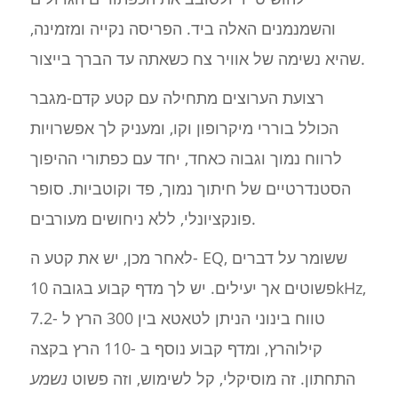
והשמנמנים האלה ביד. הפריסה נקייה ומזמינה,
שהיא נשימה של אוויר צח כשאתה עד הברך בייצור.
רצועת הערוצים מתחילה עם קטע קדם-מגבר
הכולל בוררי מיקרופון וקו, ומעניק לך אפשרויות
לרווח נמוך וגבוה כאחד, יחד עם כפתורי ההיפוך
הסטנדרטיים של חיתוך נמוך, פד וקוטביות. סופר
פונקציונלי, ללא ניחושים מעורבים.
לאחר מכן, יש את קטע ה- EQ, ששומר על דברים
פשוטים אך יעילים. יש לך מדף קבוע בגובה 10kHz,
טווח בינוני הניתן לטאטא בין 300 הרץ ל -7.2
קילוהרץ, ומדף קבוע נוסף ב -110 הרץ בקצה
התחתון. זה מוסיקלי, קל לשימוש, וזה פשוט
נשמע