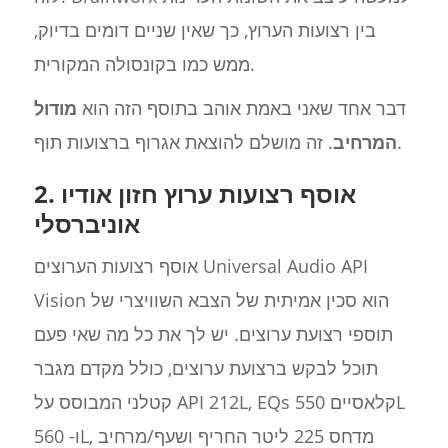
בין רצועות הערוץ, כך שאין שניים דומים בדיוק,
ממש כמו בקונסולה המקורית.
דבר אחד שאני באמת אוהב בתוסף הזה הוא
מודול
. זה מושלם להוצאת אגרוף ברצועות תוף.
המרחיב
2. אוסף רצועות ערוץ חזון אודיו
אוניברסלי
אוסף רצועות הערוצים Universal Audio API
Vision הוא סכין אמיתית של הצבא השוויצרי של
תוספי רצועת ערוצים. יש לך את כל מה שאי פעם
תוכל לבקש ברצועת ערוצים, כולל מקדם מגבר
קטלני המבוסס על API 212L, EQs קלאסיים 550L
ו- 560L, מדחס 225 ליטר החריף ושעף/מרחיב