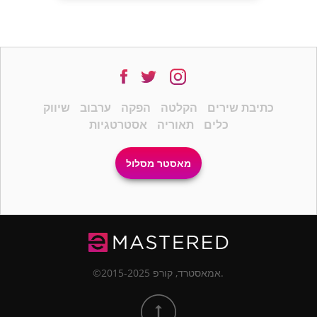
כתיבת שירים
הקלטה
הפקה
ערבוב
שיווק
כלים
תאוריה
אסטרטגיות
מאסטר מסלול
©2015-2025 אמאסטרד, קורפ.