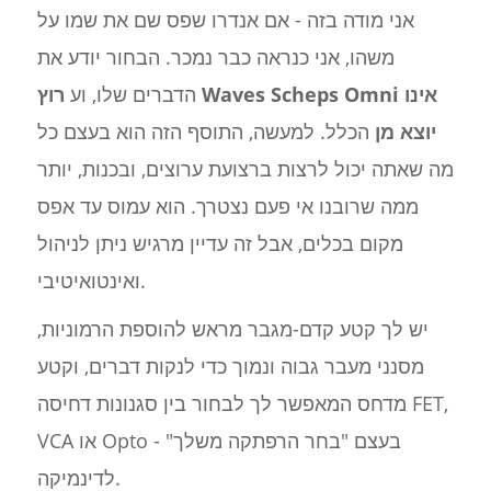
אני מודה בזה - אם אנדרו שפס שם את שמו על
משהו, אני כנראה כבר נמכר. הבחור יודע את
הדברים שלו, וע
רוץ Waves Scheps Omni אינו
יוצא מן
הכלל. למעשה, התוסף הזה הוא בעצם כל
מה שאתה יכול לרצות ברצועת ערוצים, ובכנות, יותר
ממה שרובנו אי פעם נצטרך. הוא עמוס עד אפס
מקום בכלים, אבל זה עדיין מרגיש ניתן לניהול
ואינטואיטיבי.
יש לך קטע קדם-מגבר מראש להוספת הרמוניות,
מסנני מעבר גבוה ונמוך כדי לנקות דברים, וקטע
מדחס המאפשר לך לבחור בין סגנונות דחיסה FET,
VCA או Opto - בעצם "בחר הרפתקה משלך"
לדינמיקה.