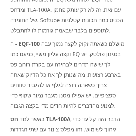
ומדחס TLA-100A. עם זאת, זה לא רק עותק פחמן
של החומרה. Softube הכניס כמה תכונות קטלניות
לתוספים בלבד שבאמת גורמות לו להתבלט.
מושלם כשאתה זקוק לקצה נמוך עבה
- EQF-100
ה
וקצה עליון משיי, כמעט כמו EQ בסגנון פולטק. יש
לך שישה תדרים לבחירה עם בקרת רוחב פס
בארבע רצועות, מה שנותן לך את כל הדיוק שאתה
צריך כשאתה רוצה לגלף או להגביר טווחים
ספציפיים. יש אפילו מסנן מעבר נמוך שקוף כדי
למנוע מהדברים להיות חדים מדי בקצה הגבוה.
, הדבר הזה קל עד כדי
חס TLA-100A
באשר למד
גיחוך לשימוש. זהו מפלס צינור עם שתי הגדרות