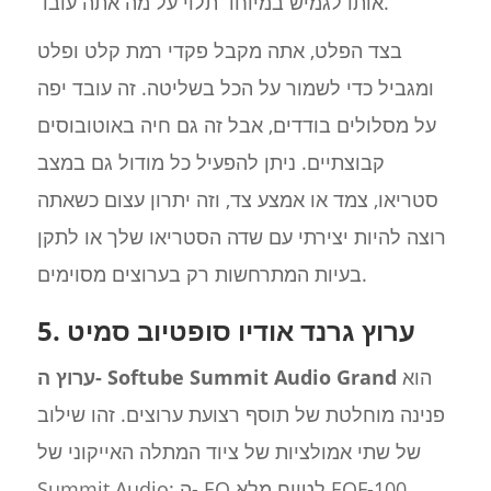
אותו לגמיש במיוחד תלוי על מה אתה עובד.
בצד הפלט, אתה מקבל פקדי רמת קלט ופלט
ומגביל כדי לשמור על הכל בשליטה. זה עובד יפה
על מסלולים בודדים, אבל זה גם חיה באוטובוסים
קבוצתיים. ניתן להפעיל כל מודול גם במצב
סטריאו, צמד או אמצע צד, וזה יתרון עצום כשאתה
רוצה להיות יצירתי עם שדה הסטריאו שלך או לתקן
בעיות המתרחשות רק בערוצים מסוימים.
5. ערוץ גרנד אודיו סופטיוב סמיט
הוא
ערוץ ה- Softube Summit Audio Grand
פנינה מוחלטת של תוסף רצועת ערוצים. זהו שילוב
של שתי אמולציות של ציוד המתלה האייקוני של
Summit Audio: ה- EQ לטווח מלא EQF-100