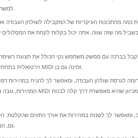
למשתמשים להוציא רעיונות במהירות.
בשביל מה שזה שווה, אתה יכול בקלות לקחת את המסלולים 
קבל בברכה עם ממשק משתמש נקי הכולל את תצוגת רשימת 
ומקלדת midi וירטואלית בתחתית. תמיכה בבקרי MIDI זמינה גם כן.
מה לגרסת שולחן העבודה, ומאפשר לך להניח במהירות דפוסי
המהירות, גובה הצליל, החזרה והפאן של ר
גם, המאפשרת לך לצלם הופעות חיות.