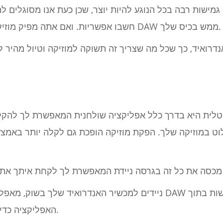
מישות רבה בכל הנוגע להיות יוצר, שכן כעת אנו מסוגלים לה
חשבו אפשריות. ואם אתה מפיק מוזיקה, זה אומר שאתה יכול להחזיק DAW ממש בכיס שלך.
ט במוזיקה שלך. הפקת מוזיקה הופכת גם לקלה יותר באמצעות כלי תוכנה ארוז
האפליקציה כדי לקבל את החוויה הטובה ביותר.