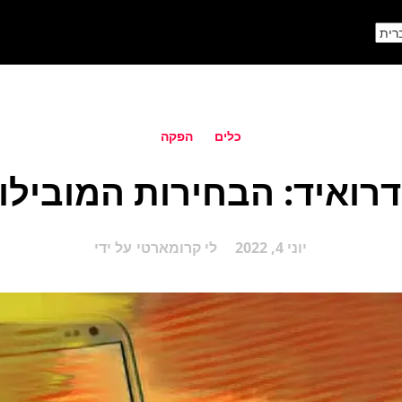
כלים
הפקה
 לאנדרואיד: הבחירות המוביל
יוני 4, 2022
לי קרומארטי
על ידי