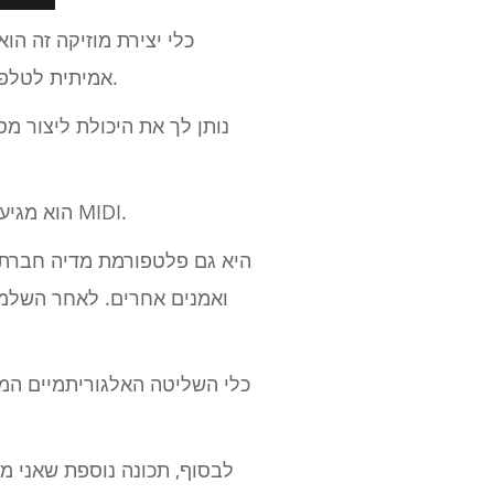
אמיתית לטלפון האנדרואיד שלך בשל קלות השימוש והתכונות המתקדמות שלו, והכל תחת תג מחיר בחינם.
הוא מגיע עם למעלה מ -10,000 לולאות ללא תמלוגים, כמו גם מעל 200 מכשירים וירטואליים תואמים MIDI.
ואמנים אחרים. לאחר השלמת
כלי השליטה האלגוריתמיים המו
לבסוף, תכונה נוספת שאני מ