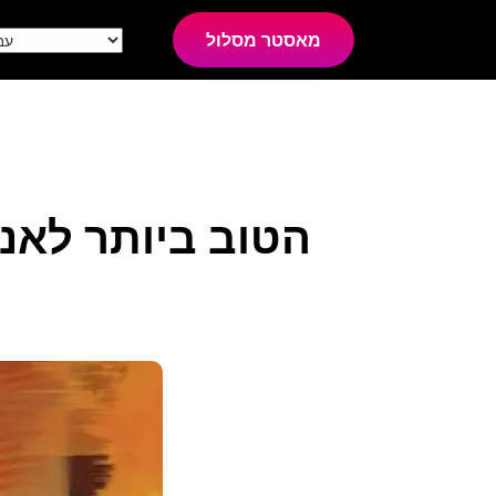
מאסטר מסלול
ה- DAW הטוב ביותר