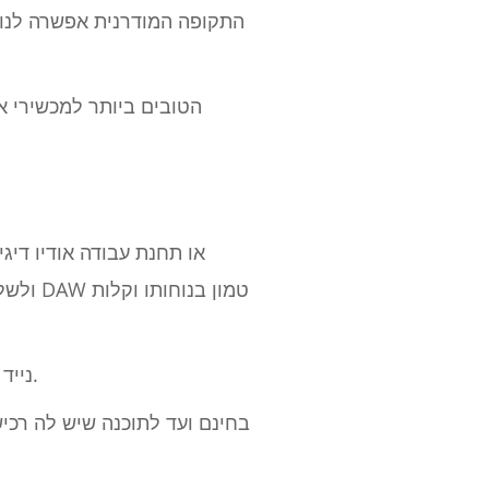
התקופה המודרנית אפשרה לנו ג
ולשלו
DAW נייד מכסה את כל זה בגרסה ניידת המאפשרת לך לקחת איתך את הפרויקטים שלך בדרכים.