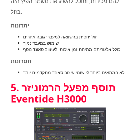
להם מכירות, ותוכל להשיג את משמר הפיץ הזה
בזול.
יתרונות
זול יחסית בהשוואה למעברי גובה אחרים
שימוש במעבד נמוך
כולל אלגוריתם מתיחת זמן איכותי לעיצוב סאונד נוסף
חסרונות
לא המתאים ביותר ליישומי עיצוב סאונד מתקדמים יותר
5. תוסף מפעל הרמוניזר
Eventide H3000