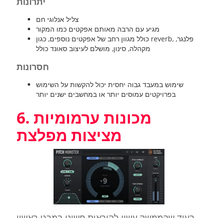
יתרונות
צליל אנלוגי חם
מגיע עם הרבה מאותם אפקטים כמו המקור
כולל מגוון רחב של אפקטים נוספים, כגון reverb, פלנגר,
מקהלה, סינון, מושלם לעיצוב סאונד כולל
חסרונות
שימוש במעבד גבוה יחסית יכול להקשות על השימוש
בפרויקטים עמוסים יותר או במחשבים ישנים יותר
6. מכונות ערמומיות
מציצות מפלצת
בעוד שהממשק עשוי להיראות פשוט במבט ראשון,