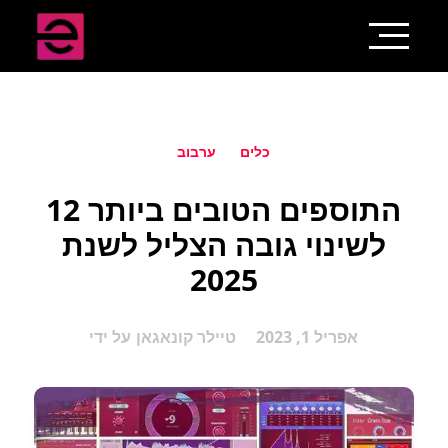
כלים
ערבוב
12 התוספים הטובים ביותר
לשינוי גובה הצליל לשנת
2025
אפריל 1, 2023
טיילר קונאגאן
על ידי