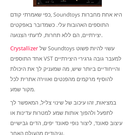
כפי שאמרתי קודם, Soundtoys היא אחת מחברות
התוספים האהובות עלי. כשמדובר באפקטים
יצירתיים, הם ללא תחרות, לדעתי הצנועה.
של Soundtoys עשוי להיות פשוט
Crystallizer
אחד התוספים VST למעבר גובה גרגירי היצירתיים
והייחודיים ביותר שיש, מה שמעניק לך את היכולת
להוסיף מרקמים מהפנטים ואווירה אתרית לכל
מקור שמע.
במציאות, זהו עיכוב של שינוי צליל, המאפשר לך
לתפעל ולהפוך אותות שמע למטרות עדינות או
עיצוב סאונד, ליצור נופי סאונד יפים, הדים גבישיים
וגיהודים מהעולם האחר.