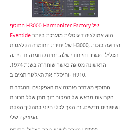
התוסף H3000 Harmonizer Factory של
הוא אמולציה דיגיטלית מוערכת ביותר
Eventide
של יחידת החומרה הקלאסית H3000, הידועה בזכות
הצליל העשיר והייחודי שלה. יחידת חומרה זו הייתה
הראשונה מסוגה כאשר שוחררה בשנת 1974,
וחיסלה את האלגוריתמים ב- H910.
התוסף משחזר נאמנה את האפקטים וההגדרות
הקבועות מראש של המקור תוך מתן שלל תכונות
ושיפורים חדשים. זה הפך לכלי חיוני בתהליך הפקת
המוזיקה שלי.
מעבר לשינוי גובה הצליל, התוסף H3000