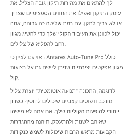
לך להתאים את מהירות תיקון גובה הצליל, את
עומק התיקון ואפילו את התווים הספציפיים שצריך
או לא צריך לתקן. עם רמת שליטה כה גבוהה, אתה
יכול לכוונן את העיבוד הקולי שלך כדי להשיג מגוון
רחב להפליא של צלילים.
ראוי גם לציין כי Antares Auto-Tune Pro כולל
מגוון אפקטים יצירתיים שניתן ליישם גם על רצועות
קול.
לדוגמה, התכונה "תנועה אוטומטית" יוצרת צליל
מורכב ודפוסים קצביים שיכולים להוסיף כשרון
ייחודי להופעות הקוליות שלך. אם אתה לא מישהו
שאוהב לשנות ולהתעסק, תיהנה מההגדרות
הקבועות מראש הרבות שיכולות לשמש כנקודות