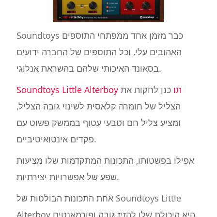
Soundtoys כבר מזמן אחד ממפתחי התוספים
האהובים עלי, וכל התוספים של החברה ידועים
בסאונד האיכותי שלהם בהשראת אנלוגי.
Soundtoys Little Alterboy תו
כנן לחקות את
הצליל של חומרה קלאסית לשינוי גובה הצליל,
ומציע צליל חם וטבעי עטוף בממשק פשוט עם
פקדים אינטואיטיביים.
אפילו בפשטותו, התכונות המתקדמות שלו מציעות
שפע של אפשרויות יצירתיות.
אחת התכונות הבולטות של Soundtoys Little
Alterboy היא היכולת שלו להזיז גובה ופורמאנטים