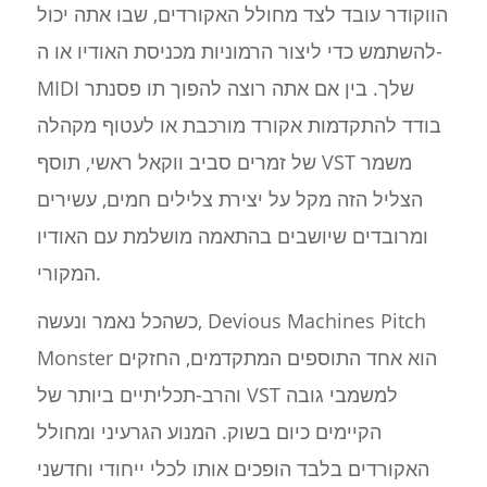
הווקודר עובד לצד מחולל האקורדים, שבו אתה יכול
להשתמש כדי ליצור הרמוניות מכניסת האודיו או ה-
MIDI שלך. בין אם אתה רוצה להפוך תו פסנתר
בודד להתקדמות אקורד מורכבת או לעטוף מקהלה
של זמרים סביב ווקאל ראשי, תוסף VST משמר
הצליל הזה מקל על יצירת צלילים חמים, עשירים
ומרובדים שיושבים בהתאמה מושלמת עם האודיו
המקורי.
כשהכל נאמר ונעשה, Devious Machines Pitch
Monster הוא אחד התוספים המתקדמים, החזקים
והרב-תכליתיים ביותר של VST למשמבי גובה
הקיימים כיום בשוק. המנוע הגרעיני ומחולל
האקורדים בלבד הופכים אותו לכלי ייחודי וחדשני