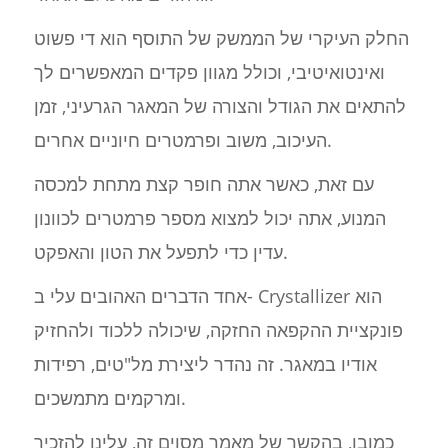
החלק העיקרי של הממשק של התוסף הוא די פשוט
ואינטואיטיבי, וכולל מגוון פקדים המאפשרים לך
להתאים את הגודל והצורה של המאגר הגרעיני, זמן
העיכוב, משוב ופרמטרים חיוניים אחרים.
עם זאת, כאשר אתה חופר קצת מתחת למכסה
המנוע, אתה יכול למצוא מספר פרמטרים לכוונון
עדין כדי לתפעל את הטון והאפקט.
אחד הדברים האהובים עלי ב- Crystallizer הוא
פונקציית ההקפאה החזקה, שיכולה ללכוד ולהחזיק
אודיו במאגר. זה נהדר ליצירת מל"טים, רפידות
ומרקמים מתמשכים.
כמובן, בהקשר של מאמר מסוים זה, עלינו להזכיר