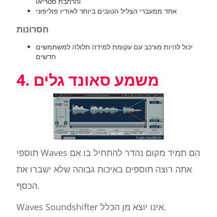
והרחבת סטריאו
אחד ממעברי הצליל הטובים ביותר לאודיו פוליפוני
חסרונות
יכול להיות מורכב עם עקומת למידה תלולה למשתמשים
חדשים
4. משמע סאונד גלים
תוספי Waves הם תמיד מקום נהדר להתחיל בו אם
אתה רוצה תוספים באיכות גבוהה שלא ישברו את
הכסף.
Waves Soundshifter אינו יוצא מן הכלל.