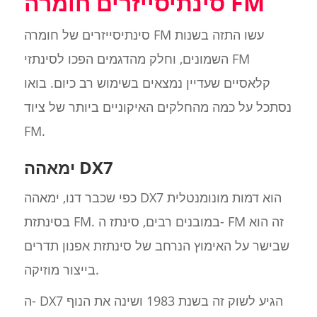
סינתיסייזרים חומרה FM
סינתיסייזרים של חומרה FM עשו התזה בשנות
השמונים, וחלק מהדגמים הפכו לסינתזי FM
קלאסיים שעדיין נמצאים בשימוש רב כיום. בואו
נסתכל על כמה מהחלקים האיקוניים ביותר של ציוד
FM.
ימאהה DX7
כפי שכבר דנו, ימאהה DX7 הוא דמות מונומנטלית
בסינתזת FM. במובנים רבים, סינתז ה- FM זה הוא
שבישר על האימוץ הנרחב של סינתזת אפנון תדרים
בייצור מוזיקה.
ה- DX7 הגיע לשוק זה בשנת 1983 ושינה את הנוף