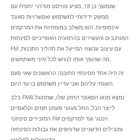
שנמשך בן 18, מציע טוויסט מודרני יחסית עם
ממשק ידידותי למשתמש ואפשרויות סאונד
אינסופיות. הוא משלב במומחיות את המרקמים
המורכבים והעשירים בהרמוניה האופייניים לסינתזת
FM עם עיצוב עכשווי המייעל את תהליך התכנות,
מה שהופך אותו לנגיש לכל מיני משתמשים.
זה היה אחד מסינתזי התוכנה הראשונים שאי פעם
השגתי עליהם ואני עדיין משתמש בו עד היום.
בלב FM8 נמצא מנוע הסאונד החזק שלו, שמסוגל
לייצר הכל, החל מגווני פעמון חמים וקלאסיים
המזכירים סינתטי FM וינטג' ועד למרקמים
ומובילים חדשניים שדוחפים את גבולות הסינתזה
הדיגיטלית לחלוטין.