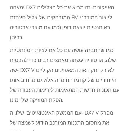
ימאהה DX7 האייקונית. זה מביא את כל הצלילים
המובהקים של צליל סינתזת FM לייצור המודרני
באותנטיות יוצאת דופן (כמו עם מוצרי ארטוריה
רבים).
כמו שהחברה עושה עם כל אמולציות הסינתטיות
שלה, ארטוריה עשתה מאמצים רבים כדי להבטיח
שה- DX7 V לא רק יחקה את המאפיינים הקוליים
הייחודיים של קודמו החומרה אלא גם מרחיב אותו
עם תכונות חדשות המתאימות לזרימות העבודה של
הפקת המוזיקה של ימינו.
עם הממשק האינטואיטיבי שלו, ה- DX7 V מפרק
את מחסום התכנות המורכב הידוע לשמצה של