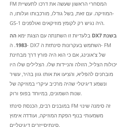
FM המסחרי הראשון שעשה את דרכו לתעשיית
המוזיקה. עם זאת, בשל גודלו, מורכבותו ועלותו, ה-
GS-1 היה נגיש רק לקומץ מוזיקאים ואולפנים.
בלעדיות זו השתנתה עם הצגת ימא
הה DX7 בשנת
1983
. ה- DX7 השתמש בעקרונות סינתזת ה- FM
של צ'אונינג, אם כי הוא היה פורץ דרך מבחינת
יכולות הצליל, הזולה והניידות שלו. הצלילים שלו היו
מובחנים להפליא, והציעו את אותו גוון בהיר, עשיר
ונשמע דיגיטלי שהיה מרכיב עיקרי במוזיקה של
שנות השמונים, במיוחד בפופ ורוק.
במובנים רבים, הכנסת סינתז FM זה סימנה שינוי
משמעותי בנוף הפקת המוזיקה, ועודדה אימוץ
סינתיסייזרים דיגיטליים.