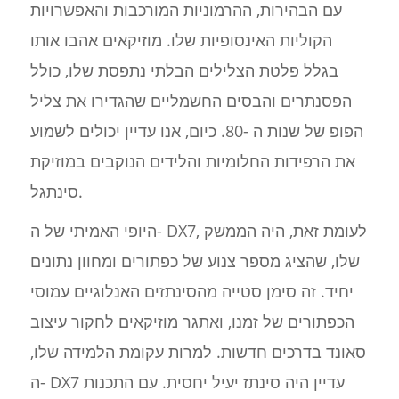
עם הבהירות, ההרמוניות המורכבות והאפשרויות
הקוליות האינסופיות שלו. מוזיקאים אהבו אותו
בגלל פלטת הצלילים הבלתי נתפסת שלו, כולל
הפסנתרים והבסים החשמליים שהגדירו את צליל
הפופ של שנות ה -80. כיום, אנו עדיין יכולים לשמוע
את הרפידות החלומיות והלידים הנוקבים במוזיקת
סינתגל.
היופי האמיתי של ה- DX7, לעומת זאת, היה הממשק
שלו, שהציג מספר צנוע של כפתורים ומחוון נתונים
יחיד. זה סימן סטייה מהסינתזים האנלוגיים עמוסי
הכפתורים של זמנו, ואתגר מוזיקאים לחקור עיצוב
סאונד בדרכים חדשות. למרות עקומת הלמידה שלו,
ה- DX7 עדיין היה סינתז יעיל יחסית. עם התכנות