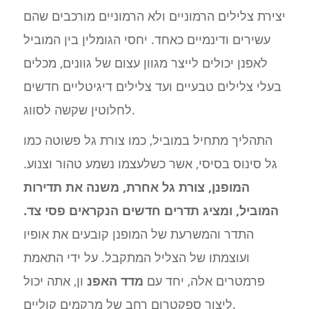
יצירת צלילים הרמוניים ולא הרמוניים מורכבים שהם
עשירים ודינמיים כאחד. יחסי הגומלין בין המוביל
לאפנן יכולים לייצר מגוון עצום של גוונים, מכלים
בעלי צלילים טבעיים ועד צלילים דיגיטליים חדשים
לחלוטין שקשה לסווג.
התהליך מתחיל במוביל, כמו צורת גל פשוטה כמו
גל סינוס בסיסי, אשר כשלעצמו נשמע טהור וצנוע.
המופנן, צורת גל אחרת, משנה את תדירות
המוביל, ומציג תדרים חדשים הנקראים פסי צד.
התדר והמשרעת של המופנן קובעים את אופיו
ועוצמתו של הצליל המתקבל. על ידי התאמת
פרמטרים אלה, יחד עם
מדד האפנ
ון, אתה יכול
ליצור ספקטרום רחב של מרקמים קוליים.