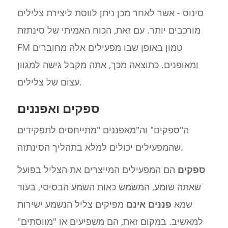
סינוס - אשר לאחר מכן ניתן לווסת ליצירת צלילים
מורכבים יותר. עם זאת, הכוח האמיתי של סינתזת
FM טמון באופן שבו מפעילים אלה מחוברים
ומאופנים. כתוצאה מכך, אתה מקבל גישה למגוון
עצום של צלילים.
ספקים ואפננים
ה"ספקים" וה"מאפננים "מתייחסים לתפקידים
שהמפעילים יכולים למלא בתהליך הסינתזה.
ספקים
הם המפעילים המייצרים את הצליל בפועל
שאתה שומע, המשמש כאות השמע הבסיסי, בעוד
שמא
פננים אינם
מפיקים צליל הנשמע ישירות
למאשיב. במקום זאת, הם משפיעים או "מווסתים"