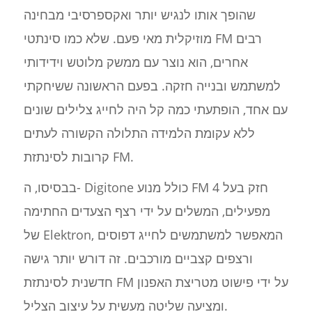
שהופך אותו לנגיש יותר ואקספרסיבי מבחינה
מוזיקלית מאי פעם. שלא כמו סינתטי FM רבים
אחרים, הוא נוצר עם ממשק מלוטש וידידותי
למשתמש ובנייה חזקה. בפעם הראשונה ששיחקתי
עם אחד, הופתעתי כמה קל היה לחייג צלילים שונים
ללא עקומת הלמידה התלולה הקשורה לעתים
קרובות לסינתזת FM.
בבסיסו, ה- Digitone כולל מנוע FM חזק בעל 4
מפעילים, המשלים על ידי רצף הצעדים החתימה
של Elektron, המאפשר למשתמשים לחייג דפוסים
ורצפים קצביים מורכבים. זה דורש יותר גישה
חדשנית לסינתזת FM על ידי פישוט מטריצת האפנון
ומציעה שליטה מעשית על עיצוב הצליל.