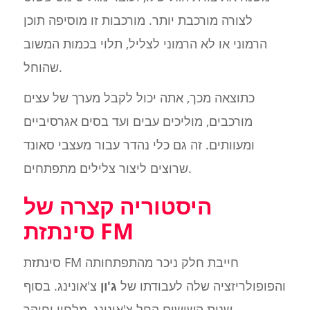
לצורה מורכבת יותר. מורכבות זו מוסיפה תוכן
הרמוני או לא הרמוני לצליל, תלוי בכמות המשוב
שהוחל.
כתוצאה מכך, אתה יכול לקבל מערך של עצים
מורכבים, מוליכים עבים ועד בסים אגרסיביים
ומעוותים. זה גם כלי נהדר עבור מעצבי סאונד
שרוצים ליצור צלילים מתפתחים.
היסטוריה קצרה של
סינתזת FM
סינתזת FM חייבת חלק ניכר מהתפתחותה
והפופולריזציה שלה לעבודתו של
ג'ון
צ'אונינג. בסוף
שנות השישים החל צ'אונינג, מלחין וחוקר