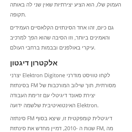
העמוק שלו, הוא הציע יצירתיות שאין שני לה באותה
תקופה.
גם כיום, זהו אחד הסינתזים הקלאסיים העמידים
והאמינים ביותר, וזו הסיבה שהוא הפך למרכיב
עיקרי באולפנים ובבמות ברחבי העולם.
אלקטרון דיגטון
יצרני Elektron Digitone לקחו טוויסט מודרני
בסינתזת FM מסורתית, תוך שילוב המורכבות של
יצירת סאונד דיגיטלי עם זרימת העבודה
האינטואיטיבית שלשמה ידועה Elektron.
סינתזה FM דיגיטלית קומפקטית זו, שיצא בסוף
שנות ה -2010, דמיין מחדש את סינתזת FM, מה