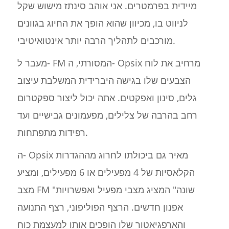
מיידית בפרמטרים. אני אוהב סינתז מישוש שקל
לניווט בו, מכיוון שהוא הופך את החיוג בגוונים
מורכבים לתהליך הרבה יותר אינטואיטיבי.
מעבר ל- FM המסורתי, ה- Opsix מרחיב את לוח
הצבעים שלו בגישה היברידית המשלבת עיצוב
גלים, סינון ואפקטים. אתה יכול ליצור ספקטרום
רחב בהרבה של צלילים, מפעמונים גבישיים ועד
רפידות מתפתחות.
ה- Opsix מאיר גם ביכולתו לחרוג מההגדרות
הקלאסיות של 4 מפעילים או 6 מפעילים, ומציע
מצב FM "שונה" המציג מצבי מפעיל ואפשרויות
אפנון חדשים. הרצף הפוליפוני, רצף התנועה
והארפגיאטור שלו הופכים אותו למעצמת כוח