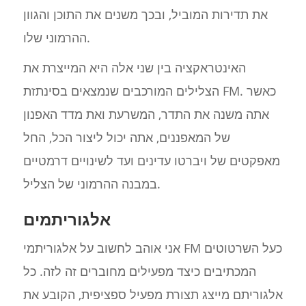
את תדירות המוביל, ובכך משנים את התוכן והגוון
ההרמוני שלו.
האינטראקציה בין שני אלה היא המייצרת את
הצלילים המורכבים שנמצאים בסינתזת FM. כאשר
אתה משנה את התדר, המשרעת ואת מדד האפנון
של המאפננים, אתה יכול ליצור הכל, החל
מאפקטים של ויברטו עדינים ועד לשינויים דרמטיים
במבנה ההרמוני של הצליל.
אלגוריתמים
אני אוהב לחשוב על אלגוריתמי FM כעל השרטוטים
המכתיבים כיצד מפעילים מחוברים זה לזה. כל
אלגוריתם מייצג תצורת מפעיל ספציפית, הקובע את