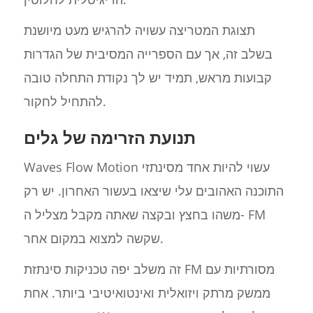
תצוגת המטריצה עשויה להרגיש מעט מיושנת
בשלב זה, אך עם הספרייה המסיבית של הגדרות
קבועות מראש, תמיד יש לך נקודת התחלה טובה
להתחיל לחקור.
תנועת הזרימה של גלים
Waves Flow Motion עשוי להיות אחד מסינתזי
התוכנה האהובים עלי שיצאו בעשור האחרון. יש רק
משהו בחצץ ובקצה שאתה מקבל מצליל ה- FM
שקשה למצוא במקום אחר.
זה משלב יפה טכניקות סינתזת FM מסורתיות עם
ממשק מרתק ויזואלית ואינטואיטיבי ביותר. אחת