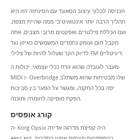
הכניסה לבלוך עיצוב הסאונד עם הסינתזה הזו היא
תהליך הרבה יותר אינטואיטיבי ממה שהיית מצפה,
ועם הכללת פילטרים ואפקטים מרובי מצבים, אתה
מקבל חום ועומק נחמדים המשמשים כאיזון נגד
לדיוק הקר שעלול להיות של צלילי FM דיגיטליים.
מעבר לעובדה שהוא זורח ככלי עצמאי, יכולות ה-
MIDI ו- Overbridge שלו מבטיחות שהוא משתלב
יפה בכל התקנה, ומגשר על הפער בין סביבות
הפקת מוסיקה לחומרה ותוכנה.
קורג אופסיס
ה- Korg Opsix היה קפיצת מדרגה אדירה
בהתפתחות סינתזת אפנון התדרים. הוא נישא