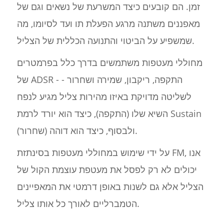
זמן. הם קובעים כיצד המשרעת של נשאים וגם של
מאפננים משתנה מרגע הפעלת תו ועד לסיומו, מה
שמשפיע על הביטוי והתנועה הכללית של הצליל.
מחוללי מעטפות משתמשים בדרך כלל בפרמטרים
של ADSR - התקפה, ריקבון, שמירה ושחרור -
לשליטה מדויקת באיזו מהירות צליל מגיע לנפח
השיא שלו (התקפה), כיצד הוא יורד לרמת Sustain
ולבסוף, כיצד הוא דוהה (שחרור).
על ידי שימוש במחוללי מעטפות בסינתזת FM, אנו
יכולים לא רק לפסל את מעטפת עוצמת הקול של
הצליל אלא גם לשנות באופן דרמטי את המאפיינים
הטמברליים לאורך כל אותו צליל.