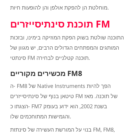
מוחלטת הן להפקת אולפן והן להופעות חיות.
תוכנת סינתיסייזרים FM
התוכנה שולטת בשוק הפקת המוזיקה בימינו, ובזכות
המותגים והמפתחים הגדולים הרבים, יש מגוון של
סינתטי FM תוכנה קטלניים לבחירה.
מכשירים מקוריים FM8
ה- FM8 של Native Instruments הפך להיות
טיטאן בנוף של סינתיסייזרים FM של תוכנה. מאז
הצגתו כ- FM7 בשנת 2002, הוא ידוע בעומק
והגמישות המתוחכמים שלו.
בנוי על המורשת העשירה של סינתזת FM, FM8,