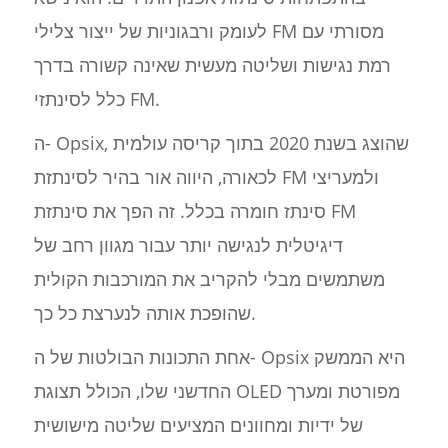
לעומק ורבגוניות של ייצור צלילי FM מסורתי עם
רמת נגישות ושליטה מעשית שאינה קשורה בדרך
כלל לסינתזי FM.
ה- Opsix, שהוצג בשנת 2020 בתוך קריסה עולמית
לכאורה, היווה אור בהיר לסינתזת FM ולמעריצי
סינתז חומרה בכלל. זה הפך את סינתזת FM
דיגיטלית לנגישה יותר עבור מגוון רחב של
משתמשים מבלי להקריב את המורכבות הקולית
שהופכת אותה לנערצת כל כך.
אחת התכונות הבולטות של ה- Opsix היא הממשק
החדשני שלו, הכולל תצוגת OLED מפורטת ומערך
של ידיות ומחוונים המציעים שליטה מישושית