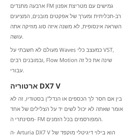
ארבעה מתנדים FM גמישים עם מטריצת אפנון
רב-תכליתית ומערך של אפקטים מובנים, המציעים
השראה אינסופית, לא משנה איזה סוג מוזיקה אתה
עושה.
מעולם לא חשבתי על Waves כמעצב כלי VST,
ובמובנים רבים, Flow Motion שינה את כל זה
עבורי.
ארטוריה DX7 V
בין אם חסר לך הכספים או הנדל"ן בסטודיו, זה לא
אומר שאתה לא יכול לשים יד על הצלילים של אחד
מסינתרי ה- FM המפורסמים בכל הזמנים.
ה- Arturia DX7 V הוא בילוי דיגיטלי מוקפד של