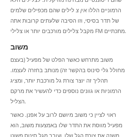
הרמוניים הללו
אין צ
לילים שהם מכפילים שלמים
של תדר בסיסי, וזו הסיבה שלעתים קרובות אתה
מקבל צלילים מורכבים יותר או צלילי FM מתכתיים.
משוב
משוב מתרחש כאשר הפלט של מפעיל (בעצם
מחולל גלי סינוס בהקשר זה) מנותב בחזרה לעצמו.
תהליך זה יוצר צורת גל מורכבת יותר, ומציג
הרמוניות או גוונים נוספים כדי להעשיר את מרקם
הצליל.
ראוי לציין כי משוב מיושם לרוב על אפנן. כאשר
מפעיל מווסת את התדר שלו באמצעות משוב, הוא
משנה את צורת הגל שלו, ועובר מגל סינוס פשוט