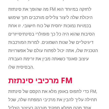
מה שהופך את סינתזת FM לחזקה במיוחד הוא
היכולת שלה ליצור צלילים מורכבים תוך שימוש
בכמויות נמוכות יחסית של כוח חישובי. זו אחת
הסיבות שהוא היה כל כך פופולרי בסינתיסייזרים
דיגיטליים של שנות השמונים. למרות המורכבות
הטכנית שלו, אתה יכול לפתוח עולם של אפשרויות
עיצוב סאונד כשאתה מבין את זרימת העבודה
הבסיסית שלו.
מרכיבי סינתזת FM
כדי לתפוס באופן מלא את הקסם של סינתזת FM,
תחילה עליך להבין את מרכיבי המפתח שלה, שכל
אחד מהם ממלא תפקיד מובהק בעיצוב הצליל