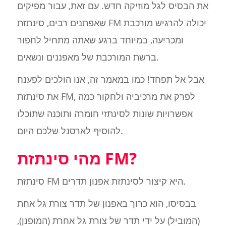
את הבסיס לגל מוזיקה חדש. עם זאת, עבור מפיקים
שאפתנים רבים, סינתזת FM יכולה להרגיש מורכבת
ומכריעה, במיוחד ברגע שאתה מתחיל לחפור
ברשת המורכבת של מאפננים ונשאים.
אבל אל תפחד! כמו במאמר זה, אנו הולכים לפענח
את סינתזת FM, לפרק את מרכיביה ולחקור כמה
אפשרויות שונות לסינתזי חומרה ותוכנה שתוכלו
להוסיף לארסנל שלכם היום.
מהי סינתזת FM?
סינתזת FM היא קיצור לסינתזת אפנון תדרים.
בבסיסו, הוא כרוך באפנון של תדר צורת גל אחת
(המוביל) על ידי תדר של צורת גל אחרת (המופנן),