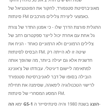
מאוניברסיטת סטנפורד, לחקור את הפוטנציאל של
סינתזת FM כאמצעי ליצירת צלילים מורכבים.
התגלית פורצת הדרך שלו - כי אפנון התדר של צורת
גל אחת עם אחרת יכול לייצר ספקטרום רחב של
צלילים הרמוניים ולא הרמוניים כאחד - הניח את
הבסיס לסינתזת FM. שיטה זו לא הייתה רק
חדשנית אלא גם יעילה ביותר, מה שהופך אותה
למתאימה ליישום דיגיטלי. עבודתו של צ'אונינג
הובילה בסופו של דבר לאוניברסיטת סטנפורד
לרישוי הטכנולוגיה לימאהה, שסימנה את תחילת
המסע המסחרי של סינתזת FM.
הה GS-1 הוצג
בשנת 1980 והיה סינתיסייזר ה-
ימא