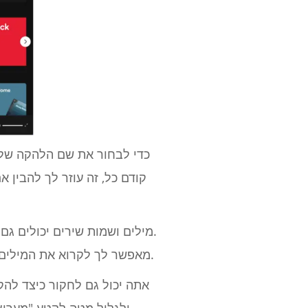
קודם כל, זה עוזר לך להבין
מילים ושמות שירים יכולים גם
Spotify מאפשר לך לקרוא את המילים של רוב השירים, וזה נהדר אם אתה מחפש שמות שמזכירים רצועה או אלבום מסוים.
אתה יכול גם לחקור כיצד להק