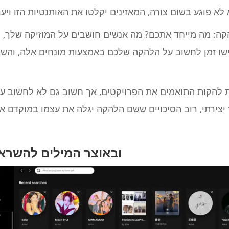
ה: מה מייחד אתכם? מה אנשים חושבים על המוזיקה שלך, 
שו זמן לחשוב על הלהקה שלכם באמצעות מונחים אלה, והשם
להקות התואמים את הפרויקטים, אך חשוב גם לא לחשוב על 
צירתי, רוב הסיכויים ששם הלהקה יגלה את עצמו במוקדם או
השתמש ב- Spotify ובאוצר המילים להשר