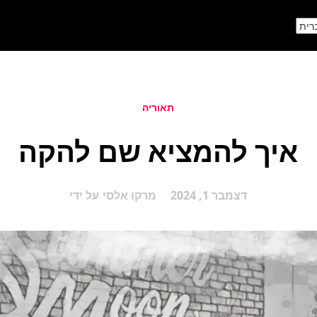
תאוריה
איך להמציא שם להקה
דצמבר 1, 2024
מרקו אלסי
על ידי