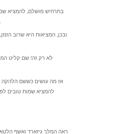
בתרחיש מושלם, להמציא שם ש
שלך, חושב על מה שמגדיר אותך כפרויקט מוזיקלי, ואז 
ובכן, המציאות היא שרוב הזמן,
לא רק זה! שם קליט המו
אז מה עושים כששם הלהקה ל
להמציא שמות טובים לפרו