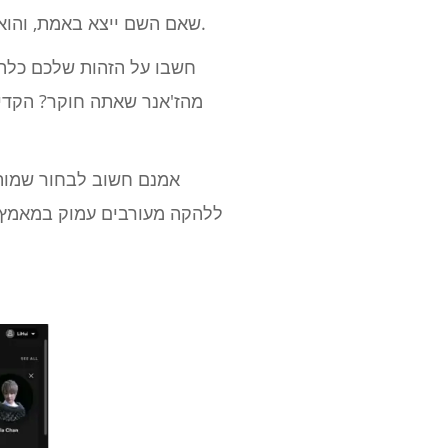
שאם השם ייצא באמת, והוא לא פוגע בשום צורה, המאזינים יקלטו את האותנטיות הזו ויעריכו אותה, ללא קשר למורכבותו.
חשבו על הזהות שלכם כלהק
מהז'אנר שאתה חוקר? הקדי
אמנם חשוב לבחור שמות 
ללהקה מעורבים עמוק במאמץ י