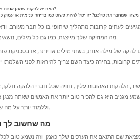
האם יש להקות שמהן אנחנו מקבלים השראה? איך קוראים להם?
מגיעים לעתים קרובות מתהליך שיתופי בו כל חבר מעורב. ודא
מה המוזיקה שלך מייצגת, כמו גם כל מילים, נושאים או רעיונות שאתה שואף לבטא.
קה של מילה אחת, בשתי מילים או יותר, או בטכניקת פורטמ
ים קרובות, בחירה כיצד השם צריך להיראות לפני השלמתו י
יר, הלהקות האהובות עליך, חוויה שכל חברי הלהקה חלקו, א
 מגניב היא גם להכיר טוב יותר את האנשים שאתה מנגן אי
וללמוד יותר על מה שכל המעורבים בפרויקט אוהבים.
מה שחשוב לך ומ
יאת שם התואם את הערכים שלך כאמן, וזה נשמע טוב לכל הק