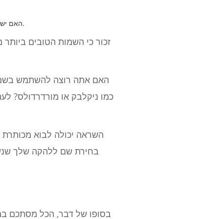
האם יש משהו שמחבר את כולכם? זה יכול להיות פשוט כמו בדיחה פנימית או עמוק כמו דרך לגשת ליצירתיות בכללותה.
זכור כי השמות הטובים ביותר 
האם אתה רוצה להשתמש בשם לה
כמו ניקלבק או מורדרדולס? לעת
השראה יכולה לבוא מכותרת ש
בחירת שם ללהקה שלך שנשמע
בסופו של דבר, הכל מסתכם במצ