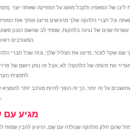
שאתה וכל חברי הלהקה שלך מרגישים מייצג אותך ואת המוזיק
עשרות שנים של נגינה בלהקות, שמתי לב שהשם הנכון פשוט
המעורבים רואים בזה מצגת טובה עבור הלהקה.
דיר את זהותה של הלהקה? לא, אבל זה נותן רושם של פרויקט 
לתמצית הקריירה המוסיקלית המצליחה שלך.
חושבים על זה יותר, כך זה הופך להיות מורכב יותר להמציא
הבא ננסה לפרק אותו קצת יותר.
מגיע עם 
ל שהם חלק מלהקה שנולדה עם שם, הרעיון להבין שמות לה