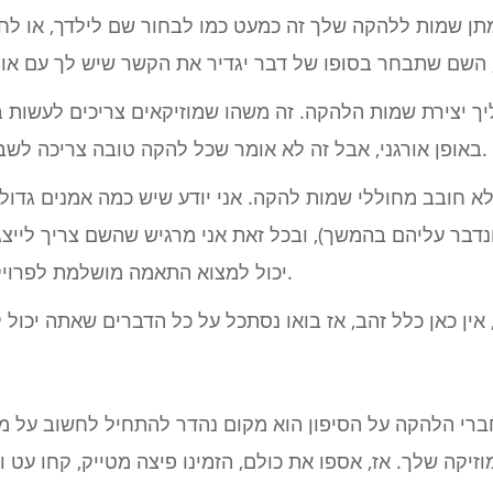
תן שמות ללהקה שלך זה כמעט כמו לבחור שם לילדך, או לחי
ך יצירת שמות הלהקה. זה משהו שמוזיקאים צריכים לעשות
באופן אורגני, אבל זה לא אומר שכל להקה טובה צריכה לשבת ולדון בסיבות שמאחורי שמם.
א חובב מחוללי שמות להקה. אני יודע שיש כמה אמנים גדול
דבר עליהם בהמשך), ובכל זאת אני מרגיש שהשם צריך לייצג
להאמין ש- AI יכול למצוא התאמה מושלמת לפרויקט המוזיקלי שלך.
ברי הלהקה על הסיפון הוא מקום נהדר להתחיל לחשוב על מי