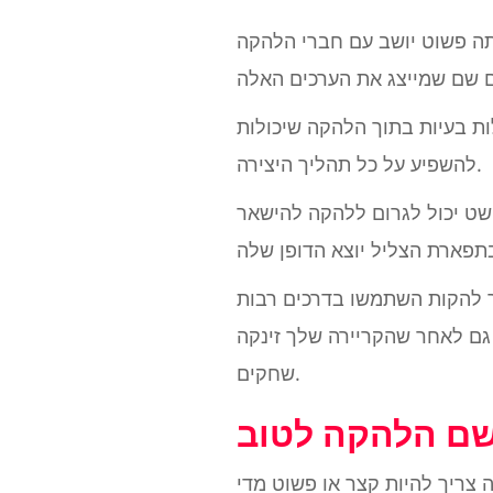
תה פשוט יושב עם חברי הלהקה
לות בעיות בתוך הלהקה שיכולות
להשפיע על כל תהליך היצירה.
פשט יכול לגרום ללהקה להישאר
ר להקות השתמשו בדרכים רבות
 גם לאחר שהקריירה שלך זינקה
שחקים.
שוט מדי (ראה המלך גיזארד ואשף הלטאה או