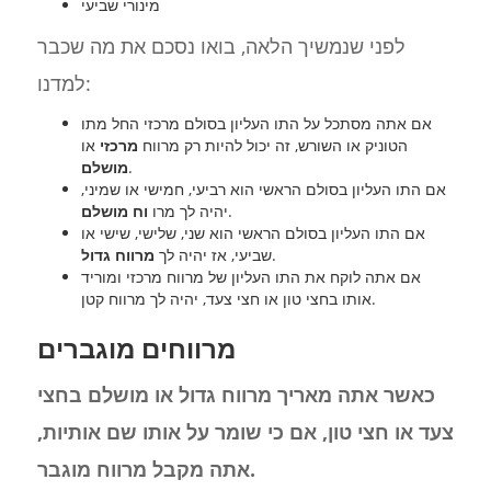
מינורי שביעי
לפני שנמשיך הלאה, בואו נסכם את מה שכבר
למדנו:
אם אתה מסתכל על התו העליון בסולם מרכזי החל מתו
הטוניק או השורש, זה יכול להיות רק מרווח
מרכזי
או
.
מושלם
אם התו העליון בסולם הראשי הוא רביעי, חמישי או שמיני,
.
יהיה לך מרו
וח מושלם
אם התו העליון בסולם הראשי הוא שני, שלישי, שישי או
.
שביעי, אז יהיה לך
מרווח גדול
אם אתה לוקח את התו העליון של מרווח מרכזי ומוריד
אותו בחצי טון או חצי צעד, יהיה לך מרווח קטן.
מרווחים מוגברים
כאשר אתה מאריך מרווח גדול או מושלם בחצי
צעד או חצי טון, אם כי שומר על אותו שם אותיות,
אתה מקבל מרווח מוגבר.