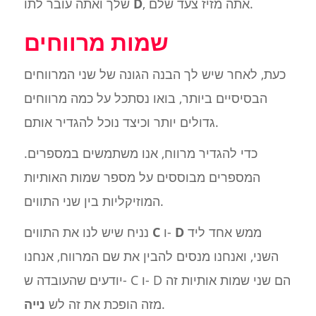
, אתה מזיז צעד שלם.
D
שלך ואתה עובר לתו
שמות מרווחים
כעת, לאחר שיש לך הבנה הגונה של שני המרווחים
הבסיסיים ביותר, בואו נסתכל על כמה מרווחים
גדולים יותר וכיצד נוכל להגדיר אותם.
כדי להגדיר מרווח, אנו משתמשים במספרים.
המספרים מבוססים על מספר שמות האותיות
המוזיקליות בין שני התווים.
ממש אחד ליד
D
ו-
C
נניח שיש לנו את התווים
השני, ואנחנו מנסים להבין את שם המרווח, אנחנו
יודעים שהעובדה ש- C ו- D הם שני שמות אותיות זה
.
מזה הופכת את זה לש
נייה