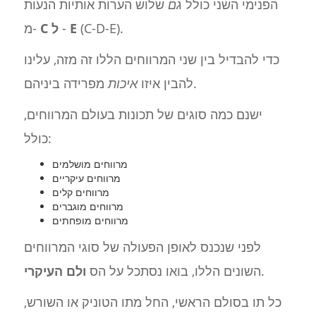
הפנימי השני כולל
גם
שלוש הערות אותיות הנעות
(C-D-E).
E
-
C ל
מ-
כדי להבדיל בין שני המרווחים הללו זה מזה, עלינו
מפרידה ביניהם.
להבין איזו
איכות
ישנם כמה סוגים של תכונות בעולם המרווחים,
כולל:
מרווחים מושלמים
מרווחים עיקריים
מרווחים קלים
מרווחים מוגברים
מרווחים מופחתים
לפני שנכנס לאופן הפעולה של סוגי המרווחים
.
השונים הללו, בואו נסתכל על הס
ולם העיקרי
כל תו בסולם הראשי, החל מתו הטוניק או השורש,