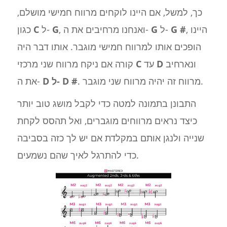
כך, למשל, אם היינו לוקחים מרווח חמישי מושלם,
, היינו
G #
ל-
G
, ואנחנו מרחיבים את ה-
G
ל-
C
כגון
הופכים אותו למרווח חמישי מוגבר. אותו דבר היה
ונארחיב
D
עד
C
קורה אם ניקח מרווח שני מרכזי
. מרווח זה יהיה מרווח שני מוגבר.
#
D ל- D
את ה-
התבונן בתמונה למטה כדי לקבל מושג טוב יותר
כיצד נראים מרווחים מוגברים, ואל תהסס לקחת
שנייה ולנגן אותם במקלדת אם יש לך כזה בסביבה
כדי להתרגל לאיך שהם נשמעים.