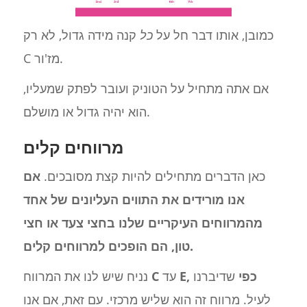
כמובן, אותו דבר חל על
כל
קנה מידה גדול, לא רק
C מז'ור.
אם אתה מתחיל על הטוניק ועובר לפתק שמעליו,
הוא יהיה גדול או מושלם.
מרווחים קלים
כאן הדברים מתחילים להיות קצת מסובכים.
אם
אנו מורידים את התווים העליונים של אחד
מהמרווחים העיקריים שלנו בחצי צעד או חצי
טון, הם הופכים למרווחים קלים.
E, כפי
שדיברנו
עד
C
נניח שיש לנו את המרווח
לעיל. מרווח זה הוא שליש מרכזי. עם זאת, אם אנו