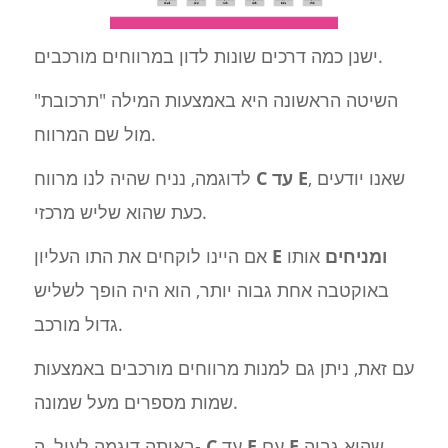
ישנן כמה דרכים שונות לדון במרווחים מורכבים.
השיטה הראשונה היא באמצעות המילה "תרכובת"
מול שם המרווח.
, שאנו יודעים
E
C עד
לדוגמה, נניח שהיה לנו מרווח
כעת שהוא שליש מרכזי.
E ומניחים
אותו
אם היינו לוקחים את התו העליון
באוקטבה אחת גבוה יותר, הוא היה הופך לשליש
גדול מורכב.
עם זאת, ניתן גם למנות מרווחים מורכבים באמצעות
שמות מספרים מעל שמונה.
שהוא גבוה
E
עם
E
עד
C
באותה דוגמה לעיל, ה-