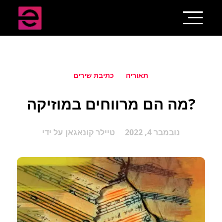
תאוריה
כתיבת שירים
מה הם מרווחים במוזיקה?
נובמבר 4, 2022
טיילר קונאגאן
על ידי