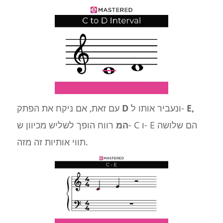
E,
ונעביר אותו ל-
D
עם זאת, אם ניקח את הפתק
המ
רווח הופך לשליש מכיוון ש- C ו- E הם שלושה
תווי אותיות זה מזה.