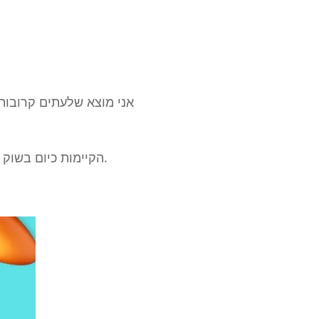
כדי לגרום לך ללכת בדרך הנכונה, ערכנו רשימה של חבילות הדגימות הטובות ביותר של lo-fi הקיימות כיום בשוק.