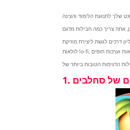
רת מוזיקת lo-fi, אני מוצא שלעתים קרובות זה מעורר השראה להתחיל עם אוסף של
יום של סחלבים