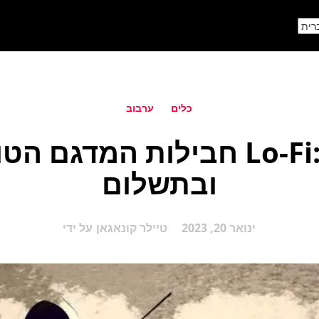
כלים
ערבוב
ובתשלום
ינואר 20, 2023
טיילר קונאגאן
על ידי