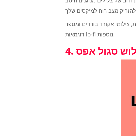
 רחב של צלילים מנוגנים היטב
, צילומי אקורד בודדים ומספר
דוגמאות lo-fi נוספות.
לוש סגול אפס