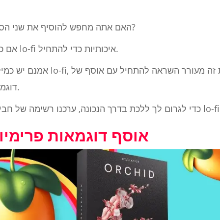
האם אתה מחפש להוסיף את שני הסנט שלך לתנועת הלימוד והצינה?
אם כן, אתה צריך כמה חבילות מדגם lo-fi איכותיות כדי להתחיל.
אמנם יש כמיליון דרכים לגשת ליצי
לולאות lo-fi, דוגמאות וערכות תופים.
1. אוסף דוגמאות פרימ