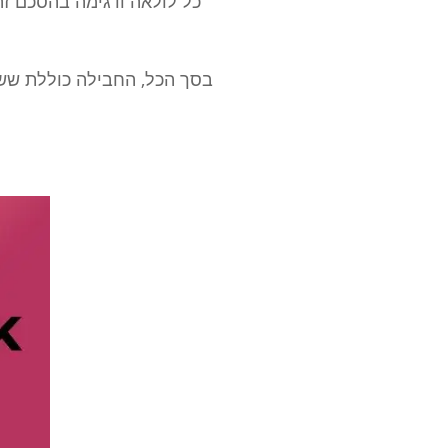
כל לולאה ודגימה בהסכם זה 
בסך הכל, החבילה כוללת שש 