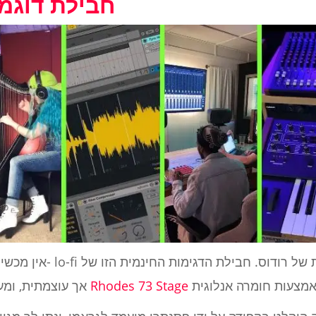
3. חבילת דוג
אין מכשיר שמייצג טוב יותר
סנתר Rhodes 73 Stage
אך עוצמתית, ומע