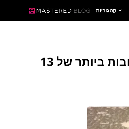
קטגוריות
13 חבילות המדגם הטובות ביותר של Lo-Fi: אפשרויות בחינם