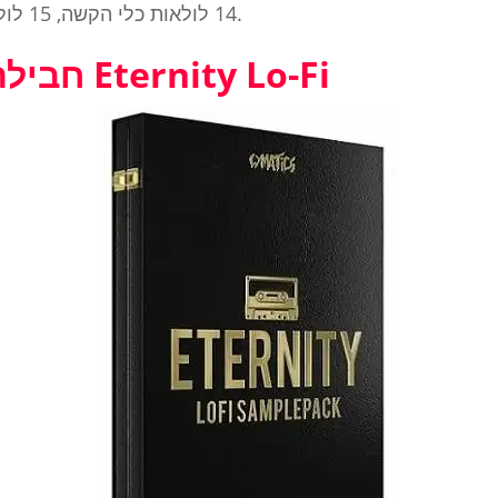
14 לולאות כלי הקשה, 15 לולאות תוף, 15 זריקות תופים ועוד.
2. חבילת דוגמאות של Eternity Lo-Fi