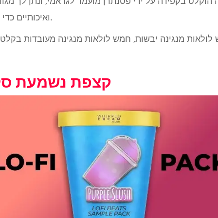
הוקלט בקפידה על ידי פסנתרן מועמד לגראמי, ונתן לך מגוון
ואיכותיים כדי להזריק מצב רוח למיקסים שלך.
לולאות מנגינה יבשות, חמש לולאות מנגינה מעובדות בקלטת
4. קצפת נשמעת ס