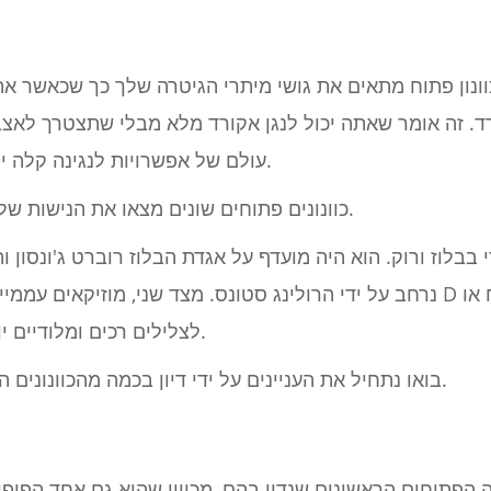
וונון פתוח מתאים את גושי מיתרי הגיטרה שלך כך שכאשר א
רד. זה אומר שאתה יכול לנגן אקורד מלא מבלי שתצטרך לא
עולם של אפשרויות לנגינה קלה יותר ומרקמים הרמוניים ייחודיים.
כוונונים פתוחים שונים מצאו את הנישות שלהם בז'אנרים שונים של מוסיקה.
נרחב על ידי הרולינג סטונס. מצד שני, מוזיקאים עממיים נמשכים לעתים קר
לצלילים רכים ומלודיים יותר המתאימים לסיפור סיפורים.
בואו נתחיל את העניינים על ידי דיון בכמה מהכוונונים הפתוחים הפופולריים ביותר שיש.