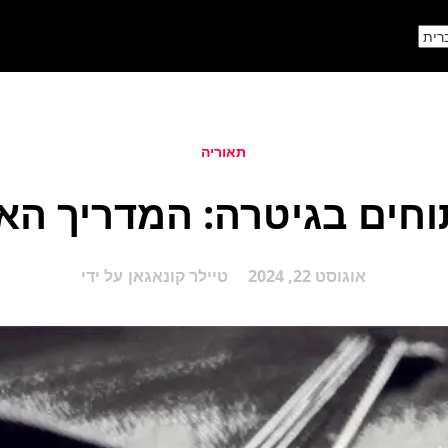
תאוריה
תוחים בגיטרה: המדריך הא
אוגוסט 22, 2024
טיילר קונאגאן
על ידי