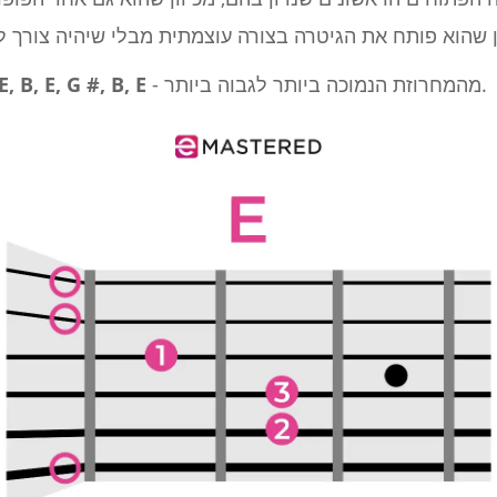
- מהמחרוזת הנמוכה ביותר לגבוה ביותר.
E, B, E, G #, B, E