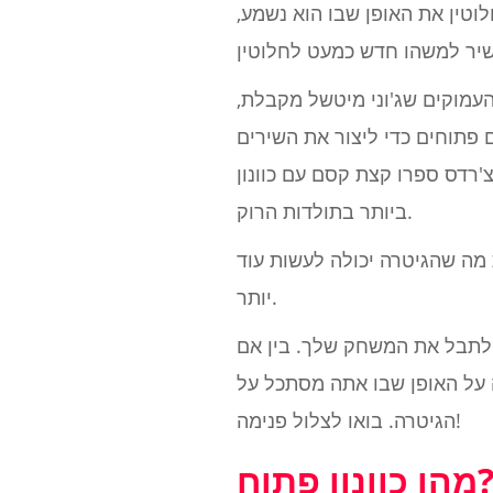
חלוטין את האופן שבו הוא נשמע,
העמוקים שג'וני מיטשל מקבלת,
ם פתוחים כדי ליצור את השירים
ונון G פתוח, והעניקו לנו כמה מהריפים המפורסמים
ביותר בתולדות הרוק.
 מה שהגיטרה יכולה לעשות עוד
יותר.
ם לתבל את המשחק שלך. בין אם
ה על האופן שבו אתה מסתכל על
הגיטרה. בואו לצלול פנימה!
ו כוונון פתוח?