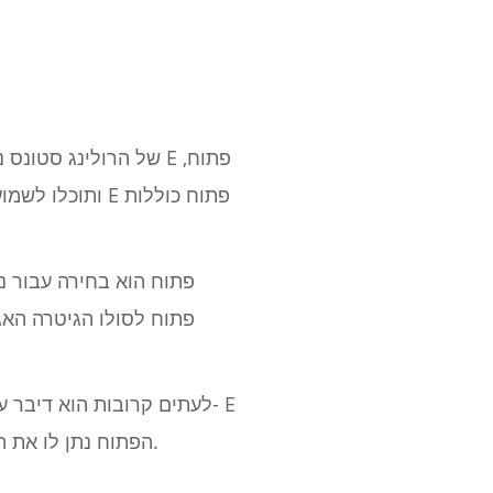
ותוכלו לשמוע א
לעתים קרובות הוא דיבר על 
הפתוח נתן לו את החופש לנוע לכל מקום שהוא רוצה, עם כל התווים הדרושים זמינים ממש מתחת לשקופית שלו.