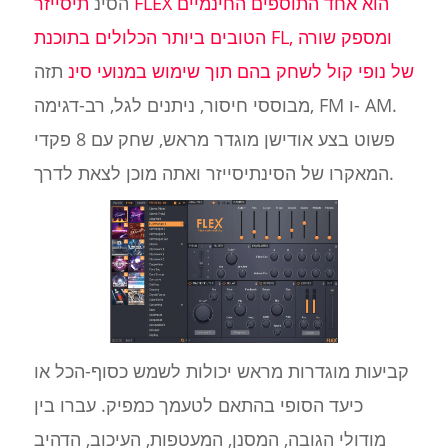
הסינ
תיסייזר FLEX הוא אחד התוספים החינמיים
הטובים ביותר הכלולים בתוכנת FL, ומספק שורה
של נופי קול לשחק בהם תוך שימוש במנועי סינ
תזה
מבוססי חיסור, ניתנים לגל, רב-דגימה, FM ו- AM.
פשוט בצע אודישן מוגדר מראש, שחק עם 8 פקדי
המאקרו של הסינתיסייזר ואתה מוכן לצאת לדרך.
קביעות מוגדרות מראש יכולות לשמש כסוף-הכל או
כיעד הסופי בהתאם לטעמך כמפיק. עברו בין
מודולי הגובה, המסנן, המעטפות, העיכוב, הדהיב