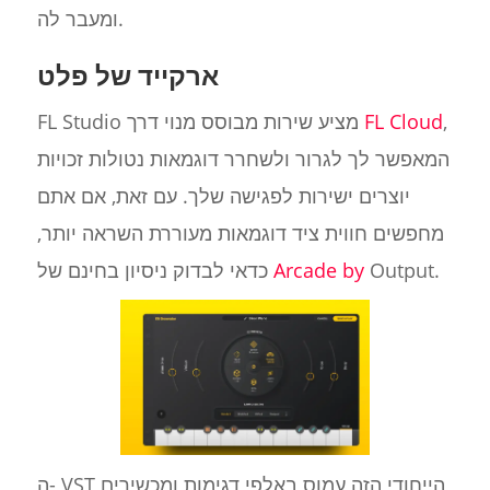
ומעבר לה.
ארקייד של פלט
,
FL Cloud
FL Studio מציע שירות מבוסס מנוי דרך
המאפשר לך לגרור ולשחרר דוגמאות נטולות זכויות
יוצרים ישירות לפגישה שלך. עם זאת, אם אתם
מחפשים חווית ציד דוגמאות מעוררת השראה יותר,
Output.
Arcade by
כדאי לבדוק ניסיון בחינם של
ה- VST הייחודי הזה עמוס באלפי דגימות ומכשירים