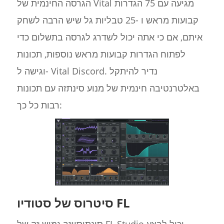
הגרסה החינמית של Vital מגיעה עם 75 הגדרות
קבועות מראש ו -25 טבליות גל שיש הרבה לשחק
איתם, אם כי אתה יכול לשדרג לגרסה בתשלום כדי
לפתוח הגדרות קבועות מראש נוספות, תכונות
וגישה ל- Vital Discord. נדיר להיתקל
באלטרנטיבה חינמית של מנוע סינתזה עם תכונות
רבות כל כך:
סיטרוס של סטודיו FL
סינתיסייזר גמיש זה של FL Studio יכול לבצע