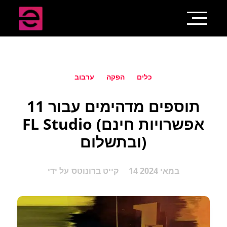
כלים
הפקה
ערבוב
11 תוספים מדהימים עבור
FL Studio (אפשרויות חינם
ובתשלום)
14 במאי 2024
קייט ברונוטס
על ידי