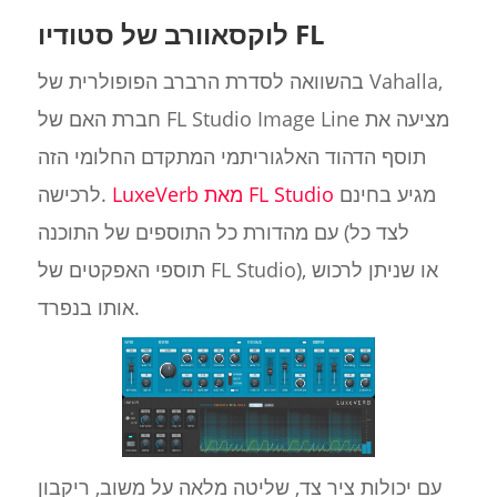
לוקסאוורב של סטודיו FL
בהשוואה לסדרת הרברב הפופולרית של Vahalla,
חברת האם של FL Studio Image Line מציעה את
תוסף הדהוד האלגוריתמי המתקדם החלומי הזה
מגיע בחינם
LuxeVerb מאת FL Studio
לרכישה.
עם מהדורת כל התוספים של התוכנה (לצד כל
תוספי האפקטים של FL Studio), או שניתן לרכוש
אותו בנפרד.
עם יכולות ציר צד, שליטה מלאה על משוב, ריקבון