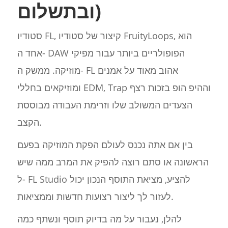
ובתשלום)
סטודיו FL, קיצור של סטודיו FruityLoops, הוא
אחד ה- DAW הפופולריים ביותר עבור מפיקי
מוזיקה. ממשק ה- FL אהוב מאוד על אמנים
ומוזיקאים בחללי EDM, Trap וההיפ הופ בזכות רצף
הצעדים המשולב שלו וזרימת העבודה מבוססת
הקצב.
בין אם אתה נכנס לעולם הפקת המוזיקה בפעם
הראשונה או סתם רוצה להפיק את המרב ממה שיש
ל- FL Studio להציע, מציאת התוסף הנכון יכול
לעזור לך ליצור רצועות חדשות וממציאות.
להלן, נעבור על מה בדיוק תוסף ונשתף כמה