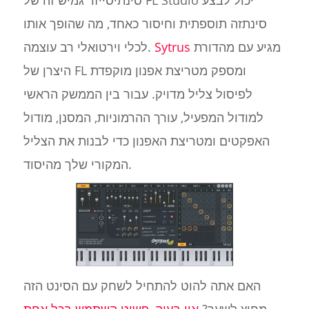
סינתזה תוספתית וחיסור כאחד, מה שהופך אותו
מגיע עם מהדורת
Sytrus
לכלי וירטואלי רב עוצמה.
היצרן של FL ומספק מטריצת אפנון מוקפדת
לפיסול צליל מדויק. עבור בין הממשק הראשי
למודול המפעיל, עורך ההרמוניות, המסנן, מודול
האפקטים ומטריצת האפנון כדי לבנות את הצליל
המקורי שלך מהיסוד.
האם אתה להוט להתחיל לשחק עם הסינט הזה
מחוץ לשער?
אין בעיה, פשוט השתמש בכל אחת