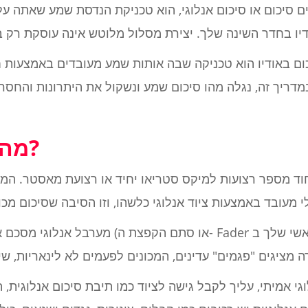
ים סיכום או סיכום אנלוגי, הוא טכניקת הנדסת שמע שאתה ע
כום באודיו הוא טכניקה שבה אותות שמע מעובדים באמצעות 
דריך זה, נגלה מהו סיכום שמע ונשקול את היתרונות והחסרו
מה זה סיכום באודיו?
חוד מספר רצועות למיקס סטריאו יחיד או רצועת מאסטר. המונ
מערבל אנלוגי מסכם את האות באופן שסיכום דיגי
י אמיתי, עליך לקבל גישה לציוד כמו תיבת סיכום אנלוגית