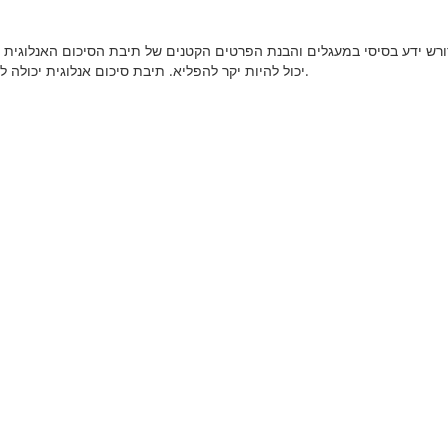
יכול להיות יקר להפליא. תיבת סיכום אנלוגית יכולה לעלות מעל אלף דולר בקצה הנמוך.