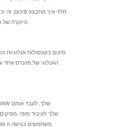
תלוי איך מתבצע סיכום, זה י
היוקרה של סיכום אנלוגי של מאסטר פאדר, אבל זה לא מרכיב של יצירת או שבר בתהליך הפקת המוזיקה.
סיכום בקונסולות אנלוגיות הו
האנלוגי של מהנדס אחד עש
משתמשים בגישה זו מכ