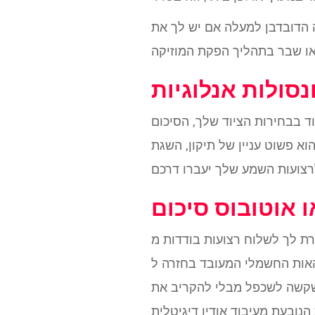
ה הדובדבן למעלה אם יש לך את
נסולות אנלוגיות
וד בבחירות הציוד שלך, הסיכום
א פשוט עניין של תיקון, השגת
ועות בודדות מ- DAW שלך, לעבד אותם
ה ל- DAW שלך לעיבוד סופי. מפיקים ומהנדסים רבים
שקשה לשכפל מבלי להקריב את