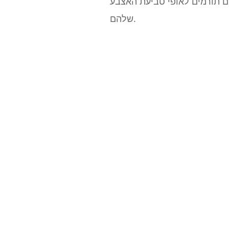
ולם תורמים לאופי טביעת האצבע
שלהם.