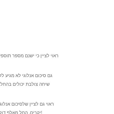
ראוי לציין כי ישנם מספר תוספ
גם סיכום אנלוגי לא מגיע ללא
שיחה צולבת יכולים בהחלט
ראוי גם לציין שלסיכום אנלוג
יקרים, החל מאלף דולר או יותר בקצה הנמוך. יתכן שאין לך גישה לציוד סיכום אנלוגי במערך אולפן ביתי, וזה בסדר!