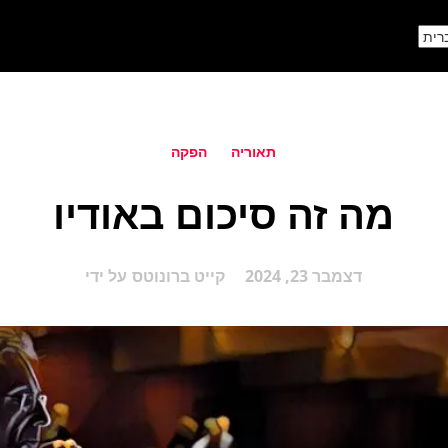
תאוריה
הפקה
מה זה סיכום באודיו
דצמבר 23, 2024
קייט ברונוטס
על ידי