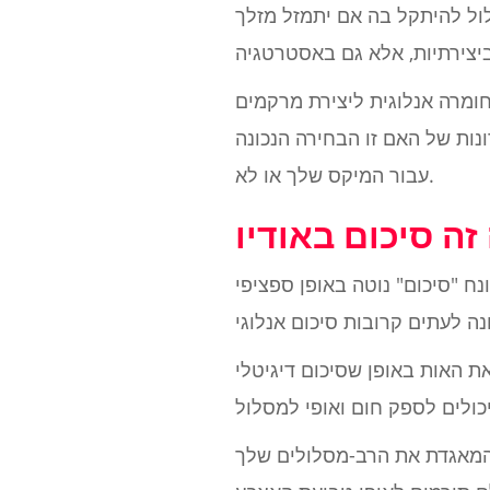
לול להיתקל בה אם יתמזל מזלך
חומרה אנלוגית ליצירת מרקמים
נות של האם זו הבחירה הנכונה
עבור המיקס שלך או לא.
ח "סיכום" נוטה באופן ספציפי
טלי (או סתם הקפצת ה- Fader הראשי שלך ב- DAW שלך) לא עושה זאת.
, המאגדת את הרב-מסלולים שלך