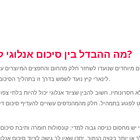
מה ההבדל בין סיכום אנלוגי לקפיצה דיגיטלית?
ים מיוחדים שנועדו לשחזר חלק מהחום והחפצים המיוצרים על 
תוסף Waves NLS Nלינארי קיץ נועד לשמש בדרך זו בתהליך הסיכום הדיגיטלי.
 חסרונותיו. חשוב להבין שציוד אנלוגי יכול להיות בלתי צפוי 
 לפגוע בתמהיל. חלק מהמהנדסים עשויים להעדיף סיכום דיגי
י יש מחסום כניסה גבוה למדי: קונסולות חומרה ותיבת סיכום א