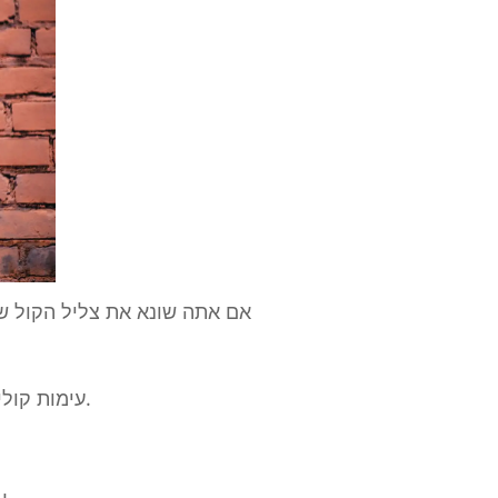
אם אתה שונא את צליל הקול של
לאחרים.
עימות קולי