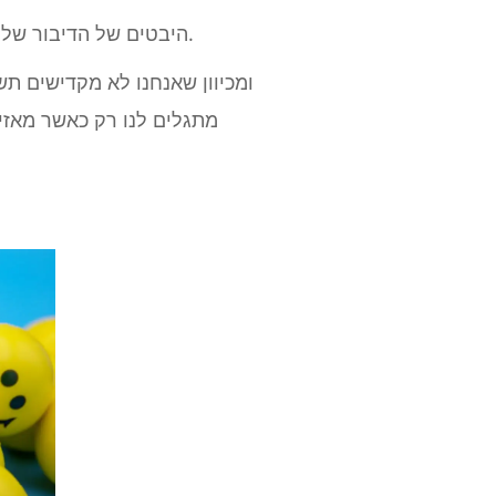
היבטים של הדיבור שלנו כמו גובה, גוון, אינטונציה וקצב יכולים לתרום רבות לאופן שבו אנשים אחרים תופסים אותנו.
ומכיוון שאנחנו לא מקדישים ת
מתגלים לנו רק כאשר מאזינ