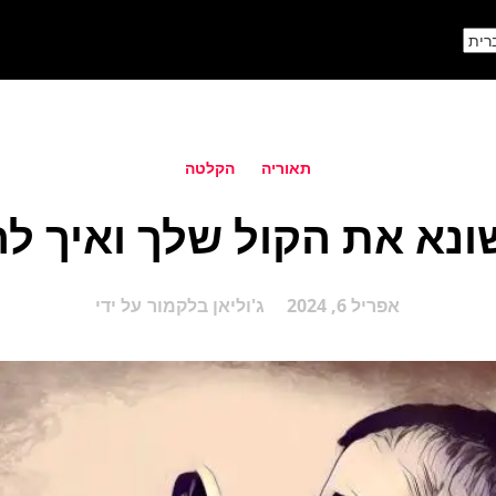
תאוריה
הקלטה
נא את הקול שלך ואיך לה
אפריל 6, 2024
ג'וליאן בלקמור
על ידי