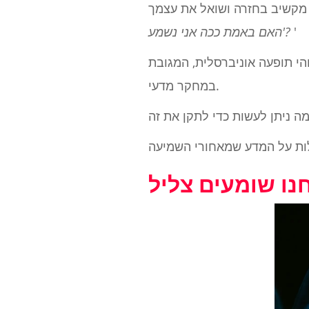
ה מקשיב בחזרה ושואל את עצמך
'
'האם באמת ככה אני נשמע?
י תופעה אוניברסלית, המגובת
במחקר מדעי.
נו שומעים צליל