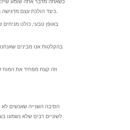
כשאתה מדבר אתה שומע שילוב ש
כיצד הולכת עצם מדגישה תדרים נמוכים יותר? הודות לכך אנשים שומעים את הקול שלהם עמוק יותר ממה שהוא באמת.
באופן טבעי, כולנו מניחים 
בהקלטות אנו מבינים שאנחנו ל
וזה קצת מפחיד את המוח 
הסיבה השנייה שאנשים לא א
לשוניים רבים שלא נשמעו בע