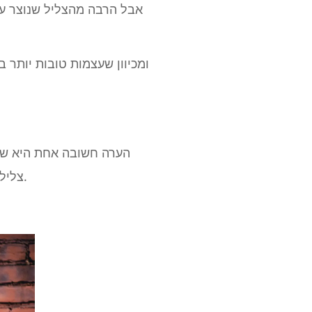
אבל הרבה מהצליל שנוצר על 
ומכיוון שעצמות טובות יותר ב
הערה חשובה אחת היא שכא
צלילים, פשוט נכבית. אז אולי אינך מקדיש תשומת לב רבה לצליל שאתה משמיע כפי שהיית חושב.