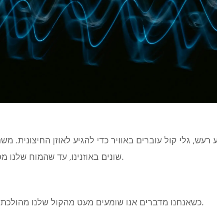
עש, גלי קול עוברים באוויר כדי להגיע לאוזן החיצונית. מש
שונים באוזנינו, עד שהמוח שלנו מפרש את האות למשהו משמעותי.
כשאנחנו מדברים אנו שומעים מעט מהקול שלנו מהולכת אוויר - בדיוק כמו שכולם עושים.