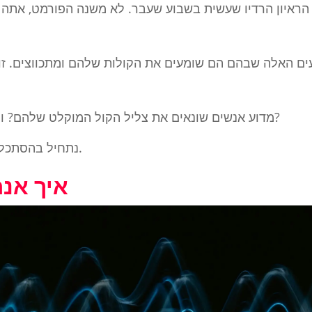
ו. הראיון הרדיו שעשית בשבוע שעבר. לא משנה הפורמט, את
ים האלה שבהם הם שומעים את הקולות שלהם ומתכווצים. זוה
מדוע אנשים שונאים את צליל הקול המוקלט שלהם? ומה ניתן לעשות כדי לתקן את זה?
נתחיל בהסתכלות על המדע שמאחורי השמיעה.
איך אנח