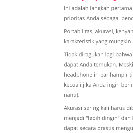
Ini adalah langkah pertama
prioritas Anda sebagai pen
Portabilitas, akurasi, keny
karakteristik yang mungki
Tidak diragukan lagi bahwa
dapat Anda temukan. Mesk
headphone in-ear hampir ti
kecuali jika Anda ingin beri
nanti).
Akurasi sering kali harus 
menjadi "lebih dingin" dan
dapat secara drastis mengu