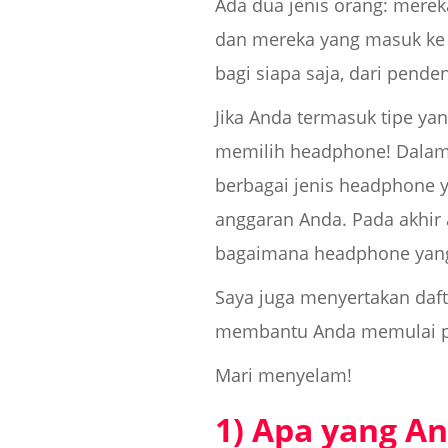
Ada dua jenis orang: mer
dan mereka yang masuk ke d
bagi siapa saja, dari pende
Jika Anda termasuk tipe ya
memilih headphone! Dalam 
berbagai jenis headphone y
anggaran Anda. Pada akhir
bagaimana headphone yang 
Saya juga menyertakan daft
membantu Anda memulai pe
Mari menyelam!
1) Apa yang An