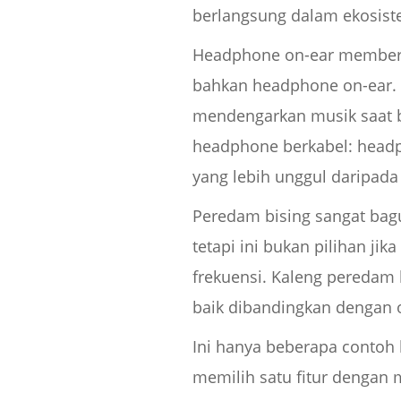
berlangsung dalam ekosistem 
Headphone on-ear memberi 
bahkan headphone on-ear. K
mendengarkan musik saat b
headphone berkabel: headph
yang lebih unggul daripad
Peredam bising sangat bagu
tetapi ini bukan pilihan j
frekuensi. Kaleng peredam 
baik dibandingkan dengan 
Ini hanya beberapa contoh
memilih satu fitur dengan