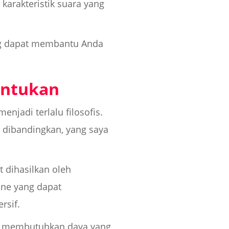
karakteristik suara yang
ang dapat membantu Anda
entukan
enjadi terlalu filosofis.
 dibandingkan, yang saya
t dihasilkan oleh
one yang dapat
rsif.
h membutuhkan daya yang