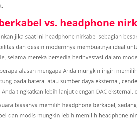
t.
berkabel vs. headphone nir
kan jika saat ini headphone nirkabel sebagian besar
bilitas dan desain modernnya membuatnya ideal unt
le, selama mereka bersedia berinvestasi dalam model
eberapa alasan mengapa Anda mungkin ingin memilih
ntung pada baterai atau sumber daya eksternal, cen
sa Anda tingkatkan lebih lanjut dengan DAC eksterna
si suara biasanya memilih headphone berkabel, seda
el dan modis mungkin lebih memilih headphone nir