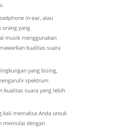
i.
eadphone in-ear, atau
k orang yang
onal musik menggunakan
enawarkan kualitas suara
lingkungan yang bising,
memengaruhi spektrum
 kualitas suara yang lebih
g kali memaksa Anda untuk
ah memulai dengan