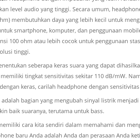
lkan level audio yang tinggi. Secara umum, headpho
5 ohm) membutuhkan daya yang lebih kecil untuk meng
 untuk smartphone, komputer, dan penggunaan mobile 
i 100 ohm atau lebih cocok untuk penggunaan stasi
lusi tinggi.
entukan seberapa keras suara yang dapat dihasilk
emiliki tingkat sensitivitas sekitar 110 dB/mW. Na
ngan keras, carilah headphone dengan sensitivitas y
adalah bagian yang mengubah sinyal listrik menjad
kin baik suaranya, terutama untuk bass.
memiliki cara kita sendiri dalam memahami dan meng
phone baru Anda adalah Anda dan perasaan Anda ke