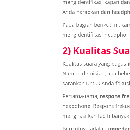
mengidentifikasi kapan dan
Anda harapkan dari headph
Pada bagian berikut ini, k
mengidentifikasi headphon
2) Kualitas Su
Kualitas suara yang bagus i
Namun demikian, ada bebera
sarankan untuk Anda fokusk
Pertama-tama,
respons fr
headphone. Respons frekue
menghasilkan lebih banyak
Berikutnya adalah
impedan