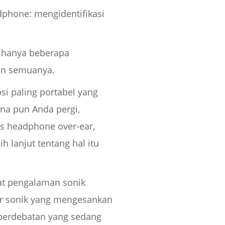
dphone: mengidentifikasi
ni hanya beberapa
kan semuanya.
si paling portabel yang
a pun Anda pergi,
as headphone over-ear,
ih lanjut tentang hal itu
uat pengalaman sonik
ter sonik yang mengesankan
 perdebatan yang sedang