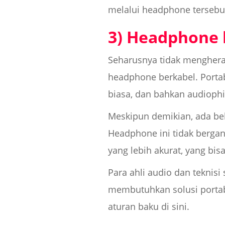
melalui headphone tersebu
3) Headphone 
Seharusnya tidak mengheran
headphone berkabel. Porta
biasa, dan bahkan audiophi
Meskipun demikian, ada b
Headphone ini tidak berga
yang lebih akurat, yang bi
Para ahli audio dan tekni
membutuhkan solusi portab
aturan baku di sini.