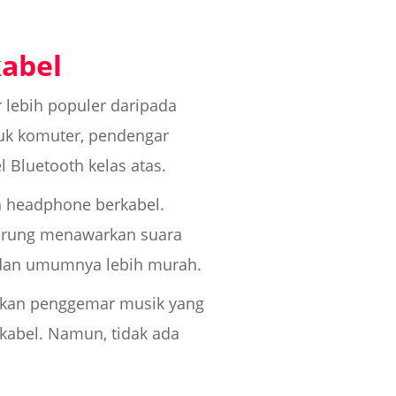
kabel
 lebih populer daripada
uk komuter, pendengar
 Bluetooth kelas atas.
 headphone berkabel.
derung menawarkan suara
l, dan umumnya lebih murah.
ngkan penggemar musik yang
kabel. Namun, tidak ada