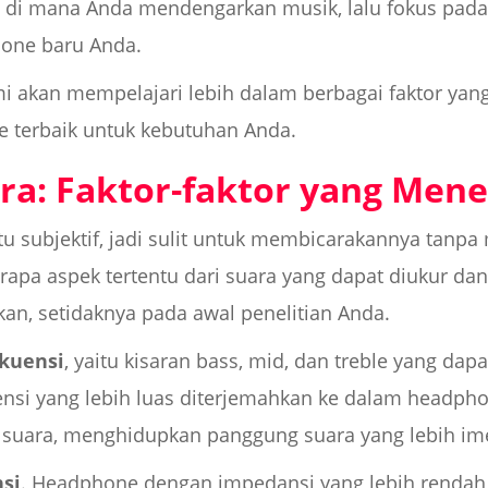
 di mana Anda mendengarkan musik, lalu fokus pada 
one baru Anda.
ami akan mempelajari lebih dalam berbagai faktor y
e terbaik untuk kebutuhan Anda.
ara: Faktor-faktor yang Men
tu subjektif, jadi sulit untuk membicarakannya tanpa m
pa aspek tertentu dari suara yang dapat diukur dan
an, setidaknya pada awal penelitian Anda.
ekuensi
, yaitu kisaran bass, mid, dan treble yang dapa
nsi yang lebih luas diterjemahkan ke dalam headph
 suara, menghidupkan panggung suara yang lebih ime
si
. Headphone dengan impedansi yang lebih renda