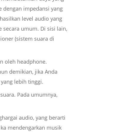
ne dengan impedansi yang
hasilkan level audio yang
secara umum. Di sisi lain,
oner (sistem suara di
an oleh headphone.
mun demikian, jika Anda
ang lebih tinggi.
i suara. Pada umumnya,
hargai audio, yang berarti
tika mendengarkan musik