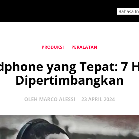
PRODUKSI
PERALATAN
phone yang Tepat: 7 H
Dipertimbangkan
OLEH
MARCO ALESSI
23 APRIL 2024