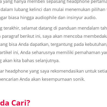
eka yang hanya membeli sepasang headphone pertam
alam lubang kelinci dan mulai menemukan pilihan ta
ngar biasa hingga audiophile dan insinyur audio.
ng terakhir, selamat datang di panduan mendalam ta
paragraf berikut ini, saya akan mencoba membedak
ang bisa Anda dapatkan, tergantung pada kebutuhan,
 artikel ini, Anda seharusnya memiliki pemahaman y
akan kita bahas selanjutnya.
ar headphone yang saya rekomendasikan untuk setiap
ncarian Anda akan kesempurnaan sonik.
da Cari?