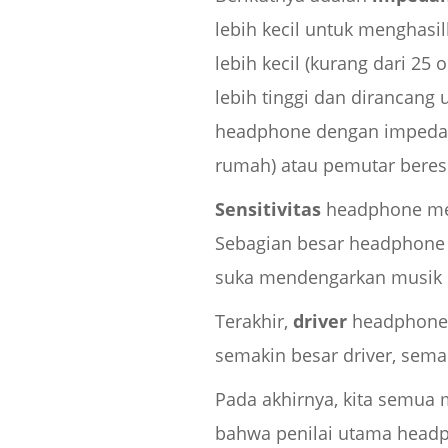
lebih kecil untuk menghasi
lebih kecil (kurang dari 2
lebih tinggi dan dirancang
headphone dengan impedans
rumah) atau pemutar bereso
Sensitivitas
headphone men
Sebagian besar headphone m
suka mendengarkan musik de
Terakhir,
driver
headphone 
semakin besar driver, sema
Pada akhirnya, kita semua 
bahwa penilai utama head