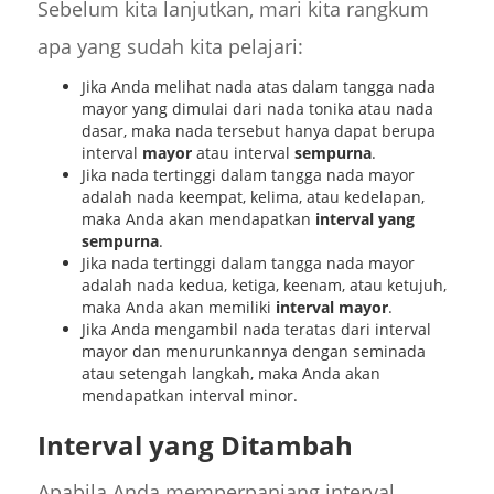
Sebelum kita lanjutkan, mari kita rangkum
apa yang sudah kita pelajari:
Jika Anda melihat nada atas dalam tangga nada
mayor yang dimulai dari nada tonika atau nada
dasar, maka nada tersebut hanya dapat berupa
interval
mayor
atau interval
sempurna
.
Jika nada tertinggi dalam tangga nada mayor
adalah nada keempat, kelima, atau kedelapan,
maka Anda akan mendapatkan
interval yang
sempurna
.
Jika nada tertinggi dalam tangga nada mayor
adalah nada kedua, ketiga, keenam, atau ketujuh,
maka Anda akan memiliki
interval mayor
.
Jika Anda mengambil nada teratas dari interval
mayor dan menurunkannya dengan seminada
atau setengah langkah, maka Anda akan
mendapatkan interval minor.
Interval yang Ditambah
Apabila Anda memperpanjang interval