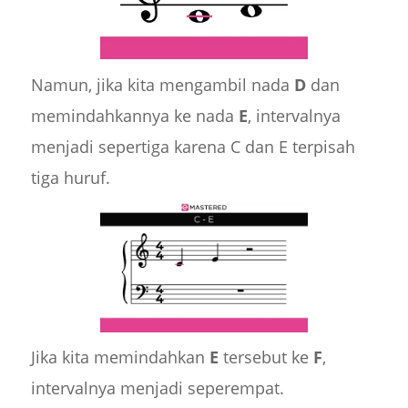
Namun, jika kita mengambil nada
D
dan
memindahkannya ke nada
E
, intervalnya
menjadi sepertiga karena C dan E terpisah
tiga huruf.
Jika kita memindahkan
E
tersebut ke
F
,
intervalnya menjadi seperempat.