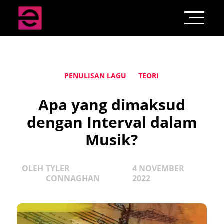
PENULISAN LAGU
TEORI
Apa yang dimaksud
dengan Interval dalam
Musik?
OLEH
TYLER
4 NOVEMBER
CONNAGHAN
2022