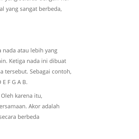
al yang sangat berbeda,
 nada atau lebih yang
. Ketiga nada ini dibuat
a tersebut. Sebagai contoh,
 E F G A B.
Oleh karena itu,
ersamaan. Akor adalah
 secara berbeda