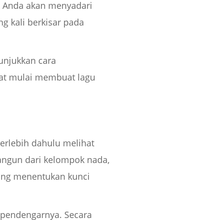
, Anda akan menyadari
g kali berkisar pada
nunjukkan cara
at mulai membuat lagu
erlebih dahulu melihat
angun dari kelompok nada,
yang menentukan kunci
 pendengarnya. Secara