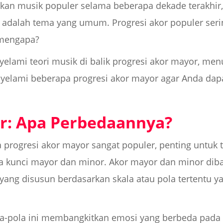
ikan musik populer selama beberapa dekade terakhir
adalah tema yang umum. Progresi akor populer serin
 mengapa?
nyelami teori musik di balik progresi akor mayor, me
elami beberapa progresi akor mayor agar Anda dap
r: Apa Perbedaannya?
ogresi akor mayor sangat populer, penting untuk t
 kunci mayor dan minor. Akor mayor dan minor dib
, yang disusun berdasarkan skala atau pola tertentu 
ola-pola ini membangkitkan emosi yang berbeda pada