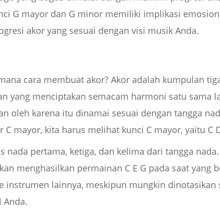
nci G mayor dan G minor memiliki implikasi emosion
ogresi akor yang sesuai dengan visi musik Anda.
aimana cara membuat akor? Akor adalah kumpulan tiga
n yang menciptakan semacam harmoni satu sama lain
dan oleh karena itu dinamai sesuai dengan tangga nad
r C mayor, kita harus melihat kunci C mayor, yaitu C D
 nada pertama, ketiga, dan kelima dari tangga nada. 
an menghasilkan permainan C E G pada saat yang b
ke instrumen lainnya, meskipun mungkin dinotasikan
l Anda.