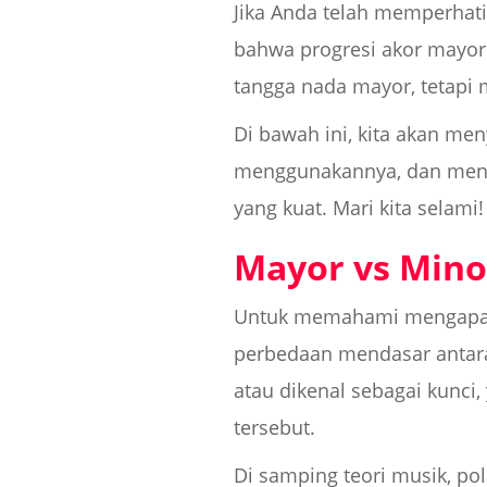
Jika Anda telah memperhat
bahwa progresi akor mayor 
tangga nada mayor, tetapi
Di bawah ini, kita akan me
menggunakannya, dan meny
yang kuat. Mari kita selami!
Mayor vs Mino
Untuk memahami mengapa pr
perbedaan mendasar antara
atau dikenal sebagai kunci
tersebut.
Di samping teori musik, p