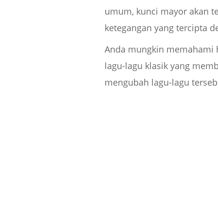
umum, kunci mayor akan te
ketegangan yang tercipta 
Anda mungkin memahami hubu
lagu-lagu klasik yang mem
mengubah lagu-lagu tersebu