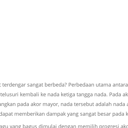
t terdengar sangat berbeda? Perbedaan utama antar
telusuri kembali ke nada ketiga tangga nada. Pada ak
angkan pada akor mayor, nada tersebut adalah nada a
tu dapat memberikan dampak yang sangat besar pada 
 lagu yang bagus dimulai dengan memilih progresi ako