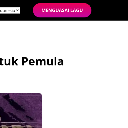
MENGUASAI LAGU
ntuk Pemula