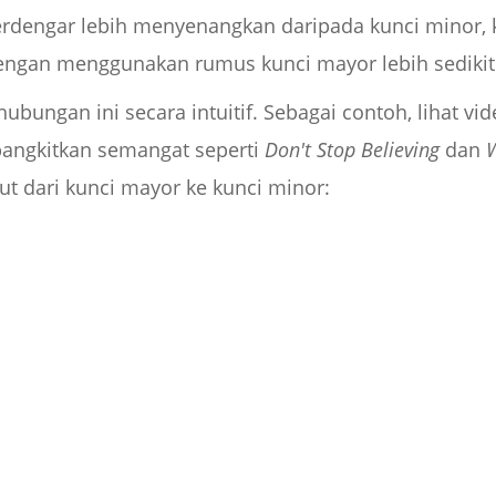
rdengar lebih menyenangkan daripada kunci minor, 
dengan menggunakan rumus kunci mayor lebih sedikit
ngan ini secara intuitif. Sebagai contoh, lihat vi
bangkitkan semangat seperti
Don't Stop Believing
dan
W
t dari kunci mayor ke kunci minor: