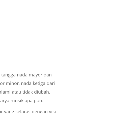
a tangga nada mayor dan
or minor, nada ketiga dari
lami atau tidak diubah.
karya musik apa pun.
r yang selaras dengan visi