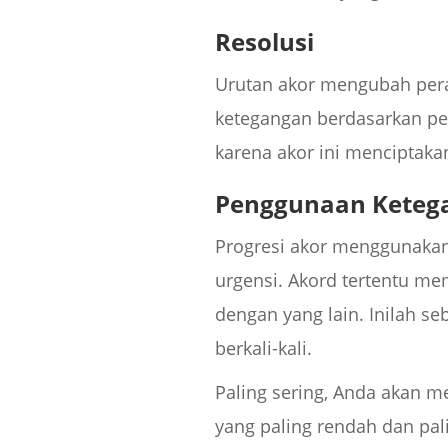
Resolusi
Urutan akor mengubah per
ketegangan berdasarkan pe
karena akor ini menciptaka
Penggunaan Keteg
Progresi akor menggunakan 
urgensi. Akord tertentu me
dengan yang lain. Inilah 
berkali-kali.
Paling sering, Anda akan me
yang paling rendah dan pali