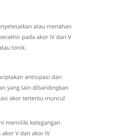
enyelesaikan atau menahan
erakhir pada akor IV dan V
tau tonik.
ciptakan antisipasi dan
gan yang lain dibandingkan
asi akor tertentu muncul
ini memiliki ketegangan
 akor V dan akor IV