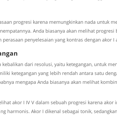
asaan progresi karena memungkinkan nada untuk m
nempatannya. Anda biasanya akan melihat progresi b
n perasaan penyelesaian yang kontras dengan akor I a
angan
kebalikan dari resolusi, yaitu ketegangan, untuk men
miliki ketegangan yang lebih rendah antara satu den
sebabnya mengapa Anda biasanya akan melihat kombin
lihat akor I IV V dalam sebuah progresi karena akor 
ng harmonis. Akor I dikenal sebagai tonik, sedangkan