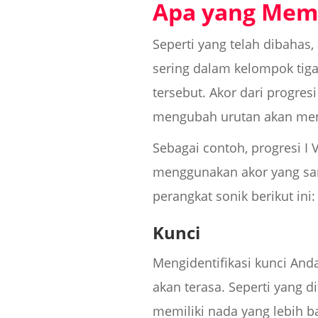
Apa yang Mem
Seperti yang telah dibahas
sering dalam kelompok tiga
tersebut. Akor dari progres
mengubah urutan akan men
Sebagai contoh, progresi I 
menggunakan akor yang sa
perangkat sonik berikut ini:
Kunci
Mengidentifikasi kunci An
akan terasa. Seperti yang 
memiliki nada yang lebih b