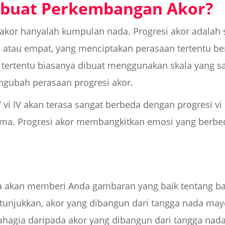
buat Perkembangan Akor?
, akor hanyalah kumpulan nada. Progresi akor adalah
 atau empat, yang menciptakan perasaan tertentu be
i tertentu biasanya dibuat menggunakan skala yang sa
gubah perasaan progresi akor.
V vi IV akan terasa sangat berbeda dengan progresi v
ma. Progresi akor membangkitkan emosi yang berb
da akan memberi Anda gambaran yang baik tentang b
ditunjukkan, akor yang dibangun dari tangga nada ma
ahagia daripada akor yang dibangun dari tangga nad