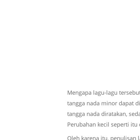
Mengapa lagu-lagu tersebu
tangga nada minor dapat di
tangga nada diratakan, sed
Perubahan kecil seperti i
Oleh karena itu, penulisan