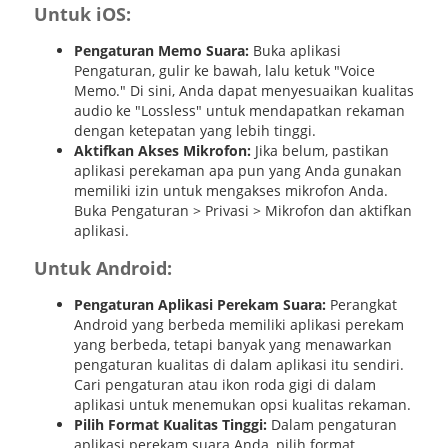
Untuk iOS:
Pengaturan Memo Suara:
Buka aplikasi
Pengaturan, gulir ke bawah, lalu ketuk "Voice
Memo." Di sini, Anda dapat menyesuaikan kualitas
audio ke "Lossless" untuk mendapatkan rekaman
dengan ketepatan yang lebih tinggi.
Aktifkan Akses Mikrofon:
Jika belum, pastikan
aplikasi perekaman apa pun yang Anda gunakan
memiliki izin untuk mengakses mikrofon Anda.
Buka Pengaturan > Privasi > Mikrofon dan aktifkan
aplikasi.
Untuk Android:
Pengaturan Aplikasi Perekam Suara:
Perangkat
Android yang berbeda memiliki aplikasi perekam
yang berbeda, tetapi banyak yang menawarkan
pengaturan kualitas di dalam aplikasi itu sendiri.
Cari pengaturan atau ikon roda gigi di dalam
aplikasi untuk menemukan opsi kualitas rekaman.
Pilih Format Kualitas Tinggi:
Dalam pengaturan
aplikasi perekam suara Anda, pilih format