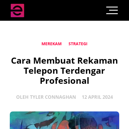
MEREKAM
STRATEGI
Cara Membuat Rekaman
Telepon Terdengar
Profesional
OLEH
TYLER CONNAGHAN
12 APRIL 2024