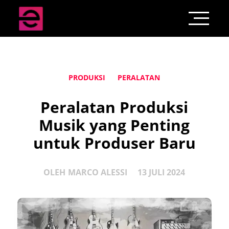
PRODUKSI
PERALATAN
Peralatan Produksi
Musik yang Penting
untuk Produser Baru
OLEH
MARCO ALESSI
13 JULI 2024