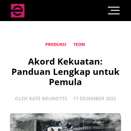
PRODUKSI
TEORI
Akord Kekuatan:
Panduan Lengkap untuk
Pemula
OLEH
KATE BRUNOTTS
17 DESEMBER 2022