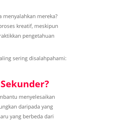
isa menyalahkan mereka?
proses kreatif, meskipun
raktikkan pengetahuan
aling sering disalahpahami:
 Sekunder?
embantu menyelesaikan
ngungkan daripada yang
aru yang berbeda dari