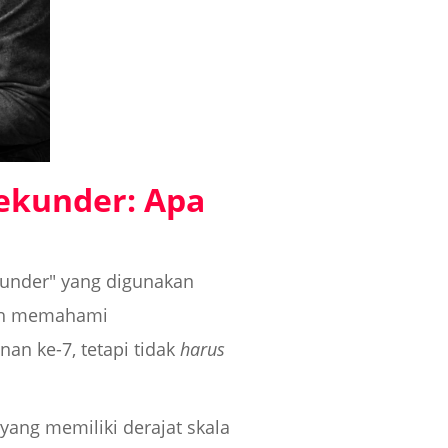
ekunder: Apa
kunder" yang digunakan
dalah memahami
an ke-7, tetapi tidak
harus
ang memiliki derajat skala