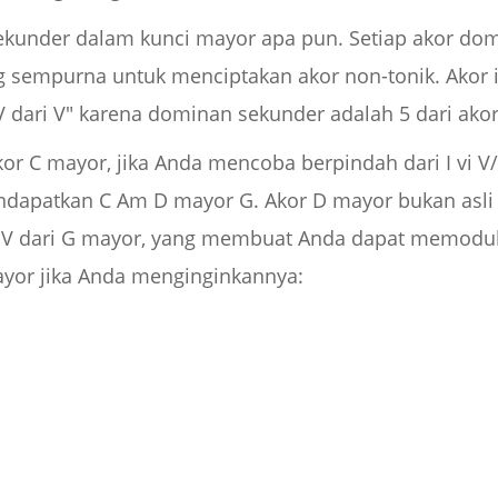
ekunder dalam kunci mayor apa pun. Setiap akor do
ng sempurna untuk menciptakan akor non-tonik. Akor i
"V dari V" karena dominan sekunder adalah 5 dari akor
kor C mayor, jika Anda mencoba berpindah dari I vi V
ndapatkan C Am D mayor G. Akor D mayor bukan asli
r V dari G mayor, yang membuat Anda dapat memodula
yor jika Anda menginginkannya: