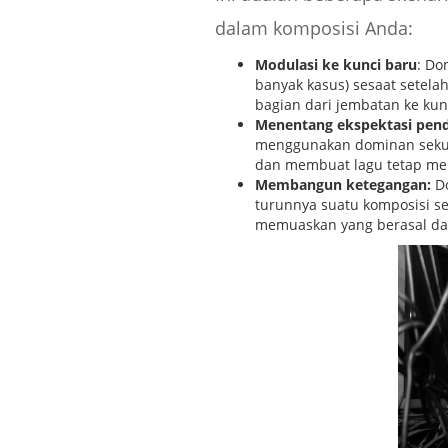
dalam komposisi Anda:
Modulasi ke kunci baru
: Do
banyak kasus) sesaat setela
bagian dari jembatan ke kun
Menentang ekspektasi pend
menggunakan dominan sekund
dan membuat lagu tetap men
Membangun ketegangan:
Do
turunnya suatu komposisi 
memuaskan yang berasal dari