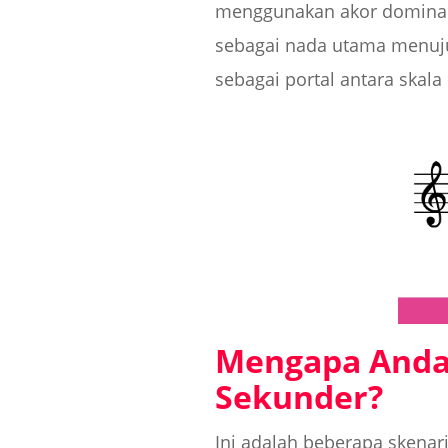
menggunakan akor dominan 
sebagai nada utama menuju
sebagai portal antara skala
Mengapa Anda
Sekunder?
Ini adalah beberapa skena