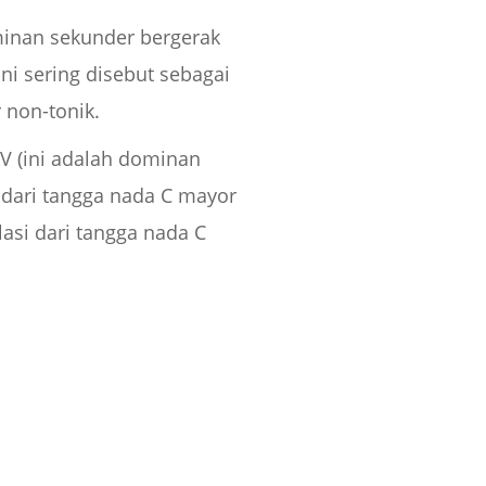
minan sekunder bergerak
ni sering disebut sebagai
 non-tonik.
/V (ini adalah dominan
 dari tangga nada C mayor
si dari tangga nada C