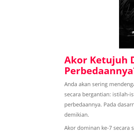
Akor Ketujuh 
Perbedaannya
Anda akan sering mendenga
secara bergantian: istilah-i
perbedaannya. Pada dasar
demikian.
Akor dominan ke-7 secara s