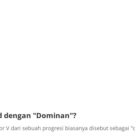
d dengan "Dominan"?
or V dari sebuah progresi biasanya disebut sebagai "