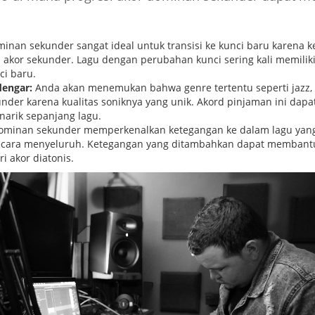
minan sekunder sangat ideal untuk transisi ke kunci baru karena 
h akor sekunder. Lagu dengan perubahan kunci sering kali memili
ci baru.
engar:
Anda akan menemukan bahwa genre tertentu seperti jazz, r
er karena kualitas soniknya yang unik. Akord pinjaman ini dap
arik sepanjang lagu.
minan sekunder memperkenalkan ketegangan ke dalam lagu yang
secara menyeluruh. Ketegangan yang ditambahkan dapat membant
 akor diatonis.