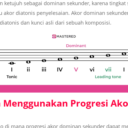
ketujuh sebagai dominan sekunder, karena tingkat s
 akor diatonis penyelesaian. Akor dominan sekund
 diatonis dan kunci asli dari sebuah komposisi.
 Menggunakan Progresi Ak
rio di mana progresi akor dominan sekunder dapat 