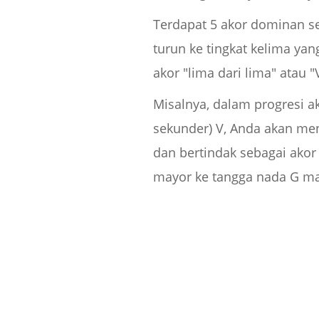
Terdapat 5 akor dominan s
turun ke tingkat kelima ya
akor "lima dari lima" atau 
Misalnya, dalam progresi a
sekunder) V, Anda akan me
dan bertindak sebagai ako
mayor ke tangga nada G ma