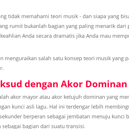
yang tidak memahami teori musik - dan siapa yang b
ang rumit bukanlah bagian yang paling menarik dari 
n keahlian Anda secara dramatis jika Anda mau memp
an menguraikan salah satu konsep teori musik yang p
r.
aksud dengan Akor Dominan
alah akor mayor atau akor ketujuh dominan yang m
engan kunci asli lagu. Hal ini terdengar lebih membi
sekunder berperan sebagai jembatan menuju kunci b
 sebagai bagian dari suatu transisi.