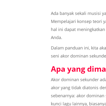
Ada banyak sekali musisi 
Mempelajari konsep teori y
hal ini dapat meningkatka
Anda.
Dalam panduan ini, kita ak
seni akor dominan sekunde
Apa yang dim
Akor dominan sekunder ad
akor yang tidak diatonis d
sebenarnya: akor dominan 
kunci lagu lainnya, biasanya