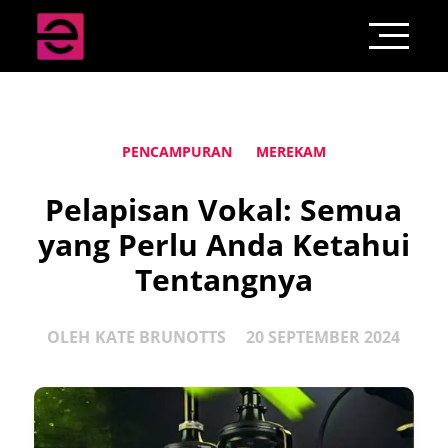
PENCAMPURAN
MEREKAM
Pelapisan Vokal: Semua
yang Perlu Anda Ketahui
Tentangnya
OLEH
KATE BRUNOTTS
20 SEPTEMBER 2024